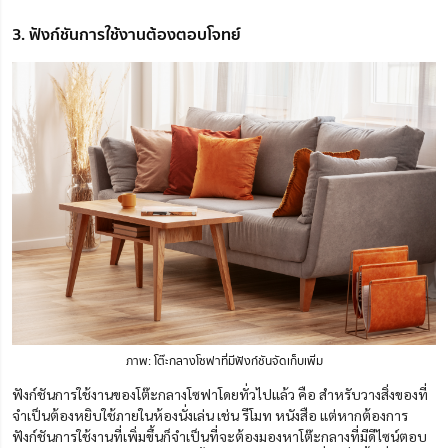
3. ฟังก์ชันการใช้งานต้องตอบโจทย์
ภาพ: โต๊ะกลางโซฟาที่มีฟังก์ชันจัดเก็บเพิ่ม
ฟังก์ชันการใช้งานของโต๊ะกลางโซฟาโดยทั่วไปแล้ว คือ สำหรับวางสิ่งของที่
จำเป็นต้องหยิบใช้ภายในห้องนั่งเล่น เช่น รีโมท หนังสือ แต่หากต้องการ
ฟังก์ชันการใช้งานที่เพิ่มขึ้นก็จำเป็นที่จะต้องมองหาโต๊ะกลางที่มีดีไซน์ตอบ