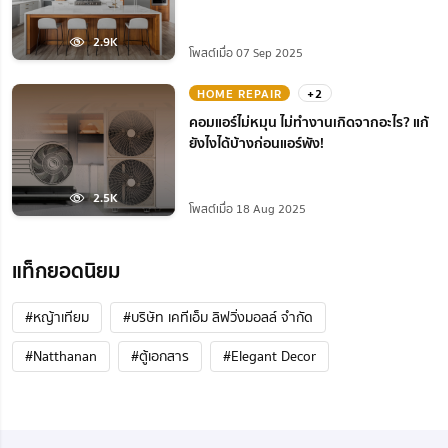
2.9K
โพสต์เมื่อ 07 Sep 2025
HOME REPAIR
+2
คอมแอร์ไม่หมุน ไม่ทํางานเกิดจากอะไร? แก้
ยังไงได้บ้างก่อนแอร์พัง!
2.5K
โพสต์เมื่อ 18 Aug 2025
แท็กยอดนิยม
#หญ้าเทียม
#บริษัท เคทีเอ็ม ลิฟวิ่งมอลล์ จำกัด
#Natthanan
#ตู้เอกสาร
#Elegant Decor