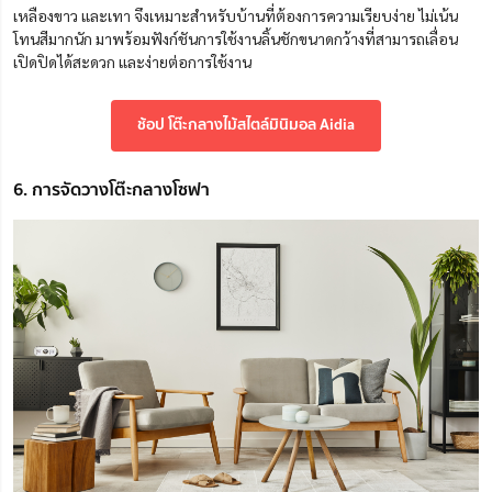
เหลืองขาว และเทา จึงเหมาะสำหรับบ้านที่ต้องการความเรียบง่าย ไม่เน้น
โทนสีมากนัก มาพร้อมฟังก์ชันการใช้งานลิ้นชักขนาดกว้างที่สามารถเลื่อน
เปิดปิดได้สะดวก และง่ายต่อการใช้งาน
ช้อป โต๊ะกลางไม้สไตล์มินิมอล Aidia
6. การจัดวางโต๊ะกลางโซฟา