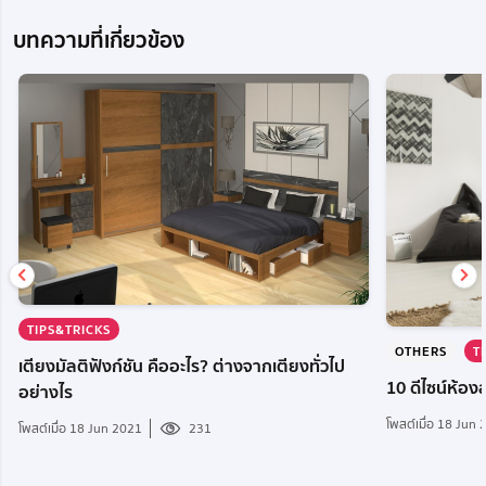
บทความที่เกี่ยวข้อง
TIPS&TRICKS
OTHERS
T
เตียงมัลติฟังก์ชัน คืออะไร? ต่างจากเตียงทั่วไป
10 ดีไซน์ห้อ
อย่างไร
โพสต์เมื่อ 18 Jun
โพสต์เมื่อ 18 Jun 2021
231