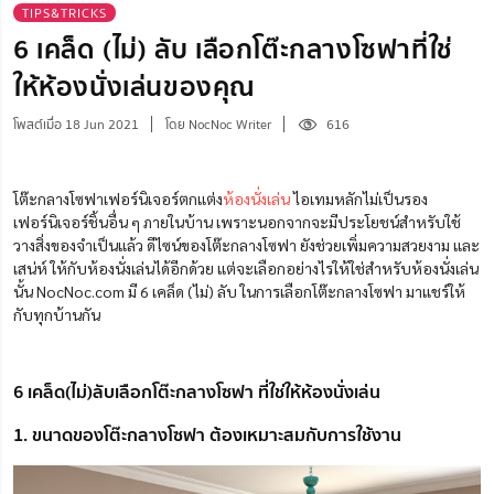
TIPS&TRICKS
6 เคล็ด (ไม่) ลับ เลือกโต๊ะกลางโซฟาที่ใช่
ให้ห้องนั่งเล่นของคุณ
โพสต์เมื่อ 18 Jun 2021
โดย NocNoc Writer
616
โต๊ะกลางโซฟาเฟอร์นิเจอร์ตกแต่ง
ห้องนั่งเล่น
ไอเทมหลักไม่เป็นรอง
เฟอร์นิเจอร์ชิ้นอื่น ๆ ภายในบ้าน เพราะนอกจากจะมีประโยชน์สำหรับใช้
วางสิ่งของจำเป็นแล้ว ดีไซน์ของโต๊ะกลางโซฟา ยังช่วยเพิ่มความสวยงาม และ
เสน่ห์ ให้กับห้องนั่งเล่นได้อีกด้วย แต่จะเลือกอย่างไรให้ใช่สำหรับห้องนั่งเล่น
นั้น NocNoc.com มี 6 เคล็ด (ไม่) ลับ ในการเลือกโต๊ะกลางโซฟา มาแชร์ให้
กับทุกบ้านกัน
6 เคล็ด(ไม่)ลับเลือกโต๊ะกลางโซฟา ที่ใช่ให้ห้องนั่งเล่น
1. ขนาดของโต๊ะกลางโซฟา ต้องเหมาะสมกับการใช้งาน