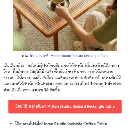
ภาพ:
โต๊ะกลางโซฟา Mitten Studio Richard Rectangle Table
เติมเต็มกลิ่นอายสไตล์ญี่ปุ่น โทนสีอบอุ่น ให้กับห้องนั่งเล่น ด้วยโต๊ะกลาง
โซฟาที่ผลิตจากวัสดุไม้เนื้อแข็ง พื้นผิวเรียบ ที่นอกจากจะให้ลวดลาย
ธรรมชาติที่สวยงามแล้ว ยังมีความแข็งแรงทนทาน ตัวท็อปด้านบนเพิ่มมิติ
และเสน่ห์ให้กับห้องนั่งเล่นด้วยกระจกลอนแก้ว เมื่อนำไปวางคู่กับโซฟาจะ
ช่วยเติมเต็มความสวยงามได้เพิ่มขึ้น
ช้อป โต๊ะกลางโซฟา Mitten Studio Richard Rectangle Table
โต๊ะกลางโปร่งใส Home Studio Invisible Coffee Table