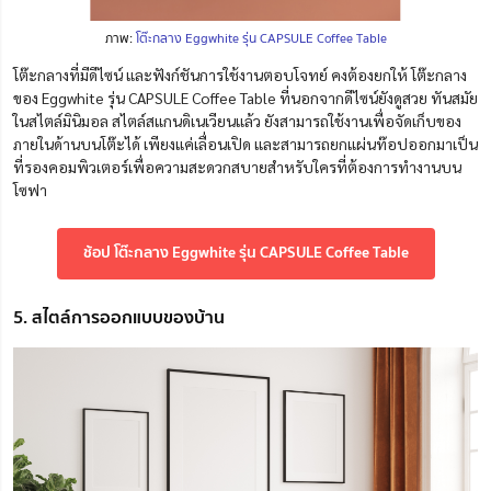
ภาพ:
โต๊ะกลาง Eggwhite รุ่น CAPSULE Coffee Table
โต๊ะกลางที่มีดีไซน์ และฟังก์ชันการใช้งานตอบโจทย์ คงต้องยกให้ โต๊ะกลาง
ของ
Eggwhite รุ่น CAPSULE Coffee Table ที่นอกจากดีไซน์ยังดูสวย ทันสมัย
ในสไตล์มินิมอล สไตล์สแกนดิเนเวียนแล้ว ยังสามารถใช้งานเพื่อจัดเก็บของ
ภายในด้านบนโต๊ะได้ เพียงแค่เลื่อนเปิด และ
สามารถยกแผ่นท๊อปออกมาเป็น
ที่รองคอมพิวเตอร์เพื่อความสะดวกสบายสำหรับใครที่ต้องการทำงานบน
โซฟา
ช้อป โต๊ะกลาง Eggwhite รุ่น CAPSULE Coffee Table
5. สไตล์การออกแบบของบ้าน