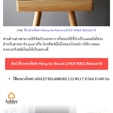
ภาพ:
โต๊ะกลางโซฟา Many-Go-Round LAYER TABLE สีธรรมชาติ
ส่วนด้านล่างสามารถใช้จัดเก็บเอกสาร หรือของใช้ที่จำเป็น แถมยัง
มีช่อง
สำหรับสายชาร์จ ipad หรือ โทรศัพท์มือถือตอบโจทย์การใช้งานของ
ครอบครัวสมัยใหม่ได้เป็นอย่างดี
ช้อป โต๊ะกลางโซฟา Many-Go-Round LAYER TABLE สีธรรมชาติ
โต๊ะกลางโซฟา ASHLEY BOLANBURG 122 W117 X D66 X H49 Cm