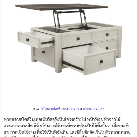
ภาพ:
โต๊ะกลางโซฟา ASHLEY BOLANBURG 122
หากชอบสไตล์วินเทจเน้นวัสดุที่เป็นโครงสร้างไม้ หน้าท็อปทำจากไม้
ลวดลายคลาสสิค มีฟังก์ชันการใช้งานที่ครบครันเป็นได้ทั้งชั้นวางสิ่งของ ที่
สามารถเปิดใช้งานเพื่อใช้เป็นที่จัดเก็บ และมีลิ้นชักจัดเก็บในตัวหลากหลาย