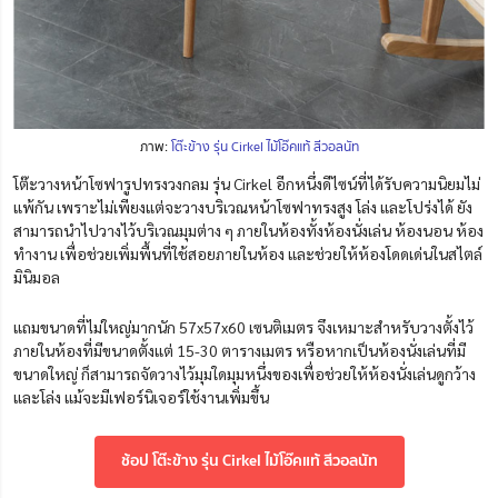
ภาพ:
โต๊ะข้าง รุ่น Cirkel ไม้โอ๊คแท้ สีวอลนัท
โต๊ะวางหน้าโซฟารูปทรงวงกลม รุ่น Cirkel อีกหนึ่งดีไซน์ที่ได้รับความนิยมไม่
แพ้กัน เพราะไม่เพียงแต่จะวางบริเวณหน้าโซฟาทรงสูง โล่ง และโปร่งได้ ยัง
สามารถนำไปวางไว้บริเวณมุมต่าง ๆ ภายในห้องทั้งห้องนั่งเล่น ห้องนอน ห้อง
ทำงาน เพื่อช่วยเพิ่มพื้นที่ใช้สอยภายในห้อง และช่วยให้
ห้องโดดเด่นในสไตล์
มินิมอล
แถมขนาดที่ไม่ใหญ่มากนัก 57x57x60 เซนติเมตร
จึงเหมาะสำหรับวางตั้งไว้
ภายในห้องที่มีขนาดตั้งแต่ 15-30 ตารางเมตร หรือหากเป็นห้องนั่งเล่นที่มี
ขนาดใหญ่ ก็สามารถจัดวางไว้มุมใดมุมหนึ่งของเพื่อช่วยให้ห้องนั่งเล่นดูกว้าง
และโล่ง แม้จะมีเฟอร์นิเจอร์ใช้งานเพิ่มขึ้น
ช้อป โต๊ะข้าง รุ่น Cirkel ไม้โอ๊คแท้ สีวอลนัท