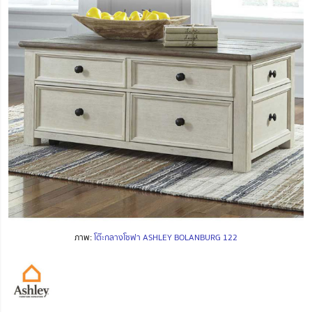
ภาพ:
โต๊ะกลางโซฟา ASHLEY BOLANBURG 122