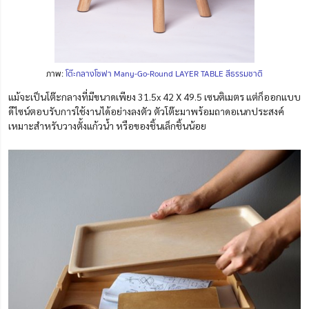
ภาพ:
โต๊ะกลางโซฟา Many-Go-Round LAYER TABLE สีธรรมชาติ
แม้จะเป็นโต๊ะกลางที่มีขนาดเพียง 31.5x 42 X 49.5 เซนติเมตร แต่ก็ออกแบบ
ดีไซน์ตอบรับการใช้งานได้อย่างลงตัว ตัวโต๊ะมาพร้อมถาดอเนกประสงค์
เหมาะสำหรับวางตั้งแก้วน้ำ หรือของชิ้นเล็กชิ้นน้อย