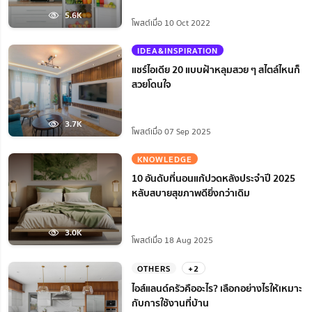
5.6K
โพสต์เมื่อ 10 Oct 2022
IDEA&INSPIRATION
แชร์ไอเดีย 20 แบบฝ้าหลุมสวย ๆ สไตล์ไหนก็
สวยโดนใจ
3.7K
โพสต์เมื่อ 07 Sep 2025
KNOWLEDGE
10 อันดับที่นอนแก้ปวดหลังประจำปี 2025
หลับสบายสุขภาพดียิ่งกว่าเดิม
3.0K
โพสต์เมื่อ 18 Aug 2025
OTHERS
+2
ไอส์แลนด์ครัวคืออะไร? เลือกอย่างไรให้เหมาะ
กับการใช้งานที่บ้าน