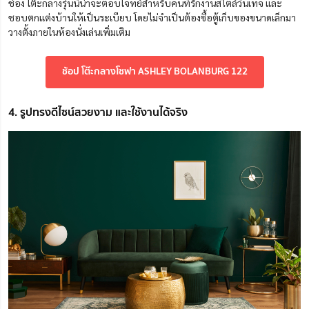
ช่อง โต๊ะกลางรุ่นนี้น่าจะตอบโจทย์สำหรับคนที่รักงานสไตล์วินเทจ และ
ชอบตกแต่งบ้านให้เป็นระเบียบ โดยไม่จำเป็นต้องซื้อตู้เก็บของขนาดเล็กมา
วางตั้งภายในห้องนั่งเล่นเพิ่มเติม
ช้อป โต๊ะกลางโซฟา ASHLEY BOLANBURG 122
4. รูปทรงดีไซน์สวยงาม และใช้งานได้จริง