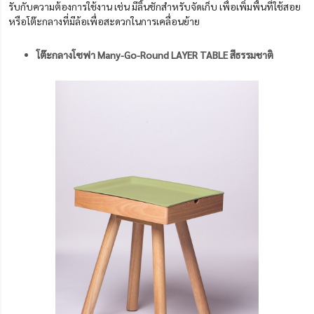
รับกับความต้องการใช้งาน เช่น มีลิ้นชักสำหรับจัดเก็บ เพื่อเพิ่มพื้นที่ใช้สอย
หรือโต๊ะกลางที่มีล้อเพื่อสะดวกในการเคลื่อนย้าย
โต๊ะกลางโซฟา Many-Go-Round LAYER TABLE สีธรรมชาติ