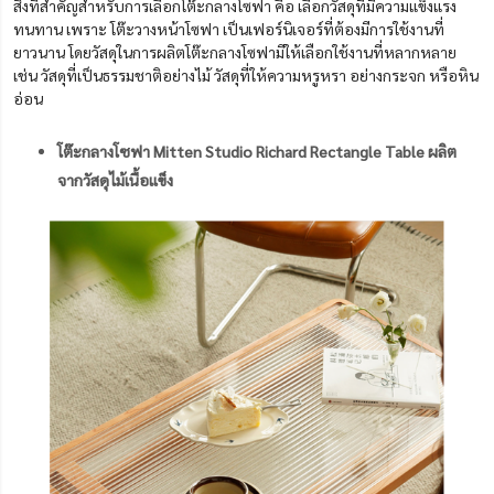
สิ่งที่สำคัญสำหรับการเลือกโต๊ะกลางโซฟา คือ เลือกวัสดุที่มีความแข็งแรง
ทนทาน เพราะ โต๊ะวางหน้าโซฟา เป็นเฟอร์นิเจอร์ที่ต้องมีการใช้งานที่
ยาวนาน โดยวัสดุในการผลิตโต๊ะกลางโซฟามีให้เลือกใช้งานที่หลากหลาย
เช่น วัสดุที่เป็นธรรมชาติอย่างไม้ วัสดุที่ให้ความหรูหรา อย่างกระจก หรือหิน
อ่อน
โต๊ะกลางโซฟา Mitten Studio Richard Rectangle Table ผลิต
จากวัสดุไม้เนื้อแข็ง