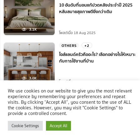
10 อันดับที่นอนแก้ปวดหลังประจำปี 2025
หลับสบายสุขภาพดียิ่งกว่าเดิม
3.1K
โพสต์เมื่อ 18 Aug 2025
OTHERS
+2
ไอส์แลนด์ครัวคืออะไร? เลือกอย่างไรให้เหมาะ
กับการใช้งานที่บ้าน
3.0K
โพสต์เมื่อ 07 Sep 2025
We use cookies on our website to give you the most relevant
HOME REPAIR
+2
experience by remembering your preferences and repeat
visits. By clicking “Accept All”, you consent to the use of ALL
คอมแอร์ไม่หมุน ไม่ทํางานเกิดจากอะไร? แก้
the cookies. However, you may visit "Cookie Settings" to
ยังไงได้บ้างก่อนแอร์พัง!
provide a controlled consent.
Cookie Settings
Accept All
2.5K
โพสต์เมื่อ 18 Aug 2025