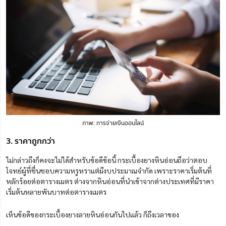
ภาพ: การจ่ายเงินออนไลน์
3. ราคาถูกกว่า
ไม่กล่าวถึงก็คงจะไม่ได้สำหรับข้อดีข้อนี้ กระเบื้องยางหินอ่อนถือว่าตอบ
โจทย์ผู้ที่ชื่นชอบความหรูหราแต่มีงบประมาณจำกัด เพราะราคาเริ่มต้นที่
หลักร้อยต่อตารางเมตร ต่างจากหินอ่อนที่นำเข้าจากต่างประเทศที่มีราคา
เริ่มต้นหลายพันบาทต่อตารางเมตร
เห็นข้อดีของกระเบื้องยางลายหินอ่อนกันไปแล้ว ก็ถึงเวลาของ