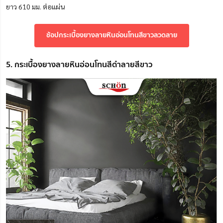
ยาว 610 มม. ต่อแผ่น
ช้อปกระเบื้องยางลายหินอ่อนโทนสีขาวลวดลาย
5. กระเบื้องยางลายหินอ่อนโทนสีดำลายสีขาว