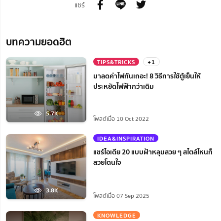
แชร์
บทความยอดฮิต
TIPS&TRICKS
+1
มาลดค่าไฟกันเถอะ! 8 วิธีการใช้ตู้เย็นให้
ประหยัดไฟฟ้ากว่าเดิม
5.7K
โพสต์เมื่อ 10 Oct 2022
IDEA&INSPIRATION
แชร์ไอเดีย 20 แบบฝ้าหลุมสวย ๆ สไตล์ไหนก็
สวยโดนใจ
3.8K
โพสต์เมื่อ 07 Sep 2025
KNOWLEDGE