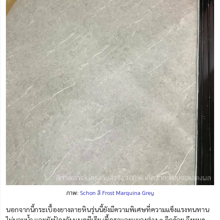
ภาพ:
Schon สี Frost Marquina Grey
นอกจากนี้กระเบื้องยางลายหินรุ่นนี้ยังมีความพิเศษที่ความแข็งแรงทนทาน
ไม่บวมน้ำ และยังป้องกันแบคทีเรีย เชื้อราและแมลงต่าง ๆ อีกด้วย จึงหมด