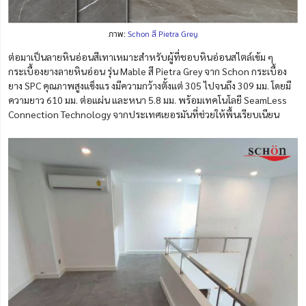
ภาพ:
Schon สี Pietra Grey
ต่อมาเป็นลายหินอ่อนสีเทาเหมาะสำหรับผู้ที่ชอบหินอ่อนสไตล์เข้ม ๆ
กระเบื้องยางลายหินอ่อน รุ่น Mable สี Pietra Grey จาก Schon กระเบื้อง
ยาง SPC คุณภาพสูงแข็งแร งมีความกว้างตั้งแต่ 305 ไปจนถึง 309 มม. โดยมี
ความยาว 610 มม. ต่อแผ่น และหนา 5.8 มม. พร้อมเทคโนโลยี SeamLess
Connection Technology จากประเทศเยอรมันที่ช่วยให้พื้นเรียบเนียน