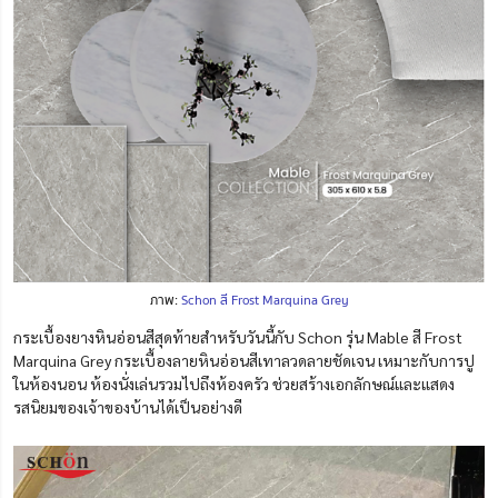
ภาพ:
Schon สี Frost Marquina Grey
กระเบื้องยางหินอ่อนสีสุดท้ายสำหรับวันนี้กับ Schon รุ่น Mable สี Frost
Marquina Grey กระเบื้องลายหินอ่อนสีเทาลวดลายชัดเจน เหมาะกับการปู
ในห้องนอน ห้องนั่งเล่นรวมไปถึงห้องครัว ช่วยสร้างเอกลักษณ์และแสดง
รสนิยมของเจ้าของบ้านได้เป็นอย่างดี