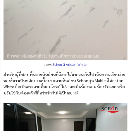
ภาพ:
Schon สี Ariston White
สำหรับผู้ที่ชอบพื้นลายหินอ่อนที่มีลายไม่มากจนเกินไป เน้นความเรียบง่าย
ของสีขาวเป็นหลัก กระเบื้องยางลายหินอ่อน Schon รุ่น Mable สี Ariston
White ถือเป็นลวดลายที่ตอบโจทย์ ไม่ว่าจะเป็นห้องนอน ห้องรับแขก หรือ
ปรับใช้กับห้องครัวก็ถือว่าเข้ากันได้เป็นอย่างดี