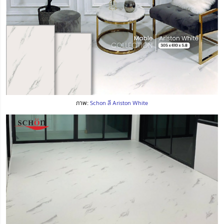
ภาพ:
Schon สี Ariston White