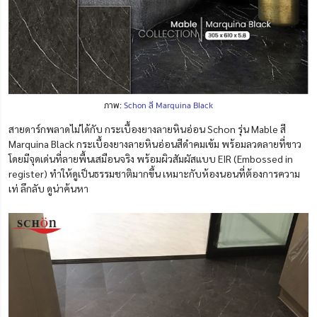
ภาพ:
Schon สี Marquina Black
สายดาร์กพลาดไม่ได้กับ กระเบื้องยางลายหินอ่อน Schon รุ่น Mable สี
Marquina Black กระเบื้องยางลายหินอ่อนสีดำคมเข้ม พร้อมลวดลายที่ขาว
โดยมีจุดเด่นที่ลายพื้นเสมือนจริง พร้อมผิวสัมผัสแบบ EIR (Embossed in
register) ทำให้ดูเป็นธรรมชาติมากขึ้น เหมาะกับห้องนอนที่ต้องการความ
เท่ ลึกลับ ดูน่าค้นหา