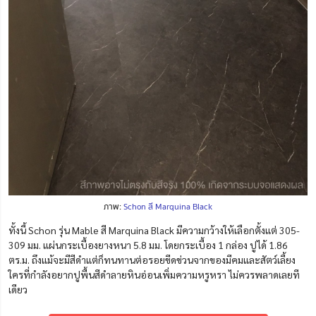
ภาพ:
Schon สี Marquina Black
ทั้งนี้ Schon รุ่น Mable สี Marquina Black มีความกว้างให้เลือกตั้งแต่ 305-
309 มม. แผ่นกระเบื้องยางหนา 5.8 มม. โดยกระเบื้อง 1 กล่อง ปูได้ 1.86
ตร.ม. ถึงแม้จะมีสีดำแต่ก็ทนทานต่อรอยขีดข่วนจากของมีคมและสัตว์เลี้ยง
ใครที่กำลังอยากปูพื้นสีดำลายหินอ่อนเพิ่มความหรูหรา ไม่ควรพลาดเลยที
เดียว