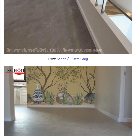
ภาพ:
Schon สี Pietra Grey