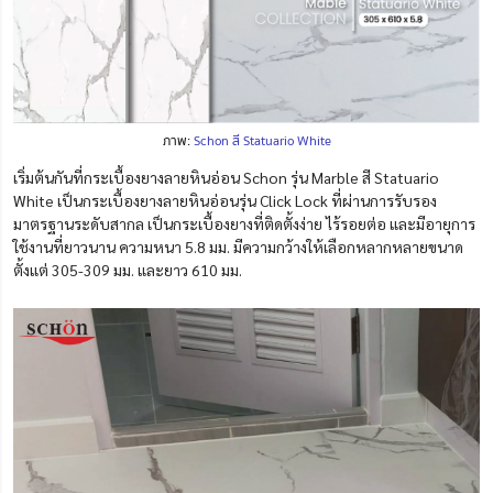
ภาพ:
Schon สี Statuario White
เริ่มต้นกันที่กระเบื้องยางลายหินอ่อน Schon รุ่น Marble สี Statuario
White เป็นกระเบื้องยางลายหินอ่อนรุ่น Click Lock ที่ผ่านการรับรอง
มาตรฐานระดับสากล เป็นกระเบื้องยางที่ติดตั้งง่าย ไร้รอยต่อ และมีอายุการ
ใช้งานที่ยาวนาน ความหนา 5.8 มม. มีความกว้างให้เลือกหลากหลายขนาด
ตั้งแต่ 305-309 มม. และยาว 610 มม.