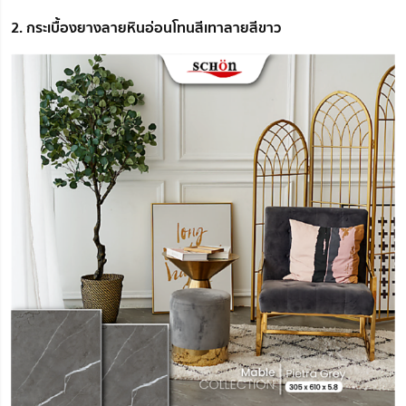
2. กระเบื้องยางลายหินอ่อนโทนสีเทาลายสีขาว