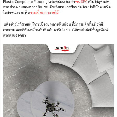
Plastic Composite Flooring หรือที่นิยมเรียกว่า
พื้น SPC
เป็นวัสดุที่ผลิต
จาก ส่วนผสมของพลาสติก PVC จึงแข็งแรงและยืดหยุ่น โดยปกติมักพบเห็น
ในลักษณะของพื้น
กระเบื้องยางลายไม้
แต่อย่างไรก็ตามยังมีกระเบื้องยางลายหินอ่อน ที่มีการผลิตพื้นผิวที่มี
ลวดลาย และสีสันเหมือนกับหินอ่อนจริง โดยการใช้เทคโนโลยีขั้นสูงพิมพ์
ลวดลายออกมา