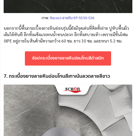
ภาพ:
Rococo ลายหิน EP-S530-S36
นอกจากนี้พื้นกระเบื้องยางหินอ่อนรุ่นนี้ยังมีจุดเด่นที่ติดตั้งง่าย ปูทับพื้นผิว
เดิมได้ทันที อีกทั้งแข็งแรงทนน้ำทนปลวก อีกทั้งสบายเท้า เพราะมีชั้นโฟม
IXPE อยู่ภายใน สินค้ามีความกว้าง 60 ซม. ยาว 30 ซม. และหนา 5.3 ซม.
ช้อปกระเบื้องยางลายหินอ่อนโทนสีดำสนิท
7. กระเบื้องยางลายหินอ่อนโทนสีเทาเน้นลวดลายสีขาว