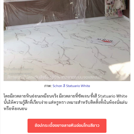
ภาพ:
Schon สี Statuario White
โดยมีลวดลายหินอ่อนเหมือนจริง มีลวดลายที่ชัดเจน ซึ่งสี Statuario White
นั้นให้ความรู้สึกที่เรียบง่าย แต่หรูหรา เหมาะสำหรับติดตั้งทั้งในห้องนั่งเล่น
หรือห้องนอน
ช้อปกระเบื้องยางลายหินอ่อนโทนสีขาว