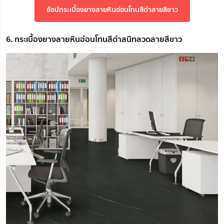
ช้อปกระเบื้องยางลายหินอ่อนโทนสีดำลายสีขาว
6. กระเบื้องยางลายหินอ่อนโทนสีดำสนิทลวดลายสีขาว