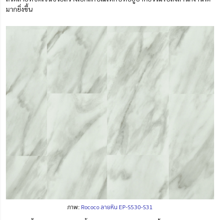
มากยิ่งขึ้น
ภาพ:
Rococo ลายหิน EP-S530-S31