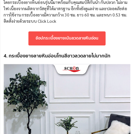
โดยกระเบื้องยางหินอ่อนรุ่นนี้มาพร้อมกับคุณสมบัติกันน้ำ กันปลวก ไม่ลาม
ไฟ เนื่องจากผลิตจากวัสดุที่ได้มาตรฐาน อีกทั้งยังดูแลง่าย และปลอดภัยต่อ
การใช้งาน กระเบื้องยางมีความกว้าง 30 ซม. ยาว 60 ซม. และหนา 0.53 ซม.
ติดตั้งง่ายด้วยระบบ Click Lock
ช้อปกระเบื้องยางเน้นลวดลายหินอ่อน
4. กระเบื้องยางลายหินอ่อนโทนสีขาวลวดลายไม่มากนัก