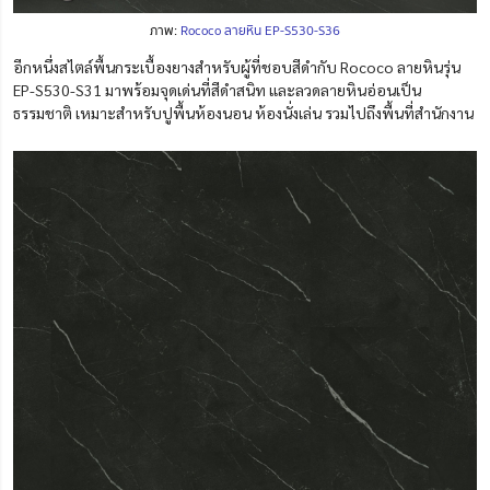
ภาพ:
Rococo ลายหิน EP-S530-S36
อีกหนึ่งสไตล์พื้นกระเบื้องยางสำหรับผู้ที่ชอบสีดำกับ Rococo ลายหินรุ่น
EP-S530-S31 มาพร้อมจุดเด่นที่สีดำสนิท และลวดลายหินอ่อนเป็น
ธรรมชาติ เหมาะสำหรับปูพื้นห้องนอน ห้องนั่งเล่น รวมไปถึงพื้นที่สำนักงาน