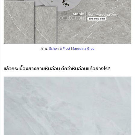
ภาพ:
Schon สี Frost Marquina Grey
แล้วกระเบื้องยางลายหินอ่อน ดีกว่าหินอ่อนแท้อย่างไร?