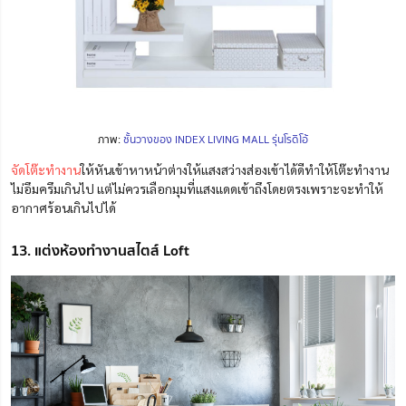
ภาพ:
ชั้นวางของ INDEX LIVING MALL รุ่นโรดิโอ้
จัดโต๊ะทำงาน
ให้หันเข้าหาหน้าต่างให้แสงสว่างส่องเข้าได้ดีทำให้โต๊ะทำงาน
ไม่อึมครึมเกินไป แต่ไม่ควรเลือกมุมที่แสงแดดเข้าถึงโดยตรงเพราะจะทำให้
อากาศร้อนเกินไปได้
13. แต่งห้องทำงานสไตส์ Loft