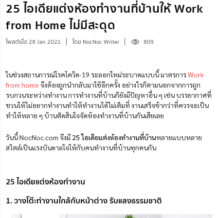
25 ไอเดียแต่งห้องทำงานที่บ้านให้ Work
from Home ไม่มีสะดุด
โพสต์เมื่อ 28 Jan 2021
โดย NocNoc Writer
809
ในช่วงสถานการณ์โรคโควิด-19 ระลอกใหม่ระบาดแบบนี้ มาตรการ
Work
from home
จึงต้องถูกนำกลับมาใช้อีกครั้ง อย่างไรก็ตามนอกจากการถูก
รบกวนระหว่างทำงาน การทำงานที่บ้านก็ยังมีปัญหาอื่น ๆ เช่น บรรยากาศที่
ชวนให้ไม่อยากทำงานทำให้ทำงานได้ไม่เต็มที่ งานเสร็จช้ากว่าที่ควรจะเป็น
ทำให้หลาย ๆ บ้านตัดสินใจจัดห้องทำงานที่บ้านกันเสียเลย
วันนี้ NocNoc.com จึงมี
25 ไอเดียแต่งห้องทำงานที่บ้าน
หลายแบบหลาย
สไตล์เป็นแรงบันดาลใจให้กับคนทำงานที่บ้านทุกคนกัน
25 ไอเดียแต่งห้องทำงาน
1. วางโต๊ะทำงานใกล้กับหน้าต่าง รับแสงธรรมชาติ