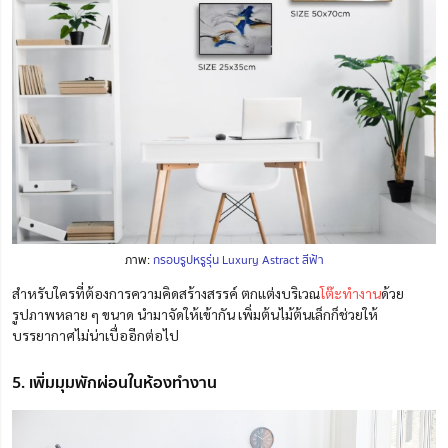
ภาพ:
กรอบรูปหรูรุ่น Luxury Astract สีฟ้า
สำหรับใครที่ต้องการความคิดสร้างสรรค์ ตกแต่งบริเวณ
โต๊ะทำงาน
ด้วย
รูปภาพหลาย ๆ ขนาด นำมาจัดให้เข้ากัน เพิ่มต้นไม้ต้นเล็กก็ช่วยให้
บรรยากาศไม่น่าเบื่ออีกต่อไป
5. เพิ่มมุมพักผ่อนในห้องทำงาน