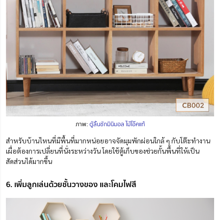
ภาพ:
ตู้ลิ้นชักมินิมอล ไม้โอ๊คแท้
สำหรับบ้านไหนที่มีพื้นที่มากหน่อยอาจจัดมุมพักผ่อนใกล้ ๆ กับโต๊ะทำงาน
เผื่อต้องการเปลี่ยนที่นั่งระหว่างวัน โดยใช้ตู้เก็บของช่วยกั้นพื้นที่ให้เป็น
สัดส่วนได้มากขึ้น
6. เพิ่มลูกเล่นด้วยชั้นวางของ และโคมไฟสี