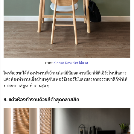
ภาพ:
Kinoko Desk Set ไม้ยาง
ใครที่อยากได้ห้องทำงานที่บ้านสไตล์มินิมอลควรเลือกใช้สีเอิร์ธโทนในการ
แต่งห้องทำงาน เมื่อนำมาคู่กับเฟอร์นิเจอร์ไม้และแสงจากธรรมชาติก็ทำให้
บรรยากาศดูน่าทำงานสุด ๆ
9. แต่งห้องทำงานด้วยสีดำสุดคลาสสิค