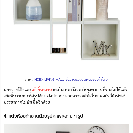
ภาพ:
INDEX LIVING MALL ชั้นวางของติดผนังรุ่นอีโคโน่-บี
นอกจากโต๊ะและ
เก้าอี้ทำงาน
จะเป็นเฟอร์นิเจอร์ห้องทำงานที่ขาดไม่ได้แล้ว
เพิ่มชั้นวางของที่มีรูปลักษณ์แปลกตานอกจากจะมีที่เก็บของแล้วก็ยังทำให้
บรรยากาศไม่น่าเบื่ออีกด้วย
4. แต่งห้องทำงานด้วยรูปภาพหลาย ๆ รูป