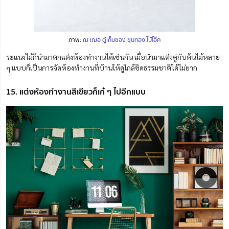
ภาพ:
ฌ เฌอ ตู้เก็บของ ขุนทอง ไม้โอ๊ค
ระแนงไม้ก็นำมาตกแต่งห้องทำงานได้เช่นกัน เมื่อนำมาแต่งคู่กับต้นไม้หลาย
ๆ แบบก็เป็นการจัดห้องทำงานที่บ้านให้ดูใกล้ชิดธรรมชาติได้ไม่ยาก
15. แต่งห้องทำงานสีเขียวก็เก๋ ๆ ไปอีกแบบ