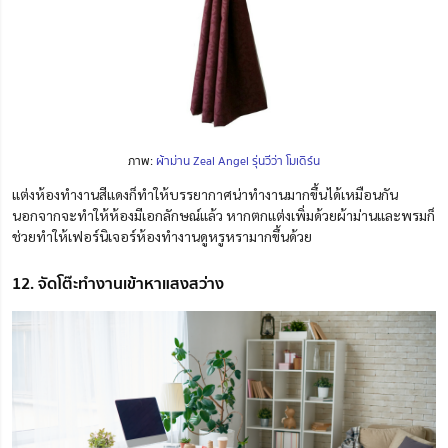
ภาพ:
ผ้าม่าน Zeal Angel รุ่นวีว่า โมเดิร์น
แต่งห้องทำงานสีแดงก็ทำให้บรรยากาศน่าทำงานมากขึ้นได้เหมือนกัน
นอกจากจะทำให้ห้องมีเอกลักษณ์แล้ว หากตกแต่งเพิ่มด้วยผ้าม่านและพรมก็
ช่วยทำให้เฟอร์นิเจอร์ห้องทำงานดูหรูหรามากขึ้นด้วย
12. จัดโต๊ะทำงานเข้าหาแสงสว่าง