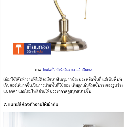
ภาพ:
โคมไฟตั้งโต๊ะหัวเขียว คลาสสิค วินเทจ
เลือกใช้โต๊ะทำงานที่ไม่ต้องมีขนาดใหญ่มากช่วยประหยัดพื้นที่ แต่เน้นพื้นที่
เก็บของให้มากขึ้นเป็นการเพิ่มพื้นที่ใช้สอย เพิ่มลูกเล่นด้วยชั้นวางของรูปร่าง
แปลกตา และโคมไฟสีช่วยให้บรรยากาศดูสนุกสนานขึ้น
7. แมทซ์สีห้องทำงานให้เข้ากัน