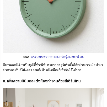
ภาพ:
Pana Object นาฬิกาแขวนผนัง รุ่น Meter สีเขียว
สีขาวและสีเขียวเป็นคู่สีที่ช่วยให้บรรยากาศดูร่มรื่นขึ้นได้อย่างมาก เมื่อนำมา
ประกอบกับสีไม้และของแต่งบ้านสีเหลืองก็เข้ากันได้ไม่ยาก
8. เพิ่มความมินิมอลแต่งห้องทำงานด้วยสีเอิร์นโทน