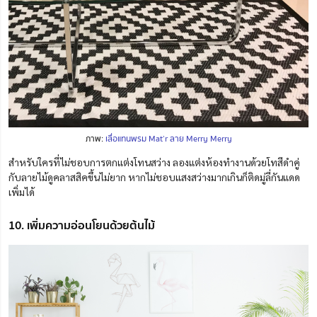
ภาพ:
เสื่อแทนพรม Mat’r ลาย Merry Merry
สำหรับใครที่ไม่ชอบการตกแต่งโทนสว่าง ลองแต่งห้องทำงานด้วยโทสีดำคู่
กับลายไม้ดูคลาสสิคขึ้นไม่ยาก หากไม่ชอบแสงสว่างมากเกินก็ติดมู่ลี่กันแดด
เพิ่มได้
10. เพิ่มความอ่อนโยนด้วยต้นไม้