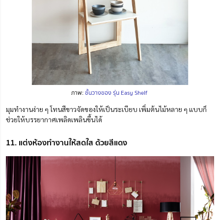
ภาพ:
ชั้นวางของ รุ่น Easy Shelf
มุมทำงานง่าย ๆ โทนสีขาวจัดของให้เป็นระเบียบ เพิ่มต้นไม้หลาย ๆ แบบก็
ช่วยให้บรรยากาศเพลิดเพลินขึ้นได้
11. แต่งห้องทำงานให้สดใส ด้วยสีแดง