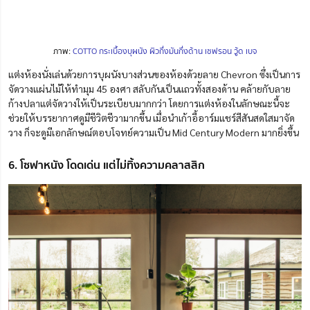
ภาพ:
COTTO กระเบื้องบุผนัง ผิวกึ่งมันกึ่งด้าน เชฟรอน วู้ด เบจ
แต่งห้องนั่งเล่นด้วยการบุผนังบางส่วนของห้องด้วยลาย Chevron ซึ่งเป็นการ
จัดวางแผ่นไม้ให้ทำมุม 45 องศา สลับกันเป็นแถวทั้งสองด้าน คล้ายกับลาย
ก้างปลาแต่จัดวางให้เป็นระเบียบมากกว่า โดยการแต่งห้องในลักษณะนี้จะ
ช่วยให้บรรยากาศดูมีชีวิตชีวามากขึ้น เมื่อนำเก้าอี้อาร์มแชร์สีสันสดใสมาจัด
วาง ก็จะดูมีเอกลักษณ์ตอบโจทย์ความเป็น Mid Century Modern มากยิ่งขึ้น
6. โซฟาหนัง โดดเด่น แต่ไม่ทิ้งความคลาสสิก