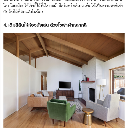
ใคร โดยเลือกใช้เก้าอี้ไม้ที่มีเบาะผ้าสีครีมหรือสีเบจ เพื่อให้เป็นธรรมชาติเข้า
กับต้นไม้ที่ตกแต่งในห้อง
4. เติมสีสันให้ห้องนั่งเล่น ด้วยโซฟาผ้าหลากสี