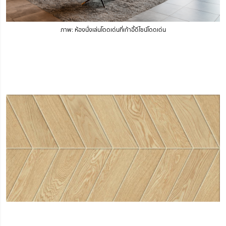
ภาพ: ห้องนั่งเล่นโดดเด่นที่เก้าอี้ดีไซน์โดดเด่น