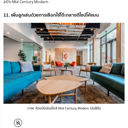
ฉบับ Mid Century Modern
11. เพิ่มลูกเล่นด้วยการเลือกใช้โต๊ะกลางดีไซน์โค้งมน
ภาพ: ห้องนั่งเล่นสไตล์ Mid Century Modern เน้นสีสัน