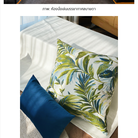
ภาพ: ห้องนั่งเล่นบรรยากาศสบายตา