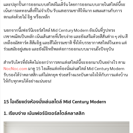
และปลุกปั้นการออกแบบสไตล์โมเดิร์น โดยการออกแบบภายในสไตล์นี้จะ
เน้นการลดทอนสิ่งที่ไม่จำเป็น รับแสงธรรมชาติให้มาก ผสมผสานกับการ
ตกแต่งด้วยไม้ อิฐ หรือเหล็ก
นอกจากนี้เฟอร์นิเจอร์สไตล์ Mid Century Modern ยังเน้นที่รูปทรง
เรขาคณิตเป็นหลัก เน้นเส้นสายที่เรียบง่าย และยังเสริมด้วยสีสันต่าง ๆ เช่น สี
เหลืองมัสตาร์ด สีส้มอิฐ และสีไม้ธรรมชาติ ซึ่งให้บรรยากาศสไตล์วินเทจ แต่
ร่วมสมัยอยู่เสมอ และยังมีอิทธิพลต่อการออกแบบมาจนถึงปัจจุบัน
สำหรับใครที่ยังคิดไม่ออกว่าการตกแต่งสไตล์นี้จะออกมาเป็นอย่างไร ตาม
NocNoc.com
มาดู 15 ไอเดียแต่งห้องนั่งเล่นสไตล์ Mid Century Modern
รับรองได้ว่าคลาสสิก แต่ไม่ตกยุค ช่วยสร้างแรงบันดาลใจให้กับการแต่งบ้าน
ให้กับทุกคนได้อย่างแน่นอน!
15 ไอเดียแต่งห้องนั่งเล่นสไตล์ Mid Century Modern
1. เรียบง่าย เน้นเฟอร์นิเจอร์สไตล์คลาสสิก