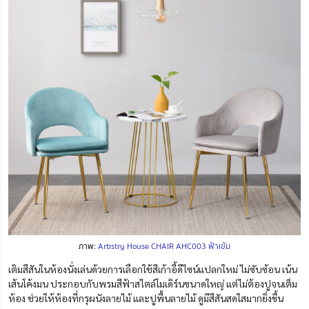
ภาพ:
Artistry House CHAIR AHC003 ฟ้าเข้ม
เติมสีสันในห้องนั่งเล่นด้วยการเลือกใช้สีเก้าอี้ดีไซน์แปลกใหม่ ไม่ซับซ้อน เน้น
เส้นโค้งมน ประกอบกับพรมสีฟ้าสไตล์โมเดิร์นขนาดใหญ่ แต่ไม่ต้องปูจนเต็ม
ห้อง ช่วยให้ห้องที่กรุผนังลายไม้ และปูพื้นลายไม้ ดูมีสีสันสดใสมากยิ่งขึ้น