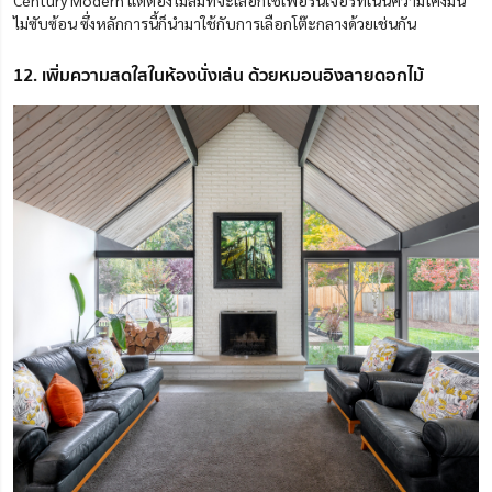
Century Modern แต่ต้องไม่ลืมที่จะเลือกใช้เฟอร์นิเจอร์ที่เน้นความโค้งมน
ไม่ซับซ้อน ซึ่งหลักการนี้ก็นำมาใช้กับการเลือกโต๊ะกลางด้วยเช่นกัน
12. เพิ่มความสดใสในห้องนั่งเล่น ด้วยหมอนอิงลายดอกไม้