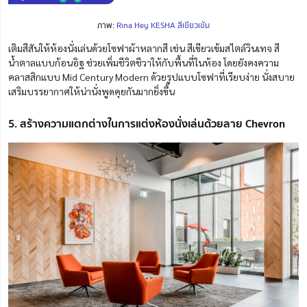
ภาพ:
Rina Hey KESHA สีเขียวเข้ม
เติมสีสันให้ห้องนั่งเล่นด้วยโซฟาผ้าหลากสี เช่น สีเขียวเข้มสไตล์วินเทจ สี
น้ำตาลแบบก้อนอิฐ ช่วยเพิ่มชีวิตชีวาให้กับพื้นที่ในห้อง โดยยังคงความ
คลาสสิกแบบ Mid Century Modern ด้วยรูปแบบโซฟาที่เรียบง่าย นั่งสบาย
เสริมบรรยากาศให้น่านั่งพูดคุยกันมากยิ่งขึ้น
5. สร้างความแตกต่างในการแต่งห้องนั่งเล่นด้วยลาย Chevron