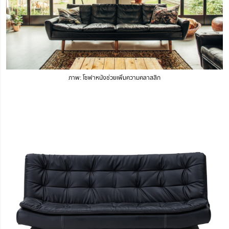
ภาพ:
โซฟาหนังช่วยเพิ่มความคลาสสิก