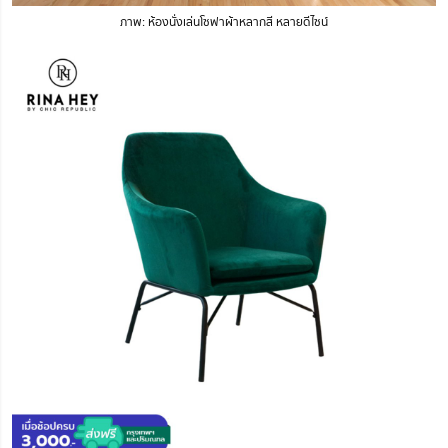
ภาพ: ห้องนั่งเล่นโซฟาผ้าหลากสี หลายดีไซน์