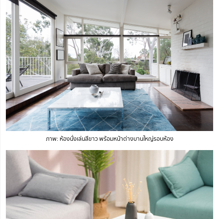
ภาพ: ห้องนั่งเล่นสีขาว พร้อมหน้าต่างบานใหญ่รอบห้อง