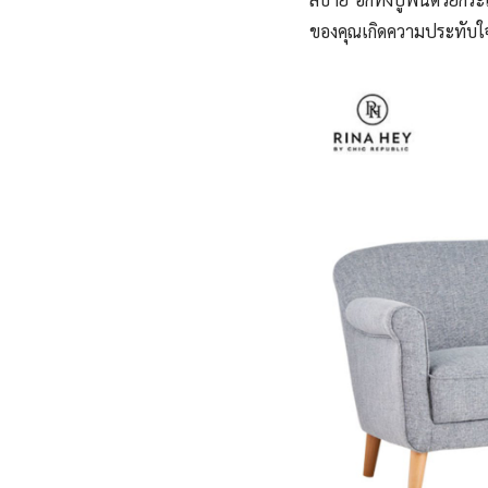
ของคุณเกิดความประทับใจตั