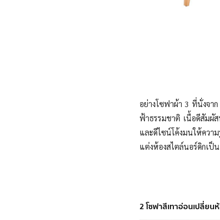
อย่างโซฟาผ้า 3 ที่นั่งจา
ฟ้าธรรมชาติ เนื้อดีสัม
และดีไซน์โค้งมนให้ความ
แต่งห้องสไตล์นอร์ดิกเป็
2 โซฟาสีเทาอ่อนเปลี่ยนห