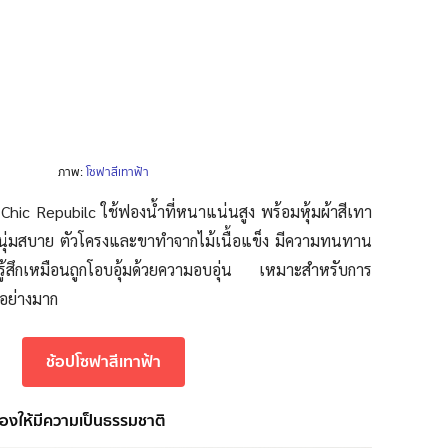
ภาพ:
โซฟาสีเทาฟ้า
ก Chic Repubilc ใช้ฟองน้ำที่หนาแน่นสูง พร้อมหุ้มผ้าสีเทา
ผัสนุ่มสบาย ตัวโครงและขาทำจากไม้เนื้อแข็ง มีความทนทาน
รู้สึกเหมือนถูกโอบอุ้มด้วยความอบอุ่น เหมาะสำหรับการ
นอย่างมาก
ช้อปโซฟาสีเทาฟ้า
้องให้มีความเป็นธรรมชาติ