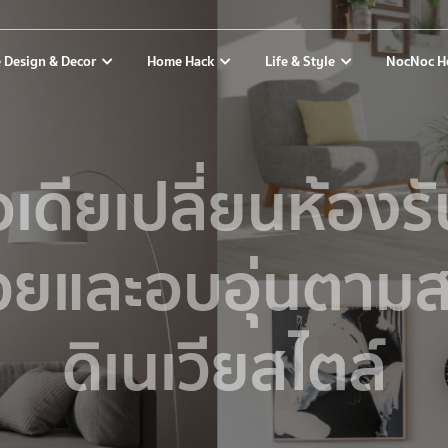
 Design & Decor
Home Hack
Life & Style
NocNoc H
อเดียเปลี่ยนห้องร
สวยและอบอุ่นตาม
ดิเนเวียสไตล์