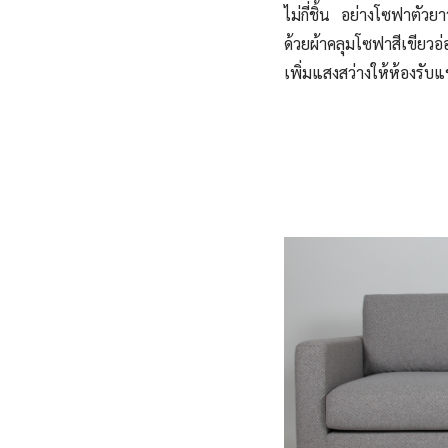
ไม่กี่ชิ้น อย่างโซฟาตั
ด้วยผ้าคลุมโซฟาสีเขียว
เพิ่มแสงสว่างให้ห้องรับ