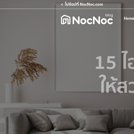
ไปช้อปที่ NocNoc.com
Home
15 ไ
ให้