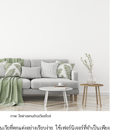
ภาพ: โซฟาสแกนดิเนเวียสไตล์
วียที่ตกแต่งอย่างเรียบง่าย ใช้เฟอร์นิเจอร์ที่จำเป็นเพียง