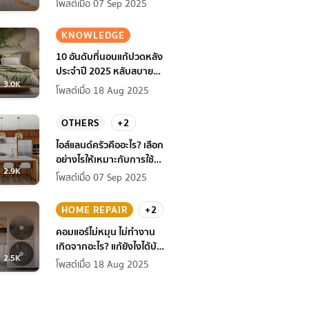
โพสต์เมื่อ 07 Sep 2025
KNOWLEDGE
10 อันดับที่นอนแก้ปวดหลัง
ประจำปี 2025 หลับสบาย
3.0K
สุขภาพดียิ่งกว่าเดิม
โพสต์เมื่อ 18 Aug 2025
OTHERS
+2
ไอส์แลนด์ครัวคืออะไร? เลือก
อย่างไรให้เหมาะกับการใช้
2.9K
งานที่บ้าน
โพสต์เมื่อ 07 Sep 2025
HOME REPAIR
+2
คอมแอร์ไม่หมุน ไม่ทํางาน
เกิดจากอะไร? แก้ยังไงได้บ้าง
2.5K
ก่อนแอร์พัง!
โพสต์เมื่อ 18 Aug 2025