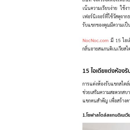
เน้นความเรียบง่าย ใช้งาน
เฟอร์นิเจอร์ที่ใช้วัสด
รับแขกของคุณมีความเป็น
NocNoc.com
มี 15 ไอเด
กลิ่นอายสแกนดิเนเวียส
15 ไอเดียแต่งห้องรั
การแต่งห้องรับแขกสไตล์
ช่วยเสริมความสะดวกสบาย
แขกคนสำคัญ เพื่อสร้างค
1.โซฟาสไตล์สแกนดิเนเวียใ