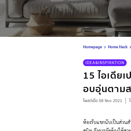
Homepage
Home Hack
IDEA&INSPIRATION
15 ไอเดียเ
อบอุ่นตามส
โพสต์เมื่อ 08 Nov 2021
ห้องรับแขกนับเป็นส่วนสำ
สนิท จึงควรจัดห้องให้สว