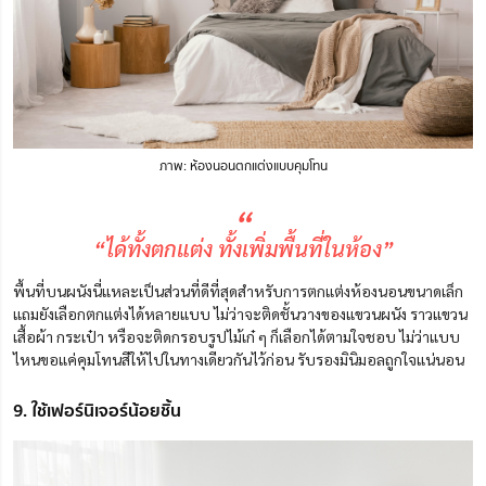
ภาพ: ห้องนอนตกแต่งแบบคุมโทน
“
“ได้ทั้งตกแต่ง ทั้งเพิ่มพื้นที่ในห้อง”
พื้นที่บนผนังนี่แหละเป็นส่วนที่ดีที่สุดสำหรับการตกแต่งห้องนอนขนาดเล็ก
แถมยังเลือกตกแต่งได้หลายแบบ ไม่ว่าจะติดชั้นวางของแขวนผนัง ราวแขวน
เสื้อผ้า กระเป๋า หรือจะติดกรอบรูปไม้เก๋ ๆ ก็เลือกได้ตามใจชอบ ไม่ว่าแบบ
ไหนขอแค่คุมโทนสีให้ไปในทางเดียวกันไว้ก่อน รับรองมินิมอลถูกใจแน่นอน
9. ใช้เฟอร์นิเจอร์น้อยชิ้น