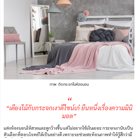
ภาพ: ติดกระจกในห้องนอน
“
“เตียงไม้กับกระจกเงาดีไซน์เก๋ ยืนหนึ่งเรื่องความมินิ
มอล”
แต่งห้องนอนให้สวยและดูกว้างขึ้น แต่ไม่อยากใช้เงินเยอะ กระจกเงานับเป็น
ตัวเลือกที่ตอบโจทย์ได้เป็นอย่างดี เพราะจะช่วยสะท้อนภาพทำให้รู้สึกว่ามี