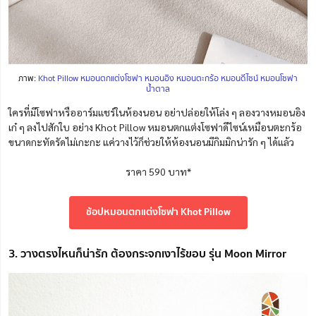
ภาพ:
Khot Pillow หมอนตกแต่งโซฟา หมอนอิง หมอนตะกร้อ หมอนดีไซน์ หมอนโซฟา
น้ำตาล
ใครที่มีโซฟาหรืออาร์มแชร์ในห้องนอน อย่าปล่อยให้โล่ง ๆ ลองวางหมอนอิง
เก๋ ๆ ลงไปสักใบ อย่าง Khot Pillow หมอนตกแต่งโซฟาดีไซน์เหมือนตะกร้อ
ขนาดกะทัดรัดไม่เกะกะ แค่วางไว้ก็ช่วยให้ห้องนอนมีกิมมิกน่ารัก ๆ ได้แล้ว
ราคา 590 บาท*
ช้อปหมอนตกแต่งโซฟา Khot Pillow
3. วางตรงไหนก็น่ารัก ต้องกระจกเงาไร้ขอบ รุ่น Moon Mirror