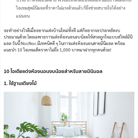
ไอเทมสุดมินิมอลที่ราคาไม่แรงด้วยแล้ว ก็ยิ่งช่วยสบายใจได้อย่าง
แน่นอน
จะทำอย่างไรดีเมื่ออยากแต่งบ้านใหม่ทั้งที แต่ก็อยากจะประหยัดงบ
ประมาณด้วย โดยเฉ​พาะการแต่งห้องนอนงบน้อยให้สวยถูกใจแบบสไตล์มินิ
มอล วันนี้ NocNoc มีเทคนิคดี ๆ ในการแต่งห้องนอนสายมินิมอล พร้อม
แนะนำ 10 ไอเทมเด็ดราคาไม่ถึง 1,000 บาทมาฝากทุกคนด้วย!
10 ไอเดียแต่งห้องนอนงบน้อยสำหรับสายมินิมอล
1. ใช้ฐานเตียงไม้