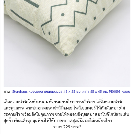
ภาพ:
Storehaus หมอนอิงลายเส้นมินิมอล 45 x 45 ซม. สีเทา 45 x 45 ซม. PI0056_หมอน
เติมความน่ารักในห้องนอน ด้วยหมอนอิงราคาหลักร้อย ได้ทั้งความน่ารัก
และคุณภาพ จากปลอกหมอนผ้าลินินผสมโพลีเอสเตอร์ ให้สัมผัสสบายไม่
ระคายผิว พร้อมอัดใยคุณภาพ ช่วยให้หมอนอิงนุ่มสบาย มาในดีไซน์ลายเส้น
สุดคิ้ว เติมแต่งทุกมุมห้องให้ได้บรรยากาศสุดมินิมอลไม่เหมือนใคร
ราคา 229 บาท*