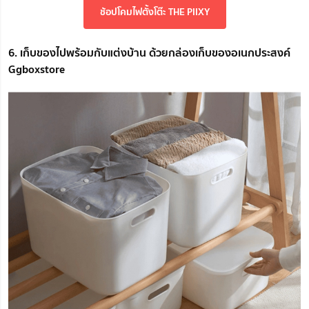
ช้อปโคมไฟตั้งโต๊ะ THE PIIXY
6. เก็บของไปพร้อมกับแต่งบ้าน ด้วยกล่องเก็บของอเนกประสงค์
Ggboxstore