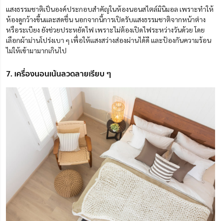
แสงธรรมชาติเป็นองค์ประกอบสำคัญในห้องนอนสไตล์มินิมอล เพราะทำให้
ห้องดูกว้างขึ้นและสดชื่น นอกจากนี้การเปิดรับแสงธรรมชาติจากหน้าต่าง
หรือระเบียง ยังช่วยประหยัดไฟ เพราะไม่ต้องเปิดไฟระหว่างวันด้วย โดย
เลือกผ้าม่านโปร่งเบา ๆ เพื่อให้แสงสว่างส่องผ่านได้ดี และป้องกันความร้อน
ไม่ให้เข้ามามากเกินไป
7. เครื่องนอนเน้นลวดลายเรียบ ๆ