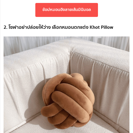
ช้อปหมอนอิงลายเส้นมินิมอล
2. โซฟาอย่าปล่อยให้ว่าง เลือกหมอนตกแต่ง Khot Pillow