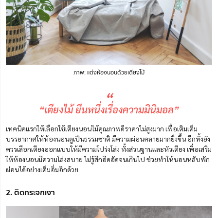
ภาพ: แต่งห้องนอนด้วยเตียงไม้
“
“เตียงไม้ ยืนหนึ่งเรื่องความมินิมอล”
เทคนิคแรกให้เลือกใช้เตียงนอนไม้คุณภาพดีราคาไม่สูงมาก เพื่อเติมเต็ม
บรรยากาศให้ห้องนอนดูเป็นธรรมชาติ มีความผ่อนคลายมากยิ่งขึ้น อีกทั้งยัง
ควรเลือกเตียงออกแบบให้มีความโปร่งโล่ง ทั้งส่วนฐานและหัวเตียง เพื่อเสริม
ให้ห้องนอนมีความโล่งสบาย ไม่รู้สึกอึดอัดจนเกินไป ช่วยทำให้นอนหลับพัก
ผ่อนได้อย่างเต็มอิ่มอีกด้วย
2. ติดกระจกเงา