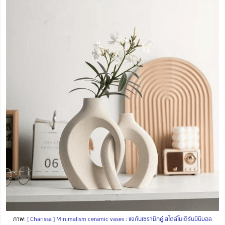
ภาพ:
[ Charissa ] Minimalism ceramic vases : แจกันเซรามิกคู่ สไตล์โมเดิร์นมินิมอล