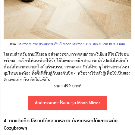
ภาพ:
Mirror Mirror กระจกสวยสั่งได้ Moon Mirror ขนาด 30×30 cm หนา 3 mm
ไอเทมสำหรับสายมินิมอล อย่างกระจกเงาวงกลมเกรดพรีเมี่ยม ดีไซน์ไร้ขอบ
พร้อมการเจียรให้มน ช่วยให้จับได้ไม่คมบาดมือ สามารถนำไปแต่งให้เข้ากับ
ห้องได้หลากหลายสไตล์ สร้างบรรยากาศสุดน่ารักได้ง่าย ๆ ไม่ว่าจะวางไหน
มุมไหนของห้อง ทั้งตั้งที่พื้นคู่กับแจกันชิค ๆ หรือวางไว้หลังตู้เพื่อใช้เป็นของ
ตกแต่งเก๋ ๆ ก็น่ารักไม่แพ้กัน
ราคา 499 บาท*
ช้อปกระจกเงาไร้ขอบ รุ่น Moon Mirror
4. ตกแต่งก็ดี ใช้งานได้หลากหลาย ต้องกระจกไม้แขวนผนัง
Cozybrown