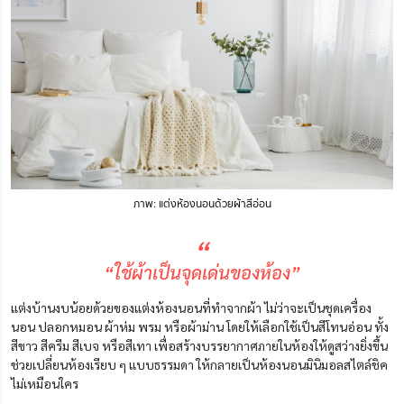
ภาพ: แต่งห้องนอนด้วยผ้าสีอ่อน
“
“ใช้ผ้าเป็นจุดเด่นของห้อง”
แต่งบ้านงบน้อยด้วยของแต่งห้องนอนที่ทำจากผ้า ไม่ว่าจะเป็นชุดเครื่อง
นอน ปลอกหมอน ผ้าห่ม พรม หรือผ้าม่าน โดยให้เลือกใช้เป็นสีโทนอ่อน ทั้ง
สีขาว สีครีม สีเบจ หรือสีเทา เพื่อสร้างบรรยากาศภายในห้องให้ดูสว่างยิ่งขึ้น
ช่วยเปลี่ยนห้องเรียบ ๆ แบบธรรมดา ให้กลายเป็นห้องนอนมินิมอลสไตล์ชิค
ไม่เหมือนใคร