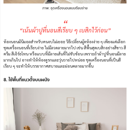
ภาพ: ชุดเครื่องนอนแบบเรียบง่าย
“
“เน้นผ้าปูที่นอนสีเรียบ ๆ เบสิกไว้ก่อน”
ห้องนอนมินิมอลสำหรับคนงบไม่เยอะ วิธีเปลี่ยนมู้ดห้องง่าย ๆ เพียงแค่เลือก
ชุดเครื่องนอนที่เรียบง่าย ไม่มีลวดลายมากไป เช่น สีพื้นสุดเบสิกอย่างสีขาว สี
ครีม สีเอิร์ธโทน หรือแบบที่มีลายเส้นที่ไม่ซับซ้อน เพราะถ้าผ้าปูที่นอนมีลาย
มากเกินไป อาจทำให้ห้องดูรกและวุ่นวายไปหน่อย ชุดเครื่องนอนที่เป็นสี
เรียบ ๆ จะทำให้บรรยากาศสบายและผ่อนคลายมากขึ้น
8. ใช้พื้นที่แนวตั้งบนผนัง