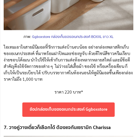
ภาพ:
Ggboxstore กล่องเก็บของอเนกประสงค์ BOXXL ขาว XL
ไอเทมเอาใจสายมินิมอลที่รักการแต่งบ้านงบน้อย อย่างกล่องพลาสติกเก็บ
ของอเนกประสงค์ ที่มาพร้อมฝาปิดและช่องหูจับ ด้วยดีไซน์สีขาวครีมเรียบ
ง่ายขอบโค้งมน นำไปใช้ให้เข้ากับการแต่งห้องหลากหลายสไตล์ และมีข้อดี
สำคัญคือใช้จัดการของต่าง ๆ ไม่ว่าจะใส่เสื้อผ้า ของใช้ หรือเครื่องเขียน ก็
เก็บให้เป็นระเบียบได้ ปรับบรรยากาศในห้องนอนให้ดูมินิมอลขึ้นเพียงกล่อง
ราคาไม่ถึง 1,000 บาท
ราคา 220 บาท*
ช้อปกล่องเก็บของอเนกประสงค์ Ggboxstore
7. วางคู่วางเดี่ยวก็เลือกได้ ต้องแจกันเซรามิก Charissa