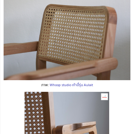
ภาพ:
Whoop studio เก้าอี้รุ่น Aulait