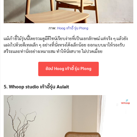
ภาพ:
Hoog เก้าอี้ รุ่น Plong
แม้เก้าอี้ไม้รุ่นนี้โดยรวมดูมีดีไซน์เรียบง่ายที่เป็นเอกลักษณ์ แต่จริง ๆ แล้วยัง
แฝงไปด้วยดีเทลเล็ก ๆ อย่างที่นั่งทรงโค้งเล็กน้อย ออกแบบมาให้รองรับ
สรีระและท่านั่งอย่างเหมาะสม ทำให้นั่งสบาย ไม่ปวดเมื่อย
ช้อป Hoog เก้าอี้ รุ่น Plong
5. Whoop studio เก้าอี้รุ่น Aulait