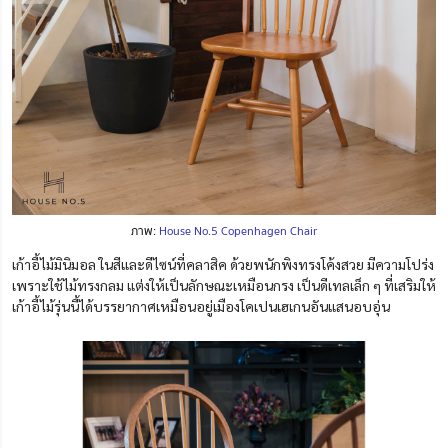
ภาพ:
House No.5 Copenhagen Chair
เก้าอี้ไม้มินิมอล ในสีและดีไซน์ที่คลาสิค ด้วยพนักพิงทรงโค้งสวย มีความโปร่ง
เพราะใช้ไม้ทรงกลม แต่งให้เป็นลักษณะเหมือนกรง เป็นดีเทลเล็ก ๆ ที่เสริมให้
เก้าอี้ไม้รุ่นนี้ได้บรรยากาศเหมือนอยู่เมืองโคเปนเฮเกนอันแสนอบอุ่น