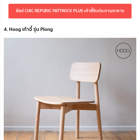
ช้อป CHIC REPUBIC PATTWICK PLUS เก้าอี้รับประทานอาหาร
4. Hoog เก้าอี้ รุ่น Plong