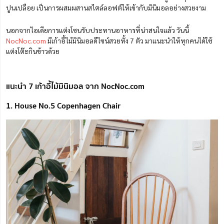
ปูนเปลือย เป็นการ
ผสม
ผสานสไตล์ลอฟต์ให้เข้ากับมินิมอลอย่างสวยงาม
นอกจากไอเดียการแต่งโซนรับประทานอาหารที่น่าสนใจแล้ว วันนี้
NocNoc.com
มีเก้าอี้ไม้มินิมอลดีไซน์สวยทั้ง 7 ตัว มาแนะนำให้ทุกคนได้ใช้
แต่งโต๊ะกินข้าวด้วย
แนะนำ 7 เก้าอี้ไม้มินิมอล จาก NocNoc.com
1. House No.5 Copenhagen Chair