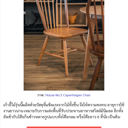
ภาพ:
House No.5 Copenhagen Chair
เก้าอี้ไม้รุ่นนี้ผลิตด้วยวัสดุที่แข็งแรงจากไม้ทั้งชิ้น จึงให้ความคงทน อายุการใช้
งานยาวนาน เหมาะกับการแต่งพื้นที่รับประทานอาหารสไตล์มินิมอล อีกทั้ง
ยังเข้ากับโต๊ะกินข้าวหลายรูปแบบทั้งโต๊ะกลม หรือโต๊ะยาว 6 ที่นั่ง เป็นต้น