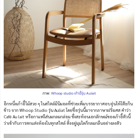
ภาพ:
Whoop studio เก้าอี้รุ่น Aulait
อีกหนึ่งเก้าอี้ไม้สวย ๆ ในสไตล์มินิมอลที่ช่วยเพิ่มบรรยากาศอบอุ่นให้โต๊ะกิน
ข้าว จาก Whoop Studio รุ่น Auliat โดยชื่อรุ่นนี้มาจากภาษาฝรั่งเศส คำว่า
Café Au lait หรือกาแฟใส่นมกลมกล่อม ซึ่งสะท้อนเอกลักษณ์ของเก้าอี้ตัวนี้
ว่าเข้ากับการตกแต่งห้องในทุกสไตล์ ตั้งอยู่มุมใดก็กลมกลืนอย่างลงตัว