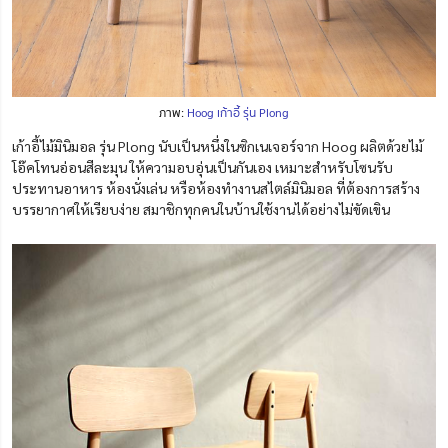
ภาพ:
Hoog เก้าอี้ รุ่น Plong
เก้าอี้ไม้มินิมอล รุ่น Plong นับเป็นหนึ่งในซิกเนเจอร์จาก Hoog ผลิตด้วยไม้
โอ๊คโทนอ่อนสีละมุน ให้ความอบอุ่นเป็นกันเอง เหมาะสำหรับโซนรับ
ประทานอาหาร ห้องนั่งเล่น หรือห้องทำงานสไตล์มินิมอล ที่ต้องการสร้าง
บรรยากาศให้เรียบง่าย สมาชิกทุกคนในบ้านใช้งานได้อย่างไม่ขัดเขิน