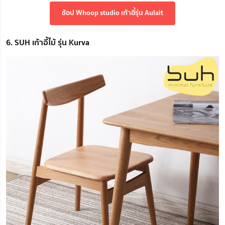
ช้อป Whoop studio เก้าอี้รุ่น Aulait
6. SUH เก้าอี้ไม้ รุ่น Kurva