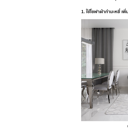
1. ใช้โซฟาผ้ากำมะหยี่ เพิ