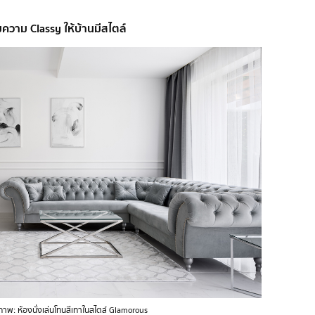
่มความ Classy ให้บ้านมีสไตล์
ภาพ: ห้องนั่งเล่นโทนสีเทาในสไตล์ Glamorous