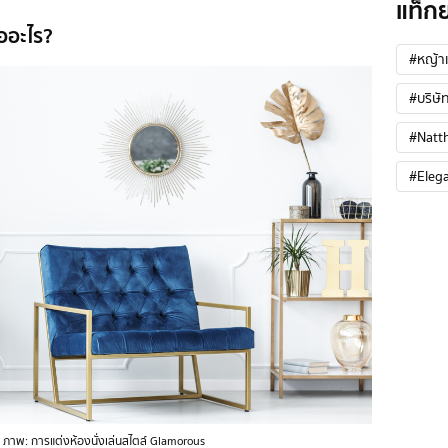
แท็ก
ออะไร?
#หญ้าเ
#บริษัท
#Natt
#Eleg
ภาพ: การแต่งห้องนั่งเล่นสไตล์ Glamorous