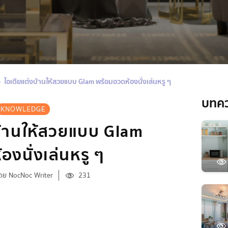
ไอเดียแต่งบ้านให้สวยแบบ Glam พร้อมอวดห้องนั่งเล่นหรู ๆ
บทค
KNOWLEDGE
บ้านให้สวยแบบ Glam
งนั่งเล่นหรู ๆ
ดย NocNoc Writer
231