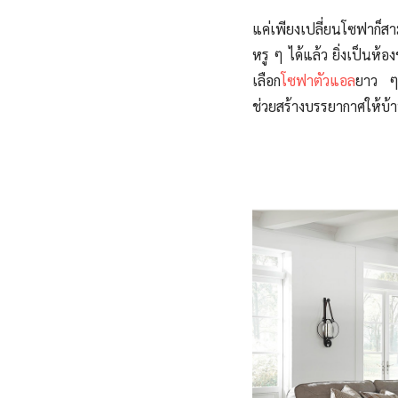
แค่เพียงเปลี่ยนโซฟาก็สา
หรู ๆ ได้แล้ว ยิ่งเป็นห้อ
เลือก
โซฟาตัวแอล
ยาว ๆ 
ช่วยสร้างบรรยากาศให้บ้า