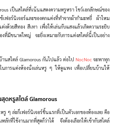
rous เป็นสไตล์ที่เน้นแสดงความหรูหรา โชว์เอกลักษณ์ของ
ใช้เฟอร์นิเจอร์และของตกแต่งที่ทำจากผ้ากำมะหยี่ ผ้าไหม
่งด้วยสีทอง สีเทา เพื่อให้เล่นกับแสงแล้วเกิดความระยิบ
องที่มีขนาดใหญ่ จะยิ่งเหมาะกับการแต่งสไตล์นี้เป็นอย่าง
ต่งบ้านสไตล์ Glamorous กันไปแล้ว ต่อไป
NocNoc
จะพาทุก
ในการแต่งห้องนั่งเล่นหรู ๆ ให้ดูแพง เพื่อเปลี่ยนบ้านให้
ล่นสุดหรูสไตล์ Glamorous
นหรู ๆ ล่ะก็เฟอร์นิเจอร์ชิ้นแรกที่เป็นตัวเอกของห้องเลย คือ
ที่ใช้งานมากที่สุดก็ว่าได้ จึงต้องเลือกให้เข้ากับสไตล์