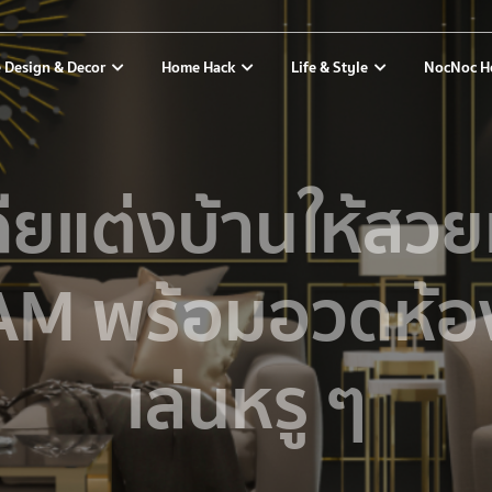
 Design & Decor
Home Hack
Life & Style
NocNoc H
ดียแต่งบ้านให้สว
M พร้อมอวดห้อง
เล่นหรู ๆ