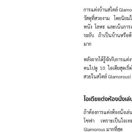
การแต่งบ้านสไตล์ Glamo
วัสดุที่สวยงาม โดยนิยม
หนัง โลหะ และเน้นการแต
ระยับ ถ้าเป็นบ้านหรือห้
มาก
หลังจากได้รู้จักกับการแ
คนไปดู 10 ไอเดียสุดเริ่ด
สวยในสไตล์ Glamor
ou
s!
ไอเดียแต่งห้องนั่งเ
ถ้าต้องการแต่งห้องนั่งเล่
โซฟา เพราะเป็นไอเทมหลัก
Glamorous มากที่สุด