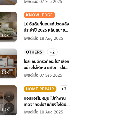
โพสต์เมื่อ 07 Sep 2025
KNOWLEDGE
10 อันดับที่นอนแก้ปวดหลัง
ประจำปี 2025 หลับสบาย
3.0K
สุขภาพดียิ่งกว่าเดิม
โพสต์เมื่อ 18 Aug 2025
OTHERS
+2
ไอส์แลนด์ครัวคืออะไร? เลือก
อย่างไรให้เหมาะกับการใช้
2.9K
งานที่บ้าน
โพสต์เมื่อ 07 Sep 2025
HOME REPAIR
+2
คอมแอร์ไม่หมุน ไม่ทํางาน
เกิดจากอะไร? แก้ยังไงได้บ้าง
2.5K
ก่อนแอร์พัง!
โพสต์เมื่อ 18 Aug 2025