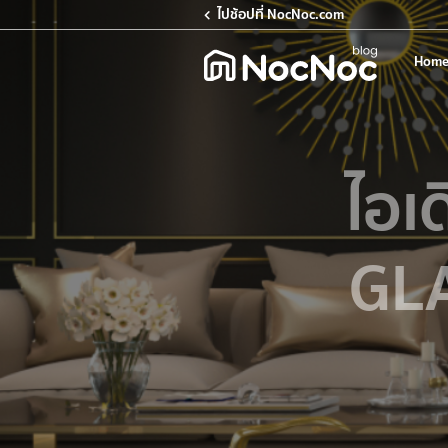
ไปช้อปที่ NocNoc.com
Home
ไอเ
GLA