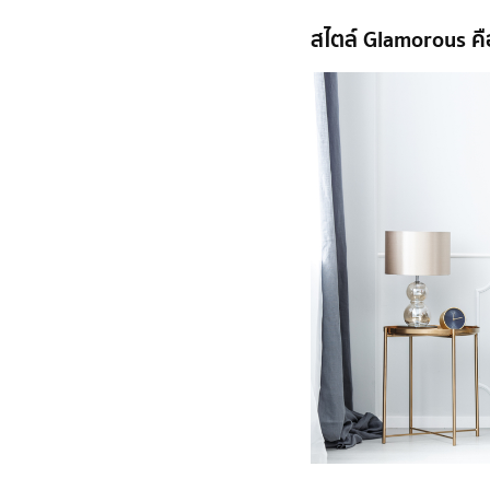
สไตล์ Glamorous คื