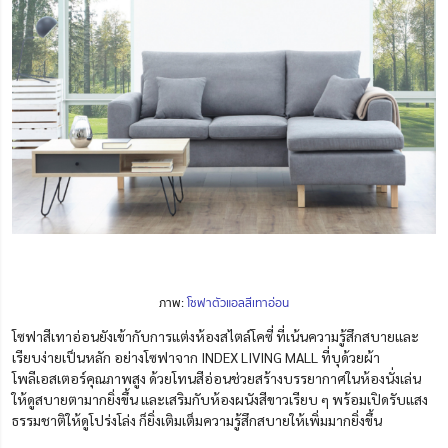
ภาพ:
โซฟาตัวแอลสีเทาอ่อน
โซฟาสีเทาอ่อนยังเข้ากับการแต่งห้องสไตล์โคซี่ ที่เน้นความรู้สึกสบายและ
เรียบง่ายเป็นหลัก
อย่างโซฟาจาก INDEX LIVING MALL ที่บุด้วยผ้า
โพลีเอสเตอร์คุณภาพสูง
ด้วยโทนสีอ่อนช่วยสร้างบรรยากาศในห้องนั่งเล่น
ให้ดูสบายตามากยิ่งขึ้น และเสริมกับห้องผนังสีขาวเรียบ ๆ พร้อมเปิดรับแสง
ธรรมชาติให้ดูโปร่งโล่ง ก็ยิ่งเติมเต็มความรู้สึกสบายให้เพิ่มมากยิ่งขึ้น