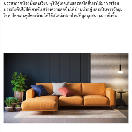
บรรยากาศห้องนั่งเล่นเรียบ ๆ ให้ดูโดดเด่นและสดใสขึ้นมาได้มาก พร้อม
ประดับต้นไม้สีเขียวเข้ม สร้างความสดชื่นให้บ้านน่าอยู่ และเป็นการจัดมุม
โซฟาโดยเล่นคู่สีตรงข้าม ให้ได้
สไตล์
แปลกใหม่ที่ดูสนุกสนานมากยิ่งขึ้น