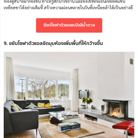
ห้องดูสบายมากยิ่งขึ้น ทำให้รู้สึกน่าใช้งาน และยังใช้พักผ่อนเหยียดแขน
เหยียดขาได้อย่างเต็มที่ สร้างความผ่อนคลายในวันที่เหนื่อยล้าได้เป็นอย่างดี
ช้อปโซฟาตัวแอลหนังสีน้ำตาล
9. ขยับโซฟาตัวแอลชิดมุมห้องเพิ่มพื้นที่ให้กว้างขึ้น