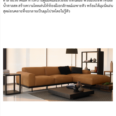
น้ำตาลสด สร้างความโดดเด่นให้ห้องมีเอกลักษณ์เฉพาะตัว พร้อมได้มุมนั่งเล่น
สุดผ่อนคลายที่จะกลายเป็นมุมโปรดโดยไม่รู้ตัว