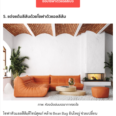
ช้อปโซฟาตัวแอลสีเบจ
5. แต่งแต้มสีสันด้วยโซฟาตัวแอลสีส้ม
ภาพ: ห้องนั่งเล่นบรรยากาศสดใส
โซฟาตัวแอลสีส้มดีไซน์สุดเก๋ คล้าย Bean Bag อันใหญ่ ช่วยเปลี่ยน