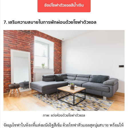
ช้อปโซฟาตัวแอลสีน้ำเงิน
7. เสริมความสบายในการพักผ่อนด้วยโซฟาตัวแอล
ภาพ: แต่งห้องด้วยโซฟาตัวแอล
จัดมุมโซฟาในห้องที่แต่งผนังอิฐสีเข้ม ด้วยโซฟาตัวแอลสุดนุ่มสบาย พร้อมให้