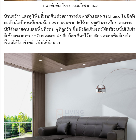
ภาพ:เพิ่มพื้นที่ให้กว้างด้วยโซฟาตัวแอล
บ้านกว้าง และดูมีพื้นที่มากขึ้น ด้วยการวางโซฟาตัวแอลทรง Chaise ไปชิดที่
มุมด้านใดด้านหนึ่งของห้อง เพราะจะช่วยจัดให้บ้านดูเป็นระเบียบ สามารถ
นั่งได้หลายคน และพื้นที่รอบ ๆ ก็ดูกว้างขึ้น ยิ่งจัดเก็บของใช้บริเวณนั้นให้เข้า
ที่เข้าทาง และประดับของตกแต่งเล็กน้อย ก็จะได้มุมพักผ่อนสุดชิคที่เหลือ
พื้นที่ให้ไปทำอย่างอื่นได้อีกมาก