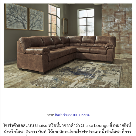
ภาพ:
โซฟาตัวแอลแบบ Chaise
โซฟาตัวแอลแบบ Chaise หรือที่มาจากคำว่า Chaise Lounge ซึ่งหมายถึงที่
นั่งหรือโซฟาตัวยาว นั่นทำให้เอกลักษณ์ของโซฟาประเภทนี้ เป็นโซฟาที่ยาว