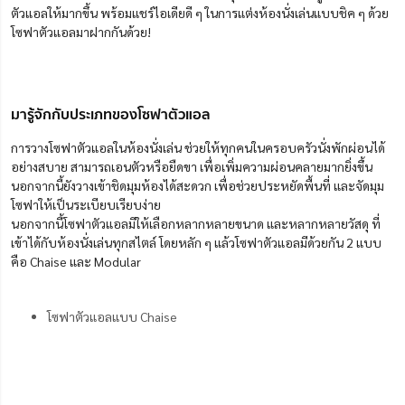
ตัวแอลให้มากขึ้น พร้อมแชร์ไอเดียดี ๆ ในการแต่งห้องนั่งเล่นแบบชิค ๆ ด้วย
โซฟาตัวแอลมาฝากกันด้วย!
มารู้จักกับประเภทของโซฟาตัวแอล
การวางโซฟาตัวแอลในห้องนั่งเล่น ช่วยให้ทุกคนในครอบครัวนั่งพักผ่อนได้
อย่างสบาย สามารถเอนตัวหรือยืดขา เพื่อเพิ่มความผ่อนคลายมากยิ่งขึ้น
นอกจากนี้ยังวางเข้าชิดมุมห้องได้สะดวก เพื่อช่วยประหยัดพื้นที่ และจัดมุม
โซฟาให้เป็นระเบียบเรียบง่าย
นอกจากนี้โซฟาตัวแอลมีให้เลือกหลากหลายขนาด และหลากหลายวัสดุ ที่
เข้าได้กับห้องนั่งเล่นทุกสไตล์ โดยหลัก ๆ แล้วโซฟาตัวแอลมีด้วยกัน 2 แบบ
คือ Chaise และ Modular
โซฟาตัวแอลแบบ Chaise