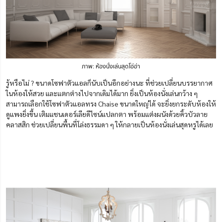
ภาพ: ห้องนั่งเล่นสุดโอ่อ่า
รู้หรือไม่ ? ขนาดโซฟาตัวแอลก็นับเป็นอีกอย่างนะ ที่ช่วยเปลี่ยนบรรยากาศ
ในห้องให้สวย และแตกต่างไปจากเดิมได้มาก ยิ่งเป็นห้องนั่งเล่นกว้าง ๆ
สามารถเลือกใช้โซฟาตัวแอลทรง Chaise ขนาดใหญ่ได้ จะยิ่งยกระดับห้องให้
ดูแพงยิ่งขึ้น เติมแชนเดอร์เลียดีไซน์แปลกตา พร้อมแต่งผนังด้วยคิ้วบัวลาย
คลาสสิก ช่วยเปลี่ยนพื้นที่โล่งธรรมดา ๆ ให้กลายเป็นห้องนั่งเล่นสุดหรูได้เลย