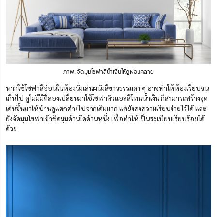
ภาพ: จัดมุมโซฟาสีน้ำเงินให้ดูผ่อนคลาย
หากใช้โซฟาสีอ่อนในห้องนั่งเล่นผนังสีขาวธรรมดา ๆ อาจทำให้ห้องเรียบจน
เกินไป ดู
ไม่มีมิติ
ลองเปลี่ยนมาใช้โซฟาตัวแอลสีโทนน้ำเงิน ก็สามารถสร้างจุด
เด่นขึ้นมาให้บ้านดูแตกต่างไปจากเดิมมาก แต่ยังคงความเรียบง่ายไว้ได้ และ
ยังจัดมุมโซฟาเข้าชิดมุมด้านใดด้านหนึ่ง เพื่อทำให้เป็นระเบียบเรียบร้อยได้
ด้วย