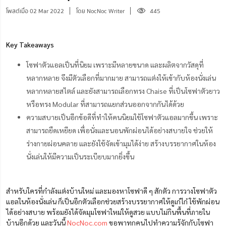
โพสต์เมื่อ 02 Mar 2022
โดย NocNoc Writer
445
Key Takeaways
โซฟาตัวแอลเป็นที่นิยม เพราะมีหลายขนาด และผลิตจากวัสดุที่
หลากหลาย จึงมีตัวเลือกที่มากมาย สามารถแต่งให้เข้ากับห้องนั่งเล่น
หลากหลายสไตล์ และยังสามารถเลือกทรง Chaise ที่เป็นโซฟาตัวยาว
หรือทรง Modular ที่สามารถแยกส่วนออกจากกันได้ด้วย
ความสบายเป็นอีกข้อดีที่ทำให้คนนิยมใช้โซฟาตัวแอลมากขึ้น เพราะ
สามารถยืดเหยียด เพื่อนั่งและนอนพักผ่อนได้อย่างสบายใจ ช่วยให้
ร่างกายผ่อนคลาย และยังใช้จัดเข้ามุมได้ง่าย สร้างบรรยากาศในห้อง
นั่งเล่นให้มีความเป็นระเบียบมากยิ่งขึ้น
สำหรับใครที่กำลังแต่งบ้านใหม่ และมองหาโซฟาดี ๆ สักตัว การวางโซฟาตัว
แอลในห้องนั่งเล่น ก็เป็นอีกตัวเลือกช่วยสร้างบรรยากาศให้ดูเก๋ไก๋ ใช้พักผ่อน
ได้อย่างสบาย พร้อมยังได้จัดมุมโซฟาใหม่ให้ดูสวย แบบไม่กินพื้นที่ภายใน
บ้านอีกด้วย และวันนี้
NocNoc.com
ขอพาทุกคนไปทำความรู้จักกับโซฟา