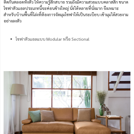
ติดกันตลอดทั้งตัว ให้ความรู้สึกสบาย รวมถึงมีความสวยแบบคลาสสิก ขนาด
โซฟาตัวแอลประเภทนี้จะค่อนข้างใหญ่ นั่งได้หลายที่นั่งมาก จึงเหมาะ
สำหรับบ้านพื้นที่โล่งที่ต้องการจัดมุมโซฟาให้เป็นระเบียบ เข้ามุมได้สวยงาม
อย่างลงตัว
โซฟาตัวแอลแบบ Modular หรือ Sectional