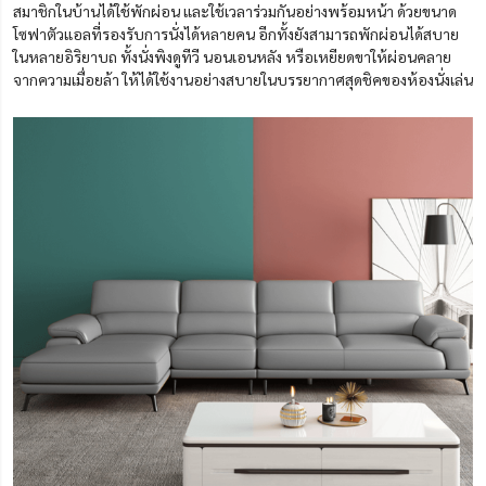
สมาชิกในบ้านได้ใช้พักผ่อน และใช้เวลาร่วมกันอย่างพร้อมหน้า ด้วยขนาด
โซฟาตัวแอลที่รองรับการนั่งได้หลายคน อีกทั้งยังสามารถพักผ่อนได้สบาย
ในหลายอิริยาบถ ทั้งนั่งพิงดูทีวี นอนเอนหลัง หรือเหยียดขาให้ผ่อนคลาย
จากความเมื่อยล้า ให้ได้ใช้งานอย่างสบายในบรรยากาศสุดชิคของห้องนั่งเล่น