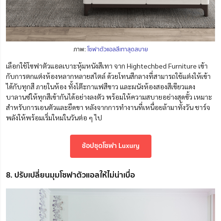
ภาพ:
โซฟาตัวแอลสีเทาสุดสบาย
เลือกใช้โซฟาตัวแอลเบาะหุ้มหนังสีเทา
จาก Hightechbed Furniture
เข้า
กับการตกแต่งห้องหลากหลายสไตล์
ด้วยโทนสีกลางที่สามารถใช้แต่งให้เข้า
ได้กับทุกสี
ภายในห้อง ทั้งโต๊ะกาแฟสีขาว และผนังห้องสองสีเขียวแดง
บาลานซ์ให้ทุกสีเข้ากันได้อย่างลงตัว พร้อมให้ความสบายอย่างสุดขั้ว เหมาะ
สำหรับการเอนตัวและยืดขา หลังจากการทำงานที่เหนื่อยล้ามาทั้งวัน ชาร์จ
พลังให้พร้อมเริ่มใหม่ในวันต่อ ๆ ไป
ช้อปชุดโซฟา Luxury
8. ปรับเปลี่ยนมุมโซฟาตัวแอลให้ไม่น่าเบื่อ