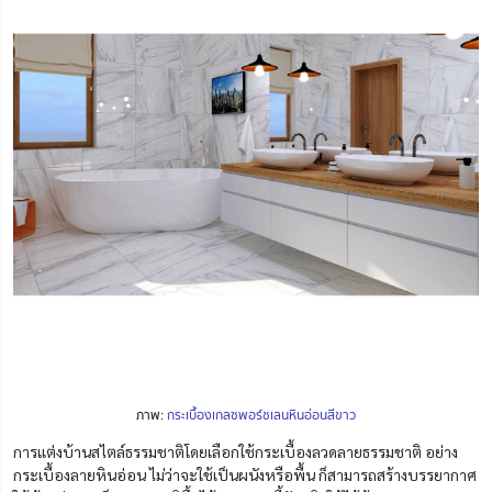
ภาพ:
กระเบื้องเกลซพอร์ชเลนหินอ่อนสีขาว
การแต่งบ้านสไตล์ธรรมชาติโดยเลือกใช้กระเบื้องลวดลายธรรมชาติ อย่าง
กระเบื้องลายหินอ่อน ไม่ว่าจะใช้เป็นผนังหรือพื้น ก็สามารถสร้างบรรยากาศ