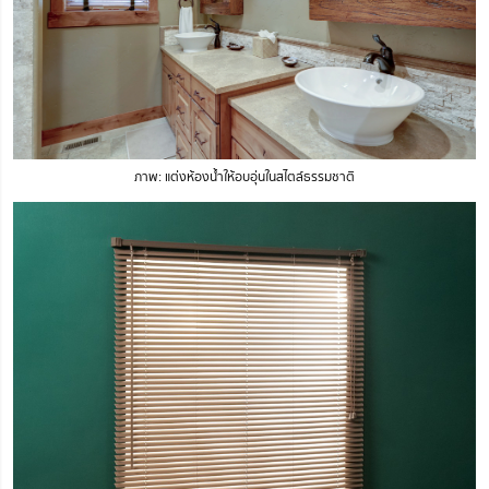
ภาพ: แต่งห้องน้ำให้อบอุ่นในสไตล์ธรรมชาติ