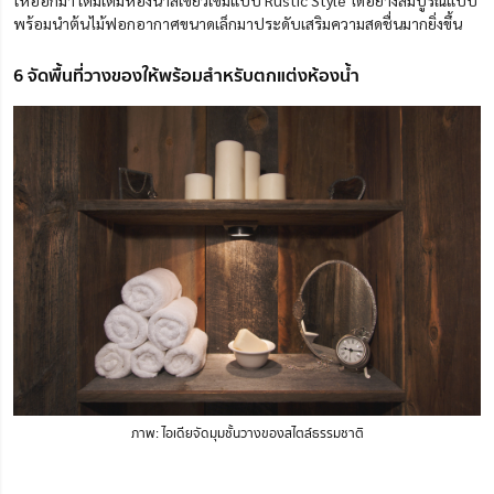
พร้อมนำต้นไม้ฟอกอากาศขนาดเล็กมาประดับเสริมความสดชื่นมากยิ่งขึ้น
6 จัดพื้นที่วางของให้พร้อมสำหรับตกแต่งห้องน้ำ
ภาพ: ไอเดียจัดมุมชั้นวางของสไตล์ธรรมชาติ