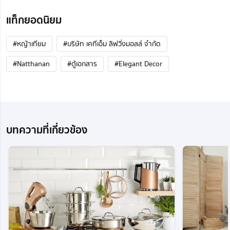
แท็กยอดนิยม
#หญ้าเทียม
#บริษัท เคทีเอ็ม ลิฟวิ่งมอลล์ จำกัด
#Natthanan
#ตู้เอกสาร
#Elegant Decor
บทความที่เกี่ยวข้อง