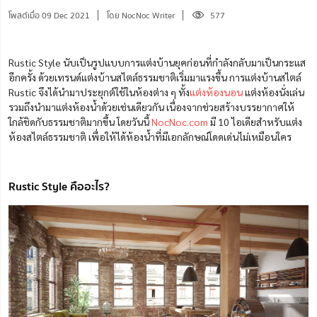
โพสต์เมื่อ 09 Dec 2021
โดย NocNoc Writer
577
Rustic Style นับเป็นรูปแบบการแต่งบ้านยุคก่อนที่กำลังกลับมาเป็นกระแส
อีกครั้ง ด้วยเทรนด์แต่งบ้านสไตล์ธรรมชาติเริ่มมาแรงขึ้น การแต่งบ้านสไตล์
Rustic จึงได้นำมาประยุกต์ใช้ในห้องต่าง ๆ ทั้ง
แต่งห้องนอน
แต่งห้องนั่งเล่น
รวมถึงนำมาแต่งห้องน้ำด้วยเช่นเดียวกัน เนื่องจากช่วยสร้างบรรยากาศให้
ใกล้ชิดกับธรรมชาติมากขึ้น โดยวันนี้
NocNoc.com
มี 10 ไอเดียสำหรับแต่ง
ห้องสไตล์ธรรมชาติ เพื่อให้ได้ห้องน้ำที่มีเอกลักษณ์โดดเด่นไม่เหมือนใคร
Rustic Style คืออะไร?