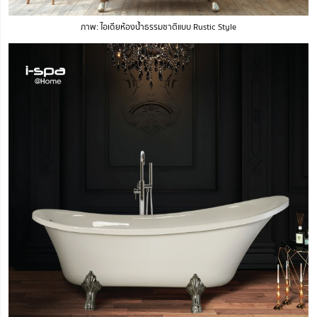
ภาพ: ไอเดียห้องน้ำธรรมชาติแบบ Rustic Style