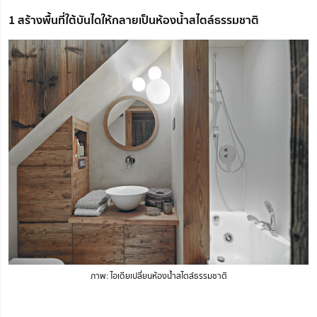
1 สร้างพื้นที่ใต้บันไดให้กลายเป็นห้องน้ำสไตล์ธรรมชาติ
ภาพ: ไอเดียเปลี่ยนห้องน้ำสไตล์ธรรมชาติ