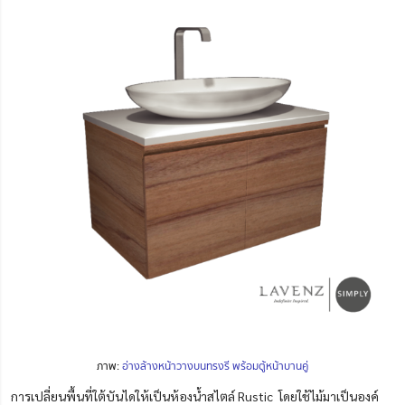
ภาพ:
อ่าง
ล้
างหน้าวางบนทรงรี พร้อมตู้หน้าบานคู่
การเปลี่ยนพื้นที่ใต้บันไดให้เป็นห้องน้ำสไตล์ Rustic โดยใช้ไม้มาเป็นองค์