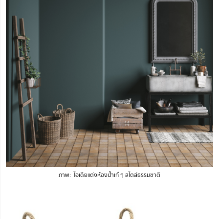
ภาพ: ไอเดียแต่งห้องน้ำเก๋ ๆ สไตล์ธรรมชาติ