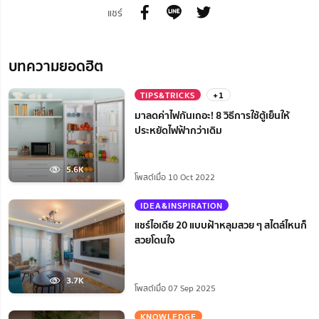
แชร์
บทความยอดฮิต
TIPS&TRICKS
+1
มาลดค่าไฟกันเถอะ! 8 วิธีการใช้ตู้เย็นให้
ประหยัดไฟฟ้ากว่าเดิม
5.6K
โพสต์เมื่อ 10 Oct 2022
IDEA&INSPIRATION
แชร์ไอเดีย 20 แบบฝ้าหลุมสวย ๆ สไตล์ไหนก็
สวยโดนใจ
3.7K
โพสต์เมื่อ 07 Sep 2025
KNOWLEDGE