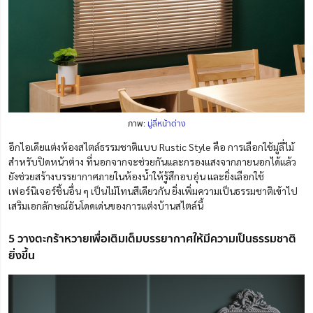
ภาพ:
มู่ลี่หน้าต่าง
อีกไอเดียแต่งห้องสไตล์ธรรมชาติแบบ Rustic Style คือ การเลือกใช้มู่ลี่ไม้
สำหรับปิดหน้าต่าง ที่นอกจากจะช่วยกันและกรองแสงจากภายนอกได้แล้ว
ยังช่วยสร้างบรรยากาศภายในห้องน้ำใ
ห้
รู้สึกอบอุ่น และยิ่งเลือกใช้
เฟอร์นิเจอร์ชิ้นอื่น ๆ เป็นไม้โทนสีเดียวกัน ยิ่งเพิ่มความเป็นธรรมชาติเข้าไป
เสริมเอกลักษณ์อันโดดเด่นของการแต่งบ้านสไตล์นี้
5 วางตะกร้าหวายเพื่อเติมเต็มบรรยากาศให้มีความเป็นธรรมชาติ
ยิ่งขึ้น