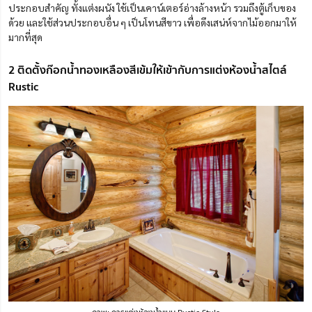
ประกอบสำคัญ ทั้งแต่งผนัง ใช้เป็นเคาน์เตอร์อ่างล้างหน้า รวมถึงตู้เก็บของ
ด้วย และใช้ส่วนประกอบอื่น ๆ เป็นโทนสีขาว เพื่อดึงเสน่ห์จากไม้ออกมาให้
มากที่สุด
2 ติดตั้งก๊อกน้ำทองเหลืองสีเข้มให้เข้ากับการแต่งห้องน้ำสไตล์
Rustic