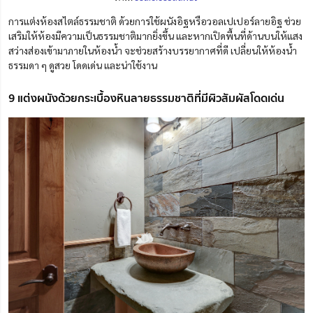
การแต่งห้องสไตล์ธรรมชาติ ด้วยการใช้ผนังอิฐหรือวอลเปเปอร์ลายอิฐ ช่วย
เสริมให้ห้องมีความเป็นธรรมชาติมากยิ่งขึ้น และหากเปิดพื้นที่ด้านบนให้แสง
สว่างส่องเข้ามาภายในห้องน้ำ จะช่วยสร้างบรรยากาศที่ดี เปลี่ยนให้ห้องน้ำ
ธรรมดา ๆ ดูสวย โดดเด่น และน่าใช้งาน
9 แต่งผนังด้วยกระเบื้องหินลายธรรมชาติที่มีผิวสัมผัสโดดเด่น