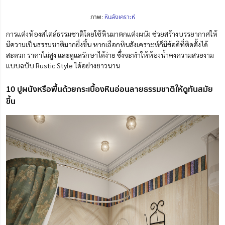
ภาพ:
หินสังเคราะห์
การแต่งห้องสไตล์ธรรมชาติโดยใช้หินมาตกแต่งผนัง ช่วยสร้างบรรยากาศให้
มีความเป็นธรรมชาติมากยิ่งขึ้น หากเลือกหินสังเคราะห์ก็มีข้อดีที่ติดตั้งได้
สะดวก ราคาไม่สูง และดูแลรักษาได้ง่าย ซึ่งจะทำให้ห้องน้ำคงความสวยงาม
แบบฉบับ Rustic Style ได้อย่างยาวนาน
10 ปูผนังหรือพื้นด้วยกระเบื้องหินอ่อนลายธรรมชาติให้ดูทันสมัย
ขึ้น