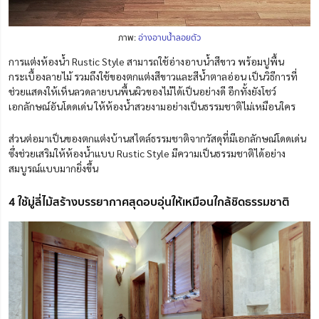
ภาพ:
อ่างอาบน้ำลอยตัว
การแต่งห้องน้ำ Rustic Style สามารถใช้อ่างอาบน้ำสีขาว พร้อมปูพื้น
กระเบื้องลายไม้ รวมถึงใช้ของตกแต่งสีขาวและสีน้ำตาลอ่อน เป็นวิธีการที่
ช่วยแสดงให้เห็นลวดลายบนพื้นผิวของไม้ได้เป็นอย่างดี อีกทั้งยังโชว์
เอกลักษณ์อันโดดเด่น ให้ห้องน้ำสวยงามอย่างเป็นธรรมชาติไม่เหมือนใคร
ส่วนต่อมาเป็นของตกแต่งบ้านสไตล์ธรรมชาติจากวัสดุที่มีเอกลักษณ์โดดเด่น
ซึ่งช่วยเสริมให้ห้องน้ำแบบ Rustic Style มีความเป็นธรรมชาติได้อย่าง
สมบูรณ์แบบมากยิ่งขึ้น
4 ใช้มู่ลี่ไม้สร้างบรรยากาศสุดอบอุ่นให้เหมือนใกล้ชิดธรรมชาติ