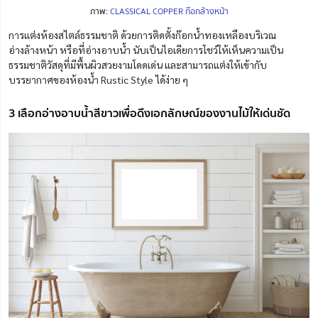
ภาพ:
CLASSICAL COPPER ก๊อกล้างหน้า
การแต่งห้องสไตล์ธรรมชาติ ด้วยการติดตั้งก๊อกน้ำทองเหลืองบริเวณ
อ่างล้างหน้า หรือที่อ่างอาบน้ำ นับเป็นไอเดียการโชว์ให้เห็นความเป็น
ธรรมชาติวัสดุที่มีพื้นผิวสวยงามโดดเด่น และสามารถแต่งให้เข้ากับ
บรรยากาศของห้องน้ำ Rustic Style ได้ง่าย ๆ
3 เลือกอ่างอาบน้ำสีขาวเพื่อดึงเอกลักษณ์ของงานไม้ให้เด่นชัด