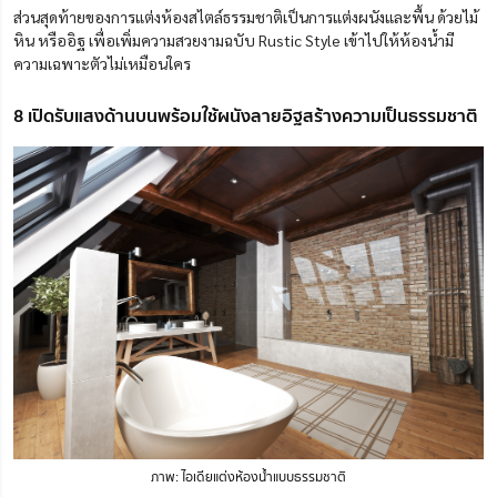
ส่วนสุดท้ายของการแต่งห้องสไตล์ธรรมชาติเป็นการแต่งผนังและพื้น ด้วยไม้
หิน หรืออิฐ เพื่อเพิ่มความสวยงามฉบับ Rustic Style เข้าไปให้ห้องน้ำมี
ความเฉพาะตัวไม่เหมือนใคร
8 เปิดรับแสงด้านบนพร้อมใช้ผนังลายอิฐสร้างความเป็นธรรมชาติ
ภาพ: ไอเดียแต่งห้องน้ำแบบธรรมชาติ