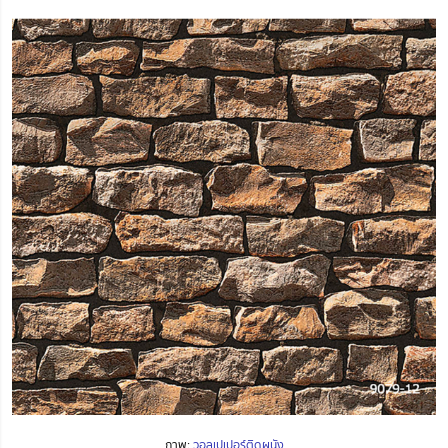
ภาพ:
วอลเปเปอร์ติดผนัง