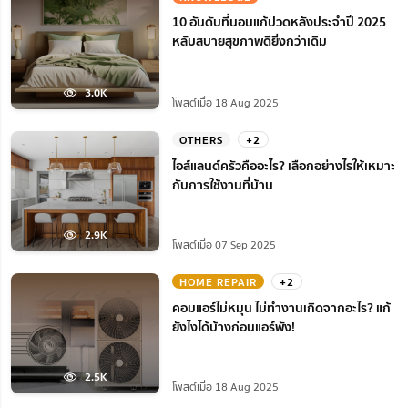
10 อันดับที่นอนแก้ปวดหลังประจำปี 2025
หลับสบายสุขภาพดียิ่งกว่าเดิม
3.0K
โพสต์เมื่อ 18 Aug 2025
OTHERS
+2
ไอส์แลนด์ครัวคืออะไร? เลือกอย่างไรให้เหมาะ
กับการใช้งานที่บ้าน
2.9K
โพสต์เมื่อ 07 Sep 2025
HOME REPAIR
+2
คอมแอร์ไม่หมุน ไม่ทํางานเกิดจากอะไร? แก้
ยังไงได้บ้างก่อนแอร์พัง!
2.5K
โพสต์เมื่อ 18 Aug 2025