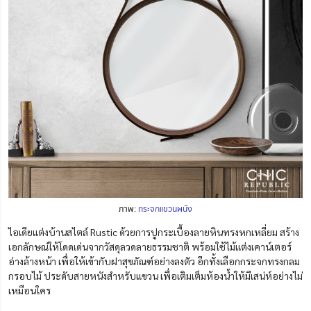
ภาพ:
กระจกแขวนผนัง
ไอเดียแต่งบ้านสไตล์ Rustic ด้วยการปูกระเบื้องลายหินทรงหกเหลี่ยม สร้าง
เอกลักษณ์ให้โดดเด่นจากวัสดุลวดลายธรรมชาติ พร้อมใช้ไม้แต่งเคาน์เตอร์
อ่างล้างหน้า เพื่อให้เข้ากับฝาสุขภัณฑ์อย่างลงตัว อีกทั้งเลือกกระจกทรงกลม
กรอบไม้ ประดับสายหนังสำหรับแขวน เพื่อเติมเต็มห้องน้ำให้มีเสน่ห์อย่างไม่
เหมือนใคร