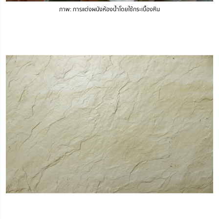
ภาพ: การแต่งผนังห้องน้ำโดยใช้กระเบื้องหิน