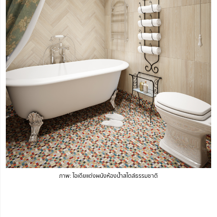
ภาพ: ไอเดียแต่งผนังห้องน้ำสไตล์ธรรมชาติ