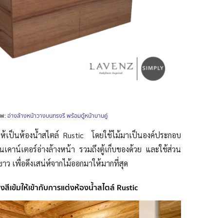
าพ:
อ่าง
ล้
างหน้าวางบนทรงรี พร้อมตู้หน้าบานคู่
ไดให้เป็นห้องน้ำสไตล์ Rustic โดยใช้ไม้มาเป็นองค์ประกอบ
็นเคาน์เตอร์อ่างล้างหน้า รวมถึงตู้เก็บของด้วย และใช้ส่วน
ว เพื่อดึงเสน่ห์จากไม้ออกมาให้มากที่สุด
งสีเข้มให้เข้ากับการแต่งห้องน้ำสไตล์ Rustic