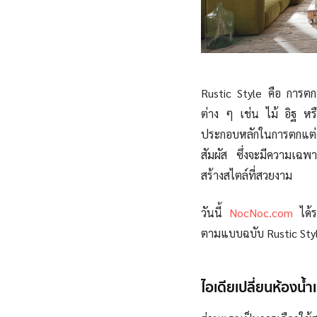
Rustic Style คือ การตกแ
ต่าง ๆ เช่น ไม้ อิฐ หรื
ประกอบหลักในการตกแต่ง
สัมผัส ซึ่งจะมีความเฉพ
สร้างสไตล์ที่สวยงาม
วันนี้
NocNoc.com
ได้ร
ตามแบบฉบับ Rustic Style
ไอเดียเปลี่ยนห้องน้