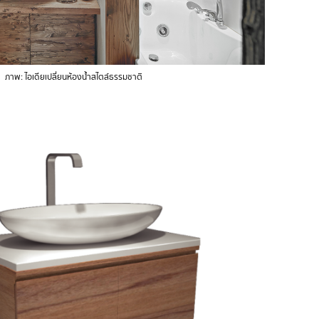
ภาพ: ไอเดียเปลี่ยนห้องน้ำสไตล์ธรรมชาติ