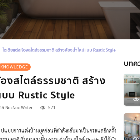
ไอเดียแต่งห้องสไตล์ธรรมชาติ สร้างห้องน้ำใหม่แบบ Rustic Style
บทค
KNOWLEDGE
ห้องสไตล์ธรรมชาติ สร้าง
่แบบ Rustic Style
ดย NocNoc Writer
571
ปแบบการแต่งบ้านยุคก่อนที่กำลังกลับมาเป็นกระแสอีกครั้ง
ธรรมชาติเริ่มมาแรงขึ้น การแต่งบ้านสไตล์ Rustic จึงได้นำ