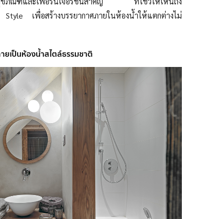
สุขภัณฑ์และเฟอร์นิเจอร์ชิ้นสำคัญ ที่โชว์ให้เห็นถึง
tyle เพื่อสร้างบรรยากาศภายในห้องน้ำให้แตกต่างไม่
้กลายเป็นห้องน้ำสไตล์ธรรมชาติ