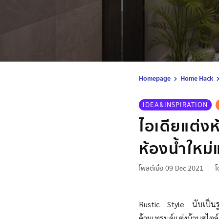
Homepage
Home Hack
IDEA&INSPIRATION
ไอเดียแต่ง
ห้องน้ำใหม
โพสต์เมื่อ 09 Dec 2021
โ
Rustic Style นับเป็นรู
ด้วยเทรนด์แต่งบ้านสไตล์