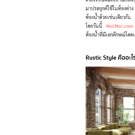
มาประยุกต์ใช้ในห้องต่า
ห้องน้ำด้วยเช่นเดียวกัน
โดยวันนี้
NocNoc.com
ห้องน้ำที่มีเอกลักษณ์โดด
Rustic Style คืออะไ