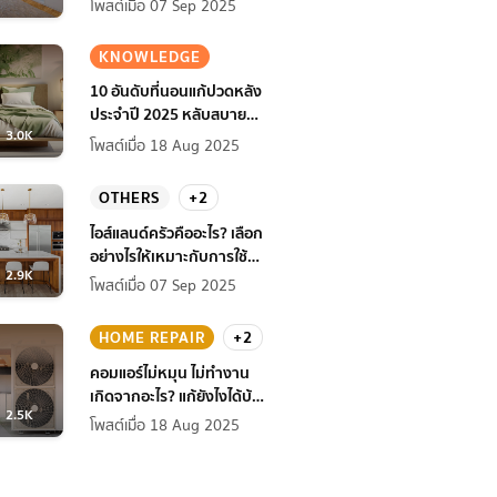
โพสต์เมื่อ 07 Sep 2025
KNOWLEDGE
10 อันดับที่นอนแก้ปวดหลัง
ประจำปี 2025 หลับสบาย
3.0K
สุขภาพดียิ่งกว่าเดิม
โพสต์เมื่อ 18 Aug 2025
OTHERS
+2
ไอส์แลนด์ครัวคืออะไร? เลือก
อย่างไรให้เหมาะกับการใช้
2.9K
งานที่บ้าน
โพสต์เมื่อ 07 Sep 2025
HOME REPAIR
+2
คอมแอร์ไม่หมุน ไม่ทํางาน
เกิดจากอะไร? แก้ยังไงได้บ้าง
2.5K
ก่อนแอร์พัง!
โพสต์เมื่อ 18 Aug 2025