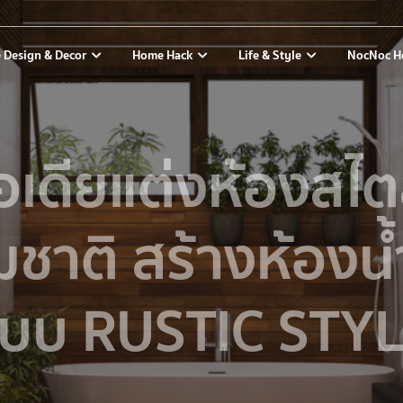
 Design & Decor
Home Hack
Life & Style
NocNoc H
อเดียแต่งห้องสไต
ชาติ สร้างห้องน้
บบ RUSTIC STY