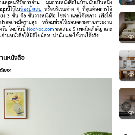
และคนที่รักการอ่าน มุมอ่านหนังสือในบ้านนับเป็นหนึ่ง
ุมนี้ไว้ใน
ห้องนั่งเล่น
 หรือบริเวณต่าง ๆ ที่คุณต้องการได้ 
ียง 3 ชิ้น คือ ชั้นวางหนังสือ โซฟา และโต๊ะกลาง เพื่อให้
ล่มโปรดอย่างมีความสุข พร้อมช่วยให้ผ่อนคลายจากภาระงาน
งวัน โดยวันนี้ 
NocNoc.com
 ขอเสนอ 5 เทคนิคสำคัญ และ 
อ่านหนังสือให้มีดีไซน์สวย น่านั่ง และใช้งานได้จริง!
่านหนังสือ
ได้เยอะ