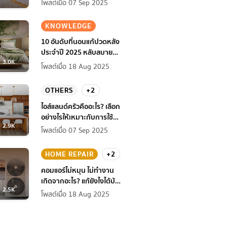
โพสต์เมื่อ 07 Sep 2025
KNOWLEDGE
10 อันดับที่นอนแก้ปวดหลัง
ประจำปี 2025 หลับสบาย
3.0K
สุขภาพดียิ่งกว่าเดิม
โพสต์เมื่อ 18 Aug 2025
OTHERS
+2
ไอส์แลนด์ครัวคืออะไร? เลือก
อย่างไรให้เหมาะกับการใช้
2.9K
งานที่บ้าน
โพสต์เมื่อ 07 Sep 2025
HOME REPAIR
+2
คอมแอร์ไม่หมุน ไม่ทํางาน
เกิดจากอะไร? แก้ยังไงได้บ้าง
2.5K
ก่อนแอร์พัง!
โพสต์เมื่อ 18 Aug 2025