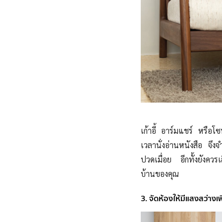
เก้าอี้ อาร์มแชร์ หรือโ
เวลานั่งอ่านหนังสือ จึงจำเ
ปวดเมื่อย อีกทั้งยังควรเ
บ้านของคุณ
3. จัดห้องให้มีแสงสว่าง