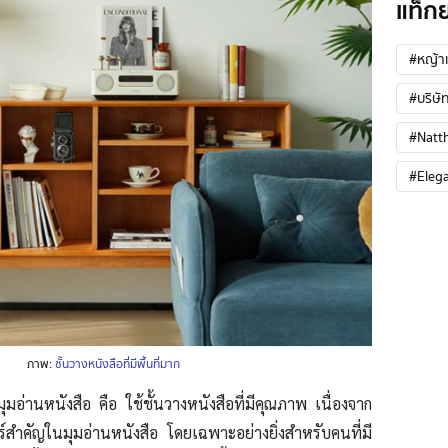
แท็ก
#หญ้าเ
#บริษัท
#Natt
#Eleg
ภาพ:
ชั้นวางหนังสือที่มีพื้นที่มาก
มอ่านหนังสือ คือ ใช้ชั้นวางหนังสือที่มีคุณภาพ เนื่องจาก
อร์สำคัญในมุมอ่านหนังสือ โดยเฉพาะอย่างยิ่งสำหรับคนที่มี