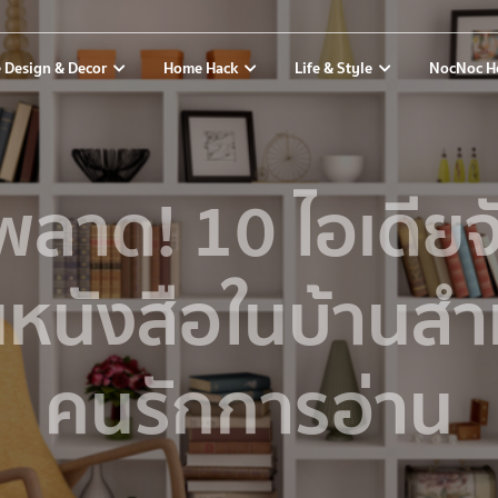
 Design & Decor
Home Hack
Life & Style
NocNoc H
พลาด! 10 ไอเดียจ
นหนังสือในบ้านสำ
คนรักการอ่าน