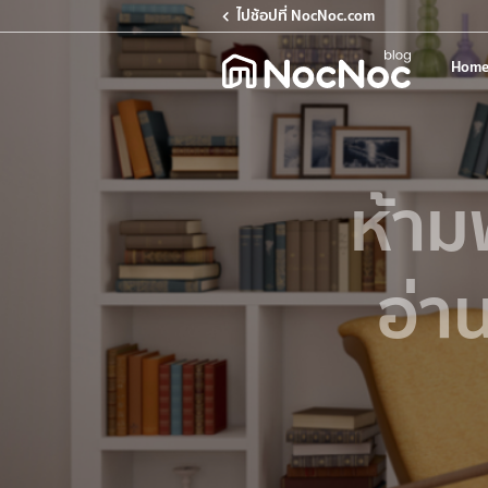
ไปช้อปที่ NocNoc.com
Home
ห้าม
อ่า