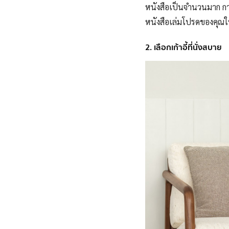
หนังสือเป็นจำนวนมาก การใ
หนังสือเล่มโปรดของคุณให
2. เลือกเก้าอี้ที่นั่งสบาย