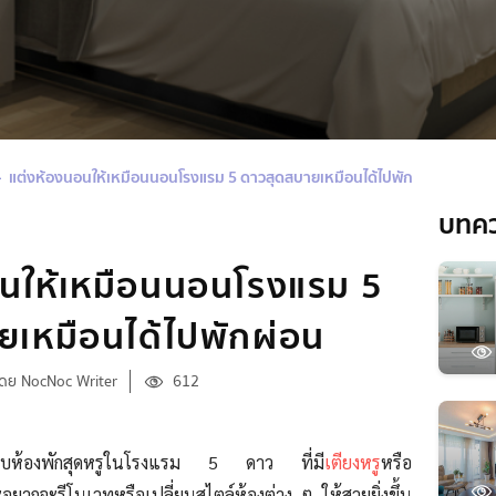
แต่งห้องนอนให้เหมือนนอนโรงแรม 5 ดาวสุดสบายเหมือนได้ไปพักผ่อน
บทค
อนให้เหมือนนอนโรงแรม 5
เหมือนได้ไปพักผ่อน
โดย NocNoc Writer
612
ชอบห้องพักสุดหรูในโรงแรม 5 ดาว ที่มี
เตียงหรู
หรือ
อยากจะรีโนเวทหรือเปลี่ยนสไตล์ห้องต่าง ๆ ให้สวยยิ่งขึ้น