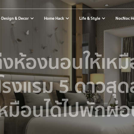
 Design & Decor
Home Hack
Life & Style
NocNoc H
่งห้องนอนให้เหม
รงแรม 5 ดาวสุ
หมือนได้ไปพักผ่