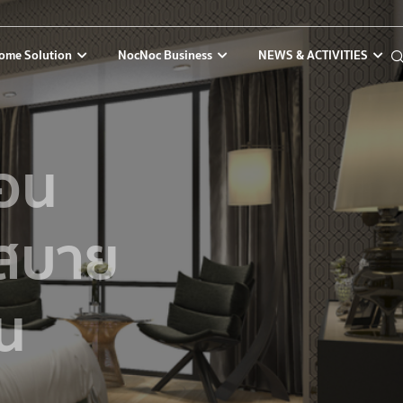
ome Solution
NocNoc Business
NEWS & ACTIVITIES
ือน
ดสบาย
อน