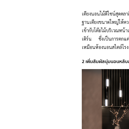
เตียงนอนไม้ดีไซน์สุดคล
ฐานเตียงขนาดใหญ่ให้คว
เข้ากับโต๊ะไม้บริเวณหน้า
เดิร์น ซึ่งเป็นการตกแต
เหมือนห้องนอนสไตล์โ
2 เพิ่มสัมผัสนุ่มนอนหลั