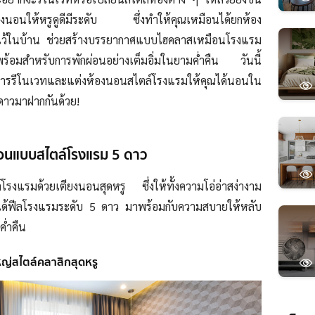
องนอนให้หรูดูดีมีระดับ ซึ่งทำให้คุณเหมือนได้ยกห้อง
้ในบ้าน ช่วยสร้างบรรยา
กาศ
แบบไฮคลาสเหมือนโรงแรม
พร้อมสำหรับการพักผ่อนอย่างเต็มอิ่มในยามค่ำคืน วันนี้
ารรีโนเวทและแต่งห้องนอนสไตล์โรงแรมให้คุณได้นอนใ
น
5 ดาวมาฝากกันด้วย!
นอนแบบสไตล์โรงแรม 5 ดาว
์โรงแรมด้วยเตียงนอนสุดหรู ซึ่งให้ทั้งความโอ่อ่าสง่างาม
้ได้ฟีลโรงแรมระดับ 5 ดาว มาพร้อมกับความสบายให้หลับ
ค่ำคืน
หญ่สไตล์คลาสิกสุดหรู