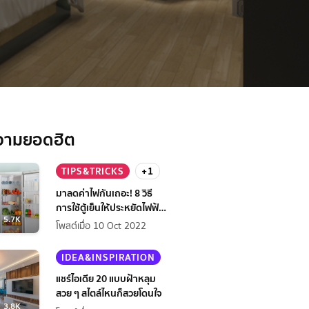
วามยอดฮิต
TIPS&TRICKS
+1
มาลดค่าไฟกันเถอะ! 8 วิธี
การใช้ตู้เย็นให้ประหยัดไฟฟ้า
5.7K
กว่าเดิม
โพสต์เมื่อ 10 Oct 2022
IDEA&INSPIRATION
แชร์ไอเดีย 20 แบบฝ้าหลุม
สวย ๆ สไตล์ไหนก็สวยโดนใจ
3.8K