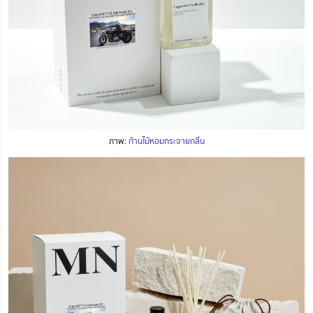
ภาพ:
ก้านไม้หอมกระจายกลิ่น