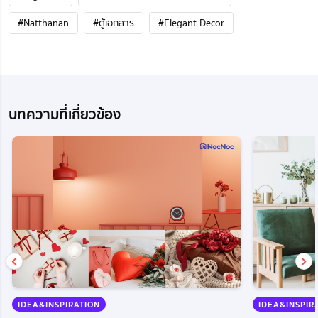
#Natthanan
#ตู้เอกสาร
#Elegant Decor
บทความที่เกี่ยวข้อง
IDEA&INSPIRATION
IDEA&INSPIR