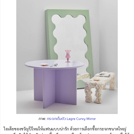
ภาพ:
กระจกเต็มตัว Lagre Curvy Mirror
ไอเดียของขวัญปีใหม่ให้แฟนแบบน่ารัก ด้วยการเลือกซื้อกระจกขนาดใหญ่