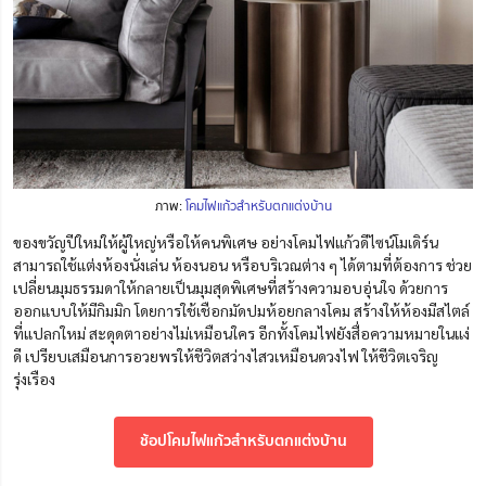
ภาพ:
โคมไฟแก้วสำหรับตกแต่งบ้าน
ของขวัญปีใหม่ให้ผู้ใหญ่หรือให้คนพิเศษ อย่างโคมไฟแก้วดีไซน์โมเดิร์น
สามารถใช้แต่งห้องนั่งเล่น ห้องนอน หรือบริเวณต่าง ๆ ได้ตามที่ต้องการ ช่วย
เปลี่ยนมุมธรรมดาให้กลายเป็นมุมสุดพิเศษที่สร้างความอบอุ่นใจ ด้วยการ
ออกแบบให้มีกิมมิก โดยการใช้เชือกมัดปมห้อยกลางโคม สร้างให้ห้องมีสไตล์
ที่แปลกใหม่ สะดุดตาอย่างไม่เหมือนใคร
อีกทั้งโคมไฟยังสื่อความหมายในแง่
ดี เปรียบเสมือนการอวยพรให้ชีวิตสว่างไสวเหมือนดวงไฟ ให้ชีวิตเจริญ
รุ่งเรือง
ช้อปโคมไฟแก้วสำหรับตกแต่งบ้าน