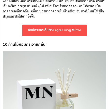
แบบเต็มตัว ใช้สำหรับส่องเพื่อเช็คความเรียบร้อยก่อนออกจากบ้าน หรือใช้
เป็นพร็อบถ่ายรูปแบบเก๋ ๆ ไม่เหมือนใคร ด้วยการออกแบบให้กรอบเป็น
ลวดลายเกลียวคลื่น เปลี่ยนบรรยากาศภายในบ้านต้อนรับช่วงปีใหม่ ให้รู้สึก
สนุกและสดใสมากยิ่งขึ้น
ช้อปกระจกเต็มตัว Lagre Curvy Mirror
10 ก้านไม้หอมกระจายกลิ่น