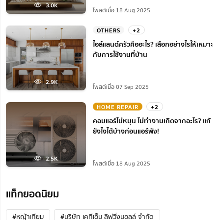
3.0K
โพสต์เมื่อ 18 Aug 2025
OTHERS
+2
ไอส์แลนด์ครัวคืออะไร? เลือกอย่างไรให้เหมาะ
กับการใช้งานที่บ้าน
2.9K
โพสต์เมื่อ 07 Sep 2025
HOME REPAIR
+2
คอมแอร์ไม่หมุน ไม่ทํางานเกิดจากอะไร? แก้
ยังไงได้บ้างก่อนแอร์พัง!
2.5K
โพสต์เมื่อ 18 Aug 2025
แท็กยอดนิยม
#หญ้าเทียม
#บริษัท เคทีเอ็ม ลิฟวิ่งมอลล์ จำกัด