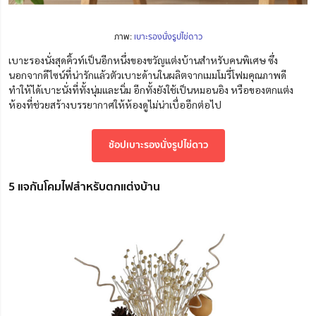
ภาพ:
เบาะรองนั่งรูปไข่ดาว
เบาะรองนั่งสุดคิ้วท์เป็นอีกหนึ่งของขวัญแต่งบ้านสำหรับคนพิเศษ ซึ่ง
นอกจากดีไซน์ที่น่ารักแล้วตัวเบาะด้านในผลิตจากเมมโมรี่โฟมคุณภาพดี
ทำให้ได้เบาะนั่งที่ทั้งนุ่มและนิ่ม อีกทั้งยังใช้เป็นหมอนอิง หรือของตกแต่ง
ห้องที่ช่วยสร้างบรรยากาศให้ห้องดูไม่น่าเบื่ออีกต่อไป
ช้อปเบาะรองนั่งรูปไข่ดาว
5 แจกันโคมไฟสำหรับตกแต่งบ้าน