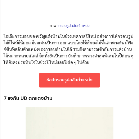
ภาพ:
กรอบรูปสลับตำแหน่ง
ไอเดียการมอบของขวัญแต่งบ้านในช่วงเทศกาลปีใหม่ อย่างการให้กรอบรูป
ไม้ดีไซน์มินิมอล มีจุดเด่นเป็นการออกแบบโดยใช้สีของไม้ที่แตกต่างกัน มีฟัง
ก์ชั่นที่สลับตำแหน่งของกรอบด้านในได้ รวมถึงสามารถเข้ากับการแต่งบ้าน
ได้หลากหลายสไตล์ อีกทั้งยังเป็นการบันทึกภาพทรงจำสุดพิเศษในปีก่อน ๆ
ให้ยังคงประทับใจในช่วงปีใหม่และปีต่อ ๆ ไปด้วย
ช้อปกรอบรูปสลับตำแหน่ง
7 แจกัน UD ตกแต่งบ้าน