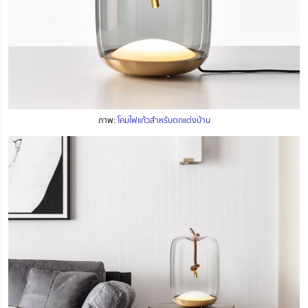
ภาพ:
โคมไฟแก้วสำหรับตกแต่งบ้าน