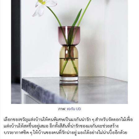
ภาพ:
แจกัน UD
เลือกของขวัญแต่งบ้านให้คนพิเศษเป็นแจกันน่ารัก ๆ สำหรับจัดดอกไม้เพื่อ
แต่งบ้านให้สดชื่นอยู่เสมอ อีกทั้งสีสันที่น่ารักของแจกันจะช่วยสร้าง
บรรยากาศชิค ๆ
ให้บ้านของคนที่รักน่าอยู่ มองได้อย่างไม่น่าเบื่ออีกด้วย