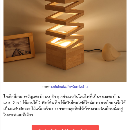
ภาพ:
แจกันโคมไฟสำหรับแต่งบ้าน
ไอเดียซื้อของขวัญแต่งบ้านน่ารัก ๆ อย่างแจกันโคมไฟที่เป็นของแต่งบ้าน
แบบ 2 in 1 ใช้งานได้ 2 ฟังก์ชั่น คือ ใช้เป็นโคมไฟดีไซน์เก๋ทรงเหลี่ยม หรือใช้
เป็นแจกันจัดดอกไม้แห้ง สร้างบรรยากาศสุดชิคให้บ้านสวยเก๋เหมือนนั่งอยู่
ในคาเฟ่เลยทีเดียว