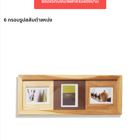
ช้อปแจกันโคมไฟสำหรับแต่งบ้าน
6 กรอบรูปสลับตำแหน่ง