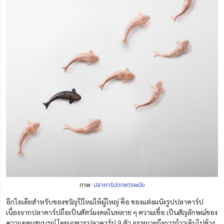
ภาพ:
ปลาคาร์ปตกแต่งผนัง
อีกไอเดียสำหรับของขวัญปีใหม่ให้ผู้ใหญ่ คือ ของแต่งผนังรูปปลาคาร์ป
เนื่องจากปลาคาร์ปถือเป็นสัตว์มงคลในหลาย ๆ ความเชื่อ เป็นสัญลักษณ์ของ
ความอุดมสมบูรณ์ โดยเฉพาะปลาคาร์ป 9 ตัว จะหมายถึงการก้าวเดินไปข้าง