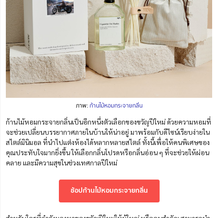
ภาพ:
ก้านไม้หอมกระจายกลิ่น
ก้านไม้หอมกระจายกลิ่นเป็นอีกหนึ่งตัวเลือกของขวัญปีใหม่ ด้วยความหอมที่
จะช่วยเปลี่ยนบรรยากาศภายในบ้านให้น่าอยู่ มาพร้อมกับดีไซน์เรียบง่ายใน
สไตล์มินิมอล ที่นำไปแต่งห้องได้หลากหลายสไตล์ ทั้งนี้เพื่อให้คนพิเศษของ
คุณประทับใจมากยิ่งขึ้น ให้เลือกกลิ่นโปรดหรือกลิ่นอ่อน ๆ ที่จะช่วยให้ผ่อน
คลาย และมีความสุขในช่วงเทศกาลปีใหม่
ช้อปก้านไม้หอมกระจายกลิ่น