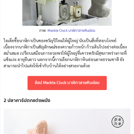
ภาพ:
Marble Clock นาฬิกาลายหินอ่อน
ไอเดียซื้อนาฬิกาเป็นของขวัญปีใหม่ให้ผู้ใหญ่ นับเป็นสิ่งที่ตอบโจทย์
เนื่องจากนาฬิกาเป็นสัญลักษณ์ของความก้าวหน้า ก้าวเดินไปอย่างต่อเนื่อง
สม่ำเสมอ เปรียบเสมือนการอวยพรให้ผู้ใหญ่ที่เคารพรักมีสุขภาพร่างกายที่
แข็งแรง อายุยืนยาว นอกจากนี้การเลือกนาฬิกาหินอ่อนลายธรรมชาติ ยัง
สามารถนำไปแต่งให้เข้ากับบ้านได้อย่างสวยงามด้วย
ช้อป Marble Clock นาฬิกาลายหินอ่อน
2 ปลาคาร์ปตกแต่งผนัง