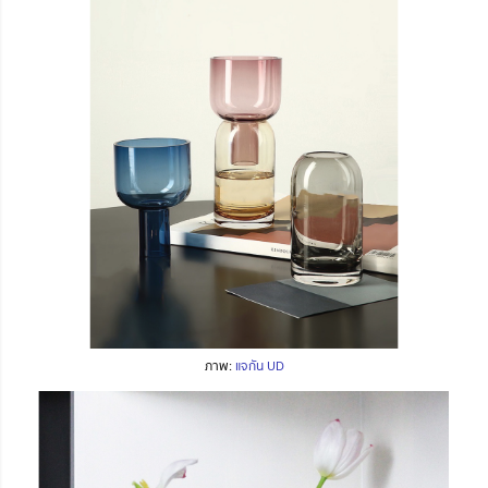
ภาพ:
แจกัน UD