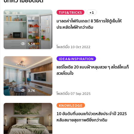
บทความยอดฮิต
TIPS&TRICKS
+1
มาลดค่าไฟกันเถอะ! 8 วิธีการใช้ตู้เย็นให้
ประหยัดไฟฟ้ากว่าเดิม
5.5K
โพสต์เมื่อ 10 Oct 2022
IDEA&INSPIRATION
แชร์ไอเดีย 20 แบบฝ้าหลุมสวย ๆ สไตล์ไหนก็
สวยโดนใจ
3.7K
โพสต์เมื่อ 07 Sep 2025
KNOWLEDGE
10 อันดับที่นอนแก้ปวดหลังประจำปี 2025
หลับสบายสุขภาพดียิ่งกว่าเดิม