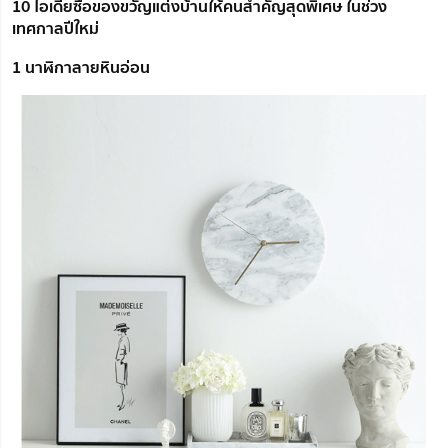
10 ไอเดียซื้อของขวัญแต่งบ้านให้คนสำคัญสุดพิเศษ ในช่วง
เทศกาลปีใหม่
1 นาฬิกาลายหินอ่อน