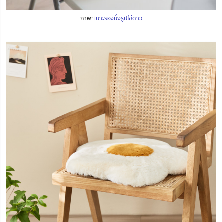
ภาพ:
เบาะรองนั่งรูปไข่ดาว