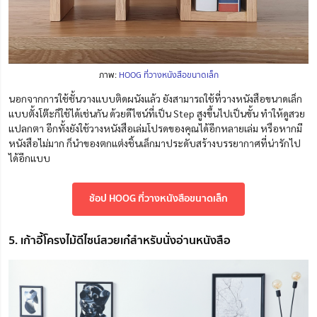
ภาพ:
HOOG ที่วางหนังสือขนาดเล็ก
นอกจากการใช้ชั้นวางแบบติดผนังแล้ว ยังสามารถใช้ที่วางหนังสือขนาดเล็ก
แบบตั้งโต๊ะก็ใช้ได้เช่นกัน ด้วยดีไซน์ที่เป็น Step สูงขึ้นไปเป็นขั้น ทำให้ดูสวย
แปลกตา อีกทั้งยังใช้วางหนังสือเล่มโปรดของคุณได้อีกหลายเล่ม หรือหากมี
หนังสือไม่มาก ก็นำของตกแต่งชิ้นเล็กมาประดับสร้างบรรยากาศที่น่ารักไป
ได้อีกแบบ
ช้อป HOOG ที่วางหนังสือขนาดเล็ก
5. เก้าอี้โครงไม้ดีไซน์สวยเก๋สำหรับนั่งอ่านหนังสือ