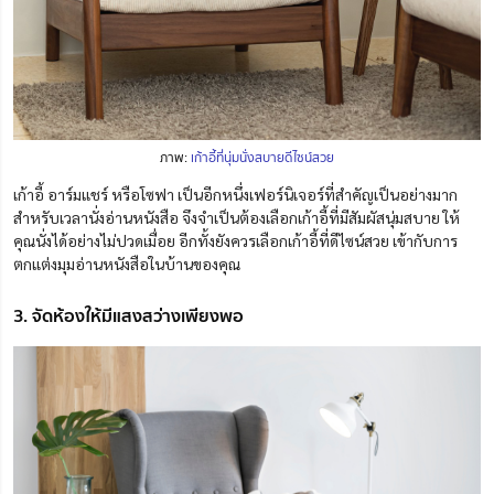
ภาพ:
เก้าอี้ที่นุ่มนั่งสบายดีไซน์สวย
เก้าอี้ อาร์มแชร์ หรือโซฟา เป็นอีกหนึ่งเฟอร์นิเจอร์ที่สำคัญเป็นอย่างมาก
สำหรับเวลานั่งอ่านหนังสือ จึงจำเป็นต้องเลือกเก้าอี้ที่มีสัมผัสนุ่มสบาย ให้
คุณนั่งได้อย่างไม่ปวดเมื่อย อีกทั้งยังควรเลือกเก้าอี้ที่ดีไซน์สวย เข้ากับการ
ตกแต่งมุมอ่านหนังสือในบ้านของคุณ
3. จัดห้องให้มีแสงสว่างเพียงพอ