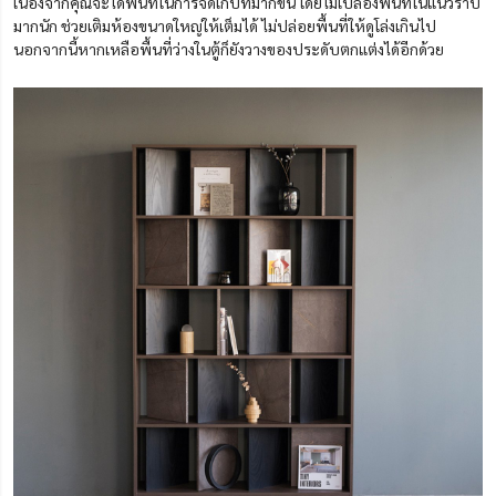
เนื่องจากคุณจะได้พื้นที่ในการจัดเก็บที่มากขึ้น โดยไม่เปลืองพื้นที่ในแนวราบ
มากนัก ช่วยเติมห้องขนาดใหญ่ให้เต็มได้ ไม่ปล่อยพื้นที่ให้ดูโล่งเกินไป
นอกจากนี้หากเหลือพื้นที่ว่างในตู้ก็ยังวางของประดับตกแต่งได้อีกด้วย