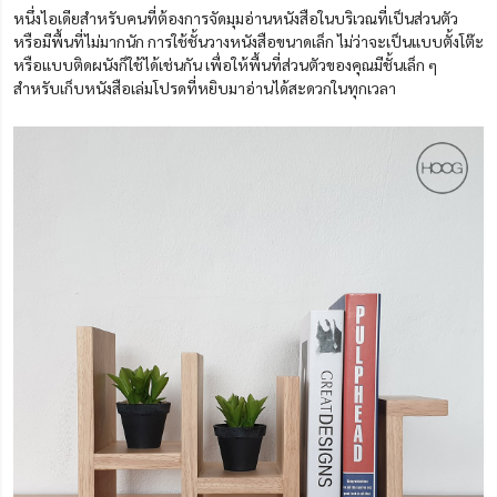
หนึ่งไอเดียสำหรับคนที่ต้องการจัดมุมอ่านหนังสือในบริเวณที่เป็นส่วนตัว
หรือมีพื้นที่ไม่มากนัก การใช้ชั้นวางหนังสือขนาดเล็ก ไม่ว่าจะเป็นแบบตั้งโต๊ะ
หรือแบบติดผนังก็ใช้ได้เช่นกัน เพื่อให้พื้นที่ส่วนตัวของคุณมีชั้นเล็ก ๆ
สำหรับเก็บหนังสือเล่มโปรดที่หยิบมาอ่านได้สะดวกในทุกเวลา