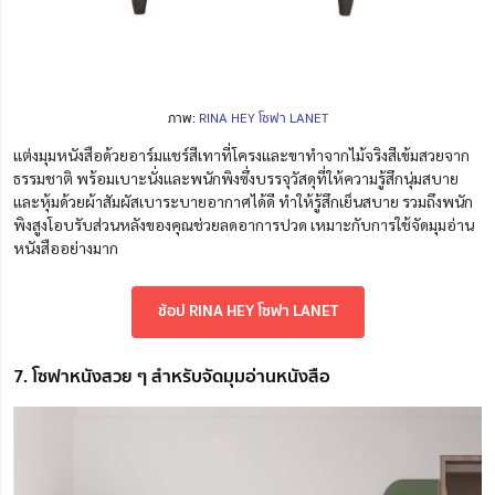
ภาพ:
RINA HEY โซฟา LANET
แต่งมุมหนังสือด้วยอาร์มแชร์สีเทาที่โครงและขาทำจากไม้จริงสีเข้มสวยจาก
ธรรมชาติ พร้อมเบาะนั่งและพนักพิงซึ่งบรรจุวัสดุที่ให้ความรู้สึกนุ่มสบาย
และหุ้มด้วยผ้าสัมผัสเบาระบายอากาศได้ดี ทำให้รู้สึกเย็นสบาย รวมถึงพนัก
พิงสูงโอบรับส่วนหลังของคุณช่วยลดอาการปวด เหมาะกับการใช้จัดมุมอ่าน
หนังสืออย่างมาก
ช้อป RINA HEY โซฟา LANET
7. โซฟาหนังสวย ๆ สำหรับจัดมุมอ่านหนังสือ