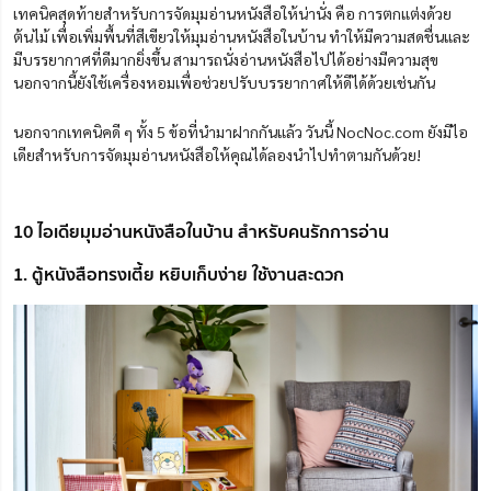
เทคนิคสุดท้ายสำหรับการจัดมุมอ่านหนังสือให้น่านั่ง คือ การตกแต่งด้วย
ต้นไม้ เพื่อเพิ่มพื้นที่สีเขียวให้มุมอ่านหนังสือในบ้าน ทำให้มีความสดชื่นและ
มีบรรยากาศที่ดีมากยิ่งขึ้น สามารถนั่งอ่านหนังสือไปได้อย่างมีความสุข
นอกจากนี้ยังใช้เครื่องหอมเพื่อช่วยปรับบรรยากาศให้ดีได้ด้วยเช่นกัน
นอกจากเทคนิคดี ๆ ทั้ง 5
ข้
อที่นำมาฝากกันแล้ว วันนี้ NocNoc.com ยังมีไอ
เดียสำหรับการจัดมุมอ่านหนังสือให้คุณได้ลองนำไปทำตามกันด้วย!
10 ไอเดียมุมอ่านหนังสือในบ้าน สำหรับคนรักการอ่าน
1. ตู้หนังสือทรงเตี้ย หยิบเก็บง่าย ใช้งานสะดวก