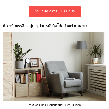
ช้อป ฌ เฌอ อาร์มแชร์ 1 ที่นั่ง
6. อาร์มแชร์สีเทานุ่ม ๆ อ่านหนังสือได้อย่างผ่อนคลาย
ภาพ: อาร์มแชร์นุ่มสบายสำหรับมุมอ่านหนังสือ