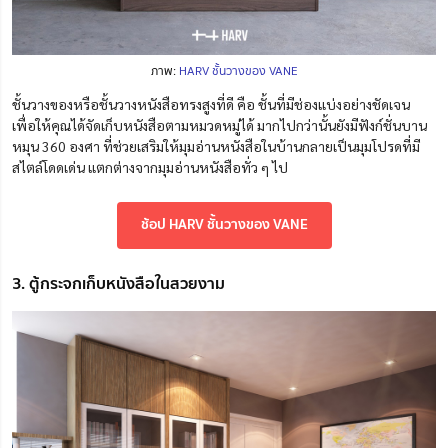
ภาพ:
HARV ชั้นวางของ VANE
ชั้นวางของหรือชั้นวางหนังสือทรงสูงที่ดี คือ ชั้นที่มีช่องแบ่งอย่างชัดเจน
เพื่อให้คุณ
ได้
จัดเก็บหนังสือตามหมวดหมู่ได้ มากไปกว่านั้นยังมีฟังก์ชั่นบาน
หมุน 360 องศา ที่ช่วยเสริมให้มุมอ่านหนังสือในบ้านกลายเป็นมุมโปรดที่มี
สไตล์โดดเด่น แตกต่างจากมุมอ่านหนังสือทั่ว ๆ ไป
ช้อป HARV ชั้นวางของ VANE
3. ตู้กระจกเก็บหนังสือในสวยงาม