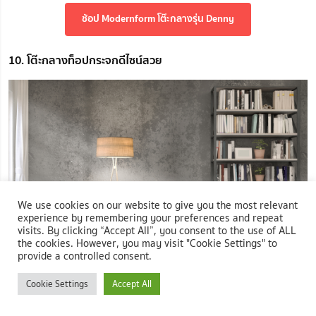
ช้อป Modernform โต๊ะกลางรุ่น Denny
10. โต๊ะกลางท็อปกระจกดีไซน์สวย
We use cookies on our website to give you the most relevant
experience by remembering your preferences and repeat
visits. By clicking “Accept All”, you consent to the use of ALL
the cookies. However, you may visit "Cookie Settings" to
provide a controlled consent.
ภาพ: โต๊ะกลางท็อปเป็นกระจกใสสวย
Cookie Settings
Accept All
อีกไอเดียสำหรับการจัดมุมอ่านหนังสือ คือ การเลือกใช้โต๊ะกลางที่มีท็อป
เป็นกระจกกลมแผ่นใหญ่ดีไซน์สวยงามเรียบหรู พร้อมขาโต๊ะจากไม้สร้าง