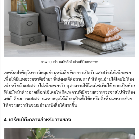
ภาพ: มุมอ่านหนังสือในบ้านที่มีแสงสว่าง
เทคนิคสำคัญในการจัดมุมอ่านหนังสือ คือ การเปิดรับแสงสว่างให้เพียงพอ
เพื่อให้มีแสงธรรมชาติเข้ามา ซึ่งส่งผลดีต่อสายตาทำให้คุณอ่านได้โดยไม่ต้อง
เพ่ง หรือถ้าแสงสว่างไม่เพียงพอจริง ๆ สามารถใช้โคมไฟเพิ่มได้
หากเป็นห้อง
ที่ไม่มีหน้าต่างอาจเลือกใช้โคมไฟติดเพดานที่มีความสว่างกระจายไปทั่วห้อง
แต่ถ้าต้องการแสงสว่างเฉพาะจุดให้เลือกเป็นตั้งโต๊ะหรือตั้งพื้นแทนจะช่วย
ให้ความสว่างในขณะอ่านหนังสือได้มากขึ้น
4. เตรียมโต๊ะกลางสำหรับวางของ