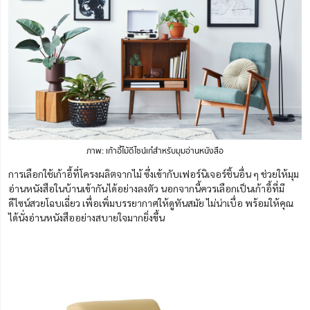
ภาพ: เก้าอี้ไม้ดีไซน์เก๋สำหรับมุมอ่านหนังสือ
การเลือกใช้เก้าอี้ที่โครงผลิตจากไม้ ซึ่งเข้ากับเฟอร์นิเจอร์ชิ้นอื่น ๆ ช่วยให้มุม
อ่านหนังสือในบ้านเข้ากันได้อย่างลงตัว นอกจากนี้ควรเลือกเป็นเก้าอี้ที่มี
ดีไซน์สวยโฉบเฉี่ยว เพื่อเพิ่มบรรยากาศให้ดูทันสมัย ไม่น่าเบื่อ พร้อมให้คุณ
ได้นั่งอ่านหนังสืออย่างสบายใจมากยิ่งขึ้น