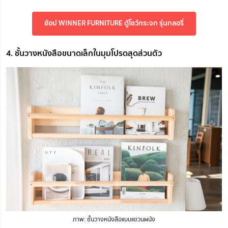
ช้อป WINNER FURNITURE ตู้โชว์กระจก รุ่นกลอรี่
4. ชั้นวางหนังสือขนาดเล็กในมุมโปรดสุดส่วนตัว
ภาพ: ชั้นวางหนังสือแบบแขวนผนัง