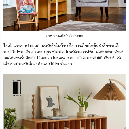
ภาพ: การใช้ตู้หนังสือทรงเตี้ย
ไอเดียแรกสำหรับมุมอ่านหนังสือในบ้าน คือ การเลือกใช้ตู้หนังสือทรงเตี้ย
พอดีกับโซฟาตัวโปรดของคุณ ซึ่งมีประโยชน์ด้านการใช้งานได้สะดวก ทำให้
คุณได้หาหรือจัดเก็บได้สะดวก โดยเฉพาะอย่างยิ่งในบ้านที่มีเด็กก็จะทำให้
เด็ก ๆ หยิบหนังสือมาอ่านเองได้ง่ายขึ้นมาก