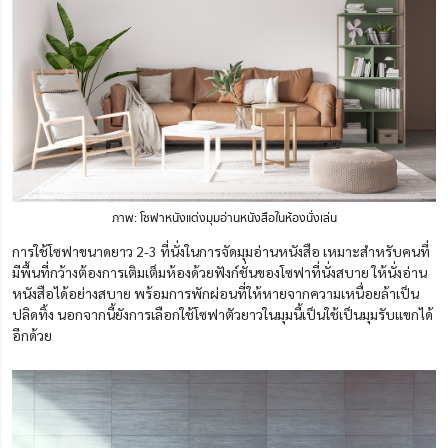
ภาพ: โซฟาหนังแต่งมุมอ่านหนังสือในห้องนั่งเล่น
การใช้โซฟาขนาดยาว 2-3 ที่นั่งในการจัดมุมอ่านหนังสือ เหมาะสำหรับคนที่
มีพื้นที่กว้างต้องการเติมเต็มห้องด้วยฟังก์ชั่นของโซฟาที่นั่งสบาย ให้นั่งอ่าน
หนังสือได้อย่างสบาย พร้อมการพักผ่อนที่ให้หายจากความเหนื่อยล้าเป็น
ปลิดทิ้ง นอกจากนี้ยังการเลือกใช้โซฟาตัวยาวในมุมนี้เป็นใช้เป็นมุมรับแขกได้
อีกด้วย