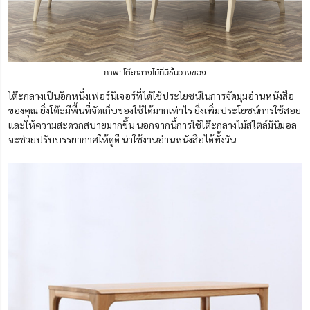
ภาพ: โต๊ะกลางไม้ที่มีชั้นวางของ
โต๊ะกลางเป็นอีกหนึ่งเฟอร์นิเจอร์ที่ได้ใช้ประโยชน์ในการจัดมุมอ่านหนังสือ
ของคุณ ยิ่งโต๊ะมีพื้นที่จัดเก็บของใช้ได้มากเท่าไร ยิ่งเพิ่มประโยชน์การใช้สอย
และให้ความสะดวกสบายมากขึ้น นอกจากนี้การใช้โต๊ะกลางไม้สไตล์มินิมอล
จะช่วยปรับบรรยากาศให้ดูดี น่าใช้งานอ่านหนังสือได้ทั้งวัน