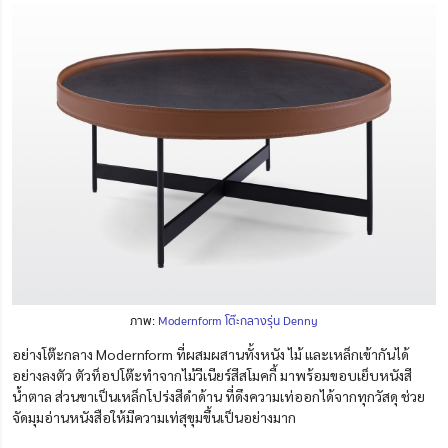
ภาพ:
Modernform โต๊ะกลางรุ่น Denny
อย่างโต๊ะกลาง Modernform ที่ผสมผสานทั้งหนัง ไม้ และเหล็กเข้ากันได้
อย่างลงตัว ตัวท็อปโต๊ะทำจากไม้วีเนียร์สีสโมคกี้ มาพร้อมขอบเย็บหนังสี
น้ำตาล ส่วนขาเป็นเหล็กโปร่งสีดำด้าน ที่ดึงความเท่ออกได้จากทุกวัสดุ ช่วย
จัดมุมอ่านหนังสือให้มีความเท่สุขุมขึ้นเป็นอย่างมาก