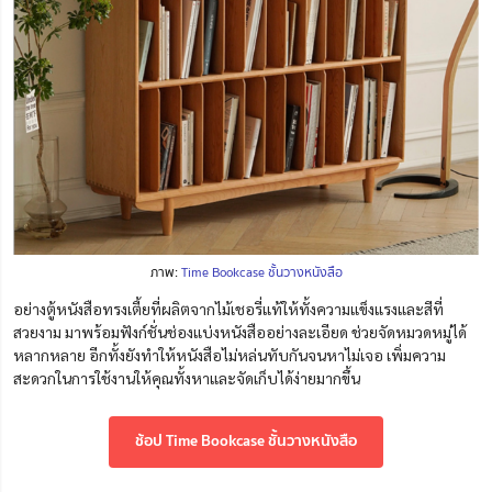
ภาพ:
Time Bookcase ชั้นวางหนังสือ
อย่างตู้หนังสือทรงเตี้ยที่ผลิตจากไม้เชอรี่แท้ให้ทั้งความแข็งแรงและสีที่
สวยงาม มาพร้อมฟังก์ชั่นช่องแบ่งหนังสืออย่างละเอียด ช่วยจัดหมวดหมู่ได้
หลากหลาย อีกทั้งยังทำให้หนังสือไม่หล่นทับกันจนหาไม่เจอ เพิ่มความ
สะดวกในการใช้งานให้คุณทั้งหาและจัดเก็บได้ง่ายมากขึ้น
ช้อป Time Bookcase ชั้นวางหนังสือ