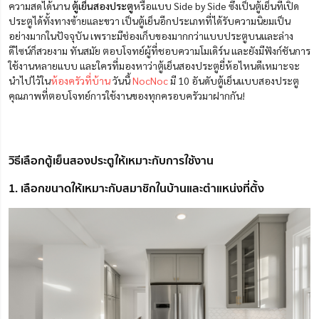
ความสดได้นาน
ตู้เย็นสองประตู
หรือแบบ Side by Side ซึ่งเป็นตู้เย็นที่เปิด
ประตูได้ทั้งทางซ้ายและขวา เป็นตู้เย็นอีกประเภทที่ได้รับความนิยมเป็น
อย่างมากในปัจจุบัน เพราะมีช่องเก็บของมากกว่าแบบประตูบนและล่าง
ดีไซน์ก็สวยงาม ทันสมัย ตอบโจทย์ผู้ที่ชอบความโมเดิร์น และยังมีฟังก์ชันการ
ใช้งานหลายแบบ และใครที่มองหาว่าตู้เย็นสองประตูยี่ห้อไหนดีเหมาะจะ
นำไปไว้ใน
ห้องครัวที่บ้าน
วันนี้
NocNoc
มี 10 อันดับตู้เย็นแบบสองประตู
คุณภาพที่ตอบโจทย์การใช้งานของทุกครอบครัวมาฝากกัน!
วิธีเลือกตู้เย็นสองประตูให้เหมาะกับการใช้งาน
1. เลือกขนาดให้เหมาะกับสมาชิกในบ้านและตำแหน่งที่ตั้ง