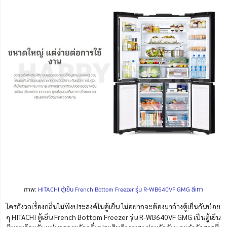
ภาพ:
HITACHI ตู้เย็น French Bottom Freezer รุ่น R-WB640VF GMG สีเทา
ใครกังวลเรื่องกลิ่นไม่พึงประสงค์ในตู้เย็น ไม่อยากจะต้องมาล้างตู้เย็นกันบ่อย
ๆ HITACHI ตู้เย็น French Bottom Freezer รุ่น R-WB640VF GMG เป็นตู้เย็น