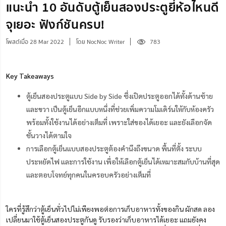
แนะนำ 10 อันดับตู้เย็นสองประตูยี่ห้อไหนดี
จุเยอะ ฟังก์ชันครบ!
โพสต์เมื่อ 28 Mar 2022
โดย NocNoc Writer
783
Key Takeaways
ตู้เย็นสองประตูแบบ Side by Side ซึ่งเปิดประตูออกได้ทั้งด้านซ้าย
และขวา เป็นตู้เย็นอีกแบบหนึ่งที่ช่วยเพิ่มความโมเดิร์นให้กับห้องครัว
พร้อมทั้งใช้งานได้อย่างเต็มที่ เพราะใส่ของได้เยอะ และยังเลือกจัด
ชั้นวางได้ตามใจ
การเลือกตู้เย็นแบบสองประตูต้องคำนึงถึงขนาด พื้นที่ตั้ง ระบบ
ประหยัดไฟ และการใช้งาน เพื่อให้เลือกตู้เย็นได้เหมาะสมกับบ้านที่สุด
และตอบโจทย์ทุกคนในครอบครัวอย่างเต็มที่
ใครที่รู้สึกว่าตู้เย็นทั่วไปไม่เพียงพอต่อการเก็บอาหารทั้งของกิน ผักสด ลอง
เปลี่ยนมาใช้ตู้เย็นสองประตูกันดู รับรองว่าเก็บอาหารได้เยอะ แถมยังคง