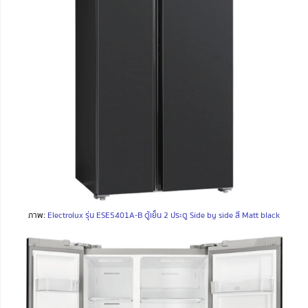
ภาพ:
Electrolux รุ่น ESE5401A-B ตู้เย็น 2 ประตู Side by side สี Matt black