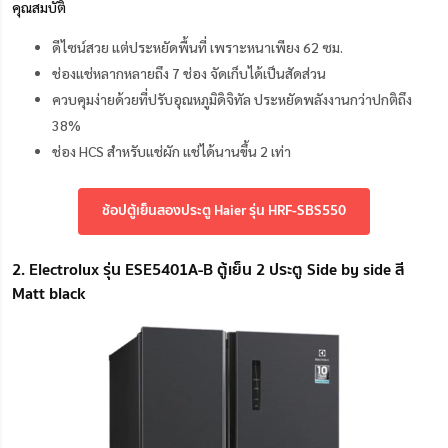
คุณสมบัติ
ดีไซน์สวย แต่ประหยัดพื้นที่ เพราะหนาเพียง 62 ซม.
ช่องแช่หลากหลายถึง 7 ช่อง จัดเก็บได้เป็นสัดส่วน
ควบคุมง่ายด้วยที่ปรับอุณหภูมิดิจิทัล ประหยัดพลังงานกว่าปกติถึง
38%
ช่อง HCS สำหรับแช่ผัก แช่ได้นานขึ้น 2 เท่า
ช้อปตู้เย็นสองประตู Haier รุ่น HRF-SBS550
2. Electrolux รุ่น ESE5401A-B ตู้เย็น 2 ประตู Side by side สี
Matt black