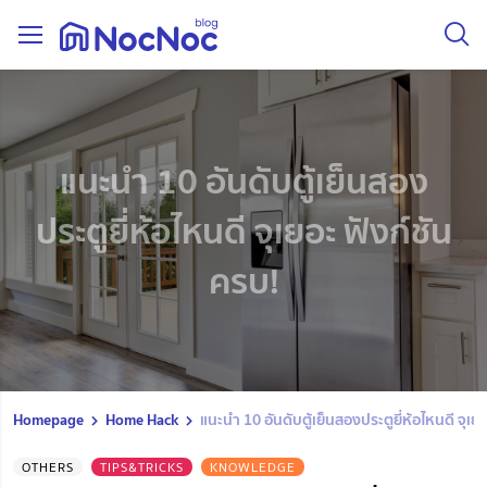
แนะนำ 10 อันดับตู้เย็นสอง
ประตูยี่ห้อไหนดี จุเยอะ ฟังก์ชัน
ครบ!
Homepage
Home Hack
แนะนำ 10 อันดับตู้เย็นสองประตูยี่ห้อไหนดี จุเย
OTHERS
TIPS&TRICKS
KNOWLEDGE