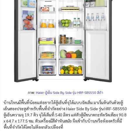
ภาพ:
Haier ตู้เย็น Side By Side รุ่น HRF-SBS550 สีดำ
บ้านไหนมีพื้นที่น้อยแต่อยากได้ตู้เย็นที่จุได้แบบจัดเต็ม มาเริ่มต้นกันด้วยตู้
เย็นสองประตูสำหรับพื้นที่จำกัดอย่าง Haier Side By Side รุ่น HRF-SBS550
ตู้เย็นความจุ 19.7 คิว จุได้เต็มที่ 540 ลิตร แต่ตัวตู้มีขนาดกะทัดรัดเพียง 90.8
x 64.7 x 177.5 ซม. ตัวเครื่องมีสีดำทันสมัย จึงเข้ากับบ้านหรือห้องครัวที่มี
พื้นที่จำกัดได้โดยไม่ต้องกลัวเปลืองที่