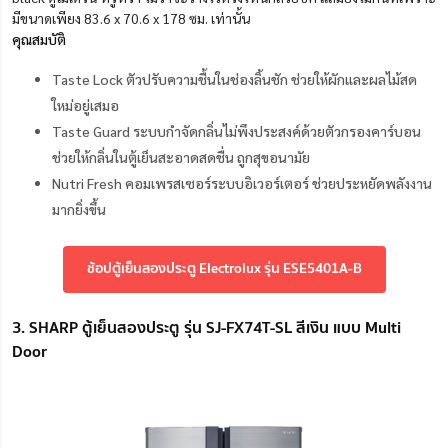
มีขนาดเพียง 83.6 x 70.6 x 178 ซม. เท่านั้น
คุณสมบัติ
Taste Lock ตัวปรับความชื้นในช่องลิ้นชัก ช่วยให้ผักและผลไม้สด
ใหม่อยู่เสมอ
Taste Guard ระบบกำจัดกลิ่นไม่พึงประสงค์ด้วยตัวกรองคาร์บอน
ช่วยให้กลิ่นในตู้เย็นสะอาดสดชื่น ถูกสุขอนามัย
Nutri Fresh คอมเพรสเซอร์ระบบอิเวอร์เตอร์ ช่วยประหยัดพลังงาน
มากยิ่งขึ้น
ช้อปตู้เย็นสองประตู Electrolux รุ่น ESE5401A-B
3. SHARP ตู้เย็นสองประตู รุ่น SJ-FX74T-SL สีเงิน แบบ Multi
Door