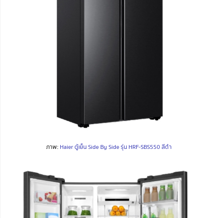
ภาพ:
Haier ตู้เย็น Side By Side รุ่น HRF-SBS550 สีดำ