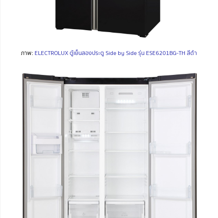
ภาพ:
ELECTROLUX ตู้เย็นสองประตู Side by Side รุ่น ESE6201BG-TH สีดำ