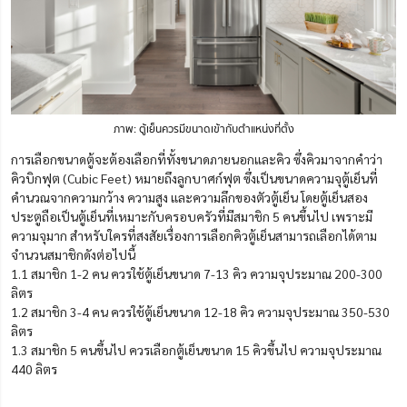
ภาพ: ตู้เย็นควรมีขนาดเข้ากับตำแหน่งที่ตั้ง
การเลือกขนาดตู้จะต้องเลือกที่ทั้งขนาดภายนอกและคิว ซึ่งคิวมาจากคำว่า
คิวบิกฟุต (Cubic Feet) หมายถึงลูกบาศก์ฟุต ซึ่งเป็นขนาดความจุตู้เย็นที่
คำนวณจากความกว้าง ความสูง และความลึกของตัวตู้เย็น โดยตู้เย็นสอง
ประตูถือเป็นตู้เย็นที่เหมาะกับครอบครัวที่มีสมาชิก 5 คนขึ้นไป เพราะมี
ความจุมาก สำหรับใครที่สงสัยเรื่องการเลือกคิวตู้เย็นสามารถเลือกได้ตาม
จำนวนสมาชิกดังต่อไปนี้
1.1 สมาชิก 1-2 คน ควรใช้ตู้เย็นขนาด 7-13 คิว ความจุประมาณ 200-300
ลิตร
1.2 สมาชิก 3-4 คน ควรใช้ตู้เย็นขนาด 12-18 คิว ความจุประมาณ 350-530
ลิตร
1.3 สมาชิก 5 คนขึ้นไป ควรเลือกตู้เย็นขนาด 15 คิวขึ้นไป ความจุประมาณ
440 ลิตร