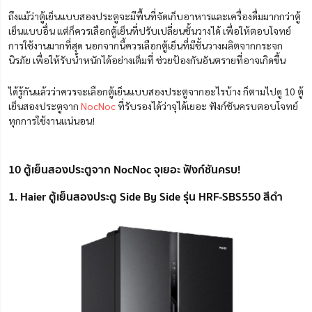
ถึงแม้ว่าตู้เย็นแบบสองประตูจะมีพื้นที่จัดเก็บอาหารและเครื่องดื่มมากกว่าตู้
เย็นแบบอื่น แต่ก็ควรเลือกตู้เย็นที่ปรับเปลี่ยนชั้นวางได้ เพื่อให้ตอบโจทย์
การใช้งานมากที่สุด นอกจากนี้ควรเลือกตู้เย็นที่มีชั้นวางผลิตจากกระจก
นิรภัย เพื่อให้รับน้ำหนักได้อย่างเต็มที่ ช่วยป้องกันอันตรายที่อาจเกิดขึ้น
ได้รู้กันแล้วว่าควรจะเลือกตู้เย็นแบบสองประตูจากอะไรบ้าง ก็ตามไปดู 10 ตู้
เย็นสองประตูจาก
NocNoc
ที่รับรองได้ว่าจุได้เยอะ ฟังก์ชันครบตอบโจทย์
ทุกการใช้งานแน่นอน!
10 ตู้เย็นสองประตูจาก NocNoc จุเยอะ ฟังก์ชันครบ!
1. Haier ตู้เย็นสองประตู Side By Side รุ่น HRF-SBS550 สีดำ