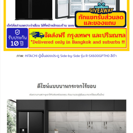
ภาพ:
HITACHI ตู้เย็นสองประตู Side-by-Side รุ่น R-SX600GPTH0 สีดำ