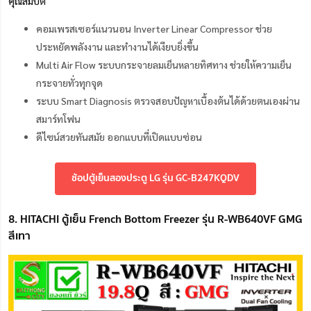
คุณสมบัติ
คอมเพรสเซอร์แนวนอน Inverter Linear Compressor ช่วย
ประหยัดพลังงาน และทำงานได้เงียบยิ่งขึ้น
Multi Air Flow ระบบกระจายลมเย็นหลายทิศทาง ช่วยให้ความเย็น
กระจายทั่วทุกจุด
ระบบ Smart Diagnosis ตรวจสอบปัญหาเบื้องต้นได้ด้วยตนเองผ่าน
สมาร์ทโฟน
ดีไซน์สวยทันสมัย ออกแบบที่เปิดแบบซ่อน
ช้อปตู้เย็นสองประตู LG รุ่น GC-B247KQDV
8. HITACHI ตู้เย็น French Bottom Freezer รุ่น R-WB640VF GMG
สีเทา