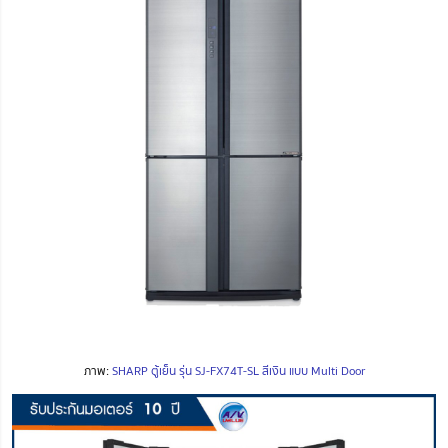
ภาพ:
SHARP ตู้เย็น รุ่น SJ-FX74T-SL สีเงิน แบบ Multi Door