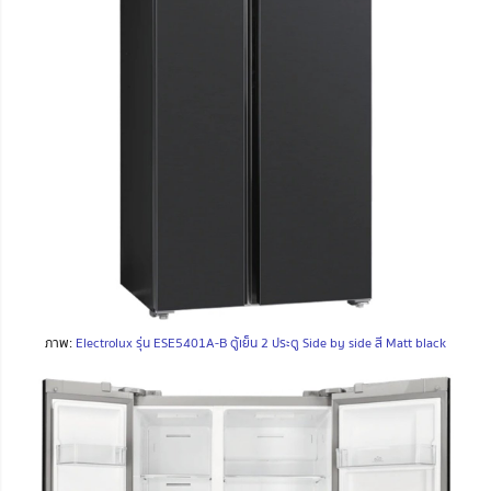
ภาพ:
Electrolux รุ่น ESE5401A-B ตู้เย็น 2 ประตู Side by side สี Matt black