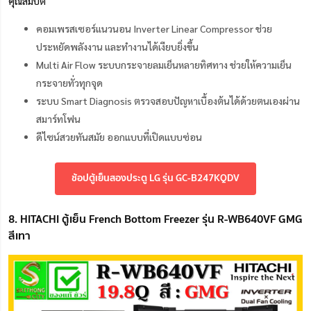
คุณสมบัติ
คอมเพรสเซอร์แนวนอน Inverter Linear Compressor ช่วย
ประหยัดพลังงาน และทำงานได้เงียบยิ่งขึ้น
Multi Air Flow ระบบกระจายลมเย็นหลายทิศทาง ช่วยให้ความเย็น
กระจายทั่วทุกจุด
ระบบ Smart Diagnosis ตรวจสอบปัญหาเบื้องต้นได้ด้วยตนเองผ่าน
สมาร์ทโฟน
ดีไซน์สวยทันสมัย ออกแบบที่เปิดแบบซ่อน
ช้อปตู้เย็นสองประตู LG รุ่น GC-B247KQDV
8. HITACHI ตู้เย็น French Bottom Freezer รุ่น R-WB640VF GMG
สีเทา