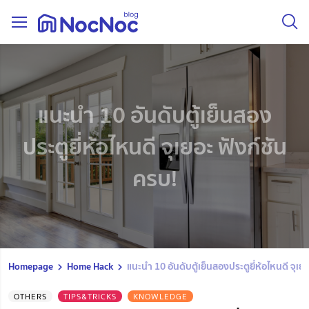
แนะนำ 10 อันดับตู้เย็นสอง
ประตูยี่ห้อไหนดี จุเยอะ ฟังก์ชัน
ครบ!
Homepage
Home Hack
แนะนำ 10 อันดับตู้เย็นสองประตูยี่ห้อไหนดี จุเย
OTHERS
TIPS&TRICKS
KNOWLEDGE