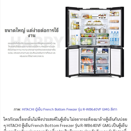
ภาพ:
HITACHI ตู้เย็น French Bottom Freezer รุ่น R-WB640VF GMG สีเทา
ใครกังวลเรื่องกลิ่นไม่พึงประสงค์ในตู้เย็น ไม่อยากจะต้องมาล้างตู้เย็นกันบ่อย
ๆ HITACHI ตู้เย็น French Bottom Freezer รุ่น R-WB640VF GMG เป็นตู้เย็น