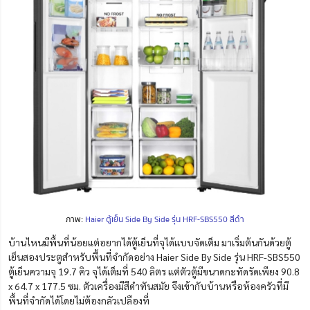
ภาพ:
Haier ตู้เย็น Side By Side รุ่น HRF-SBS550 สีดำ
บ้านไหนมีพื้นที่น้อยแต่อยากได้ตู้เย็นที่จุได้แบบจัดเต็ม มาเริ่มต้นกันด้วยตู้
เย็นสองประตูสำหรับพื้นที่จำกัดอย่าง Haier Side By Side รุ่น HRF-SBS550
ตู้เย็นความจุ 19.7 คิว จุได้เต็มที่ 540 ลิตร แต่ตัวตู้มีขนาดกะทัดรัดเพียง 90.8
x 64.7 x 177.5 ซม. ตัวเครื่องมีสีดำทันสมัย จึงเข้ากับบ้านหรือห้องครัวที่มี
พื้นที่จำกัดได้โดยไม่ต้องกลัวเปลืองที่