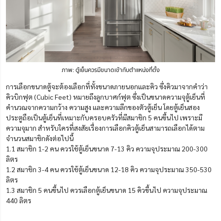
ภาพ: ตู้เย็นควรมีขนาดเข้ากับตำแหน่งที่ตั้ง
การเลือกขนาดตู้จะต้องเลือกที่ทั้งขนาดภายนอกและคิว ซึ่งคิวมาจากคำว่า
คิวบิกฟุต (Cubic Feet) หมายถึงลูกบาศก์ฟุต ซึ่งเป็นขนาดความจุตู้เย็นที่
คำนวณจากความกว้าง ความสูง และความลึกของตัวตู้เย็น โดยตู้เย็นสอง
ประตูถือเป็นตู้เย็นที่เหมาะกับครอบครัวที่มีสมาชิก 5 คนขึ้นไป เพราะมี
ความจุมาก สำหรับใครที่สงสัยเรื่องการเลือกคิวตู้เย็นสามารถเลือกได้ตาม
จำนวนสมาชิกดังต่อไปนี้
1.1 สมาชิก 1-2 คน ควรใช้ตู้เย็นขนาด 7-13 คิว ความจุประมาณ 200-300
ลิตร
1.2 สมาชิก 3-4 คน ควรใช้ตู้เย็นขนาด 12-18 คิว ความจุประมาณ 350-530
ลิตร
1.3 สมาชิก 5 คนขึ้นไป ควรเลือกตู้เย็นขนาด 15 คิวขึ้นไป ความจุประมาณ
440 ลิตร