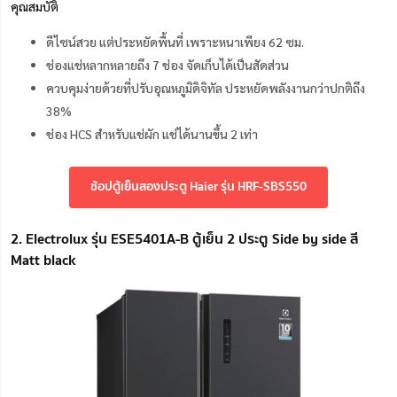
คุณสมบัติ
ดีไซน์สวย แต่ประหยัดพื้นที่ เพราะหนาเพียง 62 ซม.
ช่องแช่หลากหลายถึง 7 ช่อง จัดเก็บได้เป็นสัดส่วน
ควบคุมง่ายด้วยที่ปรับอุณหภูมิดิจิทัล ประหยัดพลังงานกว่าปกติถึง
38%
ช่อง HCS สำหรับแช่ผัก แช่ได้นานขึ้น 2 เท่า
ช้อปตู้เย็นสองประตู Haier รุ่น HRF-SBS550
2. Electrolux รุ่น ESE5401A-B ตู้เย็น 2 ประตู Side by side สี
Matt black