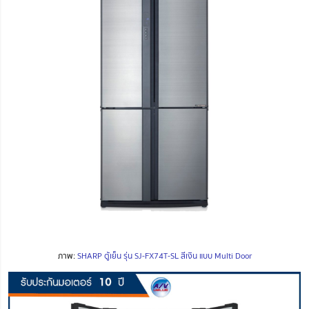
ภาพ:
SHARP ตู้เย็น รุ่น SJ-FX74T-SL สีเงิน แบบ Multi Door