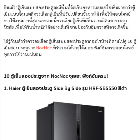
ถึงแม้ว่าตู้เย็นแบบสองประตูจะมีพื้นที่จัดเก็บอาหารและเครื่องดื่มมากกว่าตู้
เย็นแบบอื่น แต่ก็ควรเลือกตู้เย็นที่ปรับเปลี่ยนชั้นวางได้ เพื่อให้ตอบโจทย์
การใช้งานมากที่สุด นอกจากนี้ควรเลือกตู้เย็นที่มีชั้นวางผลิตจากกระจก
นิรภัย เพื่อให้รับน้ำหนักได้อย่างเต็มที่ ช่วยป้องกันอันตรายที่อาจเกิดขึ้น
ได้รู้กันแล้วว่าควรจะเลือกตู้เย็นแบบสองประตูจากอะไรบ้าง ก็ตามไปดู 10 ตู้
เย็นสองประตูจาก
NocNoc
ที่รับรองได้ว่าจุได้เยอะ ฟังก์ชันครบตอบโจทย์
ทุกการใช้งานแน่นอน!
10 ตู้เย็นสองประตูจาก NocNoc จุเยอะ ฟังก์ชันครบ!
1. Haier ตู้เย็นสองประตู Side By Side รุ่น HRF-SBS550 สีดำ