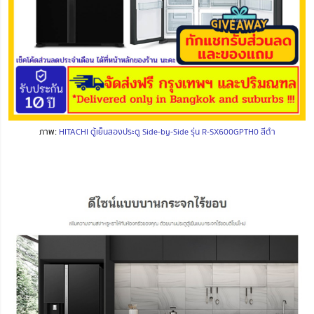
ภาพ:
HITACHI ตู้เย็นสองประตู Side-by-Side รุ่น R-SX600GPTH0 สีดำ