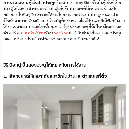
ความสดได้นาน
ตู้เย็นสองประตู
หรือแบบ Side by Side ซึ่งเป็นตู้เย็นที่เปิด
ประตูได้ทั้งทางซ้ายและขวา เป็นตู้เย็นอีกประเภทที่ได้รับความนิยมเป็น
อย่างมากในปัจจุบัน เพราะมีช่องเก็บของมากกว่าแบบประตูบนและล่าง
ดีไซน์ก็สวยงาม ทันสมัย ตอบโจทย์ผู้ที่ชอบความโมเดิร์น และยังมีฟังก์ชันการ
ใช้งานหลายแบบ และใครที่มองหาว่าตู้เย็นสองประตูยี่ห้อไหนดีเหมาะจะ
นำไปไว้ใน
ห้องครัวที่บ้าน
วันนี้
NocNoc
มี 10 อันดับตู้เย็นแบบสองประตู
คุณภาพที่ตอบโจทย์การใช้งานของทุกครอบครัวมาฝากกัน!
วิธีเลือกตู้เย็นสองประตูให้เหมาะกับการใช้งาน
1. เลือกขนาดให้เหมาะกับสมาชิกในบ้านและตำแหน่งที่ตั้ง