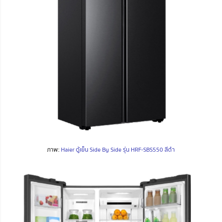
ภาพ:
Haier ตู้เย็น Side By Side รุ่น HRF-SBS550 สีดำ