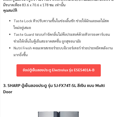
มีขนาดเพียง 83.6 x 70.6 x 178 ซม. เท่านั้น
คุณสมบัติ
Taste Lock ตัวปรับความชื้นในช่องลิ้นชัก ช่วยให้ผักและผลไม้สด
ใหม่อยู่เสมอ
Taste Guard ระบบกำจัดกลิ่นไม่พึงประสงค์ด้วยตัวกรองคาร์บอน
ช่วยให้กลิ่นในตู้เย็นสะอาดสดชื่น ถูกสุขอนามัย
Nutri Fresh คอมเพรสเซอร์ระบบอิเวอร์เตอร์ ช่วยประหยัดพลังงาน
มากยิ่งขึ้น
ช้อปตู้เย็นสองประตู Electrolux รุ่น ESE5401A-B
3. SHARP ตู้เย็นสองประตู รุ่น SJ-FX74T-SL สีเงิน แบบ Multi
Door