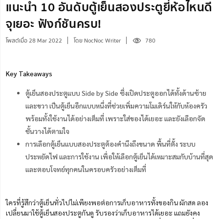
แนะนำ 10 อันดับตู้เย็นสองประตูยี่ห้อไหนดี
จุเยอะ ฟังก์ชันครบ!
โพสต์เมื่อ 28 Mar 2022
โดย NocNoc Writer
780
Key Takeaways
ตู้เย็นสองประตูแบบ Side by Side ซึ่งเปิดประตูออกได้ทั้งด้านซ้าย
และขวา เป็นตู้เย็นอีกแบบหนึ่งที่ช่วยเพิ่มความโมเดิร์นให้กับห้องครัว
พร้อมทั้งใช้งานได้อย่างเต็มที่ เพราะใส่ของได้เยอะ และยังเลือกจัด
ชั้นวางได้ตามใจ
การเลือกตู้เย็นแบบสองประตูต้องคำนึงถึงขนาด พื้นที่ตั้ง ระบบ
ประหยัดไฟ และการใช้งาน เพื่อให้เลือกตู้เย็นได้เหมาะสมกับบ้านที่สุด
และตอบโจทย์ทุกคนในครอบครัวอย่างเต็มที่
ใครที่รู้สึกว่าตู้เย็นทั่วไปไม่เพียงพอต่อการเก็บอาหารทั้งของกิน ผักสด ลอง
เปลี่ยนมาใช้ตู้เย็นสองประตูกันดู รับรองว่าเก็บอาหารได้เยอะ แถมยังคง