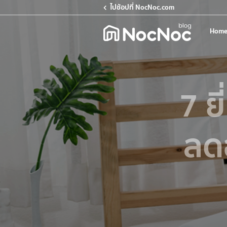
ไปช้อปที่ NocNoc.com
Home
7 ย
ลด