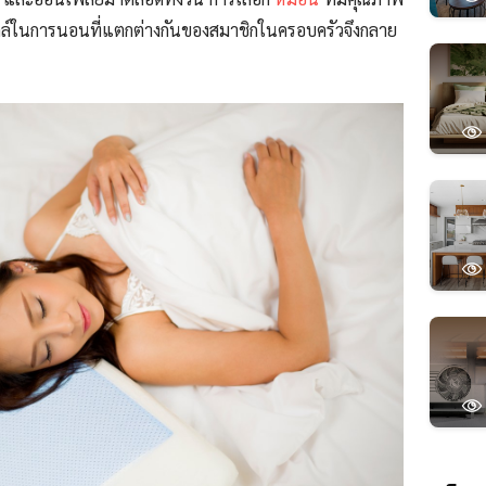
ล์ในการนอนที่แตกต่างกันของสมาชิกในครอบครัวจึงกลาย