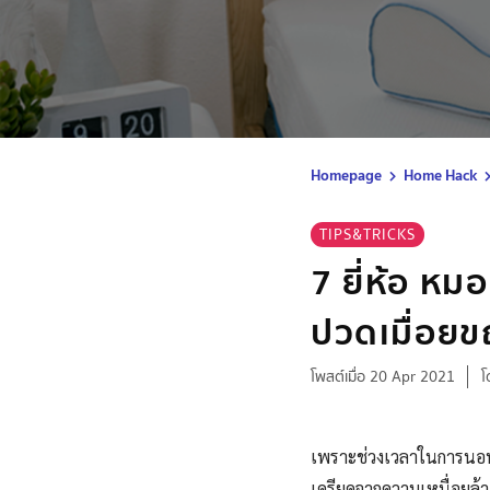
Homepage
Home Hack
TIPS&TRICKS
7 ยี่ห้อ ห
ปวดเมื่อย
โพสต์เมื่อ 20 Apr 2021
โ
เพราะช่วงเวลาในการนอนห
เครียดจากความเหนื่อยล้