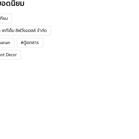
ยอดนิยม
ทียม
 เคทีเอ็ม ลิฟวิ่งมอลล์ จำกัด
hanan
#ตู้เอกสาร
ant Decor