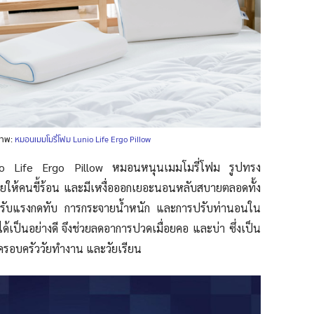
าพ:
หมอนเมมโมรี่โฟม Lunio Life Ergo Pillow
io Life Ergo Pillow หมอนหนุนเมมโมรี่โฟม รูปทรง
ยให้คนขี้ร้อน และมีเหงื่อออกเยอะนอนหลับสบายตลอดทั้ง
รับแรงกดทับ การกระจายน้ำหนัก และการปรับท่านอนใน
ด้เป็นอย่างดี จึงช่วยลดอาการปวดเมื่อยคอ และบ่า ซึ่งเป็น
รอบครัววัยทำงาน และวัยเรียน