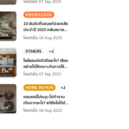
โพสต์เมื่อ 07 Sep 2025
KNOWLEDGE
10 อันดับที่นอนแก้ปวดหลัง
ประจำปี 2025 หลับสบาย
3.0K
สุขภาพดียิ่งกว่าเดิม
โพสต์เมื่อ 18 Aug 2025
OTHERS
+2
ไอส์แลนด์ครัวคืออะไร? เลือก
อย่างไรให้เหมาะกับการใช้
2.9K
งานที่บ้าน
โพสต์เมื่อ 07 Sep 2025
HOME REPAIR
+2
คอมแอร์ไม่หมุน ไม่ทํางาน
เกิดจากอะไร? แก้ยังไงได้บ้าง
2.5K
ก่อนแอร์พัง!
โพสต์เมื่อ 18 Aug 2025