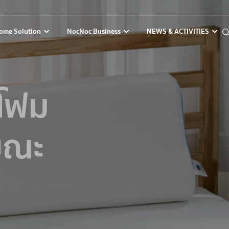
ome Solution
NocNoc Business
NEWS & ACTIVITIES
่โฟม
ขณะ