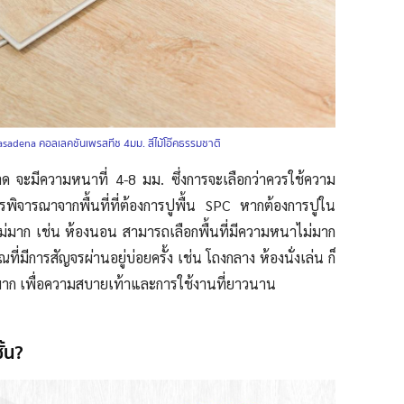
asadena คอลเลคชันเพรสทีช 4มม. สีไม้โอ๊คธรรมชาติ
ด จะมีความหนาที่ 4-8 มม. ซึ่งการจะเลือกว่าควรใช้ความ
พิจารณาจากพื้นที่ที่ต้องการปูพื้น SPC หากต้องการปูใน
ไม่มาก เช่น ห้องนอน สามารถเลือกพื้นที่มีความหนาไม่มาก
ที่มีการสัญจรผ่านอยู่บ่อยครั้ง เช่น โถงกลาง ห้องนั่งเล่น ก็
มาก เพื่อความสบายเท้าและการใช้งานที่ยาวนาน
ั้น?