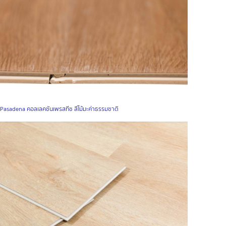
:
Pasadena คอลเลคชันเพรสทีช สีไม้มะค่าธรรมชาติ