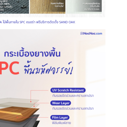
 ไม้พื้นภายใน SPC เฌอร่า ฟรีบริการติดตั้ง SAND OAK