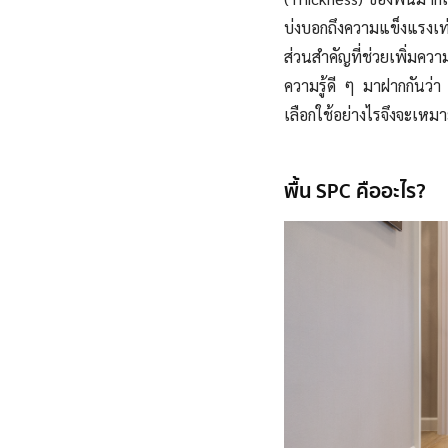
บ่งบอกถึงความแข็งแรงเท่า
ส่วนสำคัญที่ช่วยเพิ่มคว
ความรู้ดี ๆ มาฝากกันว
เลือกใช้อย่างไรจึงจะเหม
พื้น SPC คืออะไร?