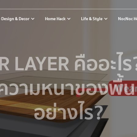
 Design & Decor
Home Hack
Life & Style
NocNoc H
 LAYER คืออะไร?
ความหนาของพื้น
อย่างไร?