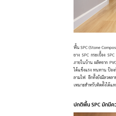
พื้น SPC (Stone Composite
ยาง SPC กระเบื้อง SPC ห
ภายในบ้าน ผลิตจาก PVC 
ได้แข็งแรง ทนทาน ป้อง
ลามไฟ อีกทั้งยังมีลวดล
เหมาะสำหรับติดตั้งได้แ
ปกติพื้น SPC มักมี