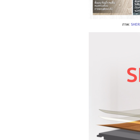
ภาพ:
SHERA