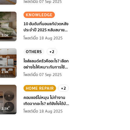
โพสต์เมื่อ 07 Sep 2025
KNOWLEDGE
10 อันดับที่นอนแก้ปวดหลัง
ประจำปี 2025 หลับสบาย
3.0K
สุขภาพดียิ่งกว่าเดิม
โพสต์เมื่อ 18 Aug 2025
OTHERS
+2
ไอส์แลนด์ครัวคืออะไร? เลือก
อย่างไรให้เหมาะกับการใช้
2.9K
งานที่บ้าน
โพสต์เมื่อ 07 Sep 2025
HOME REPAIR
+2
คอมแอร์ไม่หมุน ไม่ทํางาน
เกิดจากอะไร? แก้ยังไงได้บ้าง
2.5K
ก่อนแอร์พัง!
โพสต์เมื่อ 18 Aug 2025