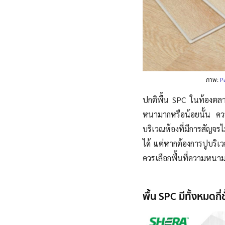
ภาพ:
P
ปกติพื้น SPC ในท้องตลา
หนามากหรือน้อยนั้น ควร
บริเวณห้องที่มีการสัญจร
ได้ แต่หากต้องการปูบริเวณ
ควรเลือกพื้นที่ความหนา
พื้น SPC มีทั้งหมดกี่ช