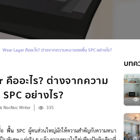
Wear Layer คืออะไร? ต่างจากความหนาของพื้น SPC อย่างไร?
บทค
r คืออะไร? ต่างจากความ
 SPC อย่างไร?
ย NocNoc Writer
335
ื้อ
พื้น SPC
ผู้คนส่วนใหญ่มักให้ความสำคัญกับความหนา
็นพิเศษ แต่จริง ๆ แล้ว ความหนาไม่ใช่เพียงปัจจัยเดียวที่