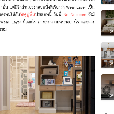
นั้น แต่มีอีกส่วนประกอบหนึ่งที่เรียกว่า Wear Layer เป็น
ามคงทนให้กับ
วัสดุปูพื้น
ประเภทนี้ วันนี้
NocNoc.com
จึงมี
่า Wear Layer คืออะไร ต่างจากความหนาอย่างไร และควร
าะสม