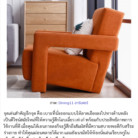
ภาพ:
Dining11 อาร์มแชร์
จุดเด่นสำคัญอีกจุด คือ เบาะที่นั่งออกแบบให้ลาดเอียงลงไปทางด้านหลัง
เป็นดีไซน์สมัยใหม่ที่ให้ความรู้สึกโฉบเฉี่ยว เท่ เก๋ พร้อมกับประสิทธิภาพการ
ใช้งานที่ดี เมื่อคุณได้เอนกายลงก็จะรู้สึกถึงสัมผัสที่มีความสบายพอดีกับสรีระ
ร่างกาย ทำให้คุณผ่อนคลายได้มาก แถมยังเนรมิตให้ห้องนั่งเล่นเรียบหรูใน