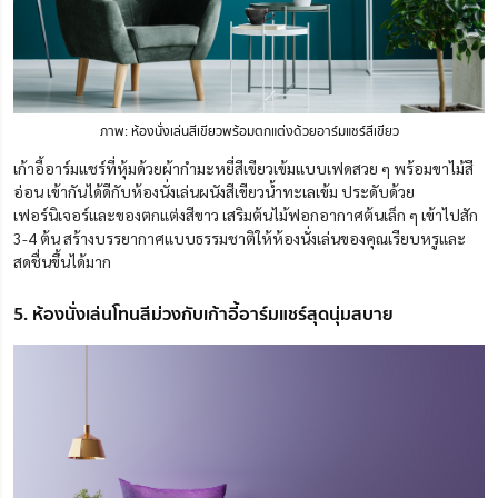
ภาพ: ห้องนั่งเล่นสีเขียวพร้อมตกแต่งด้วยอาร์มแชร์สีเขียว
เก้าอี้อาร์มแชร์ที่หุ้มด้วยผ้ากำมะหยี่สีเขียวเข้มแบบเฟดสวย ๆ พร้อมขาไม้สี
อ่อน เข้ากันได้ดีกับห้องนั่งเล่นผนังสีเขียวน้ำทะเลเข้ม ประดับด้วย
เฟอร์นิเจอร์และของตกแต่งสีขาว เสริมต้นไม้ฟอกอากาศต้นเล็ก ๆ เข้าไปสัก
3-4 ต้น สร้างบรรยากา
ศ
แบบธรรมชาติให้ห้องนั่งเล่นของคุณเรียบหรูและ
สดชื่นขึ้นได้มาก
5. ห้องนั่งเล่นโทนสีม่วงกับเก้าอี้อาร์มแชร์สุดนุ่มสบาย