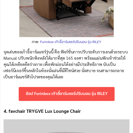
ภาพ:
Furinbox เก้าอี้อาร์มแชร์ปรับนอน รุ่น RILEY
จุดเด่นของเก้าอี้อาร์มแชร์รุ่นนี้ คือ ฟังก์ชั่นการปรับระดับการเอนด้วยระบบ
Manual ปรับพนักพิงหลังได้มากที่สุด 165 องศา พร้อมแผ่นพักเท้าช่วยให้
คุณได้เหยียดยืดร่างกาย เพื่อพักผ่อนได้อย่างมีประสิทธิภาพ นับเป็น
เฟอร์นิเจอร์ชิ้นหลักในห้องนั่งเล่นที่มีดีไซน์สวย นั่งสบาย จนสามารถกลาย
เป็นอาร์มแชร์ตัวโปรดของคุณได้เลย
ช้อป Furinbox เก้าอี้อาร์มแชร์ปรับนอน รุ่น RILEY
4. favchair TRYGVE Lux Lounge Chair