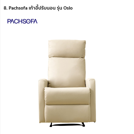
8. Pachsofa เก้าอี้ปรับนอน รุ่น Oslo