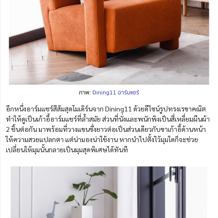
ภาพ:
Dining11 อาร์มแชร์
อีกหนึ่งอาร์มแชร์สีส้มสุดโมเดิร์นจาก Dining11 ด้วยดีไซน์รูปทรงเรขาคณิต
ทำให้ดูเป็นเก้าอี้อาร์มแชร์ที่ล้ำสมัย ส่วนที่นั่งและพนักพิงเป็นสี่เหลี่ยมผืนผ้า
2 ชิ้นต่อกัน มาพร้อมที่วางแขนซึ่งยาวต่อเป็นส่วนเดียวกับขาเก้าอี้ด้านหน้า
ให้ความสวยแปลกตา แต่น่ามองน่าใช้งาน หากนำไปตั้งไว้มุมใดก็จะช่วย
เปลี่ยนให้มุมนั้นกลายเป็นมุมสุดพิเศษได้ทันที