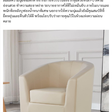
สัมผัสความนุ่มซึ่งแตกต่างจากเก้าอี้ทั่วไป เนื่องจากหุ้มด้วยหนัง PU สีครีม
อ่อนสวย ทำความสะอาดง่าย ระบายอากาศได้ดีไม่เหม็นอับ ภายในเบาะและ
พนักพิงหลังบุฟองน้ำหนาพิเศษ นอกจากให้ความนุ่มแล้วยังมีคุณสมบัติที่
ยืดหยุ่นและคืนตัวได้ดี พร้อมโอบรับร่างกายคุณไว้ในห้วงแห่งความผ่อน
คลาย