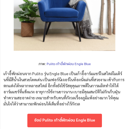
ภาพ:
Pulito เก้าอี้พักผ่อน Engle Blue
เก้าอี้พักผ่อนจาก Pulito รุ่น Engle Blue เป็นเก้าอี้อาร์มแชร์ในสไตล์โมเดิร์
นที่มีสีน้ำเงินสวยโดดเด่น เป็นเฟอร์นิเจอร์ในห้องนั่งเล่นที่สวยงาม เข้ากับการ
ตกแต่งได้หลากหลายสไตล์ อีกทั้งยังใช้วัสดุคุณภาพดีในการผลิตทำให้ได้
อาร์มแชร์ที่แข็งแรง อายุการใช้งานยาวนาน เบาะมีคุณสมบัติไม่กักเก็บฝุ่น
ทำความสะอาดง่าย เหมาะสำหรับคนที่กังวลเรื่องภูมิแพ้อย่างมาก ให้คุณ
มั่นใจได้ว่าสามารถพักผ่อนได้เต็มที่อย่างไร้กังวล
ช้อป Pulito เก้าอี้พักผ่อน Engle Blue