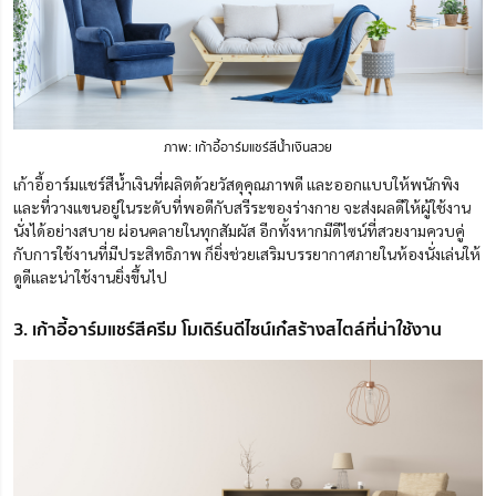
ภาพ: เก้าอี้อาร์มแชร์สีน้ำเงินสวย
เก้าอี้อาร์มแชร์สีน้ำเงินที่ผลิตด้วยวัสดุคุณภาพดี และออกแบบให้พนักพิง
และที่วางแขนอยู่ในระดับที่พอดีกับสรีระของร่างกาย จะส่งผลดีให้ผู้ใช้งาน
นั่งได้อย่างสบาย ผ่อนคลายในทุกสัมผัส อีกทั้งหากมีดีไซน์ที่สวยงามควบคู่
กับการใช้งานที่มีประสิทธิภาพ ก็ยิ่งช่วยเสริมบรรยากาศภายในห้องนั่งเล่นให้
ดูดีและน่าใช้งานยิ่งขึ้นไป
3. เก้าอี้อาร์มแชร์สีครีม โมเดิร์นดีไซน์เก๋สร้างสไตล์ที่น่าใช้งาน