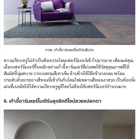
ภาพ: เก้าอี้อาร์มแชร์โมเดิร์นสีม่วง
ความเรียบหรูไม่จำเป็นต้องประโคมเฟอร์นิเจอร์เข้าไปมากมาย เพียงแค่คุณ
เลือกเฟอร์นิเจอร์ชิ้นหลักอย่างเก้าอี้อาร์มแชร์สีม่วงสดใช้วัสดุคุณภาพดีให้
สัมผัสที่นุ่มสบาย วางบนพรมสีเทาเข้ม ด้านข้างใช้โต๊ะข้างวงกลม พร้อม
ประดับด้วยกระถางสีทองที่เข้ากันกับโคมไฟเพดานสีทองเงาสวย เป็นห้องนั่ง
เล่นที่เนรมิตให้ได้ความเรียบหรูดูดีไดยไม่ต้องใช้เฟอร์นิเจอร์จำนวนมาก
6. เก้าอี้อาร์มแชร์โมเดิร์นสุดชิคดีไซน์สวยแปลกตา