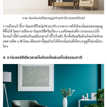
ภาพ: ห้องนั่ง
เล่น
ที่เรียบหรูดูดีด้วยเก้าอี้อาร์มแชร์ดีไซน์เก๋
การเลือกเก้าอี้อาร์มแชร์ดีไซน์เก๋ช่วยปรับบรรยากาศให้ห้องนั่งเล่นของคุณดู
ดีขึ้นได้ โดยการเลือกอาร์มแชร์สีครีมเรียบ ๆ แต่โดดเด่นที่การออกแบบให้
โครงเก้าอี้ด้านหลังเป็นเสมือนขาเก้าอี้ไปในตัว อีกทั้งยังเสริมด้วยโคมไฟห้อย
เพดานชิค ๆ สักโคม เพียงเท่านี้คุณก็จะได้ห้องนั่งเล่นที่เรียบหรูดูดีไม่เหมือน
ใคร
4. อาร์มแชร์สีเขียวสวยในห้องนั่งเล่นสไตล์ธรรมชาติ