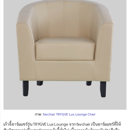
ภาพ:
favchair TRYGVE Lux Lounge Chair
เก้าอี้อาร์มแชร์รุ่น TRYGVE Lux Lounge จาก favchair เป็นอาร์มแชร์ที่ให้