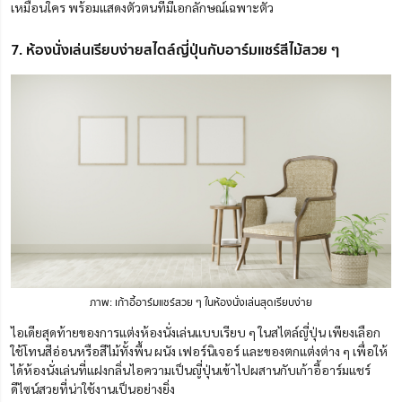
เหมือนใคร พร้อมแสดงตัวตนที่มีเอกลักษณ์เฉพาะตัว
7. ห้องนั่งเล่นเรียบง่ายสไตล์ญี่ปุ่นกับอาร์มแชร์สีไม้สวย ๆ
ภาพ: เก้าอี้อาร์ม
แชร์
สวย ๆ ในห้องนั่งเล่นสุดเรียบง่าย
ไอเดียสุดท้ายของการแต่งห้องนั่งเล่นแบบเรียบ ๆ ในสไตล์ญี่ปุ่น เพียงเลือก
ใช้โทนสีอ่อนหรือสีไม้ทั้งพื้น ผนัง เฟอร์นิเจอร์ และของตกแต่งต่าง ๆ เพื่อให้
ได้ห้องนั่งเล่นที่แฝงกลิ่นไอความเป็นญี่ปุ่นเข้าไปผสานกับเก้าอี้อาร์มแชร์
ดีไซน์สวยที่น่าใช้งานเป็นอย่างยิ่ง