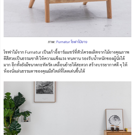
ภาพ:
Furnatur โซฟาไม้ยาง
โซฟาไม้จาก Furnatur เป็นเก้าอี้อาร์มแชร์ที่ตัวโครงผลิตจากไม้ยางคุณภาพ
ดีสีสวยเป็นธรรมชาติ ให้ความแข็งแรง ทนทาน รองรับน้ำหนักของผู้นั่งได้
มาก อีกทั้งยังมีขนาดกะทัดรัด เคลื่อนย้ายได้สะดวก สร้างบรรยากาศดี ๆ ให้
ห้องนั่งเล่นธรรมดาของคุณมีสไตล์ที่โดดเด่นขึ้นได้