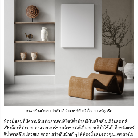
ภาพ: ห้องนั่งเล่นสไตล์โมเดิร์นลอฟต์กับเก้าอี้อาร์มแชร์สุดชิค
ห้องนั่งเล่นที่มีความดิบเท่ผสานกับดีไซน์ล้ำนำสมัยในสไตล์โมเดิร์นลอฟต์
เป็นห้องที่บ่งบอกคาแรคเตอร์ของเจ้าของได้เป็นอย่างดี ยิ่งใช้เก้าอี้อาร์มแชร์
สีน้ำตาลดีไซน์สวยแปลกตา สร้างกิมมิกเก๋ ๆ ให้ห้องนั่งเล่นของคุณแตกต่างไม่