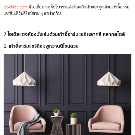
NocNoc.com
มีไอเดียน่าสนใจในการแต่งห้องนั่งเล่นของคุณด้วยเก้าอี้อาร์ม
แชร์โมเดิร์นดีไซน์สวย ๆ มาฝากกัน
7 ไอเดียแต่งห้องนั่งเล่นด้วยเก้าอี้อาร์มแชร์ หลากสี หลากสไตล์
1. เก้าอี้อาร์มแชร์สีชมพูหวานดีไซน์สวย