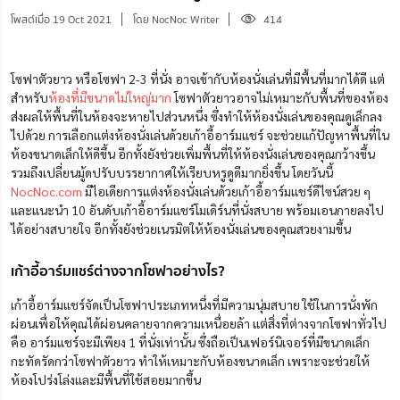
โพสต์เมื่อ 19 Oct 2021
โดย NocNoc Writer
414
โซฟาตัวยาว หรือโซฟา 2-3 ที่นั่ง อาจเข้ากับห้องนั่งเล่นที่มีพื้นที่มากได้ดี แต่
สำหรับ
ห้องที่มีขนาดไม่ใหญ่มาก
โซฟาตัวยาวอาจไม่เหมาะกับพื้นที่ของห้อง
ส่งผลให้พื้นที่ในห้องจะหายไปส่วนหนึ่ง ซึ่งทำให้ห้องนั่งเล่นของคุณดูเล็กลง
ไปด้วย การเลือกแต่งห้องนั่งเล่นด้วยเก้าอี้อาร์มแชร์ จะช่วยแก้ปัญหาพื้นที่ใน
ห้องขนาดเล็กให้ดีขึ้น อีกทั้งยังช่วยเพิ่มพื้นที่ให้ห้องนั่งเล่นของคุณกว้างขึ้น
รวมถึงเปลี่ยนมู้ดปรับบรรยากาศให้เรียบหรูดูดีมากยิ่งขึ้น โดยวันนี้
NocNoc.com
มีไอเดียการแต่งห้องนั่งเล่นด้วยเก้าอี้อาร์มแชร์ดีไซน์สวย ๆ
และแนะนำ 10 อันดับเก้าอี้อาร์มแชร์โมเดิร์นที่นั่งสบาย พร้อมเอนกาย
ลง
ไป
ได้อย่างสบายใจ อีกทั้
ง
ยังช่วยเนรมิตให้ห้องนั่งเล่นของคุณสวยงามขึ้น
เก้าอี้อาร์มแชร์ต่างจากโซฟาอย่างไร?
เก้าอี้อาร์มแชร์จัดเป็นโซฟาประเภทหนึ่งที่มีความนุ่มสบาย ใช้ในการนั่งพัก
ผ่อนเพื่อให้คุณได้ผ่อนคลายจากความเหนื่อยล้า แต่สิ่งที่ต่างจากโซฟาทั่วไป
คือ อาร์มแชร์จะมีเพียง 1 ที่นั่งเท่านั้น ซึ่งถือเป็นเฟอร์นิเจอร์ที่มีขนาดเล็ก
กะทัดรัดกว่าโซฟาตัวยาว ทำให้เหมาะกับห้องขนาดเล็ก เพราะจะช่วยให้
ห้องโปร่งโล่งและมีพื้นที่ใช้สอยมากขึ้น