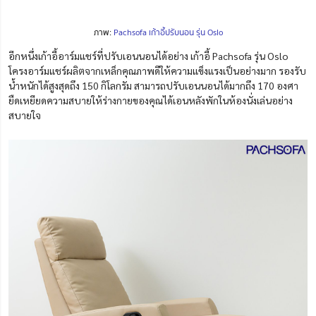
ภาพ:
Pachsofa เก้าอี้ปรับนอน รุ่น Oslo
อีกหนึ่งเก้าอี้อาร์มแชร์ที่ปรับเอนนอนได้อย่าง เก้าอี้ Pachsofa รุ่น Oslo
โครงอาร์มแชร์ผลิตจากเหล็กคุณภาพดีให้ความแข็งแรงเป็นอย่างมาก รองรับ
น้ำหนักได้สูงสุดถึง 150 กิโลกรัม สามารถปรับเอนนอนได้มากถึง 170 องศา
ยืดเหยียดความสบายให้ร่างกายของคุณได้เอนหลังพักในห้องนั่งเล่นอย่าง
สบายใจ