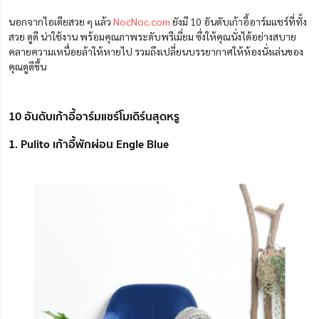
นอกจากไอเดียสวย ๆ แล้ว
NocNoc.com
ยังมี 10 อันดับเก้าอี้อาร์มแชร์ที่ทั้ง
สวย ดูดี น่าใช้งาน พร้อมคุณภาพระดับพรีเมี่ยม ซึ่งให้คุณนั่งได้อย่างสบาย
คลายความเหนื่อยล้า
ให้
หายไป รวมถึงเปลี่ยนบรรยากาศให้ห้องนั่งเล่นของ
คุณดูดีขึ้น
10 อันดับเก้าอี้อาร์มแชร์โมเดิร์นสุดหรู
1. Pulito เก้าอี้พักผ่อน Engle Blue