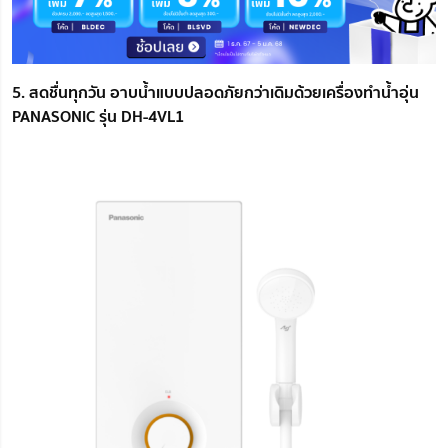
5. สดชื่นทุกวัน อาบน้ำแบบปลอดภัยกว่าเดิมด้วยเครื่องทำน้ำอุ่น
PANASONIC รุ่น DH-4VL1