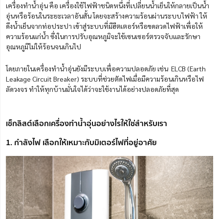
เครื่องทำน้ำอุ่น คือ เครื่องใช้ไฟฟ้าชนิดหนึ่งที่เปลี่ยนน้ำเย็นให้กลายเป็นน้ำ
อุ่นหรือร้อนในระยะเวลาอันสั้น โดยจะสร้างความร้อนผ่านระบบไฟฟ้า ให้
ดึงน้ำเย็นจากท่อประปา เข้าสู่ระบบที่มีฮีตเตอร์หรือขดลวดไฟฟ้าเพื่อให้
ความร้อนแก่น้ำ ซึ่งในการปรับอุณหภูมิจะใช้เซนเซอร์ตรวจจับและรักษา
อุณหภูมิไม่ให้ร้อนจนเกินไป
โดยภายในเครื่องทำน้ำอุ่นยังมีระบบเพื่อความปลอดภัย เช่น ELCB (Earth
Leakage Circuit Breaker) ระบบที่ช่วยตัดไฟเมื่อมีความร้อนเกินหรือไฟ
ลัดวงจร ทำให้ทุกบ้านมั่นใจได้ว่าจะใช้งานได้อย่างปลอดภัยที่สุด
เช็กลิสต์เลือกเครื่องทำน้ำอุ่นอย่างไรให้ใช่สำหรับเรา
1. กำลังไฟ เลือกให้เหมาะกับมิเตอร์ไฟที่อยู่อาศัย