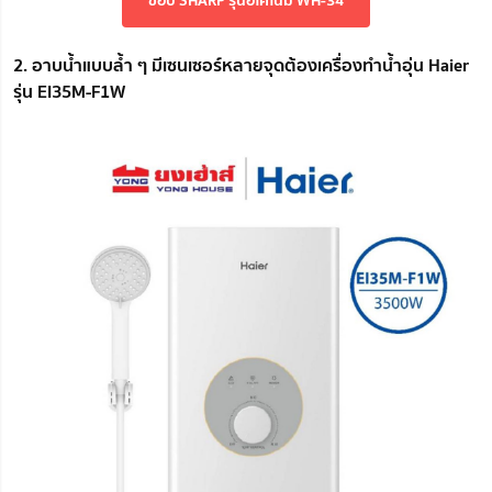
2. อาบน้ำแบบล้ำ ๆ มีเซนเซอร์หลายจุดต้องเครื่องทำน้ำอุ่น Haier
รุ่น EI35M-F1W