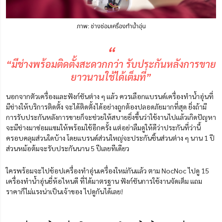
ภาพ: ช่างซ่อมเครื่องทำน้ำอุ่น
“
“มีช่างพร้อมติดตั้งสะดวกกว่า รับประกันหลังการขาย
ยาวนานใช้ได้เต็มที่”
นอกจากตัวเครื่องและฟังก์ชันต่าง ๆ แล้ว ควรเลือกแบรนด์เครื่องทำน้ำอุ่นที่
มีช่างให้บริการติดตั้ง จะได้ติดตั้งได้อย่างถูกต้องปลอดภัยมากที่สุด ยิ่งถ้ามี
การรับประกันหลังการขายก็จะช่วยให้สบายยิ่งขึ้นว่าใช้งานไปแล้วเกิดปัญหา
จะมีช่างมาซ่อมแซมให้พร้อมใช้อีกครั้ง แต่อย่าลืมดูให้ดีว่าประกันที่ว่านี้
ครอบคลุมส่วนใดบ้าง โดยแบรนด์ส่วนใหญ่จะประกันชิ้นส่วนต่าง ๆ นาน 1 ปี
ส่วนหม้อต้มจะรับประกันนาน 5 ปีเลยทีเดียว
ใครพร้อมจะไปช้อปเครื่องทำอุ่นเครื่องใหม่กันแล้ว ตาม
NocNoc
ไปดู
15
เครื่องทําน้ำอุ่นยี่ห้อไหนดี ที่ได้มาตรฐาน ฟังก์ชันการใช้งานจัดเต็ม แถม
ราคาก็ไม่แรงน่าเป็นเจ้าของ ไปดูกันได้เลย!