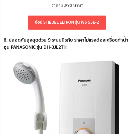
ราคา 3,990 บาท*
ช้อป STIEBEL ELTRON รุ่น WS 55E-2
8. ปลอดภัยสูงสุดด้วย 9 ระบบนิรภัย ราคาไม่แรงต้องเครื่องทำน้ำ
อุ่น PANASONIC รุ่น DH-3JL2TH