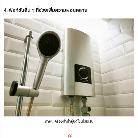
4. ฟังก์ชันอื่น ๆ ที่ช่วยเพิ่มความผ่อนคลาย
ภาพ: เครื่องทำน้ำอุ่นดีไซน์โมเดิร์น
“