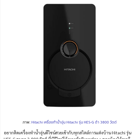
ภาพ:
Hitachi เครื่องทำน้ำอุ่น Hitachi รุ่น HES-G ดำ 3800 วัตต์
อยากติดเครื่องทำน้ำอุ่นดีไซน์สวยเข้ากับทุกสไตล์การแต่งบ้าน Hitachi รุ่น
HES-G ขนาด 3,800 วัตต์ ที่มีดีไซน์โค้งมนเข้ากับมุมต่าง ๆ ของห้องได้พอดี