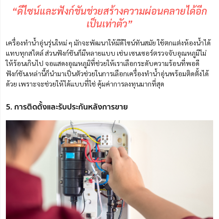
“ดีไซน์และฟังก์ชันช่วยสร้างความผ่อนคลายได้อีก
เป็นเท่าตัว”
เครื่องทำน้ำอุ่นรุ่นใหม่ ๆ มักจะพัฒนาให้มีดีไซน์ทันสมัย ใช้ตกแต่งห้องน้ำได้
แทบทุกสไตล์ ส่วนฟังก์ชันก็มีหลายแบบ เช่น เซนเซอร์ตรวจจับอุณหภูมิไม่
ให้ร้อนเกินไป จอแสดงอุณหภูมิที่ช่วยให้เราเลือกระดับความร้อนที่พอดี
ฟังก์ชันเหล่านี้ก็นำมาเป็นตัวช่วยในการเลือกเครื่องทำน้ำอุ่นพร้อมติดตั้งได้
ด้วย เพราะจะช่วยให้ได้แบบที่ใช่ คุ้มค่าการลงทุนมากที่สุด
5. การติดตั้งและรับประกันหลังการขาย