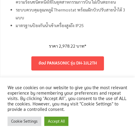
ความร้อนชนิดหนึ่งใช้ในอุตสาหกรรมการบิน ไม่เป็นตะกอน
ระบบควบคุมอุณหภูมิ Thermostat พร้อมฝักบัวปรับสายน้ำได้ 3
แบบ
มาตรฐานป้องกันน้ำเข้าเครื่องสูงถึง IP25
ราคา 2,978.22 บาท*
ช้อป PANASONIC รุ่น DH-3JL2TH
9. จ่ายน้ำอุ่นได้ทันทีแบบไม่ต้องรอด้วยเครื่องทำน้ำอุ่น STIEBEL
We use cookies on our website to give you the most relevant
ELTRON รุ่น DE 45E
experience by remembering your preferences and repeat
visits. By clicking “Accept All”, you consent to the use of ALL
the cookies. However, you may visit "Cookie Settings" to
provide a controlled consent.
Cookie Settings
Accept All