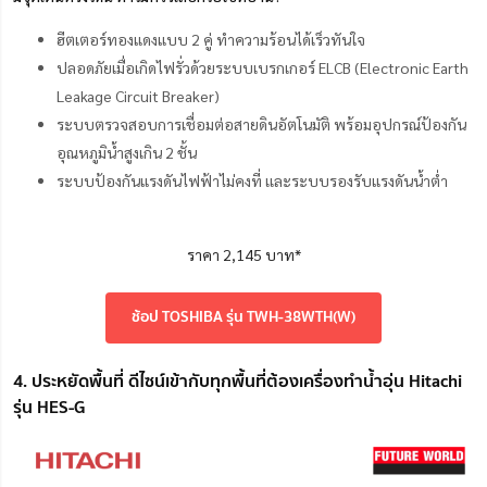
ฮีตเตอร์ทองแดงแบบ 2 คู่ ทำความร้อนได้เร็วทันใจ
ปลอดภัยเมื่อเกิดไฟรั่วด้วยระบบเบรกเกอร์ ELCB (Electronic Earth
Leakage Circuit Breaker)
ระบบตรวจสอบการเชื่อมต่อสายดินอัตโนมัติ พร้อมอุปกรณ์ป้องกัน
อุณหภูมิน้ำสูงเกิน 2 ชั้น
ระบบป้องกันแรงดันไฟฟ้าไม่คงที่ เเละระบบรองรับแรงดันน้ำต่ำ
ราคา 2,145 บาท*
ช้อป TOSHIBA รุ่น TWH-38WTH(W)
4. ประหยัดพื้นที่ ดีไซน์เข้ากับทุกพื้นที่ต้องเครื่องทำน้ำอุ่น Hitachi
รุ่น HES-G