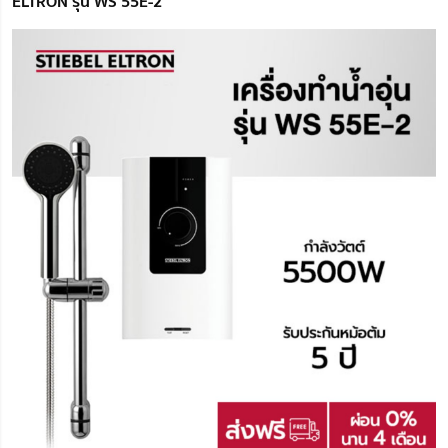
ELTRON รุ่น WS 55E-2