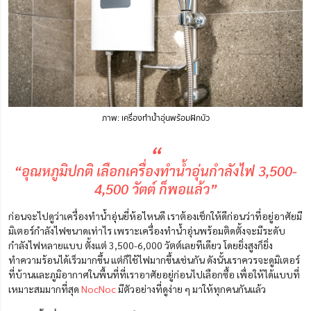
ภาพ: เครื่องทำน้ำอุ่นพร้อมฝักบัว
“
“อุณหภูมิปกติ เลือกเครื่องทำน้ำอุ่นกำลังไฟ 3,500-
4,500 วัตต์ ก็พอแล้ว”
ก่อนจะไปดูว่าเครื่องทําน้ำอุ่นยี่ห้อไหนดี เราต้องเช็กให้ดีก่อนว่าที่อยู่อาศัยมี
มิเตอร์กำลังไฟขนาดเท่าไร เพราะเครื่องทำน้ำอุ่นพร้อมติดตั้งจะมีระดับ
กำลังไฟหลายแบบ ตั้งแต่ 3,500-6,000 วัตต์เลยทีเดียว โดยยิ่งสูงก็ยิ่ง
ทำความร้อนได้เร็วมากขึ้น แต่ก็ใช้ไฟมากขึ้นเช่นกัน ดังนั้นเราควรจะดูมิเตอร์
ที่บ้านและภูมิอากาศในพื้นที่ที่เราอาศัยอยู่ก่อนไปเลือกซื้อ เพื่อให้ได้แบบที่
เหมาะสมมากที่สุด
NocNoc
มีตัวอย่างที่ดูง่าย ๆ มาให้ทุกคนกันแล้ว