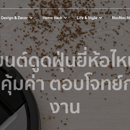
 Design & Decor
Home Hack
Life & Style
NocNoc H
ยนต์ดูดฝุ่นยี่ห้อไ
คุ้มค่า ตอบโจทย์ก
งาน