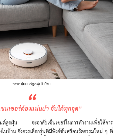
ภาพ: หุ่นยนต์ดูดฝุ่นในบ้าน
“
ซนเซอร์ต้องแม่นยำ จับได้ทุกจุด”
นต์ดูดฝุ่น จะอาศัยเซ็นเซอร์ในการทำงานเพื่อให้การ
ายในบ้าน
จึงควรเลือกรุ่นที่มีฟังก์ชันหรือนวัตกรรมใหม่ ๆ ที่