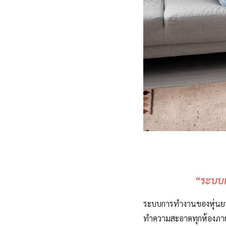
“ระบบเ
ระบบการทำงานของหุ่นย
ทำความสะอาดทุกห้องภ