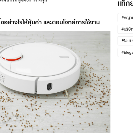
แท็ก
#หญ้าเ
ซื้ออย่างไรให้คุ้มค่า และตอบโจทย์การใช้งาน
#บริษัท
#Natt
#Eleg