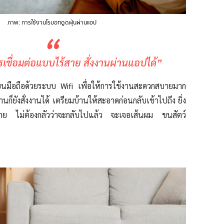
ภาพ: การใช้งานโรบอทดูดฝุ่นผ่านแอป
“
เชื่อมต่อแบบไร้สาย สั่งงานผ่านแอปได้”
บนมือถือด้วยระบบ Wifi เพื่อให้การใช้งานสะดวกสบายมาก
านก็ยังสั่งงานได้
เตรียมบ้านให้สะอาดก่อนกลับเข้าไปถึง ยิ่ง
่งสบาย ไม่ต้องกลัวว่าจะกลับไปแล้ว จะเจอเส้นผม ขนสัตว์