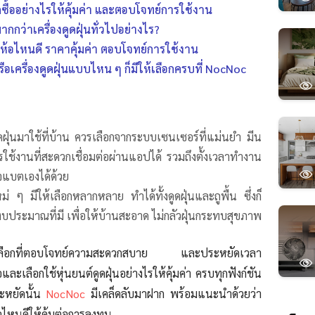
อกซื้ออย่างไรให้คุ้มค่า และตอบโจทย์การใช้งาน
มากกว่าเครื่องดูดฝุ่นทั่วไปอย่างไร?
ยี่ห้อไหนดี ราคาคุ้มค่า ตอบโจทย์การใช้งาน
รือเครื่องดูดฝุ่นแบบไหน ๆ ก็มีให้เลือกครบที่ NocNoc
ดฝุ่นมาใช้ที่บ้าน ควรเลือกจากระบบเซนเซอร์ที่แม่นยำ มีน
ใช้งานที่สะดวกเชื่อมต่อผ่านแอปได้ รวมถึงตั้งเวลาทำงาน
์จแบตเองได้ด้วย
ใหม่ ๆ มีให้เลือกหลากหลาย ทำได้ทั้งดูดฝุ่นและถูพื้น ซึ่งก็
งบประมาณที่มี เพื่อให้บ้านสะอาด ไม่กลัวฝุ่นกระทบสุขภาพ
เลือกที่ตอบโจทย์ความสะดวกสบาย
และประหยัดเวลา
และเลือกใช้หุ่นยนต์ดูดฝุ่นอย่างไรให้คุ้มค่า ครบทุกฟังก์ชัน
ะหยัดนั้น
NocNoc
มีเคล็ดลับมาฝาก พร้อมแนะนำด้วยว่า
ห้อไหนดีให้คุ้มต่อการลงทุน