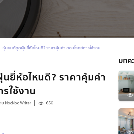
หุ่นยนต์ดูดฝุ่นยี่ห้อไหนดี? ราคาคุ้มค่า ตอบโจทย์การใช้งาน
บทค
ุ่นยี่ห้อไหนดี? ราคาคุ้มค่า
ารใช้งาน
ดย NocNoc Writer
650