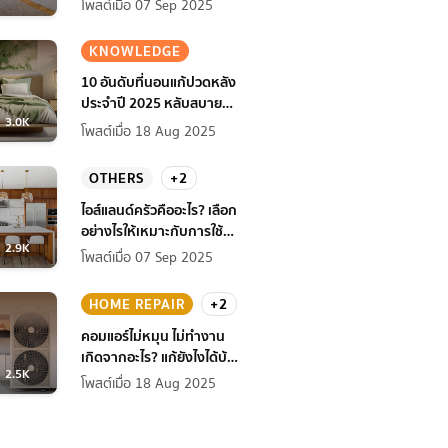
โพสต์เมื่อ 07 Sep 2025
KNOWLEDGE
10 อันดับที่นอนแก้ปวดหลัง
ประจำปี 2025 หลับสบาย
3.0K
สุขภาพดียิ่งกว่าเดิม
โพสต์เมื่อ 18 Aug 2025
OTHERS
+2
ไอส์แลนด์ครัวคืออะไร? เลือก
อย่างไรให้เหมาะกับการใช้
2.9K
งานที่บ้าน
โพสต์เมื่อ 07 Sep 2025
HOME REPAIR
+2
คอมแอร์ไม่หมุน ไม่ทํางาน
เกิดจากอะไร? แก้ยังไงได้บ้าง
2.5K
ก่อนแอร์พัง!
โพสต์เมื่อ 18 Aug 2025