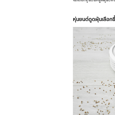
หุ่นยนต์ดูดฝุ่นเลือก