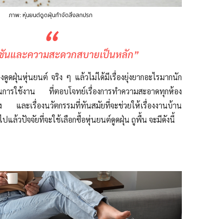
ภาพ: หุ่นยนต์ดูดฝุ่นกำจัดสิ่งสกปรก
“
งก์ชันและความสะดวกสบายเป็นหลัก”
งดูดฝุ่นหุ่นยนต์ จริง ๆ แล้วไม่ได้มีเรื่องยุ่งยากอะไรมากนัก
์ชันการใช้งาน ที่ตอบโจทย์เรื่องการทำความสะอาดทุกห้อง
ง และเรื่องนวัตกรรมที่ทันสมัยที่จะช่วยให้เรื่องงานบ้าน
ไปแล้วปัจจัยที่จะใช้เลือกซื้อหุ่นยนต์ดูดฝุ่น ถูพื้น
จะมีดังนี้