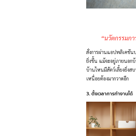
“นวัตกรรมการ
สั่งการผ่านแอปพลิเคชัน
ยิ่งขึ้น แม้จะอยู่ภายนอกบ้
บ้านไหนมีสัตว์เลี้ยงยิ
เหนื่อยต้องมากวาดอีก
3. ตั้งเวลาการทำงานได้