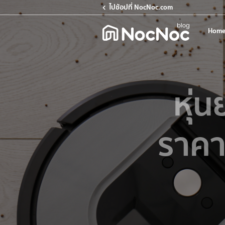
ไปช้อปที่ NocNoc.com
Home
หุ่น
ราคา