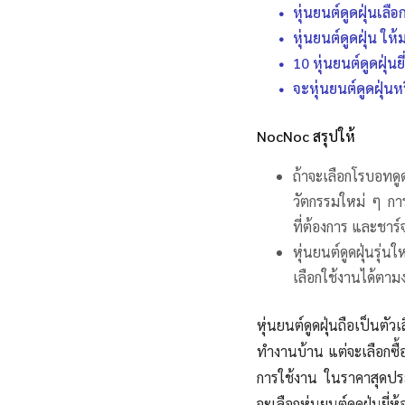
หุ่นยนต์ดูดฝุ่นเลื
หุ่นยนต์ดูดฝุ่น ให้
10 หุ่นยนต์ดูดฝุ่น
จะหุ่นยนต์ดูดฝุ่นห
NocNoc สรุปให้
ถ้าจะเลือกโรบอทดู
วัตกรรมใหม่ ๆ การ
ที่ต้องการ และชาร
หุ่นยนต์ดูดฝุ่นรุ่น
เลือกใช้งานได้ตาม
หุ่นยนต์ดูดฝุ่นถือเป็น
ตัว
ทำงานบ้าน
แต่จะเลือกซื้อ
การใช้งาน ในราคาสุดปร
จะเลือกหุ่นยนต์ดูดฝุ่นยี่