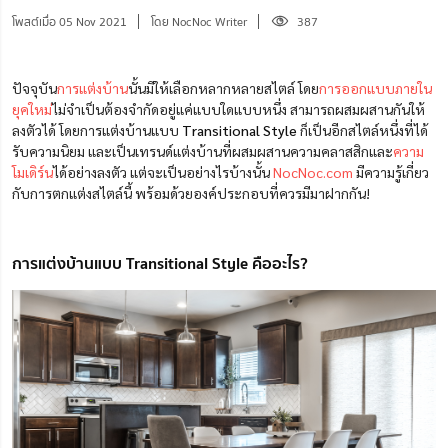
โพสต์เมื่อ 05 Nov 2021
โดย NocNoc Writer
387
ปัจจุบัน
การแต่งบ้าน
นั้นมีให้เลือกหลากหลายสไตล์ โดย
การออกแบบภายใน
ยุคใหม่
ไม่จำเป็นต้องจำกัดอยู่แค่แบบใดแบบหนึ่ง สามารถผสมผสานกันให้
ลงตัวได้ โดยการแต่งบ้านแบบ
Transitional Style
ก็เป็นอีกสไตล์หนึ่งที่ได้
รับความนิยม และเป็นเทรนด์แต่งบ้านที่ผสมผสานความคลาสสิกและ
ความ
โมเดิร์น
ได้อย่างลงตัว แต่จะเป็นอย่างไรบ้างนั้น
NocNoc.com
มีความรู้เกี่ยว
กับการตกแต่งสไตล์นี้ พร้อมด้วยองค์ประกอบที่ควรมีมาฝากกัน!
การแต่งบ้านแบบ Transitional Style คืออะไร?