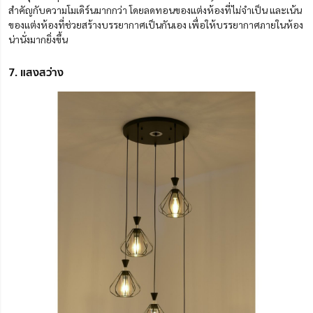
สำคัญกับความโมเดิร์นมากกว่า โดยลดทอนของแต่งห้องที่ไม่จำเป็น และเน้น
ของแต่งห้องที่ช่วยสร้างบรรยากาศเป็นกันเอง เพื่อให้บรรยากาศภายในห้อง
น่านั่งมากยิ่งขึ้น
7. แสงสว่าง