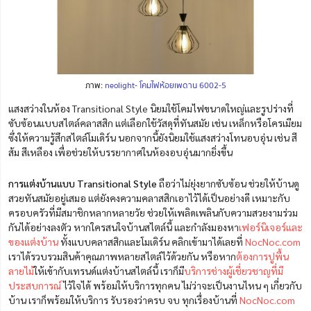
ภาพ:
neolight- โคมไฟห้อยเพดาน 6002-5
แสงสว่างในห้อง Transitional Style นิยมใช้โคมไฟขนาดใหญ่และรูปร่างที่
ซับซ้อนแบบสไตล์คลาสสิก แต่เลือกใช้วัสดุที่ทันสมัย เช่น เหล็กหรือโครเมียม
ซึ่งให้ความรู้สึกสไตล์โมเดิร์น นอกจากนี้ยังนิยมใช้แสงสว่างโทนอบอุ่น เช่น สี
ส้ม สีเหลือง เพื่อช่วยให้บรรยากาศในห้องอบอุ่นมากยิ่งขึ้น
การแต่งบ้านแบบ Transitional Style
ถือว่าไม่ยุ่งยากซับซ้อน ช่วยให้บ้านดู
สวยทันสมัยอยู่เสมอ แต่ยังคงความคลาสสิกเอาไว้ได้เป็นอย่างดี เหมาะกับ
ครอบครัวที่มีสมาชิกหลากหลายวัย ช่วยให้เพลิดเพลินกับความสวยงามร่วม
กันได้อย่างลงตัว หากใครสนใจบ้านสไตล์นี้ และกำลังมองหา
เฟอร์นิเจอร์และ
ของแต่งบ้าน
ทั้งแบบคลาสสิกและโมเดิร์น คลิกเข้ามาได้เลยที่
NocNoc.com
เราได้รวบรวมสินค้าคุณภาพหลายสไตล์ไว้ด้วยกัน หรือหาก
ต้องการปูพื้น
ลายไม้
ให้เข้ากับเทรนด์แต่งบ้านสไตล์นี้ เราก็มี
บริการช่างผู้เชี่ยวชาญที่มี
ประสบการณ์
ไว้ใจได้ พร้อมให้บริการทุกคน ไม่ว่าจะเป็นงานไหน ๆ เกี่ยวกับ
บ้าน เราก็พร้อมให้บริการ รับรองว่าครบ จบ ทุกเรื่องบ้านที่
NocNoc.com