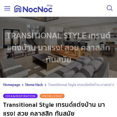
TRANSITIONAL STYLE เทรนด์
แต่งบ้าน มาแรง! สวย คลาสสิก
ทันสมัย
Homepage
Home Hack
Transitional Style เทรนด์แต่งบ้าน มาแรง! สว
IDEA&INSPIRATION
KNOWLEDGE
Transitional Style เทรนด์แต่งบ้าน มา
แรง! สวย คลาสสิก ทันสมัย