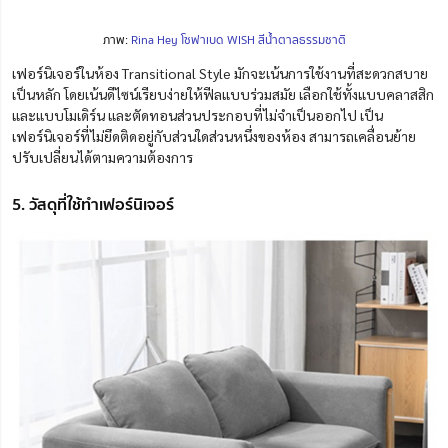
ภาพ:
Rina Hey โซฟาเบด WISH สีน้ำตาลธรรมชาติ
เฟอร์นิเจอร์ในห้อง Transitional Style มักจะเน้นการใช้งานที่สะดวกสบาย
เป็นหลัก โดยเน้นดีไซน์เรียบง่ายให้ฟีลแบบร่วมสมัย เลือกใช้ทั้งแบบคลาสสิก
และแบบโมเดิร์น และตัดทอนส่วนประกอบที่ไม่จำเป็นออกไป เป็น
เฟอร์นิเจอร์ที่ไม่ยึดติดอยู่กับส่วนใดส่วนหนึ่งของห้อง สามารถเคลื่อนย้าย
ปรับเปลี่ยนได้ตามความต้องการ
5. วัสดุที่ใช้ทำเฟอร์นิเจอร์