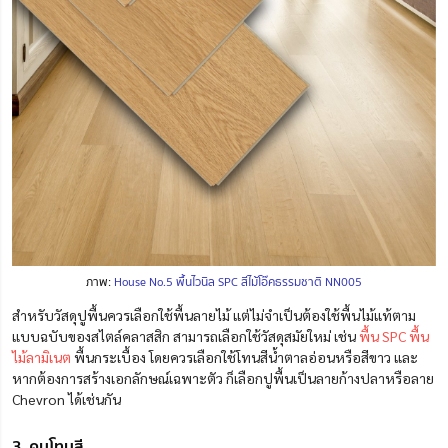
ภาพ:
House No.5 พื้นไวนิล SPC สีไม้โอ๊คธรรมชาติ NN005
สำหรับวัสดุปูพื้นควรเลือกใช้พื้นลายไม้ แต่ไม่จำเป็นต้องใช้พื้นไม้แท้ตาม
แบบฉบับของสไตล์คลาสสิก สามารถเลือกใช้วัสดุสมัยใหม่ เช่น
พื้น SPC
พื้น
ไม้ลามิเนต
พื้นกระเบื้อง โดยควรเลือกใช้โทนสีน้ำตาลอ่อนหรือสีขาว และ
หากต้องการสร้างเอกลักษณ์เฉพาะตัว ก็เลือกปูพื้นเป็นลายก้างปลาหรือลาย
Chevron ได้เช่นกัน
3. คุมโทนสี