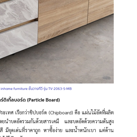
:
inhome furniture ชั้นวางทีวี รุ่น TV-2063-S-MB
าร์ติเกิ้ลบอร์ด (Particle Board)
ระเทศ เรียกว่าชิปบอร์ด (Chipboard) คือ แผ่นไม้อัดที่ผลิต
ยโดยนำบดอัดรวมกันด้วยสารเคมี และบดอัดด้วยความดันสูง
 มีจุดเด่นที่ราคาถูก หาซื้อง่าย และน้ำหนักเบา แต่ด้าน