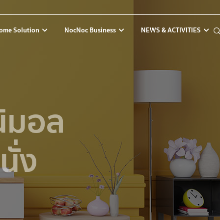
ome Solution
NocNoc Business
NEWS & ACTIVITIES
ินิมอล
นั่ง