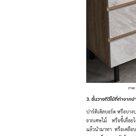
ภาพ
3. ชั้นวางทีวีไม้ที่ทำจากป
ปาร์ติเคิลบอร์ด หรือบางป
จากเศษไม้ หรือขี้เลื่อ
แล้วนำมาทา หรือเคลือบสี