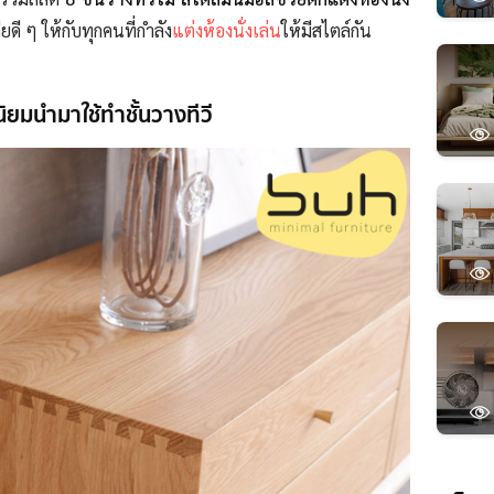
ดี ๆ ให้กับทุกคนที่กำลัง
แต่งห้องนั่งเล่น
ให้มีสไตล์กัน
ี่นิยมนำมาใช้ทำชั้นวางทีวี