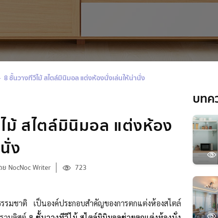
8 ชั้นวางทีวีไม้ สไตล์มินิมอล แต่งห้องนั่งเล่นให้น่านั่ง
บทค
ีไม้ สไตล์มินิมอล แต่งห้อง
นั่ง
ดย NocNoc Writer
723
ไม้ธรรมชาติ เป็นองค์ประกอบสำคัญของการตกแต่งห้องสไตล์
งรวมลิสต์
8 ชั้นวางทีวีไม้ สไตล์มินิมอลช่วยตกแต่งห้องนั่ง