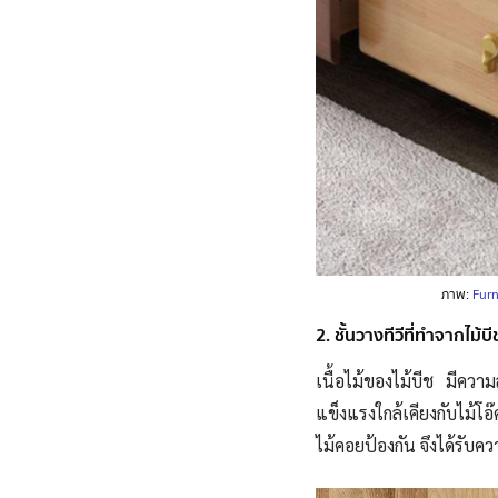
ภาพ:
Furn
2. ชั้นวางทีวีที่ทำจากไม้บ
เนื้อไม้ของไม้บีช มีควา
แข็งแรงใกล้เคียงกับไม้โอ
ไม้คอยป้องกัน จึงได้รับ