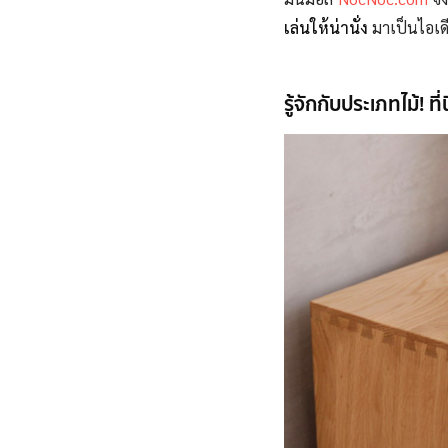
เล่นให้น่านั่ง
มาเป็นไอเดีย
รู้จักกับประเภทไม้! ท