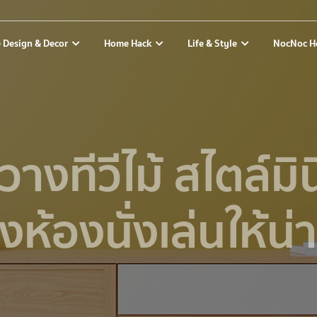
 Design & Decor
Home Hack
Life & Style
NocNoc H
นวางทีวีไม้ สไตล์ม
งห้องนั่งเล่นให้น่า