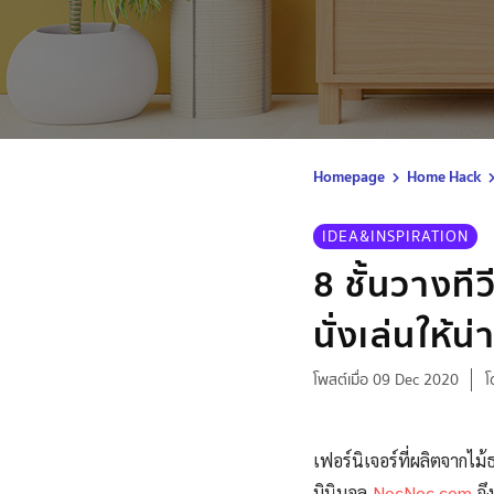
Homepage
Home Hack
IDEA&INSPIRATION
8 ชั้นวางทีว
นั่งเล่นให้น่า
โพสต์เมื่อ 09 Dec 2020
โ
เฟอร์นิเจอร์ที่ผลิตจาก
มินิมอล
NocNoc.com
จึ