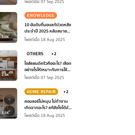
โพสต์เมื่อ 07 Sep 2025
KNOWLEDGE
10 อันดับที่นอนแก้ปวดหลัง
ประจำปี 2025 หลับสบาย
3.0K
สุขภาพดียิ่งกว่าเดิม
โพสต์เมื่อ 18 Aug 2025
OTHERS
+2
ไอส์แลนด์ครัวคืออะไร? เลือก
อย่างไรให้เหมาะกับการใช้
2.9K
งานที่บ้าน
โพสต์เมื่อ 07 Sep 2025
HOME REPAIR
+2
คอมแอร์ไม่หมุน ไม่ทํางาน
เกิดจากอะไร? แก้ยังไงได้บ้าง
2.5K
ก่อนแอร์พัง!
โพสต์เมื่อ 18 Aug 2025