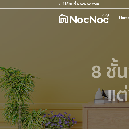
ไปช้อปที่ NocNoc.com
Home
8 ชั้
แต่