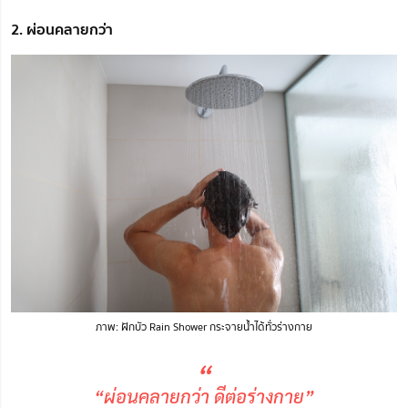
2. ผ่อนคลายกว่า
ภาพ: ฝักบัว Rain Shower กระจายน้ำ
ได้
ทั่วร่างกาย
“
“ผ่อนคลายกว่า ดีต่อร่างกาย”