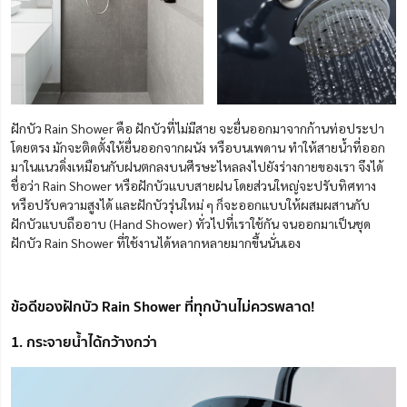
ฝักบัว Rain Shower คือ ฝักบัวที่ไม่มีสาย จะยื่นออกมาจากก้านท่อประปา
โดยตรง มักจะติดตั้งให้ยื่นออกจากผนัง หรือบนเพดาน ทำให้สายน้ำที่ออก
มาในแนวดิ่งเหมือนกับฝนตกลงบนศีรษะไหลลงไปยังร่างกายของเรา จึงได้
ชื่อว่า Rain Shower หรือฝักบัวแบบสายฝน โดยส่วนใหญ่จะปรับทิศทาง
หรือปรับความสูงได้ และฝักบัวรุ่นใหม่ ๆ ก็จะออกแบบให้ผสมผสานกับ
ฝักบัวแบบถืออาบ (Hand Shower) ทั่วไปที่เราใช้กัน จนออกมาเป็นชุด
ฝักบัว Rain Shower ที่ใช้งานได้หลากหลายมากขึ้นนั่นเอง
ข้อดีของฝักบัว Rain Shower ที่ทุกบ้านไม่ควรพลาด!
1. กระจายน้ำได้กว้างกว่า