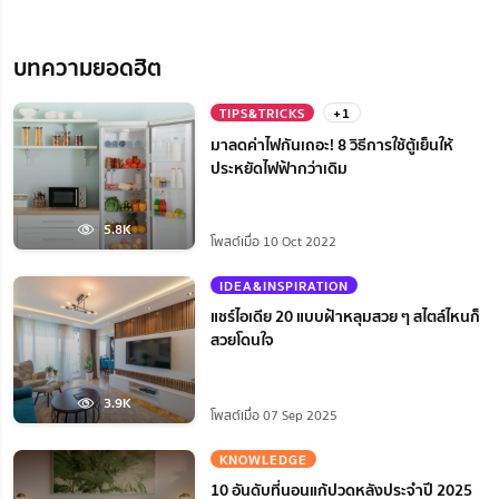
บทความยอดฮิต
TIPS&TRICKS
+1
มาลดค่าไฟกันเถอะ! 8 วิธีการใช้ตู้เย็นให้
ประหยัดไฟฟ้ากว่าเดิม
5.8K
โพสต์เมื่อ 10 Oct 2022
IDEA&INSPIRATION
แชร์ไอเดีย 20 แบบฝ้าหลุมสวย ๆ สไตล์ไหนก็
สวยโดนใจ
3.9K
โพสต์เมื่อ 07 Sep 2025
KNOWLEDGE
10 อันดับที่นอนแก้ปวดหลังประจำปี 2025