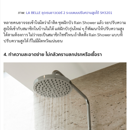
ภาพ:
LA BELLE ชุดเรนชาวเวอร์ 2 ระบบแบบปรับความสูงได้ SH3201
หลายคนอาจจะเข้าใจผิดว่าถ้าติด ชุดฝักบัว Rain Shower แล้ว จะปรับความ
สูงให้เข้ากับสมาชิกในบ้านไม่ได้ แต่ฝักบัวรุ่นใหม่ ๆ ก็พัฒนาให้ปรับความสูง
ได้ตามต้องการ ไม่ว่าจะเป็นสมาชิกไซซ์ไหน ถ้าติดตั้ง Rain Shower แบบที่
ปรับความสูงได้ ก็ไม่มีผิดหวังแน่นอน
4. ทำความสะอาดง่าย ไม่กลัวคราบสกปรกหรือเชื้อรา