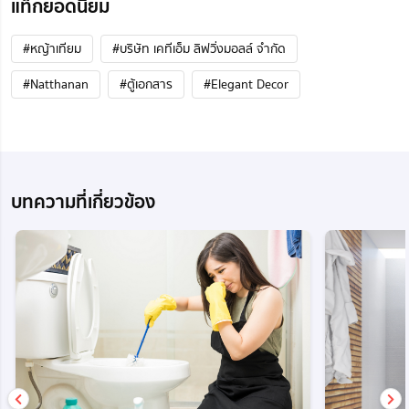
แท็กยอดนิยม
#หญ้าเทียม
#บริษัท เคทีเอ็ม ลิฟวิ่งมอลล์ จำกัด
#Natthanan
#ตู้เอกสาร
#Elegant Decor
บทความที่เกี่ยวข้อง