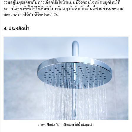
รวมอยู่ในชุดเดียวกัน การเลือกใช้ฝักบัวแบบนี้จึงตอบโจทย์คนยุคใหม่ ที่
อยากได้ของที่ทั้งใช้ได้เต็มที่ ไปพร้อม ๆ กับฟังก์ชันอื่นที่ช่วยอำนวยความ
สะดวกสบายให้กับชีวิตประจำวัน
4. ประหยัดน้ำ
ภาพ: ฝักบัว Rain Shower ใช้น้ำน้อยกว่า