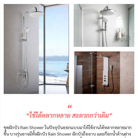
“
“ใช้ได้หลากหลาย สะดวกกว่าเดิม”
ชุดฝักบัว Rain Shower
ในปัจจุบัน
ออกแบบมาให้ใช้งานได้หลากหลายมาก
ขึ้น บางรุ่นอาจมีทั้งฝักบัว Rain Shower ฝักบัวถืออาบ และก๊อกน้ำด้านล่าง