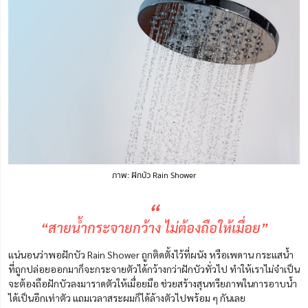
ภาพ: ฝักบัว Rain Shower
“
“สายน้ำกระจายกว้าง ไม่ต้องถือให้เมื่อย”
แน่นอนว่าพอฝักบัว Rain Shower ถูกติดตั้งไว้ที่ผนัง หรือเพดาน กระแสน้ำ
ที่ถูกปล่อยออกมาก็จะกระจายตัวได้กว้างกว่าฝักบัวทั่วไป ทำให้เราไม่จำเป็น
จะต้องถือฝักบัวลงมาราดตัวให้เมื่อยมือ ช่วยสร้างสุนทรียภาพในการอาบน้ำ
ได้เป็นอีกเท่าตัว แถมเวลาสระผมก็ได้ล้างตัวไปพร้อม ๆ กันเลย