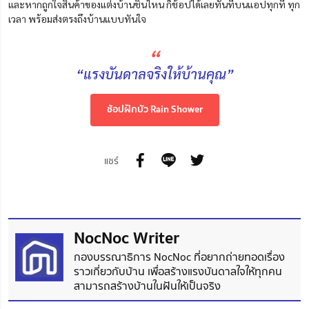
และหากถูกใจสินค้าของแต่งบ้านชิ้นไหน ก็ช้อปได้เลยทันทีบนแอปทุกที่ ทุก
เวลา พร้อมส่งตรงถึงบ้านแบบทันใจ
“
“แรงบันดาลจริงให้บ้านคุณ”
ช้อปฝักบัว Rain Shower
แชร์
NocNoc Writer
กองบรรณาธิการ NocNoc ที่อยากถ่ายทอดเรื่อง
ราวเกี่ยวกับบ้าน เพื่อสร้างแรงบันดาลใจให้ทุกคน
สามารถสร้างบ้านในฝันให้เป็นจริง