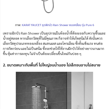
ภาพ:
KARAT FAUCET ชุดฝักบัว Rain Shower แบบเหลี่ยม รุ่น Pure 6
เพราะฝักบัว Rain Shower เป็นอุปกรณ์ในห้องน้ำที่ต้องเจอกับความชื้นและ
น้ำอยู่ตลอด หากเลือกวัสดุที่ไม่มีคุณภาพ ก็อาจทำให้เกิดสนิมได้ ดังนั้นควร
เลือกวัสดุประเภททองเหลือง สแตนเลส และโครเมียม ซึ่งทั้งแข็งแรง ทนต่อ
การกัดกร่อน และไม่เป็นสนิม ซึ่งจะช่วยให้ใช้งานฝักบัวได้อย่างยาวนานมาก
ขึ้น คุ้มค่าการลงทุน ไม่จำเป็นต้องเปลี่ยนชิ้นใหม่กันบ่อย ๆ
2. ขนาดเหมาะกับพื้นที่ ไม่ใหญ่จนน้ำนอง ไม่เล็กจนอาบไม่สบาย