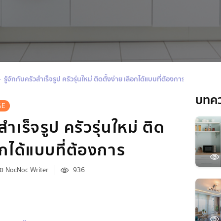
รู้จักกับครัวสําเร็จรูป ครัวรุ่นใหม่ ติดตั้งง่าย เลือกได้แบบที่ต้องการ
บทค
GE
สําเร็จรูป ครัวรุ่นใหม่ ติด
ือกได้แบบที่ต้องการ
ย NocNoc Writer
936