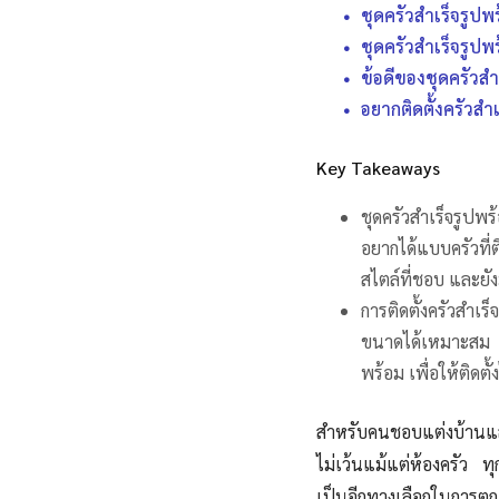
ชุดครัวสําเร็จรูปพร
ชุดครัวสําเร็จรูป
ข้อดีของชุดครัวสํา
อยากติดตั้งครัวสำเ
Key Takeaways
ชุดครัวสำเร็จรูปพร
อยากได้แบบครัวที่
สไตล์ที่ชอบ และยังม
การติดตั้งครัวสำเร
ขนาดได้เหมาะสม พร
พร้อม เพื่อให้ติดตั
สำหรับคนชอบแต่งบ้านแล
ไม่เว้นแม้แต่ห้องครัว ทุ
เป็นอีกทางเลือกในการตก