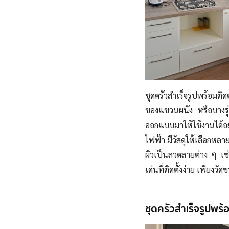
ชุดครัวสําเร็จรูปพร้อมติด
ของแขวนผนัง หรือบางรุ่
ออกแบบมาให้ใช้งานได้อ
ไฟฟ้า มีวัสดุให้เลือกหลาย
ผิวเป็นลวดลายต่าง ๆ เช่น
เด่นที่ติดตั้งง่าย เพียงวั
ชุดครัวสําเร็จรูปพร