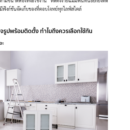
้ตามขนาดห้องที่จะใช้งาน ติดตั้งง่ายแม้มีพื้นที่น้อยก็ยังติด
งมีฟังก์ชันจัดเก็บของที่ตอบโจทย์ทุกไลฟ์สไตล์
็จรูปพร้อมติดตั้ง ทำไมถึงควรเลือกใช้กัน
ยอะ