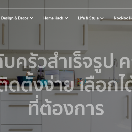
 Design & Decor
Home Hack
Life & Style
NocNoc H
กับครัวสําเร็จรูป ค
ติดตั้งง่าย เลือก
ที่ต้องการ