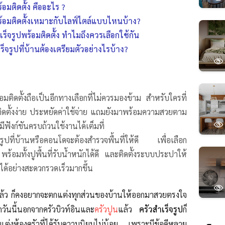
้อมติดตั้ง คืออะไร ?
พร้อมติดตั้งเหมาะกับไลฟ์ไตล์แบบไหนบ้าง?
เร็จรูปพร้อมติดตั้ง ทำไมถึงควรเลือกใช้กัน
ร็จรูปที่บ้านต้องเตรียมตัวอย่างไรบ้าง?
้อมติดตั้งถือเป็นอีกทางเลือกที่ไม่ควรมองข้าม สำหรับใครที่
ติดตั้งง่าย ประหยัดค่าใช้จ่าย แถมยังมาพร้อมความสวยตาม
ีฟังก์ชันครบถ้วนใช้งานได้เต็มที่
็จรูปที่บ้านหรือคอนโดจะต้องสำรวจพื้นที่ให้ดี เพื่อเลือก
้อมทั้งปูพื้นที่รับน้ำหนักได้ดี และติดตั้งระบบประปาให้
้งได้อย่างสะดวกรวดเร็วมากขึ้น
้ว ก็คงอยากจะตกแต่งทุกส่วนของบ้านให้ออกมาสวยตรงใจ
กวันนี้นอกจากครัวบิวท์อินและ
ครัวปูน
แล้ว
ครัวสำเร็จรูป
ก็
แต่งห้องครัวที่ได้รับความนิยมไม่น้อย เพราะมีข้อดีหลาย