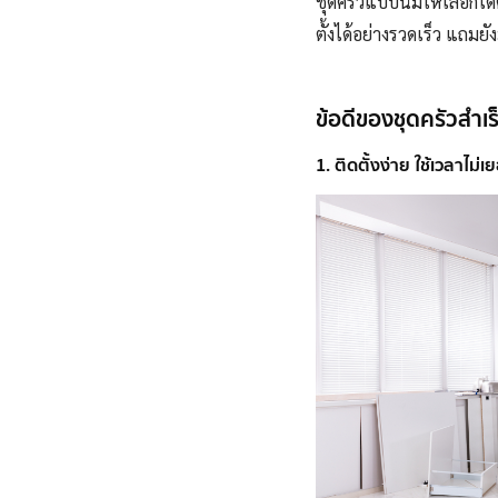
ชุดครัวแบบนี้มี
ให้
เลือกได
ตั้งได้อย่างรวดเร็ว แถมยั
ข้อดีของชุดครัวสําเร
1. ติดตั้งง่าย ใช้เวลาไม่เ