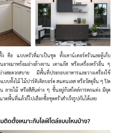
ตั้ง คือ แบบครัวที่มาเป็นชุด ทั้งเคาน์เตอร์ครัวและตู้เก็บ
นอาจมาพร้อมอ่างล้างจาน เตาแก๊ส หรือเครื่องครัวอื่น ๆ
ย่างสะดวกสบาย มีพื้นที่ประกอบอาหารและวางเครื่องใช้
แบบทั้งไม้ ไม้ปาร์ติเคิลบอร์ด สแตนเลส หรือวัสดุอื่น ๆ ปิด
 ลายไม้ หรือสีสันต่าง ๆ ขึ้นอยู่กับสไตล์การตกแต่ง มีจุด
ดขนาดพื้นที่แล้วก็ไปเลือกซื้อชุดครัวสำเร็จรูปกันได้เลย
้อมติดตั้งเหมาะกับไลฟ์ไตล์แบบไหนบ้าง?