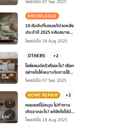
โพสต์เมื่อ 07 Sep 2025
KNOWLEDGE
10 อันดับที่นอนแก้ปวดหลัง
ประจำปี 2025 หลับสบาย
3.0K
สุขภาพดียิ่งกว่าเดิม
โพสต์เมื่อ 18 Aug 2025
OTHERS
+2
ไอส์แลนด์ครัวคืออะไร? เลือก
อย่างไรให้เหมาะกับการใช้
2.9K
งานที่บ้าน
โพสต์เมื่อ 07 Sep 2025
HOME REPAIR
+2
คอมแอร์ไม่หมุน ไม่ทํางาน
เกิดจากอะไร? แก้ยังไงได้บ้าง
2.5K
ก่อนแอร์พัง!
โพสต์เมื่อ 18 Aug 2025