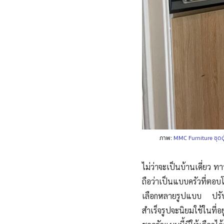
ภาพ:
MMC Furniture ชุดตู
ไม่ว่าจะเป็นบ้านเดี่ยว ท
ถือว่าเป็นแบบครัวที่ตอบ
เลือกหลายรูปแบบ ปรับเ
สำเร็จรูปจะนิยมใช้ในที่อย