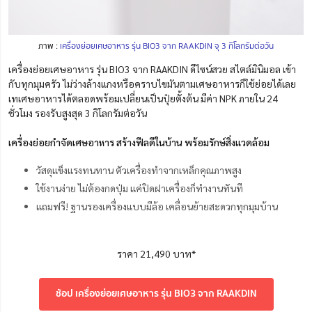
ภาพ :
เครื่องย่อยเศษอาหาร รุ่น BIO3 จาก RAAKDIN จุ 3 กิโลกรัมต่อวัน
เครื่องย่อยเศษอาหาร รุ่น BIO3 จาก RAAKDIN ดีไซน์สวย สไตล์มินิมอล เข้า
กับทุกมุมครัว ไม่ว่างล้างแกงหรือคราบไขมันตามเศษอาหารก็ใช้ย่อยได้เลย
เทเศษอาหารได้ตลอดพร้อมเปลี่ยนเป็นปุ๋ยตั้งต้น มีค่า NPK ภายใน 24
ชั่วโมง รองรับสูงสุด 3 กิโลกรัมต่อวัน
เครื่องย่อยกำจัดเศษอาหาร สร้างฟีลดีในบ้าน พร้อมรักษ์สิ่งแวดล้อม
วัสดุแข็งแรงทนทาน ตัวเครื่องทำจากเหล็กคุณภาพสูง
ใช้งานง่าย ไม่ต้องกดปุ่ม แค่ปิดฝาเครื่องก็ทำงานทันที
แถมฟรี! ฐานรองเครื่องแบบมีล้อ เคลื่อนย้ายสะดวกทุกมุมบ้าน
ราคา 21,490 บาท*
ช้อป เครื่องย่อยเศษอาหาร รุ่น BIO3 จาก RAAKDIN