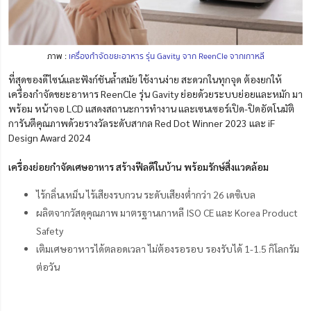
ภาพ :
เครื่องกำจัดขยะอาหาร รุ่น Gavity จาก ReenCle จากเกาหลี
ที่สุดของดีไซน์และฟังก์ชันล้ำสมัย ใช้งานง่าย สะดวกในทุกจุด ต้องยกให้
เครื่องกำจัดขยะอาหาร ReenCle รุ่น Gavity ย่อยด้วยระบบย่อยและหมัก มา
พร้อม หน้าจอ LCD แสดงสถานะการทำงาน และเซนเซอร์เปิด-ปิดอัตโนมัติ
การันตีคุณภาพด้วยรางวัลระดับสากล Red Dot Winner 2023 และ iF
Design Award 2024
เครื่องย่อยกำจัดเศษอาหาร สร้างฟีลดีในบ้าน พร้อมรักษ์สิ่งแวดล้อม
ไร้กลิ่นเหม็น ไร้เสียงรบกวน ระดับเสียงต่ำกว่า 26 เดซิเบล
ผลิตจากวัสดุคุณภาพ มาตรฐานเกาหลี ISO CE และ Korea Product
Safety
เติมเศษอาหารได้ตลอดเวลา ไม่ต้องรอรอบ รองรับได้ 1-1.5 กิโลกรัม
ต่อวัน