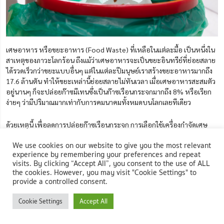
เศษอาหาร หรือขยะอาหาร (Food Waste) ที่เหลือในแต่ละมื้อ เป็นหนึ่งใน
สาเหตุของภาวะโลกร้อน ถึงแม้ว่าเศษอาหารจะเป็นขยะอินทรีย์ที่ย่อยสลาย
ได้รวดเร็วกว่าขยะแบบอื่นๆ แต่ในแต่ละปีมนุษย์เราสร้างขยะอาหารมากถึง
17.6 ล้านตัน ทำให้ขยะเหล่านี้ย่อยสลายไม่ทันเวลา เมื่อเศษอาหารสะสมตัว
อยู่นานๆ ก็จะปล่อยก๊าซมีเทนซึ่งเป็นก๊าซเรือนกระจกมากถึง 8% หรือเรียก
ง่ายๆ ว่ามีปริมาณมากเท่ากับการคมนาคมทั้งหมดบนโลกเลยทีเดียว
ด้วยเหตุนี้ เพื่อลดการปล่อยก๊าซเรือนกระจก การเลือกใช้เครื่องกำจัดเศษ
อาหาร จึงเป็นอีกหนึ่งทางเลือกของสายอีโค่ เพราะนอกจากจะช่วยลด
We use cookies on our website to give you the most relevant
ปริมาณเศษอาหารในบ้านแล้ว ก็ยังช่วยให้ห้องครัวสะอาด ถูกสุขอนามัยมาก
experience by remembering your preferences and repeat
ขึ้นอีกด้วย
visits. By clicking “Accept All”, you consent to the use of ALL
the cookies. However, you may visit "Cookie Settings" to
provide a controlled consent.
3 วิธีเลือกเครื่องกําจัดเศษอาหารให้เหมาะกับบ้าน
Cookie Settings
Accept All