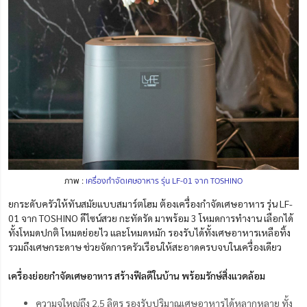
ภาพ :
เครื่องกำจัดเศษอาหาร รุ่น LF-01 จาก TOSHINO
ยกระดับครัวให้ทันสมัยแบบสมาร์ตโฮม ต้องเครื่องกำจัดเศษอาหาร รุ่น LF-
01 จาก TOSHINO ดีไซน์สวย กะทัดรัด มาพร้อม 3 โหมดการทำงาน เลือกได้
ทั้งโหมดปกติ โหมดย่อยไว และโหมดหมัก รองรับได้ทั้งเศษอาหารเหลือทิ้ง
รวมถึงเศษกระดาษ ช่วยจัดการครัวเรือนให้สะอาดครบจบในเครื่องเดียว
เครื่องย่อยกำจัดเศษอาหาร สร้างฟีลดีในบ้าน พร้อมรักษ์สิ่งแวดล้อม
ความจุใหญ่ถึง 2.5 ลิตร รองรับปริมาณเศษอาหารได้หลากหลาย ทั้ง