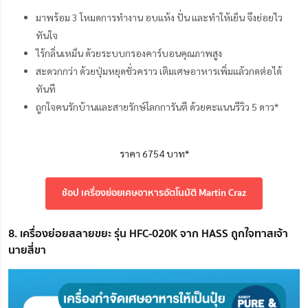
มาพร้อม 3 โหมดการทำงาน อบแห้ง ปั่น และทำให้เย็น จึงย่อยไว
ทันใจ
ไร้กลิ่นเหม็น ด้วยระบบกรองคาร์บอนคุณภาพสูง
สะดวกกว่า ด้วยปุ่มหยุดชั่วคราว เติมเศษอาหารเพิ่มแล้วกดต่อได้
ทันที
ถูกใจคนรักบ้านและสายรักษ์โลกการันตี ด้วยคะแนนรีวิว 5 ดาว*
ราคา 6754 บาท*
ช้อป เครื่องย่อยเศษอาหารอัตโนมัติ Martin Craz
8. เครื่องย่อยสลายขยะ รุ่น HFC-020K จาก HASS ถูกใจทาสเจ้า
นายสี่ขา