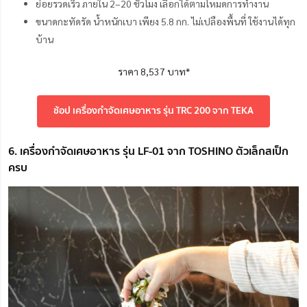
ย่อยรวดเร็ว ภายใน 2–20 ชั่วโมง เลือกได้ตามโหมดการทำงาน
ขนาดกะทัดรัด น้ำหนักเบา เพียง 5.8 กก. ไม่เปลืองพื้นที่ ใช้งานได้ทุก
บ้าน
ราคา 8,537 บาท*
ช้อป เครื่องกำจัดเศษอาหาร รุ่น TRC 200 จาก TEKA
6. เครื่องกำจัดเศษอาหาร รุ่น LF-01 จาก TOSHINO ตัวเล็กสเป็ก
ครบ