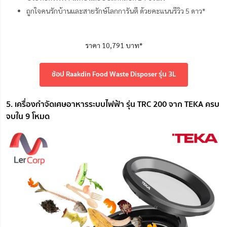
ถูกใจคนรักบ้านและสายรักษ์โลกการันตี ด้วยคะแนนรีวิว 5 ดาว*
ราคา 10,791 บาท*
ช้อป Raakdin Food Waste Disposer รุ่น 3L
5. เครื่องกำจัดเศษอาหารระบบไฟฟ้า รุ่น TRC 200 จาก TEKA ครบ
จบใน 9 โหมด