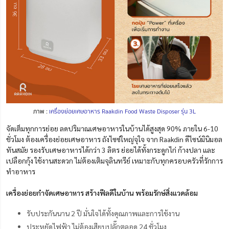
ภาพ :
เครื่องย่อยเศษอาหาร Raakdin Food Waste Disposer รุ่น 3L
จัดเต็มทุกการย่อย ลดปริมาณเศษอาหารในบ้านได้สูงสุด 90% ภายใน 6-10
ชั่วโมง ต้องเครื่องย่อยเศษอาหาร ถังไซซ์ใหญ่จุใจ จาก Raakdin ดีไซน์มินิมอล
ทันสมัย รองรับเศษอาหารได้กว่า 3 ลิตร ย่อยได้ทั้งกระดูกไก่ ก้างปลา และ
เปลือกกุ้ง ใช้งานสะดวก ไม่ต้องเติมจุลินทรีย์ เหมาะกับทุกครอบครัวที่รักการ
ทำอาหาร
เครื่องย่อยกำจัดเศษอาหาร สร้างฟีลดีในบ้าน พร้อมรักษ์สิ่งแวดล้อม
รับประกันนาน 2 ปี มั่นใจได้ทั้งคุณภาพและการใช้งาน
ประหยัดไฟฟ้า ไม่ต้องเสียบปลั๊กตลอด 24 ชั่วโมง