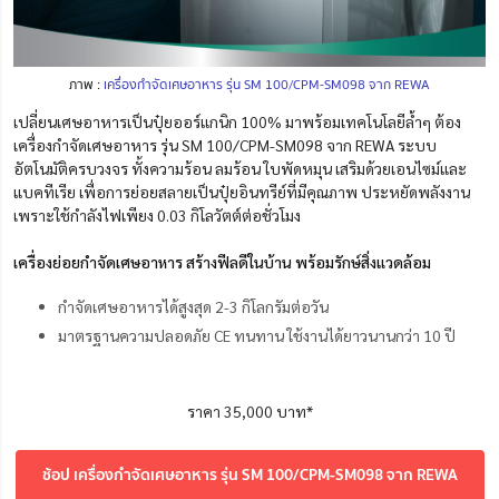
ภาพ :
เครื่องกำจัดเศษอาหาร รุ่น SM 100/CPM-SM098 จาก REWA
เปลี่ยนเศษอาหารเป็นปุ๋ยออร์แกนิก 100% มาพร้อมเทคโนโลยีล้ำๆ ต้อง
เครื่องกำจัดเศษอาหาร รุ่น SM 100/CPM-SM098 จาก REWA ระบบ
อัตโนมัติครบวงจร ทั้งความร้อน ลมร้อน ใบพัดหมุน เสริมด้วยเอนไซม์และ
แบคทีเรีย เพื่อการย่อยสลายเป็นปุ๋ยอินทรีย์ที่มีคุณภาพ ประหยัดพลังงาน
เพราะใช้กำลังไฟเพียง 0.03 กิโลวัตต์ต่อชั่วโมง
เครื่องย่อยกำจัดเศษอาหาร สร้างฟีลดีในบ้าน พร้อมรักษ์สิ่งแวดล้อม
กำจัดเศษอาหารได้สูงสุด 2-3 กิโลกรัมต่อวัน
มาตรฐานความปลอดภัย CE ทนทาน ใช้งานได้ยาวนานกว่า 10 ปี
ราคา 35,000 บาท*
ช้อป เครื่องกำจัดเศษอาหาร รุ่น SM 100/CPM-SM098 จาก REWA