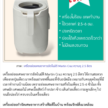
ภาพ :
เครื่องย่อยเศษอาหารอัตโนมัติ Martin Craz ความจุ 2.5 ลิตร
เครื่องย่อยเศษอาหารอัตโนมัติ Martin Craz ความจุ 2.5 ลิตร ใช้งานสะดวก
เพียงกดปุ่มเดียว มาพร้อมฝาเซฟตี้และที่จับถนัดมือ เหมาะกับคนยุคใหม่ที่มี
เวลาทำงานบ้านน้อย เพราะย่อยเศษอาหารเสร็จในเพียง 2.5-6 ชั่วโมง ทั้ง
เศษผัก เศษผลไม้ เศษเนื้อสัตว์ ก้างปลา ข้าว เส้นก๋วยเตี๋ยว กระดูกเล็กๆ ไป
จนถึงน่องไก่ ครบจบในเครื่องเดียว
เครื่องย่อยกำจัดเศษอาหาร สร้างฟีลดีในบ้าน พร้อมรักษ์สิ่งแวดล้อม