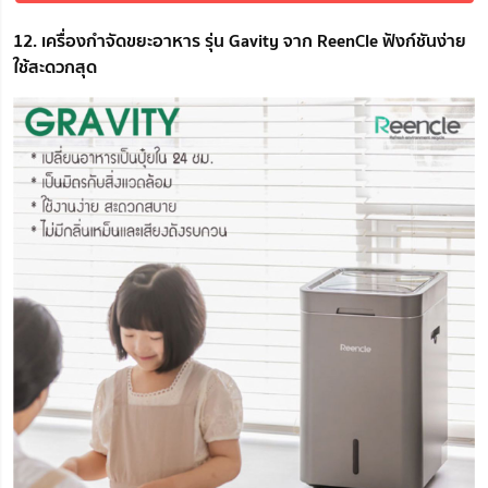
12. เครื่องกำจัดขยะอาหาร รุ่น Gavity จาก ReenCle ฟังก์ชันง่าย
ใช้สะดวกสุด