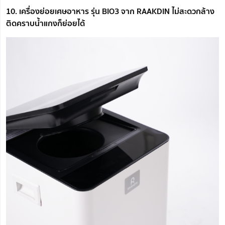
10. เครื่องย่อยเศษอาหาร รุ่น BIO3 จาก RAAKDIN ไม่สะดวกล้าง
ติดคราบน้ำแกงก็ย่อยได้