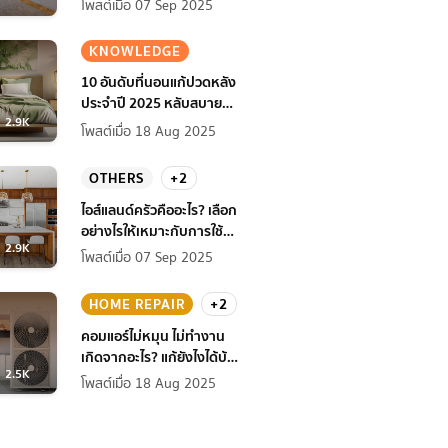
โพสต์เมื่อ 07 Sep 2025
KNOWLEDGE
10 อันดับที่นอนแก้ปวดหลัง
ประจำปี 2025 หลับสบาย
2.9K
สุขภาพดียิ่งกว่าเดิม
โพสต์เมื่อ 18 Aug 2025
OTHERS
+2
ไอส์แลนด์ครัวคืออะไร? เลือก
อย่างไรให้เหมาะกับการใช้
2.9K
งานที่บ้าน
โพสต์เมื่อ 07 Sep 2025
HOME REPAIR
+2
คอมแอร์ไม่หมุน ไม่ทํางาน
เกิดจากอะไร? แก้ยังไงได้บ้าง
2.5K
ก่อนแอร์พัง!
โพสต์เมื่อ 18 Aug 2025