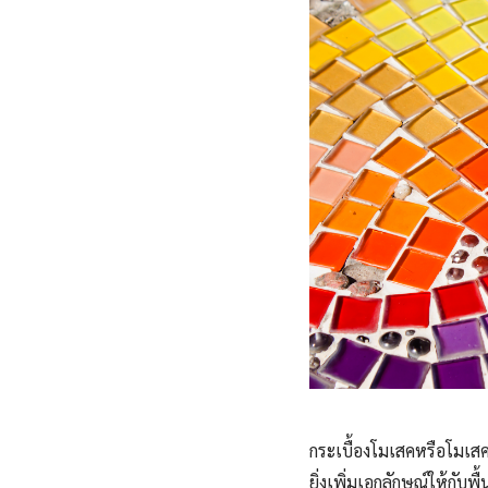
กระเบื้องโมเสคหรือโมเสค
ยิ่งเพิ่มเอกลักษณ์ให้กับ