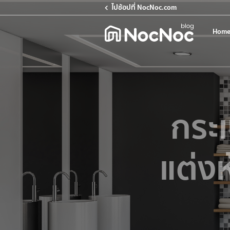
ไปช้อปที่ NocNoc.com
Home
กระเ
แต่งห