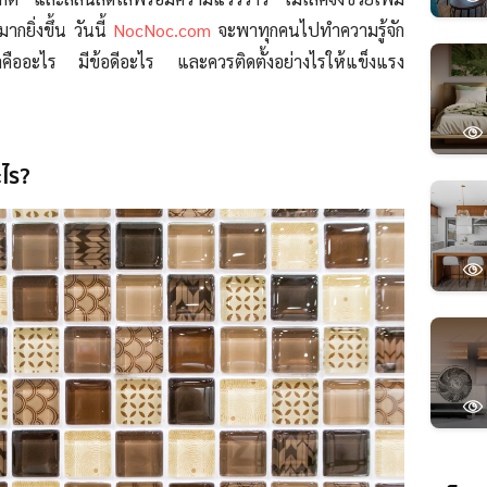
มากยิ่งขึ้น วันนี้
NocNoc.com
จะพาทุกคนไปทำความรู้จัก
้นว่าคืออะไร มีข้อดีอะไร และควรติดตั้งอย่างไรให้แข็งแรง
ะไร?