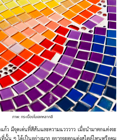
ภาพ: กระเบื้องโมเสคหลากสี
แก้ว มีจุดเด่นที่สีสันและความแวววาว เมื่อนำมาตกแต่งจะ
พื้นที่นั้น ๆ ได้เป็นอย่างมาก อยากจะตกแต่งสไตล์ไหนหรือคุม