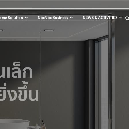
ome Solution
NocNoc Business
NEWS & ACTIVITIES
นเล็ก
่งขึ้น