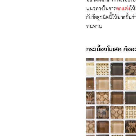
แนวทางในการ
ตกแต่ง
ให้
กับวัสดุชนิดนี้ให้มากขึ
ทนทาน
กระเบื้องโมเสค คืออ