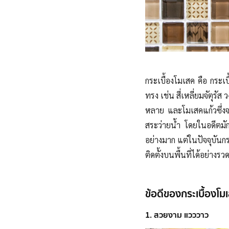
กระเบื้องโมเสค คือ กระเบ
ทรง เช่น สี่เหลี่ยมจัตุรั
หลาย และโมเสคแก้วซึ่งจ
สระว่ายน้ำ โดยในอดีตมัก
อย่างมาก แต่ในปัจจุบันก
ติดตั้งบนพื้นที่ได้อย่าง
ข้อดีของกระเบื้องโม
1. สวยงาม แวววาว