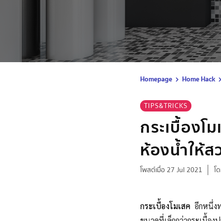
Homepage
Home Hack
TIPS&TRICKS
กระเบื้องโมเ
ห้องน้ำให้ส
โพสต์เมื่อ 27 Jul 2021
โด
กระเบื้องโมเสค
อีกหนึ่ง
ขนาดที่เล็กกว่ากระเบื้