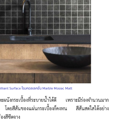
illiant Surface โรมคอลเลคชั่น Marble Mosiac Matt
และผนังกระเบื้องที่ระบายน้ำได้ดี เพราะมีร่องจำนวนมาก
ย โดยสีสันของแผ่นกระเบื้องก็คงทน สีสันสดใสได้อย่าง
่องสีซีดจาง