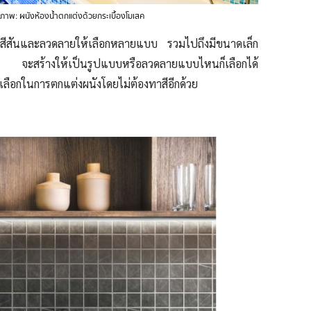
ภาพ: ผนังห้องน้ำตกแต่งด้วยกระเบื้องโมเสค
คมีสีสันและลวดลายให้เลือกหลายแบบ รวมไปถึงมีขนาดเล็ก
 จะสร้างให้เป็นรูปแบบหรือลวดลายแบบไหนก็เลือกได้
งเลือกในการตกแต่งผนังโดยไม่ต้องทาสีอีกด้วย