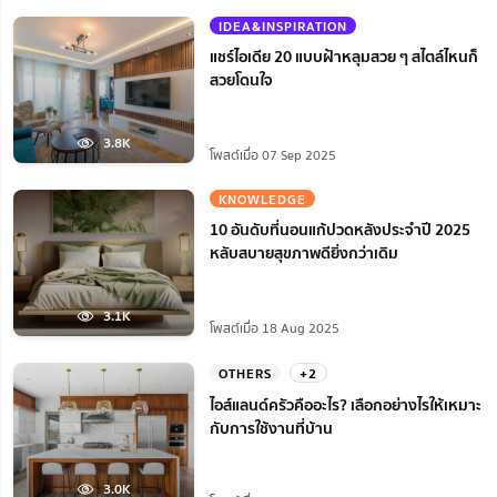
IDEA&INSPIRATION
แชร์ไอเดีย 20 แบบฝ้าหลุมสวย ๆ สไตล์ไหนก็
สวยโดนใจ
3.8K
โพสต์เมื่อ 07 Sep 2025
KNOWLEDGE
10 อันดับที่นอนแก้ปวดหลังประจำปี 2025
หลับสบายสุขภาพดียิ่งกว่าเดิม
3.1K
โพสต์เมื่อ 18 Aug 2025
OTHERS
+2
ไอส์แลนด์ครัวคืออะไร? เลือกอย่างไรให้เหมาะ
กับการใช้งานที่บ้าน
3.0K