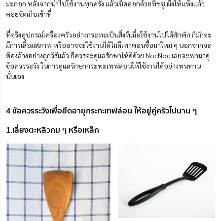
มะกอก หลังจากนำไปใช้งานทุกครั้ง แล้วเช็ดออกด้วยทิชชู่ ผึ่งให้แห้งแล้ว
ค่อยจัดเก็บเข้าที่
ที่จริงอุปกรณ์เครื่องครัวอย่างกระทะเป็นสิ่งที่เมื่อใช้งานไปได้สักพัก ก็มักจะ
มีการเสื่อมสภาพ หรืออาจจะใช้งานได้ไม่ดีเท่าตอนซื้อมาใหม่ ๆ นอกจากจะ
ต้องล้างอย่างถูกวิธีแล้ว ก็ควรจะดูแลรักษาให้ดีด้วย NocNoc เลยจะพามาดู
ข้อควรระวัง ในการดูแลรักษากระทะเทฟล่อนให้ใช้งานได้อย่างทนทาน
นั่นเอง
4 ข้อควรระวังเพื่อยืดอายุกระทะเทฟล่อน ให้อยู่คู่ครัวไปนาน ๆ
1.เลี่ยงตะหลิวคม ๆ หรือเหล็ก