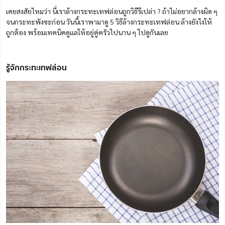
เคยสงสัยไหมว่า นี่เราล้างกระทะเทฟล่อนถูกวิธีรึเปล่า ? ถ้าไม่อยากล้างผิด ๆ
จนกระทะพังซะก่อน วันนี้เราพามาดู 5 วิธีล้างกระทะเทฟล่อน ล้างยังไงให้
ถูกต้อง พร้อมเทคนิคดูแลให้อยู่คู่ครัวไปนาน ๆ ไปดูกันเลย
รู้จักกระทะเทฟล่อน