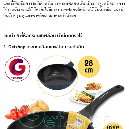
และนี่ก็คือข้อควรระวังสำหรับกระทะเทฟล่อน เพื่อเป็นการดูแล ยืดอายุการ
ใช้งานนั่นเอง แต่ถ้าใครยังไม่มีกระทะเทฟล่อนติดบ้านไว้ วันนี้เรามีมาแนะนำ
กันถึง 5 รุ่น คุณภาพ เตรียมกดลงตะกร้าได้เลย
แนะนำ 5 ยี่ห้อกระทะเทฟล่อน น่ามีติดครัวไว้
1. Getzhop กระทะเคลือบเทฟล่อน รุ่นก้นลึก