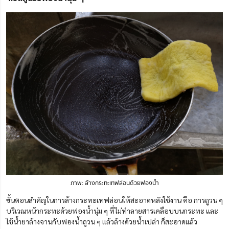
ภาพ: ล้างกระทะเทฟล่อนด้วยฟองน้ำ
ขั้นตอนสำคัญในการล้างกระทะเทฟล่อนให้สะอาดหลังใช้งาน คือ การถูวน ๆ
บริเวณหน้ากระทะด้วยฟองน้ำนุ่ม ๆ ที่ไม่ทำลายสารเคลือบบนกระทะ และ
ใช้น้ำยาล้างจานกับฟองน้ำถูวน ๆ แล้วล้างด้วยน้ำเปล่า ก็สะอาดแล้ว