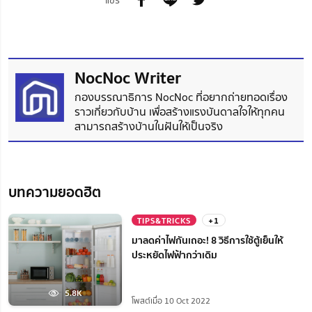
NocNoc Writer
กองบรรณาธิการ NocNoc ที่อยากถ่ายทอดเรื่อง
ราวเกี่ยวกับบ้าน เพื่อสร้างแรงบันดาลใจให้ทุกคน
สามารถสร้างบ้านในฝันให้เป็นจริง
บทความยอดฮิต
TIPS&TRICKS
+1
มาลดค่าไฟกันเถอะ! 8 วิธีการใช้ตู้เย็นให้
ประหยัดไฟฟ้ากว่าเดิม
5.8K
โพสต์เมื่อ 10 Oct 2022