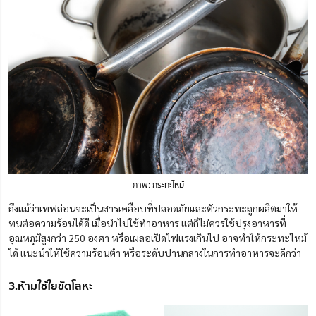
ภาพ: กระทะไหม้
ถึงแม้ว่าเทฟล่อนจะเป็นสารเคลือบที่ปลอดภัยและตัวกระทะถูกผลิตมาให้
ทนต่อความร้อนได้ดี เมื่อนำไปใช้ทำอาหาร แต่ก็ไม่ควรใช้ปรุงอาหารที่
อุณหภูมิสูงกว่า 250 องศา หรือเผลอเปิดไฟแรงเกินไป อาจทำให้กระทะไหม้
ได้ แนะนำให้ใช้ความร้อนต่ำ หรือระดับปานกลางในการทำอาหารจะดีกว่า
3.ห้ามใช้ใยขัดโลหะ