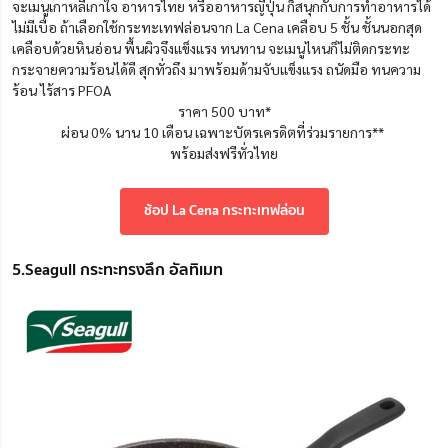
จะเมนูเกาหลีเกาใจ อาหารไทย หรืออาหารญี่ปุ่น ก็สนุกกับการทำอาหารได้
ไม่มีเบื่อ ถ้าเลือกใช้กระทะเทฟล่อนจาก La Cena เคลือบ 5 ชั้น ชั้นนอกสุด
เคลือบด้วยหินอ่อน พื้นผิวจึงแข็งแรง ทนทาน จะเมนูไหนก็ไม่ติดกระทะ
กระจายความร้อนได้ดี สุกทั่วถึง มาพร้อมด้ามจับแข็งแรง ถนัดมือ ทนความ
ร้อน ไร้สาร PFOA
ราคา 500 บาท*
ผ่อน 0% นาน 10 เดือน เฉพาะบัตรเครดิตที่ร่วมรายการ**
พร้อมส่งฟรีทั่วไทย
ช้อป La Cena กระทะเทฟล่อน
5.Seagull กระทะทรงลึก อัลทิเมท