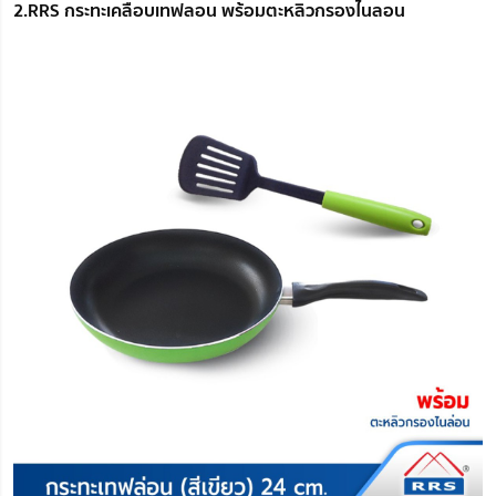
2.RRS กระทะเคลือบเทฟลอน พร้อมตะหลิวกรองไนลอน