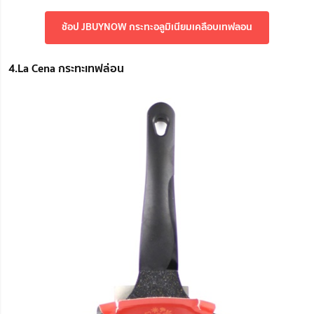
ช้อป JBUYNOW กระทะอลูมิเนียมเคลือบเทฟลอน
4.La Cena กระทะเทฟล่อน