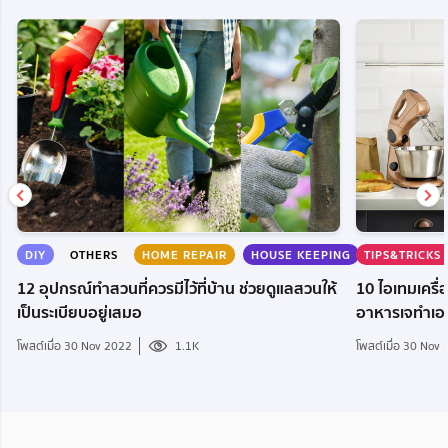
DIY
OTHERS
HOME REPAIR
HOUSE KEEPING
TIPS&TRICKS
TIPS&TRICK
12 อุปกรณ์ทำสวนที่ควรมีไว้ที่บ้าน ช่วยดูแลสวนให้
10 ไอเทมเครื่อ
เป็นระเบียบอยู่เสมอ
อาหารเจทำเอง
โพสต์เมื่อ 30 Nov 2022
1.1K
โพสต์เมื่อ 30 Nov