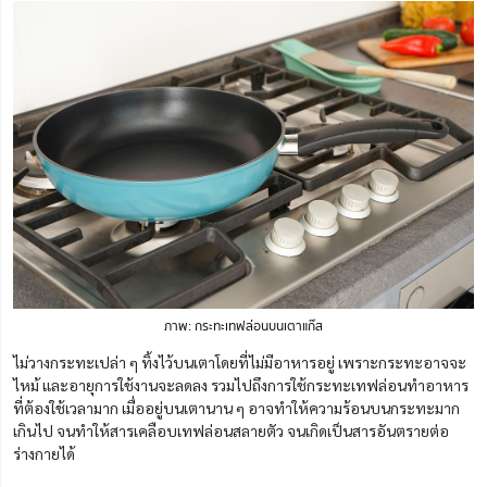
ภาพ: กระทะเทฟล่อนบนเตาแก๊ส
ไม่วางกระทะเปล่า ๆ ทิ้งไว้บนเตาโดยที่ไม่มีอาหารอยู่ เพราะกระทะอาจจะ
ไหม้ และอายุการใช้งานจะลดลง รวมไปถึงการใช้กระทะเทฟล่อนทำอาหาร
ที่ต้องใช้เวลามาก เมื่ออยู่บนเตานาน ๆ อาจทำให้ความร้อนบนกระทะมาก
เกินไป จนทำให้สารเคลือบเทฟล่อนสลายตัว จนเกิดเป็นสารอันตรายต่อ
ร่างกายได้