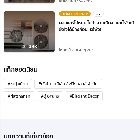
โพสต์เมื่อ 07 Sep 2025
HOME REPAIR
+2
คอมแอร์ไม่หมุน ไม่ทํางานเกิดจากอะไร? แก้
ยังไงได้บ้างก่อนแอร์พัง!
2.6K
โพสต์เมื่อ 18 Aug 2025
แท็กยอดนิยม
#หญ้าเทียม
#บริษัท เคทีเอ็ม ลิฟวิ่งมอลล์ จำกัด
#Natthanan
#ตู้เอกสาร
#Elegant Decor
บทความที่เกี่ยวข้อง