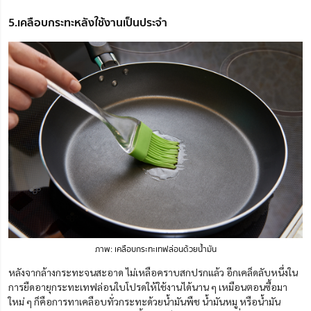
5.เคลือบกระทะหลังใช้งานเป็นประจำ
ภาพ: เคลือบกระทะเทฟล่อนด้วยน้ำมัน
หลังจากล้างกระทะจนสะอาด ไม่เหลือคราบสกปรกแล้ว อีกเคล็ดลับหนึ่งใน
การยืดอายุกระทะเทฟล่อนใบโปรดให้ใช้งานได้นาน ๆ เหมือนตอนซื้อมา
ใหม่ ๆ ก็คือการทาเคลือบทั่วกระทะด้วยน้ำมันพืช น้ำมันหมู หรือน้ำมัน