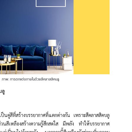
ภาพ: การตกแต่งภายในด้วยสีคลาสสิคบลู
บลู
เป็นคู่สีที่สร้างบรรยากาศที่แตกต่างกัน เพราะสีคลาสสิคบลู
งส่วนสีเหลืองสร้างความรู้สึกสดใส มีพลัง ทำให้บรรยากาศ