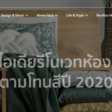
 Design & Decor
Home Hack
Life & Style
NocNoc H
ไอเดียรีโนเวทห้อ
ตามโทนสีปี 202