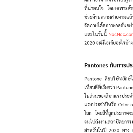
ที่น่าสนใจ โดยเฉพาะห้อ
ช่วยด้านความสวยงามแล้ว
จิตภายใต้สภาวะกดดันอย่าง
และในวันนี้
NocNoc.co
2020 จะมีไอเดียอะไรบ้าง
Pantones กับการปร
Pantone คือบริษัทยักษ
เทียบสีที่เรียกว่า Pant
ในส่วนของสีมาแรงประจำป
แรงประจำปีหรือ Color of
โลก โดยสีที่ถูกประกาศจ
จนไปถึงงานสถาปัตยกรร
สำหรับในปี 2020 ทาง Pa