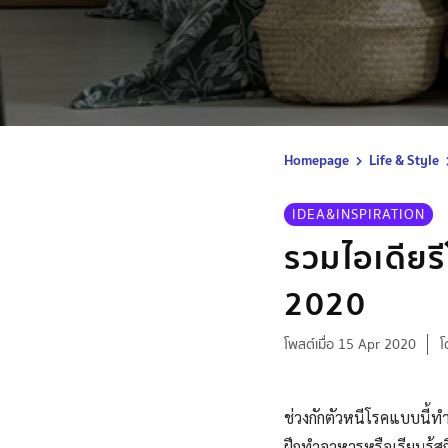
Homepage
Life & Style
IDEA&INSPIRATION
รวมไอเดียร
2020
โพสต์เมื่อ 15 Apr 2020
โ
ช่วงกักตัวหนีโรคแบบนี้ท
ฝึกทำอาหารหรือเรียนรู้สก