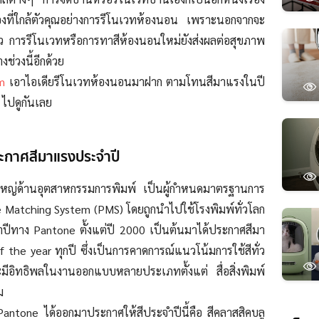
งที่ใกล้ตัวคุณอย่างการรีโนเวทห้องนอน เพราะนอกจากจะ
 การรีโนเวทหรือการทาสีห้องนอนใหม่ยังส่งผลต่อสุขภาพ
ช่วงนี้อีกด้วย
m
เอาไอเดียรีโนเวทห้องนอนมาฝาก ตามโทนสีมาแรงในปี
 ไปดูกันเลย
ะกาศสีมาแรงประจำปี
์ใหญ่ด้านอุตสาหกรรมการพิมพ์ เป็นผู้กำหนดมาตรฐานการ
one Matching System (PMS) โดยถูกนำไปใช้โรงพิมพ์ทั่วโลก
ีทาง Pantone ตั้งแต่ปี 2000 เป็นต้นมาได้ประกาศสีมา
 the year ทุกปี ซึ่งเป็นการคาดการณ์แนวโน้มการใช้สีทั่ว
ะมีอิทธิพลในงานออกแบบหลายประเภทตั้งแต่ สื่อสิ่งพิมพ์
ม
ntone ได้ออกมาประกาศให้สีประจำปีนี้คือ สีคลาสสิคบลู