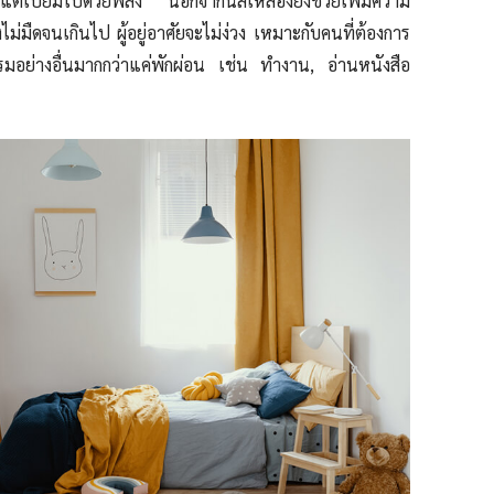
แต่เปี่ยมไปด้วยพลัง นอกจากนี้สีเหลืองยังช่วยเพิ่มความ
ไม่มืดจนเกินไป ผู้อยู่อาศัยจะไม่ง่วง เหมาะกับคนที่ต้องการ
รรมอย่างอื่นมากกว่าแค่พักผ่อน เช่น ทำงาน, อ่านหนังสือ