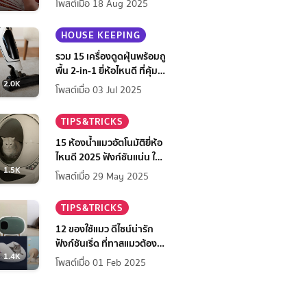
โพสต์เมื่อ 18 Aug 2025
HOUSE KEEPING
รวม 15 เครื่องดูดฝุ่นพร้อมถู
พื้น 2-in-1 ยี่ห้อไหนดี ที่คุ้ม
2.0K
ที่สุดในปี 2568
โพสต์เมื่อ 03 Jul 2025
TIPS&TRICKS
15 ห้องน้ำแมวอัตโนมัติยี่ห้อ
ไหนดี 2025 ฟังก์ชันแน่น ใช้
1.5K
สบาย สะอาดง่าย เจ้าของ
โพสต์เมื่อ 29 May 2025
สบายใจ
TIPS&TRICKS
12 ของใช้แมว ดีไซน์น่ารัก
ฟังก์ชันเริ่ด ที่ทาสแมวต้องมี
1.4K
ไว้มัดใจเจ้านาย
โพสต์เมื่อ 01 Feb 2025