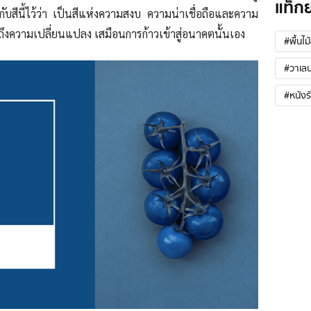
แท็ก
กับสีนี้ไว้ว่า เป็นสีแห่งความสงบ ความน่าเชื่อถือและความ
็นถึงความเปลี่ยนแปลง เสมือนการก้าวเข้าสู่อนาคตนั้นเอง
#พื้นไม
#วาเลน
#หนังร