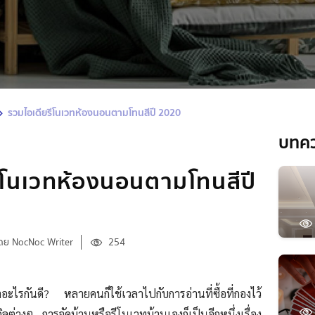
รวมไอเดียรีโนเวทห้องนอนตามโทนสีปี 2020
บทค
ีโนเวทห้องนอนตามโทนสีปี
ดย NocNoc Writer
254
ำอะไรกันดี? หลายคนก็ใช้เวลาไปกับการอ่านที่ซื้อที่กองไว้
ิลต่างๆ การจัดบ้านหรือรีโนเวทบ้านเองก็เป็นอีกหนึ่งเรื่อง