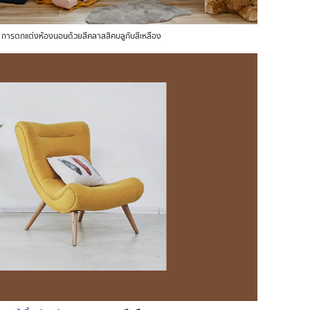
 การตกแต่งห้องนอนด้วยสีคลาสสิคบลูกับสีเหลือง