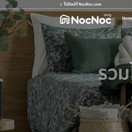
ไปช้อปที่ NocNoc.com
Home
รวม