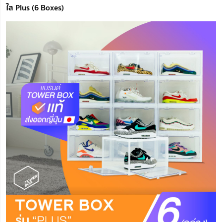
ใส Plus (6 Boxes)