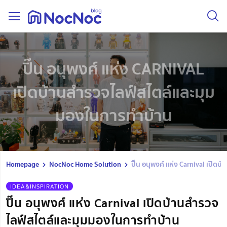
ปิ๊น อนุพงศ์ แห่ง CARNIVAL
เปิดบ้านสำรวจไลฟ์สไตล์และมุม
มองในการทำบ้าน
Homepage
NocNoc Home Solution
ปิ๊น อนุพงศ์ แห่ง Carnival เปิ
IDEA&INSPIRATION
ปิ๊น อนุพงศ์ แห่ง Carnival เปิดบ้านสำรวจ
ไลฟ์สไตล์และมุมมองในการทำบ้าน