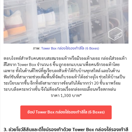
ภาพ:
Tower Box กล่องใส่รองเท้าสีใส (6 Boxes)
ตอบโจทย์สำหรับคนชอบสะสมรองเท้าหรือมีรองเท้าเยอะ กล่องใส่รองเท้า
สีใสจาก Tower Box จำนวน 6 ชิ้น ถูกออกแบบมาเพื่อคนรักรองเท้าโดย
เฉพาะ ทั้งในด้านดีไซน์ที่ดูเรียบลงตัวเข้าได้กับบ้านทุกสไตล์ และในด้าน
ฟังก์ชันที่สามารถช่วยเพิ่มพื้นที่จัดเก็บรองเท้าได้อย่างจุใจ ช่วยให้บ้านเป็น
ระเบียบมากขึ้น อีกทั้งยังสามารถวางซ้อนกันได้มากกว่า 20 ชั้น มาพร้อม
ระบบล็อคระหว่างชั้น จึงไม่ต้องกังวลเรื่องกล่องจะเลื่อนหรือตกหล่น
ราคา 1,300 บาท*
ช้อป Tower Box กล่องใส่รองเท้าสีใส (6 Boxes)
3. ช่วยโชว์สีสันและดีไซน์รองเท้าด้วย Tower Box กล่องใส่รองเท้าสี