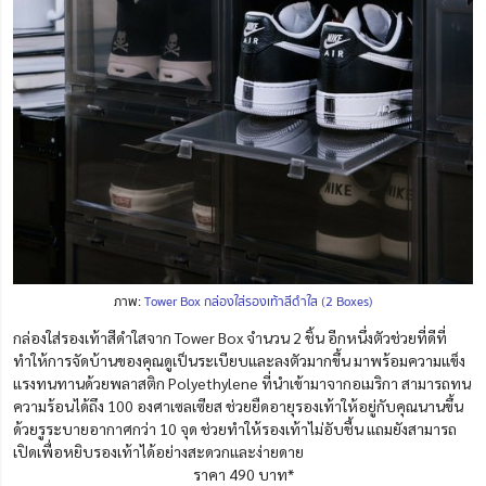
ภาพ:
Tower Box กล่องใส่รองเท้าสีดำใส (2 Boxes)
กล่องใส่รองเท้าสีดำใสจาก Tower Box จำนวน 2 ชิ้น อีกหนึ่งตัวช่วยที่ดีที่
ทำให้การจัดบ้านของคุณดูเป็นระเบียบและลงตัวมากขึ้น มาพร้อมความแข็ง
แรงทนทานด้วยพลาสติก Polyethylene ที่นำเข้ามาจากอเมริกา สามารถทน
ความร้อนได้ถึง 100 องศาเซลเซียส ช่วยยืดอายุรองเท้าให้อยู่กับคุณนานขึ้น
ด้วยรูระบายอากาศกว่า 10 จุด ช่วยทำให้รองเท้าไม่อับชื้น แถมยังสามารถ
เปิดเพื่อหยิบรองเท้าได้อย่างสะดวกและง่ายดาย
ราคา 490 บาท*