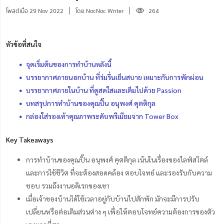
โพสต์เมื่อ 29 Nov 2022
โดย NocNoc Writer
264
หัวข้อที่สนใจ
จุดเริ่มต้นของการทำบ้านหลังนี้
บรรยากาศภายนอกบ้าน ที่ร่มรื่นเย็นสบาย เหมาะกับการพักผ่อน
บรรยากาศภายในบ้าน ที่ดูสดใสและเต็มไปด้วย Passion
บทสรุปการทำบ้านของคุณปิ๊น อนุพงศ์ คุตติกุล
กล่องใส่รองเท้าคุณภาพระดับพรีเมียมจาก Tower Box
Key Takeaways
การทำบ้านของคุณปิ๊น อนุพงศ์ คุตติกุล เน้นในเรื่องของไลฟ์สไตล์
และการใช้ชีวิต ที่จะต้องสอดคล้อง ตอบโจทย์ และรองรับกับความ
ชอบ รวมถึงงานอดิเรกของเขา
เมื่อเจ้าของบ้านได้ใช้เวลาอยู่กับบ้านไปสักพัก มักจะมีการปรับ
เปลี่ยนหรือต่อเติมส่วนต่าง ๆ เพื่อให้ตอบโจทย์ความต้องการของตัว