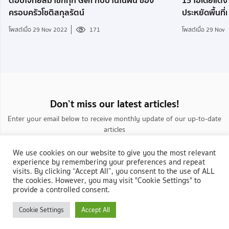
ประหยัดพื้นที
ครอบครัวโชติสกุลรัตน์
โพสต์เมื่อ 29 Nov
โพสต์เมื่อ 29 Nov 2022
171
Don’t miss our latest articles!
Enter your email below to receive monthly update of our up-to-date
articles
We use cookies on our website to give you the most relevant
experience by remembering your preferences and repeat
visits. By clicking “Accept All”, you consent to the use of ALL
the cookies. However, you may visit "Cookie Settings" to
provide a controlled consent.
กลับสู่ NocNoc.com
Cookie Settings
Accept All