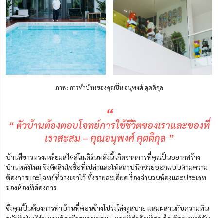
ภาพ: การทำบ้านของคุณปิ๊น อนุพงศ์ คุตติกุล
“
“ ตัวบ้านต้องตอบโจทย์การใช้ชีวิตของเราและของที่
เราสะสม – คุณอนุพงศ์ คุตติกุล ”
บ้านสีขาวทรงเหลี่ยมสไตล์โมเดิร์นหลังนี้ เกิดจากการที่คุณปิ๊นอยากสร้าง
บ้านหลังใหม่ จึงตัดสินใจซื้อที่เปล่าและให้สถาปนิกช่วยออกแบบตามความ
ต้องการและโจทย์ที่วางเอาไว้ ทั้งรายละเอียดเรื่องจำนวนห้องและประเภท
ของห้องที่ต้องการ
ซึ่งคุณปิ๊นต้องการทำบ้านที่ค่อนข้างโปร่งโล่งดูสบาย ผสมผสานกับความทัน
สมัยที่ดูโมเดิร์น และต้องมีกระจกเยอะ ๆ และที่สำคัญที่สุด คือ ต้องแมทช์กับ