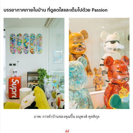
บรรยากาศภายในบ้าน ที่ดูสดใสและเต็มไปด้วย Passion
ภาพ: การทำบ้านของคุณปิ๊น อนุพงศ์ คุตติกุล
“