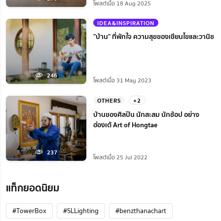
โพสต์เมื่อ 18 Aug 2025
IDEA&INSPIRATION
"บ้าน" ที่พักใจ ความสุขของเขียนไขและวานิช
246
โพสต์เมื่อ 31 May 2023
OTHERS
+2
บ้านของศิลปิน นักสะสม นักช้อป อย่าง
ฮ่องเต้ Art of Hongtae
237
โพสต์เมื่อ 25 Jul 2022
แท็กยอดนิยม
#TowerBox
#SLLighting
#benzthanachart