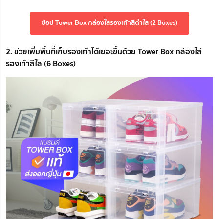
ช้อป Tower Box กล่องใส่รองเท้าสีดำใส (2 Boxes)
2. ช่วยเพิ่มพื้นที่เก็บรองเท้าได้เยอะขึ้นด้วย Tower Box กล่องใส่
รองเท้าสีใส (6 Boxes)