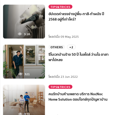
TIPS&TRICKS
อัปเดตค่าแรงช่างปูพื้น-ทาสี-ทำผนัง ปี
2568 อยู่ที่เท่าไหร่?
3.1K
โพสต์เมื่อ 09 May 2025
OTHERS
+2
รีโนเวทบ้านร้าง 50 ปี ในสไตล์ ว่านไฉ อาสา
พาไปหลง
321
โพสต์เมื่อ 23 Jun 2022
TIPS&TRICKS
คนรักบ้านห้ามพลาด บริการ NocNoc
Home Solution ตอบโจทย์ทุกปัญหาบ้าน
270