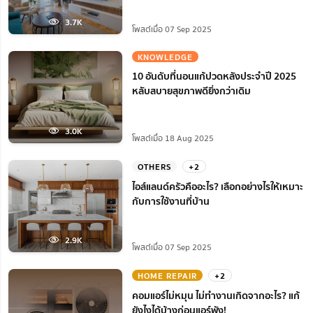
3.7K
โพสต์เมื่อ 07 Sep 2025
KNOWLEDGE
10 อันดับที่นอนแก้ปวดหลังประจำปี 2025
หลับสบายสุขภาพดียิ่งกว่าเดิม
3.0K
โพสต์เมื่อ 18 Aug 2025
OTHERS
+2
ไอส์แลนด์ครัวคืออะไร? เลือกอย่างไรให้เหมาะ
กับการใช้งานที่บ้าน
2.9K
โพสต์เมื่อ 07 Sep 2025
HOME REPAIR
+2
คอมแอร์ไม่หมุน ไม่ทํางานเกิดจากอะไร? แก้
ยังไงได้บ้างก่อนแอร์พัง!