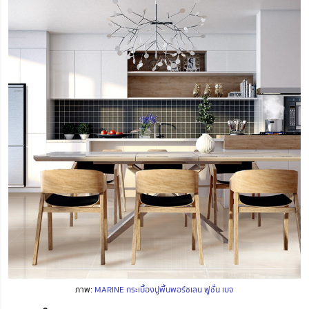
ภาพ:
MARINE กระเบื้องปูพื้นพอร์ซเลน ฟูชั่น เบจ