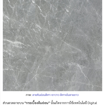
ภาพ:
ลายหินอ่อนสีเทา เงาวาว สีเทาเข้มลายขาว
ส่วนลวดลายบน
“กระเบื้องหินอ่อน”
นั้นเกิดจากการใช้เทคโนโลยี Digital