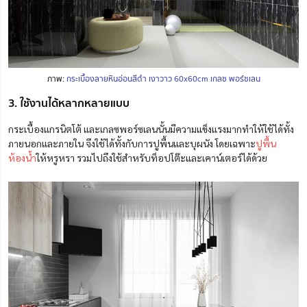
ภาพ:
กระเบื้องลายหินอ่อนสีดำ เงาวาว 60x60cm เกลซ พอร์ซเลน
3. ใช้งานได้หลากหลายแบบ
กระเบื้องแกรนิตโต้ และเกลซพอร์ซเลนนั้นมีความแข็งแรงมากทำให้ใช้ได้ทั้ง
ภายนอกและภายใน จึงใช้ได้ทั้งกับการปูพื้นและบุผนัง โดยเฉพาะ
ปูพื้น
ห้องน้ำ
ให้หรูหรา รวมไปถึงใช้สำหรับท็อปโต๊ะและเคาน์เตอร์ได้ด้วย