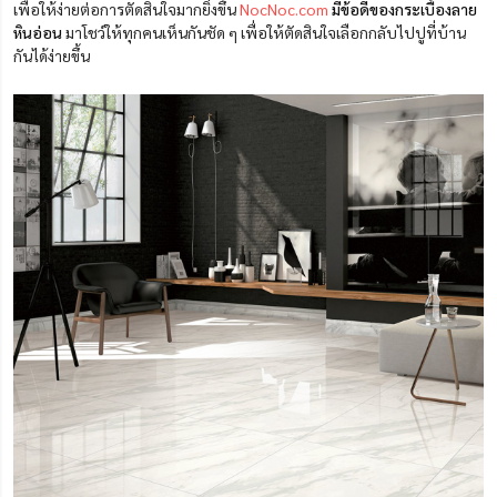
เพื่อให้ง่ายต่อการตัดสินใจมากยิ่งขึ้น
NocNoc.com
มีข้อดีของกระเบื้องลาย
หินอ่อน
มาโชว์ให้ทุกคนเห็นกันชัด ๆ เพื่อให้ตัดสินใจเลือกกลับไปปูที่บ้าน
กันได้ง่ายขึ้น