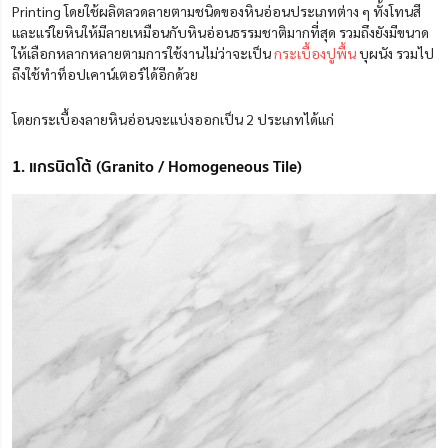
Printing โดยใช้ผลิตลวดลายตามชนิดของหินอ่อนประเภทต่าง ๆ ทั้งโทนสี
และแร่ใยหินให้มีลายเหมือนกับหินอ่อนธรรมชาติมากที่สุด รวมถึงยังมีขนาด
ให้เลือกหลากหลายตามการใช้งานไม่ว่าจะเป็น
กระเบื้องปูพื้น
บุผนัง รวมไป
ถึงใช้ทำท็อปเคาน์เตอร์ได้อีกด้วย
โดยกระเบื้องลายหินอ่อนจะแบ่งออกเป็น 2 ประเภทได้แก่
1. แกรนิตโต้ (Granito / Homogeneous Tile)