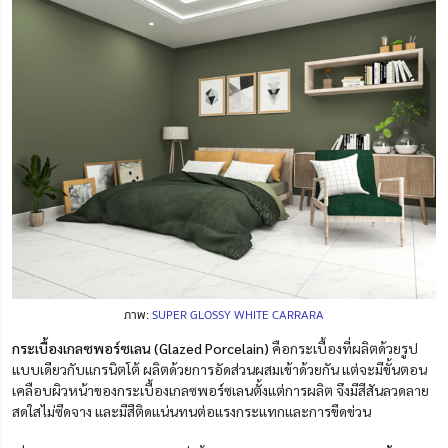
ภาพ:
SUPER GLOSSY WHITE CARRARA
กระเบื้องเกลซพอร์ซเลน (Glazed Porcelain)
คือกระเบื้องที่ผลิตด้วยรูป
แบบเดียวกับแกรนิตโต้ ผลิตด้วยการอัดส่วนผสมเข้าด้วยกัน แต่จะมีขั้นตอน
เคลือบผิวหน้าของกระเบื้องเกลซพอร์ซเลนตั้งแต่การผลิต จึงมีสีสันลวดลาย
สดใสไม่ซีดจาง และมีสีติดแน่นทนต่อแรงกระแทกและการขีดข่วน