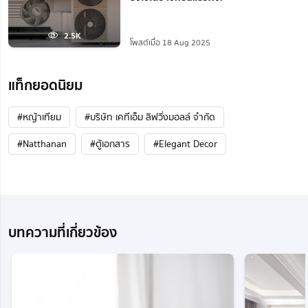
2.5K
โพสต์เมื่อ 18 Aug 2025
แท็กยอดนิยม
#หญ้าเทียม
#บริษัท เคทีเอ็ม ลิฟวิ่งมอลล์ จำกัด
#Natthanan
#ตู้เอกสาร
#Elegant Decor
บทความที่เกี่ยวข้อง