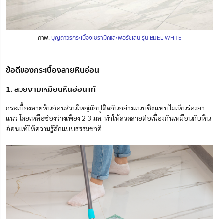
ภาพ:
บุญถาวรกระเบื้องเซรามิคและพอร์ซเลน รุ่น BIJEL WHITE
ข้อดีของกระเบื้องลายหินอ่อน
1. สวยงามเหมือนหินอ่อนแท้
กระเบื้องลายหินอ่อนส่วนใหญ่มักปูติดกันอย่างแนบชิดแทบไม่เห็นร่องยา
แนว โดยเหลือช่องว่างเพียง 2-3 มล. ทำให้ลวดลายต่อเนื่องกันเหมือนกับหิน
อ่อนแท้ให้ความรู้สึกแบบธรรมชาติ