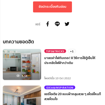
ช้อปกระเบื้องหินอ่อน
แชร์
บทความยอดฮิต
TIPS&TRICKS
+1
มาลดค่าไฟกันเถอะ! 8 วิธีการใช้ตู้เย็นให้
ประหยัดไฟฟ้ากว่าเดิม
5.5K
โพสต์เมื่อ 10 Oct 2022
IDEA&INSPIRATION
แชร์ไอเดีย 20 แบบฝ้าหลุมสวย ๆ สไตล์ไหนก็
สวยโดนใจ