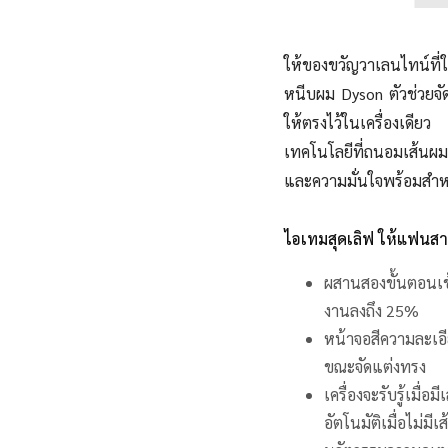
ให้ของขวัญวาเลนไทน์ที่
หนีบผม Dyson ตัวช่วยจั
ให้ตรงไว้ในเครื่องเดีย
เทคโนโลยีที่ถนอมเส้นผม
และความมั่นใจพร้อมสำหร
ไอเทมสุดเลิฟ ให้แฟนส
ผสานสองขั้นตอนเข้
งานลงถึง 25%
หน้าจอสีความละเอีย
ขณะจัดแต่งทรง
เครื่องจะรับรู้เม
อัตโนมัติเมื่อไม่มีเ