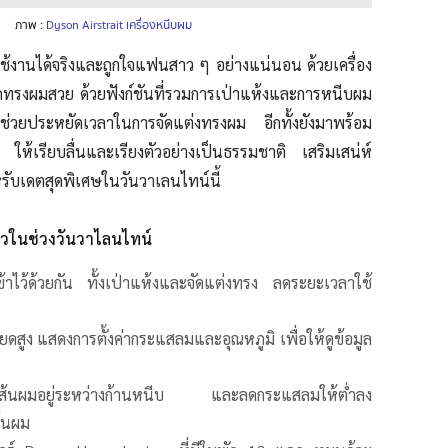
ภาพ :
Dyson Airstrait เครื่องหนีบผม
ใช้งานได้จริงและถูกใจแฟนสาว ๆ อย่างแน่นอน ด้วยเครื่อง
ดทรงผมสวย ด้วยฟังก์ชันที่รวมการเป่าแห้งและการหนีบผม
ว ช่วยประหยัดเวลาในการจัดแต่งทรงผม อีกทั้งยังมาพร้อม
 ให้เรียบลื่นและเรียงตัวอย่างเป็นธรรมชาติ เสริมเสน่ห์
ับเดตสุดพิเศษในวันวาเลนไทน์นี้
าวในช่วงวันวาไลนไทน์
าไว้ด้วยกัน ทั้งเป่าแห้งและจัดแต่งทรง ลดระยะเวลาใช้
ดสูง แสดงการตั้งค่ากระแสลมและอุณหภูมิ เพื่อให้ดูข้อมูล
ื่อมีเส้นผมอยู่ระหว่างก้านหนีบ และลดกระแสลมให้ต่ำลง
ส้นผม