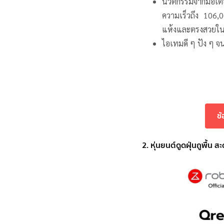
นวัตกรรมจากมอเต
ความเร็วถึง 106,
แห้งและตรงสวยใน
ไอเทมดี ๆ ปัง ๆ จ
ช
2. หุ่นยนต์ดูดฝุ่นถูพื้น