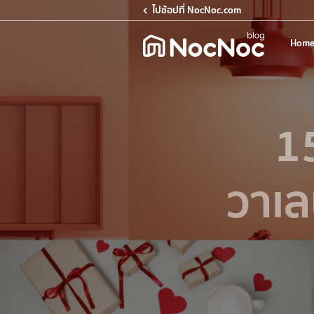
ไปช้อปที่ NocNoc.com
Home
1
วาเ