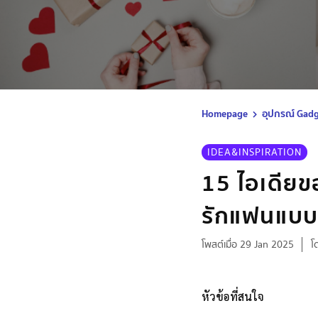
Homepage
อุปกรณ์ Gad
IDEA&INSPIRATION
15 ไอเดียข
รักแฟนแบบไ
โพสต์เมื่อ 29 Jan 2025
โ
หัวข้อที่สนใจ