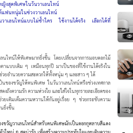
หญิงสุดพิเศษในวันวาเลนไทน์
้แฟนหนุ่มในช่วงวาเลนไทน์
วาเลนไทน์แบบไม่ซ้ำใคร ใช้งานได้จริง เลือกได้ที่
ลนไทน์ให้พิเศษมากยิ่งขึ้น โดยเปลี่ยนจากการมอบดอกไม้
กตาแบบเดิม ๆ เหมือนทุกปี มาเป็นของที่ใช้งานได้จริงใน
่อช่วยอำนวยความสะดวกให้ทั้งหนุ่ม ๆ และสาว ๆ ได้
บเป็นของขวัญให้คนพิเศษ ในวันวาเลนไทน์หรือช่วงเทศกาล
แสดงถึงความรัก ความห่วงใย และใส่ใจในทุกรายละเอียดของ
ี่ช่วยเติมเต็มความหวานให้กันอยู่เรื่อย ๆ ช่วยกระชับความ
ยิ่งขึ้น
องขวัญวาเลนไทน์สำหรับคนพิเศษมักเป็นดอกกุหลาบสีแดง
ตัวใหญ่ ๆ สุดน่ารัก เพื่อสร้างความประทับใจและเติมความ