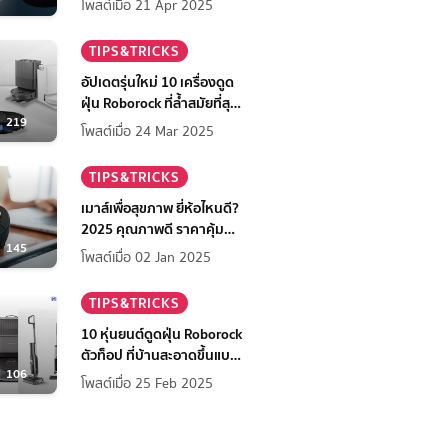
โพสต์เมื่อ 21 Apr 2025
TIPS&TRICKS
อัปเดตรุ่นใหม่ 10 เครื่องดูด
ฝุ่น Roborock ที่ล้ำสมัยที่สุด
219
ในปี 2568
โพสต์เมื่อ 24 Mar 2025
TIPS&TRICKS
เมาส์เพื่อสุขภาพ ยี่ห้อไหนดี?
2025 คุณภาพดี ราคาคุ้มค่า
145
ลดอาการปวดข้อมือ
โพสต์เมื่อ 02 Jan 2025
TIPS&TRICKS
10 หุ่นยนต์ดูดฝุ่น Roborock
ตัวท็อป ที่บ้านสะอาดขึ้นแบบ
106
ไม่ต้องเหนื่อย
โพสต์เมื่อ 25 Feb 2025