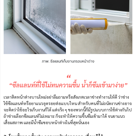
ภาพ: ซีลแลนท์เก็บงานกรอบหน้าต่าง
“
“ซีลแลนท์ที่ใช้ไม่ทนความชื้น น้ำก็ซึมเข้ามาง่าย”
เวลาติดหน้าต่างบานใหม่อย่าลืมถามหรือสังเกตเวลาช่างทำงานให้ดี ว่าช่าง
ใช้ซีลแลนท์หรือยาแนวอุดรอยต่อแบบไหน สำหรับคนที่ไม่ถนัดงานช่างอาจ
จะคิดว่าใช้อะไรเก็บงานก็ได้ แต่จริง ๆ ของพวกนี้ก็มีรูปแบบการใช้ต่างกันไป
ถ้าช่างเลือกซีลแลนท์ไม่เหมาะ ก็จะทำให้ความชื้นซึมเข้ามาได้ จนยาแนว
เสื่อมสภาพ และมีน้ำซึมขอบหน้าต่างในที่สุดนั่นเอง