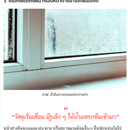
3. โดนทั้งแดดทั้งฝน กรอบหน้าต่างอาจจะเสื่อมก็ได้
ภาพ: น้ำซึมจากกรอบหน้าต่างเก่า
“
“วัสดุเริ่มเสื่อม มีรูเล็ก ๆ ให้น้ำแทรกซึมเข้ามา”
หน้าต่างต้องเจอแดด ฝน พายุ หรือสภาพแวดล้อมอื่น ๆ ที่หนักหน่วงไม่ใช่