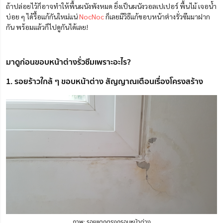
ถ้าปล่อยไว้ก็อาจทำให้พื้นผนังพังหมด ยิ่งเป็นผนังวอลเปเปอร์ พื้นไม้ เจอน้ำ
บ่อย ๆ ได้รื้อแก้กันใหม่แน่
NocNoc
ก็เลยมีวิธีแก้ขอบหน้าต่างรั่วซึมมาฝาก
กัน พร้อมแล้วก็ไปดูกันได้เลย!
มาดูก่อนขอบหน้าต่างรั่วซึมเพราะอะไร?
1. รอยร้าวใกล้ ๆ ขอบหน้าต่าง สัญญาณเตือนเรื่องโครงสร้าง
ภาพ: รอยแตกตรงกรอบหน้าต่าง