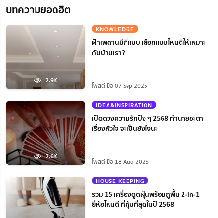
บทความยอดฮิต
KNOWLEDGE
ฝ้าเพดานมีกี่แบบ เลือกแบบไหนดีให้เหมาะ
กับบ้านเรา?
2.9K
โพสต์เมื่อ 07 Sep 2025
IDEA&INSPIRATION
เปิดดวงความรักปัง ๆ 2568 ทำนายชะตา
เรื่องหัวใจ จะเป็นยังไงนะ
2.6K
โพสต์เมื่อ 18 Aug 2025
HOUSE KEEPING
รวม 15 เครื่องดูดฝุ่นพร้อมถูพื้น 2-in-1
ยี่ห้อไหนดี ที่คุ้มที่สุดในปี 2568