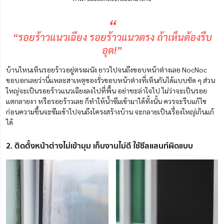
“
“รอยร้าวแนวเฉียง รอยร้าวแนวตรง ถ้าเห็นต้องรีบ
อุด!”
บ้านไหนเห็นรอยร้าวอยู่ตรงผนัง ยาวไปจนถึงขอบหน้าต่างเลย NocNoc
ขอบอกเลยว่านี่แหละสาเหตุของรั่วขอบหน้าต่างที่เห็นกันได้แบบชัด ๆ ส่วน
ใหญ่จะเป็นรอยร้าวแนวเฉียงลงไปที่พื้น อย่าชะล่าใจไป ไม่ว่าจะเป็นรอย
แตกลายงา หรือรอยร้าวเลย ก็ทำให้น้ำซึมเข้ามาได้ทั้งนั้น ควรจะรีบแก้ไข
ก่อนความชื้นจะซึมเข้าไปจนถึงโครงสร้างบ้าน จะกลายเป็นเรื่องใหญ่เกินแก้
ได้
2. ติดตั้งหน้าต่างไม่เข้ามุม เก็บงานไม่ดี ใช้ซีลแลนท์ผิดแบบ