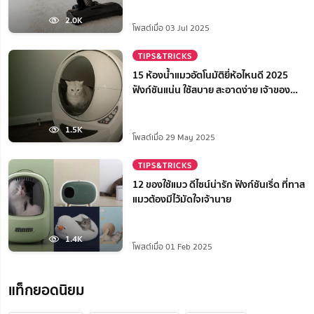
2.0K
โพสต์เมื่อ 03 Jul 2025
TIPS&TRICKS
15 ห้องน้ำแมวอัตโนมัติยี่ห้อไหนดี 2025
ฟังก์ชันแน่น ใช้สบาย สะอาดง่าย เจ้าของ
สบายใจ
1.5K
โพสต์เมื่อ 29 May 2025
TIPS&TRICKS
12 ของใช้แมว ดีไซน์น่ารัก ฟังก์ชันเริ่ด ที่ทาส
แมวต้องมีไว้มัดใจเจ้านาย
1.4K
โพสต์เมื่อ 01 Feb 2025
แท็กยอดนิยม