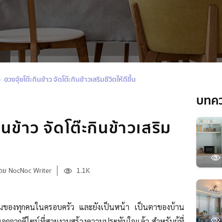
ฮวงจุ้ยโต๊ะกินข้าว จัดโต๊ะกินข้าวเสริมชีวิตให้ดีขึ้น
บทค
ินข้าว จัดโต๊ะกินข้าวเสริม
ดย NocNoc Writer
1.1K
์รวมของทุกคนในครอบครัว และยังเป็นหน้า เป็นตาของบ้าน
นอกจากดีไซน์ที่สวยงามสร้างความประทับใจแล้ว สำหรับผู้ที่