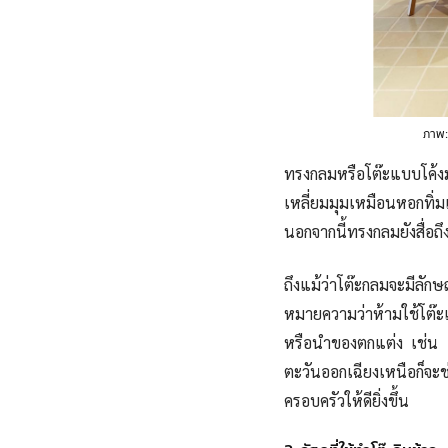
ภาพ
ทรงกลมหรือโต๊ะแบบโค้งม
เหลี่ยมมุมเหมือนหอกทิ่มแ
นอกจากนี้ทรงกลมยังสื่อถ
ถึงแม้ว่าโต๊ะกลมจะมีลั
หมายความว่าห้ามใช้โต๊ะเ
หรือนำของตกแต่ง เช่น แจ
ตะวันออกเฉียงเหนือก็จะ
ครอบครัวให้ดียิ่งขึ้น