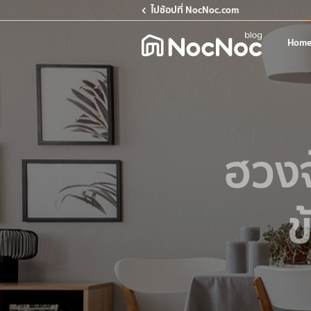
ไปช้อปที่ NocNoc.com
Home
ฮวงจุ
ข