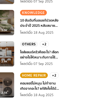
โพสต์เมื่อ 07 Sep 2025
KNOWLEDGE
10 อันดับที่นอนแก้ปวดหลัง
ประจำปี 2025 หลับสบาย
3.0K
สุขภาพดียิ่งกว่าเดิม
โพสต์เมื่อ 18 Aug 2025
OTHERS
+2
ไอส์แลนด์ครัวคืออะไร? เลือก
อย่างไรให้เหมาะกับการใช้
2.9K
งานที่บ้าน
โพสต์เมื่อ 07 Sep 2025
HOME REPAIR
+2
คอมแอร์ไม่หมุน ไม่ทํางาน
เกิดจากอะไร? แก้ยังไงได้บ้าง
2.5K
ก่อนแอร์พัง!
โพสต์เมื่อ 18 Aug 2025