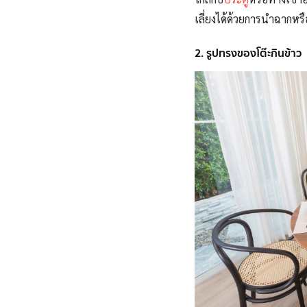
เลี่ยงได้ด้วยการนำฉากหรือต
2. รูปทรงของโต๊ะกินข้าว