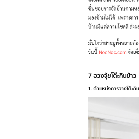
ชื่นชอบการจัดบ้านตามหล
มองข้ามไม่ได้ เพราะการ
บ้านมีแต่ความโชคดี ส่งผล
มั่นใจว่าสายมูทั้งหลายต้
วันนี้
NocNoc.com
จัดเต
7 ฮวงจุ้ยโต๊ะกินข้าว
1. ตำแหน่งการวางโต๊ะกิน