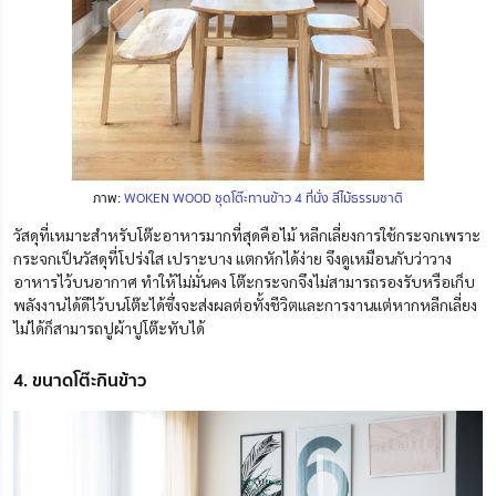
ภาพ:
WOKEN WOOD ชุดโต๊ะทานข้าว 4 ที่นั่ง สีไม้ธรรมชาติ
วัสดุที่เหมาะสำหรับโต๊ะอาหารมากที่สุดคือไม้ หลีกเลี่ยงการใช้กระจกเพราะ
กระจกเป็นวัสดุที่โปร่งใส เปราะบาง แตกหักได้ง่าย จึงดูเหมือนกับว่าวาง
อาหารไว้บนอากาศ ทำให้ไม่มั่นคง โต๊ะกระจกจึงไม่สามารถรองรับหรือเก็บ
พลังงานได้ดีไว้บนโต๊ะได้ซึ่งจะส่งผลต่อทั้งชีวิตและการงานแต่หากหลีกเลี่ยง
ไม่ได้ก็สามารถปูผ้าปูโต๊ะทับได้
4. ขนาดโต๊ะกินข้าว