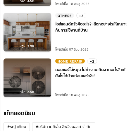
3.0K
โพสต์เมื่อ 18 Aug 2025
OTHERS
+2
ไอส์แลนด์ครัวคืออะไร? เลือกอย่างไรให้เหมาะ
กับการใช้งานที่บ้าน
2.9K
โพสต์เมื่อ 07 Sep 2025
HOME REPAIR
+2
คอมแอร์ไม่หมุน ไม่ทํางานเกิดจากอะไร? แก้
ยังไงได้บ้างก่อนแอร์พัง!
2.5K
โพสต์เมื่อ 18 Aug 2025
แท็กยอดนิยม
#หญ้าเทียม
#บริษัท เคทีเอ็ม ลิฟวิ่งมอลล์ จำกัด