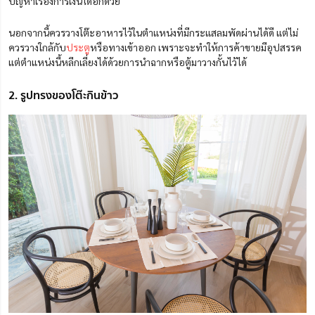
ปัญหาเรื่องการเงินได้อีกด้วย
นอกจากนี้ควรวางโต๊ะอาหารไว้ในตำแหน่งที่มีกระแสลมพัดผ่านได้ดี แต่ไม่
ควรวางใกล้กับ
ประตู
หรือทางเข้าออก เพราะจะทำให้การค้าขายมีอุปสรรค
แต่ตำแหน่งนี้หลีกเลี่ยงได้ด้วยการนำฉากหรือตู้มาวางกั้นไว้ได้
2. รูปทรงของโต๊ะกินข้าว