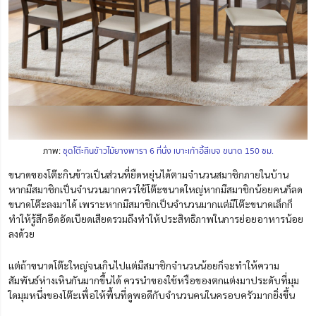
ภาพ:
ชุดโต๊ะกินข้าวไม้ยางพารา 6 ที่นั่ง เบาะเก้าอี้สีเบจ ขนาด 150 ซม.
ขนาดของโต๊ะกินข้าวเป็นส่วนที่ยืดหยุ่นได้ตามจำนวนสมาชิกภายในบ้าน
หากมีสมาชิกเป็นจำนวนมากควรใช้โต๊ะขนาดใหญ่หากมีสมาชิกน้อยคนก็ลด
ขนาดโต๊ะลงมาได้ เพราะหากมีสมาชิกเป็นจำนวนมากแต่มีโต๊ะขนาดเล็กก็
ทำให้รู้สึกอึดอัดเบียดเสียดรวมถึงทำให้ประสิทธิภาพในการย่อยอาหารน้อย
ลงด้วย
แต่ถ้าขนาดโต๊ะใหญ่จนเกินไปแต่มีสมาชิกจำนวนน้อยก็จะทำให้ความ
สัมพันธ์ห่างเหินกันมากขึ้นได้ ควรนำของใช้หรือของตกแต่งมาประดับที่มุม
ใดมุมหนึ่งของโต๊ะเพื่อให้พื้นที่ดูพอดีกับจำนวนคนในครอบครัวมากยิ่งขึ้น