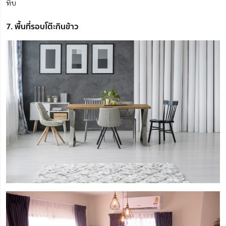
ทึบ
7. พื้นที่รอบโต๊ะกินข้าว