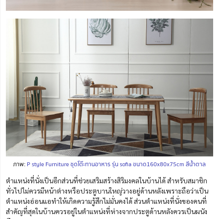
ภาพ:
P style Furniture ชุดโต๊ะทานอาหาร รุ่น sofia ขนาด160x80x75cm สีน้ำตาล
ตำแหน่งที่นั่งเป็นอีกส่วนที่ช่วยเสริมสร้างสิริมงคลในบ้านได้ สำหรับสมาชิก
ทั่วไปไม่ควรมีหน้าต่างหรือประตูบานใหญ่วางอยู่ด้านหลังเพราะถือว่าเป็น
ตำแหน่งอ่อนแอทำให้เกิดความรู้สึกไม่มั่นคงได้ ส่วนตำแหน่งที่นั่งของคนที่
สำคัญที่สุดในบ้านควรอยู่ในตำแหน่งที่ห่างจากประตูด้านหลังควรเป็นผนัง