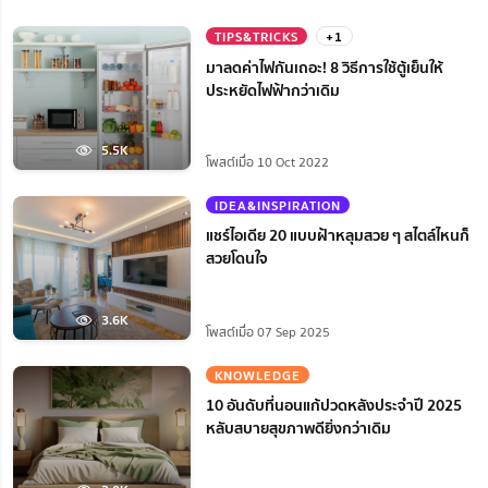
TIPS&TRICKS
+1
มาลดค่าไฟกันเถอะ! 8 วิธีการใช้ตู้เย็นให้
ประหยัดไฟฟ้ากว่าเดิม
5.5K
โพสต์เมื่อ 10 Oct 2022
IDEA&INSPIRATION
แชร์ไอเดีย 20 แบบฝ้าหลุมสวย ๆ สไตล์ไหนก็
สวยโดนใจ
3.6K
โพสต์เมื่อ 07 Sep 2025
KNOWLEDGE
10 อันดับที่นอนแก้ปวดหลังประจำปี 2025
หลับสบายสุขภาพดียิ่งกว่าเดิม