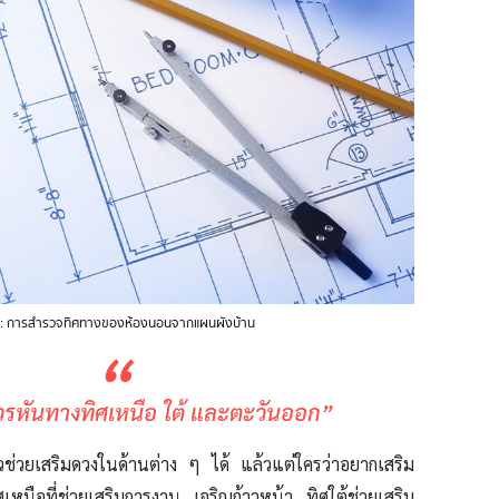
: การสำรวจทิศทางของห้องนอนจากแผนผังบ้าน
“
วรหันทางทิศเหนือ ใต้ และตะวันออก”
ช่วยเสริมดวงในด้านต่าง ๆ ได้ แล้วแต่ใครว่าอยากเสริม
ศเหนือ
ที่
ช่วยเสริมการงาน เจริญก้าวหน้า ทิศใต้ช่วยเสริม