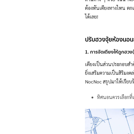
ต้องหันเตียงทางไหน ตกแ
ได้เลย!
ปรับฮวงจุ้ยห้องนอนย
1. การจัดเตียงให้ถูกฮวง
เตียงเป็นส่วนประกอบสำค
ยิ่งเสริมความเป็นสิริมงค
NocNoc สรุปมาให้เรียบร
ทิศนอนควรเลือกที