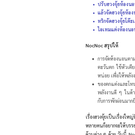
ปรับฮวงจุ้ยห้องนอ
แล้วจัดฮวงจุ้ยห้
ทริกจัดฮวงจุ้ยโต๊
ไอเทมแต่งห้องนอน
NocNoc สรุปให้
การจัดห้องนอนตามหลั
ตะวันตก ใช้หัวเตีย
หน่อย เพื่อให้พลัง
ของตกแต่งและโทนส
พลังงานดี ๆ ในด้
กับการพักผ่อนมากยิ่
เรื่องฮวงจุ้ยเป็นเรื่อง
หลายคนก็อยากจะให้บรร
ด้านต่าง ๆ ด้วย วันนี้