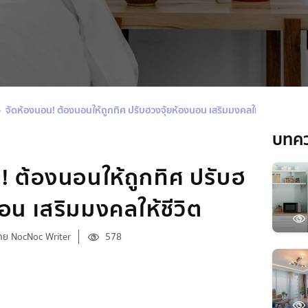
จัดห้องนอน! ต้องนอนให้ถูกทิศ ปรับฮวงจุ้ยห้องนอน เสริมมงคลให้ชีวิต
บทค
! ต้องนอนให้ถูกทิศ ปรับฮ
อน เสริมมงคลให้ชีวิต
ดย NocNoc Writer
578