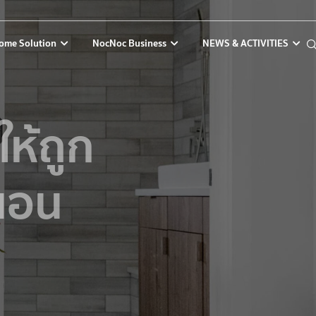
ome Solution
NocNoc Business
NEWS & ACTIVITIES
ห้ถูก
งนอน
ต