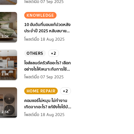
โพสต์เมื่อ 07 Sep 2025
KNOWLEDGE
10 อันดับที่นอนแก้ปวดหลัง
ประจำปี 2025 หลับสบาย
3.0K
สุขภาพดียิ่งกว่าเดิม
โพสต์เมื่อ 18 Aug 2025
OTHERS
+2
ไอส์แลนด์ครัวคืออะไร? เลือก
อย่างไรให้เหมาะกับการใช้
2.9K
งานที่บ้าน
โพสต์เมื่อ 07 Sep 2025
HOME REPAIR
+2
คอมแอร์ไม่หมุน ไม่ทํางาน
เกิดจากอะไร? แก้ยังไงได้บ้าง
2.5K
ก่อนแอร์พัง!
โพสต์เมื่อ 18 Aug 2025