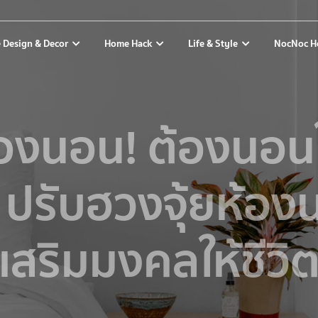
 Design & Decor
Home Hack
Life & Style
NocNoc H
้องนอน! ต้องนอนใ
 ปรับฮวงจุ้ยห้อ
เสริมมงคลให้ชีวิ