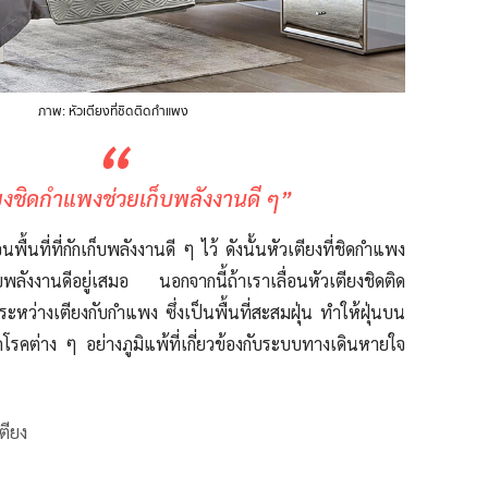
ภาพ: หัวเตียงที่ชิดติดกำแพง
“
ียงชิดกำแพงช่วยเก็บพลังงานดี ๆ”
อน
พื้นที่
ที่กักเก็บพลังงาน
ดี ๆ ไว้
ดังนั้นหัวเตียงที่ชิดกำแพง
ับพลังงานดีอยู่เสมอ นอกจากนี้
ถ้าเราเลื่อน
หัวเตียงชิดติด
ะหว่างเตียงกับกำแพง ซึ่งเป็นพื้นที่สะสมฝุ่น ทำให้
ฝุ่นบน
โรคต่าง ๆ อย่างภูมิแพ้ที่เกี่ยวข้องกับระบบทางเดินหายใจ
ตียง