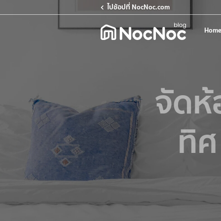
ไปช้อปที่ NocNoc.com
Home
จัดห
ทิศ