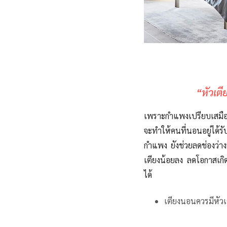
“หัวเต
เพราะกำแพงเปรียบเสมื
จะทำให้คน
ที่นอนอยู่
ได้ร
กำแพง ยังช่วยลดช่องว่างร
เตียง
น้อยลง
ลดโอกาสเกิด
ได้
เตียงนอนควรมีหัวเ