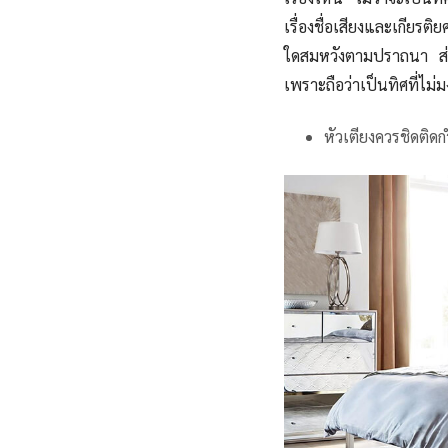
เรื่องชื่อเสียงและเกียรต
ใดสมหวังตามปราถนา ส่ว
เพราะ
ถือว่า
เป็นทิศที่ไม่
หัวเตียงควรชิดติด