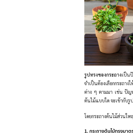
รูปทรงของกระถาง
เป็นป
จำเป็นต้องเลือกกระถางให
ต่าง ๆ ตามมา เช่น ปัญหา
ต้นไม้แบบใด จะเข้ากับ
โดยกระถางต้นไม้ส่วนใหญ
1. กระถางต้นไม้ทรงมาต