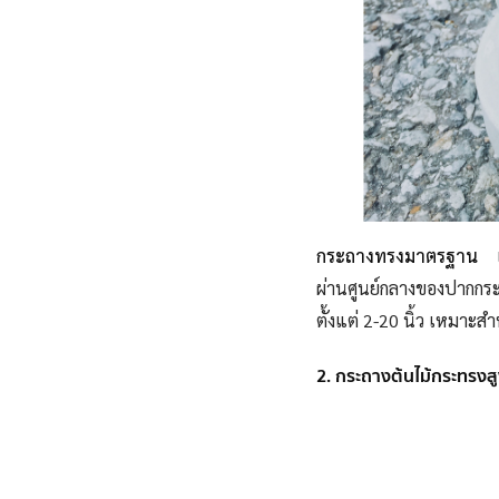
กระถางทรงมาตรฐาน
เป
ผ่านศูนย์กลางของปากก
ตั้งแต่ 2-20 นิ้ว เหมาะสำ
2. กระถางต้นไม้กระทรงส