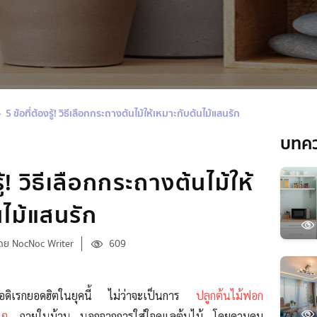
5 ข้อที่ต้องรู้! วิธีเลือกกระถางต้นไม้ให้เหมาะกับต้นไม้แสนรัก
บทค
รู้! วิธีเลือกกระถางต้นไม้ให้
นไม้แสนรัก
ดย NocNoc Writer
609
านอดิเรกยอดฮิตในยุคนี้ ไม่ว่าจะเป็นการ
ปลูกต้นไม้ฟอก
 ๆ
ภายในบ้าน นอกจากการใส่ใจดูแลต้นไม้ โดยควบคุม