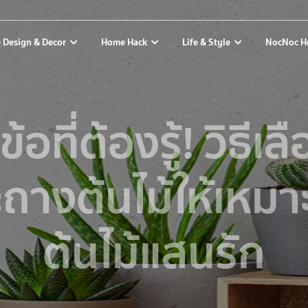
 Design & Decor
Home Hack
Life & Style
NocNoc H
ข้อที่ต้องรู้! วิธีเล
ถางต้นไม้ให้เหมา
ต้นไม้แสนรัก