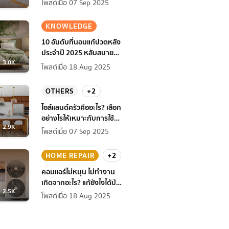
โพสต์เมื่อ 07 Sep 2025
KNOWLEDGE
10 อันดับที่นอนแก้ปวดหลัง
ประจำปี 2025 หลับสบาย
3.0K
สุขภาพดียิ่งกว่าเดิม
โพสต์เมื่อ 18 Aug 2025
OTHERS
+2
ไอส์แลนด์ครัวคืออะไร? เลือก
อย่างไรให้เหมาะกับการใช้
2.9K
งานที่บ้าน
โพสต์เมื่อ 07 Sep 2025
HOME REPAIR
+2
คอมแอร์ไม่หมุน ไม่ทํางาน
เกิดจากอะไร? แก้ยังไงได้บ้าง
2.5K
ก่อนแอร์พัง!
โพสต์เมื่อ 18 Aug 2025