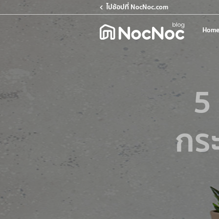
ไปช้อปที่ NocNoc.com
Home
5 
กระ