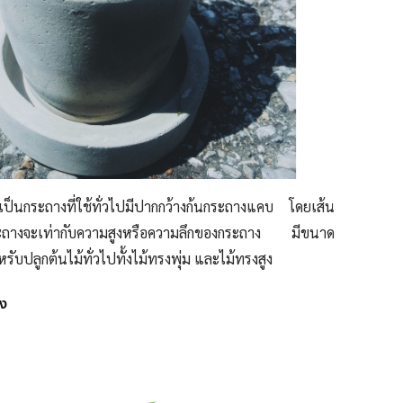
็นกระถางที่ใช้ทั่วไปมีปากกว้างก้นกระถางแคบ โดยเส้น
ระถางจะเท่ากับความสูงหรือความลึกของกระถาง มีขนาด
หรับปลูกต้นไม้ทั่วไปทั้งไม้ทรงพุ่ม และไม้ทรงสูง
ูง