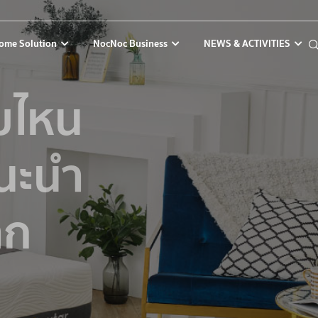
ome Solution
NocNoc Business
NEWS & ACTIVITIES
บไหน
แนะนำ
าก