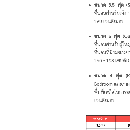
ขนาด 3.5 ฟุต (S
ที่นอนสำหรับเด็ก ๆ
198 เซนติเมตร
ขนาด 5 ฟุต (Qu
ที่นอนสำหรับผู้ให
ที่นอนที่นิยมของชา
150 x 198 เซนติเ
ขนาด 6 ฟุต (K
Bedroom และสามารถ
พื้นที่เหลือในการ
เซนติเมตร