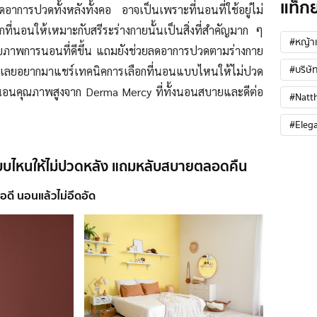
แท็ก
กิดอาการปวดทั้งหลังทั้งคอ อาจเป็นเพราะที่นอนที่ใช้อยู่ไม่
กที่นอนให้เหมาะกับสรีระร่างกายนั้นเป็นสิ่งที่สำคัญมาก ๆ
#หญ้าเ
ขภาพการนอนที่ดีขึ้น แถมยังช่วยลดอาการปวดตามร่างกาย
#บริษัท
เลยอยากมาแชร์เทคนิคการเลือกที่นอนแบบไหนให้ไม่ปวด
่นอนคุณภาพสูงจาก Derma Mercy ที่ทั้งนอนสบายและดีต่อ
#Natt
#Eleg
แบบไหนให้ไม่ปวดหลัง แถมหลับสบายตลอดคืน
ดี นอนแล้วไม่อึดอัด