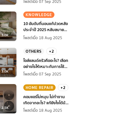
โพสต์เมื่อ 07 Sep 2025
KNOWLEDGE
10 อันดับที่นอนแก้ปวดหลัง
ประจำปี 2025 หลับสบาย
3.0K
สุขภาพดียิ่งกว่าเดิม
โพสต์เมื่อ 18 Aug 2025
OTHERS
+2
ไอส์แลนด์ครัวคืออะไร? เลือก
อย่างไรให้เหมาะกับการใช้
3.0K
งานที่บ้าน
โพสต์เมื่อ 07 Sep 2025
HOME REPAIR
+2
คอมแอร์ไม่หมุน ไม่ทํางาน
เกิดจากอะไร? แก้ยังไงได้บ้าง
2.5K
ก่อนแอร์พัง!
โพสต์เมื่อ 18 Aug 2025