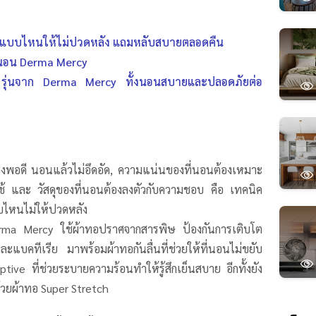
อนแบบไหนให้ไม่ปวดหลัง แถมหลับสบายตลอดคืน
นอน Derma Mercy
รุ่นจาก Derma Mercy ทั้งนอนสบายและปลอดภัยต่อ
งพอดี นอนแล้วไม่อึดอัด, ความแน่นของที่นอนต้องเหมาะ
้ใช้ และ วัสดุของที่นอนต้องลงตัวกับความชอบ คือ เทคนิค
บไหนไม่ให้ปวดหลัง
rma Mercy ใช้ผ้าทอปราศจากสารพิษ ป้องกันการเติบโต
ละแบคทีเรีย มาพร้อมผ้าทอกันลื่นที่ช่วยให้ที่นอนไม่ขยับ
ive ที่ช่วยระบายความร้อนทำให้รู้สึกเย็นสบาย อีกทั้งยัง
ด้วยผ้าทอ Super Stretch