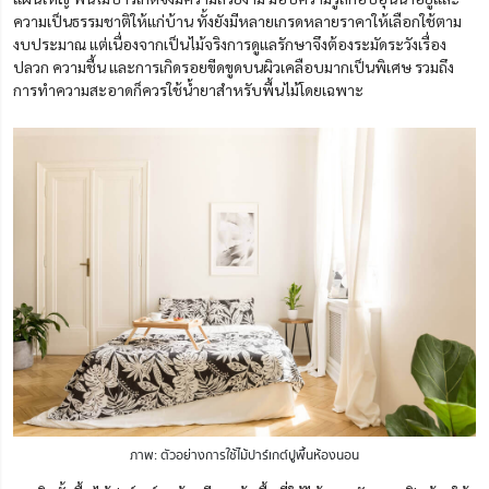
ความเป็นธรรมชาติให้แก่บ้าน ทั้งยังมีหลายเกรดหลายราคาให้เลือกใช้ตาม
งบประมาณ แต่เนื่องจากเป็นไม้จริงการดูแลรักษาจึงต้องระมัดระวังเรื่อง
ปลวก ความชื้น และการเกิดรอยขีดขูดบนผิวเคลือบมากเป็นพิเศษ รวมถึง
การทำความสะอาดก็ควรใช้น้ำยาสำหรับพื้นไม้โดยเฉพาะ
ภาพ: ตัวอย่างการใช้ไม้ปาร์เกต์ปูพื้นห้องนอน