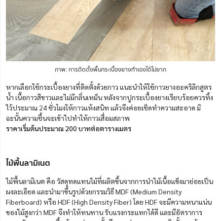
ภาพ: การติดตั้งพื้นกระเบื้องยางทำเองได้ไม่ยาก
หากเลือกใช้กระเบื้องยางที่ติดตั้งด้วยกาว แนะนำให้ใช้กาวยางอะคริลิกสูตร
น้ำ เนื้อกาวสีขาวและไม่มีกลิ่นเหม็น หลังจากปูกระเบื้องยางเรียบร้อยควรทิ้ง
ไว้ประมาณ 24 ชั่วโมงให้กาวแห้งสนิท แล้วจึงค่อยเช็ดทำความสะอาด มิ
ฉะนั้นความชื้นจะเข้าไปทำให้กาวเสื่อมสภาพ
ราคาเริ่มต้นประมาณ 200 บาทต่อตารางเมตร
ไม้พื้นลามิเนต
ไม้พื้นลามิเนต คือ วัสดุทดแทนไม้ที่ผลิตขึ้นจากการนำไม้เนื้อแข็งมาย่อยเป็น
ผงละเอียด และนำมาขึ้นรูปด้วยกรรมวิธี MDF (Medium Density
Fiberboard) หรือ HDF (High Density Fiber) โดย HDF จะมีความหนาแน่น
ของไม้สูงกว่า MDF จึงทำให้ทนทาน รับแรงกระแทกได้ดี และมีอัตราการ