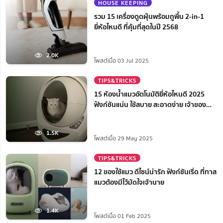
HOUSE KEEPING
รวม 15 เครื่องดูดฝุ่นพร้อมถูพื้น 2-in-1
ยี่ห้อไหนดี ที่คุ้มที่สุดในปี 2568
2.0K
โพสต์เมื่อ 03 Jul 2025
TIPS&TRICKS
15 ห้องน้ำแมวอัตโนมัติยี่ห้อไหนดี 2025
ฟังก์ชันแน่น ใช้สบาย สะอาดง่าย เจ้าของ
สบายใจ
1.5K
โพสต์เมื่อ 29 May 2025
TIPS&TRICKS
12 ของใช้แมว ดีไซน์น่ารัก ฟังก์ชันเริ่ด ที่ทาส
แมวต้องมีไว้มัดใจเจ้านาย
1.4K
โพสต์เมื่อ 01 Feb 2025