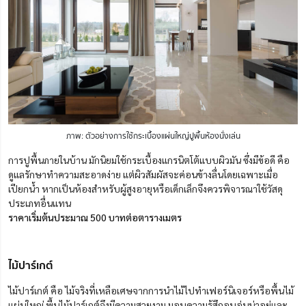
ภาพ: ตัวอย่างการใช้กระเบื้องแผ่นใหญ่ปูพื้นห้องนั่งเล่น
การปูพื้นภายในบ้าน มักนิยมใช้กระเบื้องแกรนิตโต้แบบผิวมัน ซึ่งมีข้อดี คือ
ดูแลรักษาทำความสะอาดง่าย แต่ผิวสัมผัสจะค่อนข้างลื่นโดยเฉพาะเมื่อ
เปียกน้ำ หากเป็นห้องสำหรับผู้สูงอายุหรือเด็กเล็กจึงควรพิจารณาใช้วัสดุ
ประเภทอื่นแทน
ราคาเริ่มต้นประมาณ 500 บาทต่อตารางเมตร
ไม้ปาร์เกต์
ไม้ปาร์เกต์ คือ ไม้จริงที่เหลือเศษจากการนำไม้ไปทำเฟอร์นิเจอร์หรือพื้นไม้
แผ่นใหญ่ พื้นไม้ปาร์เกต์จึงมีความสวยงาม มอบความรู้สึกอบอุ่นน่าอยู่และ