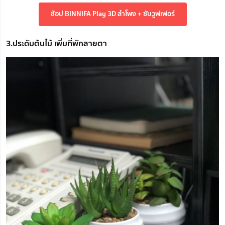
ช้อป BINNIFA Play 3D ลำโพง + ซับวูฟเฟอร์
3.ประดับต้นไม้ เพิ่มที่พักสายตา