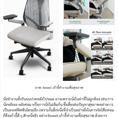
ภาพ: Bewell เก้าอี้ทำงานเพื่อสุขภาพ
นั่งทำงานทั้งวันจนปวดหลังไปหมด อาจเพราะนั่งในท่าที่ไม่ถูกต้อง เช่น การ
นั่งหลังงอ หลังค่อม หรือการนั่งไม่เต็มก้น ซึ่งเสี่ยงต่อปัญหาสุขภาพอย่างการ
เป็นออฟฟิศซินโดรมอีก เพราะงั้นสิ่งหนึ่งที่จำเป็นอย่างยิ่งในการจัดโต๊ะคอม
ก็คือเก้าอี้ดี ๆ สักหนึ่งตัว อย่าง Bewell เก้าอี้ทำงานเพื่อสุขภาพ ด้วยการ