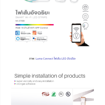
ภาพ:
Luma Connect ไฟเส้น LED อัจฉริยะ