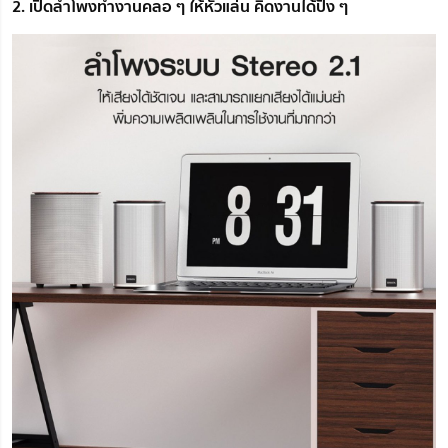
2. เปิดลำโพงทำงานคลอ ๆ ให้หัวแล่น คิดงานได้ปัง ๆ