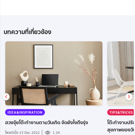
บทความที่เกี่ยวข้อง
TIPS&TRICKS
IDEA&INSPIRATION
โต๊ะทำงานปรับ
ฮวงจุ้ยโต๊ะทำงานตามวันเกิด จัดยังไงถึงรุ่ง
สุขภาพของวั
โพสต์เมื่อ 23 Dec 2022
1.2K