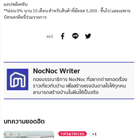
แอปพลิเคชัน
**ผ่อน 0% นาน 10 เดือน สำหรับสินค้าที่มียอด 5,000.- ขึ้นไป และเฉพาะ
บัตรเครดิตที่ร่วมรายการ
แชร์
NocNoc Writer
กองบรรณาธิการ NocNoc ที่อยากถ่ายทอดเรื่อง
ราวเกี่ยวกับบ้าน เพื่อสร้างแรงบันดาลใจให้ทุกคน
สามารถสร้างบ้านในฝันให้เป็นจริง
บทความยอดฮิต
TIPS&TRICKS
+1