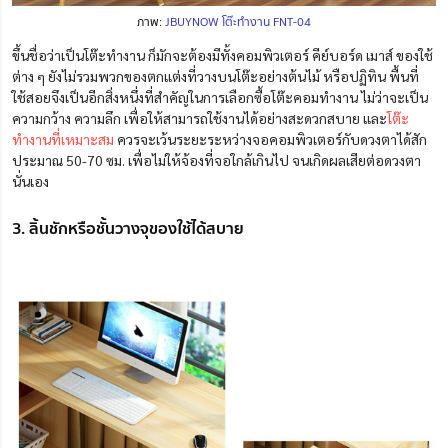
ภาพ:
JBUYNOW โต๊ะทำงาน FNT-04
ขึ้นชื่อว่าเป็นโต๊ะทำงาน ก็มักจะต้องมีทั้งคอมพิวเตอร์ คีย์บอร์ด เมาส์ ของใช้
ต่าง ๆ ยังไม่รวมพวกของตกแต่งที่วางบนโต๊ะอย่างต้นไม้ หรือปฏิทิน พื้นที่
ใช้สอยจึงเป็นอีกสิ่งหนึ่งที่สำคัญในการเลือกซื้อโต๊ะคอมทำงาน ไม่ว่าจะเป็น
ความกว้าง ความลึก เพื่อให้สามารถใช้งานได้อย่างสะดวกสบาย และ
โต๊ะ
ทำงานที่เหมาะสม
ควรจะเว้นระยะระหว่างจอคอมพิวเตอร์กับดวงตาได้สัก
ประมาณ 50-70 ซม. เพื่อไม่ให้จ้องที่จอใกล้เกินไป จนเกิดผลเสียต่อดวงตา
นั่นเอง
3. ลิ้นชักหรือชั้นวางจุของใช้ได้สบาย