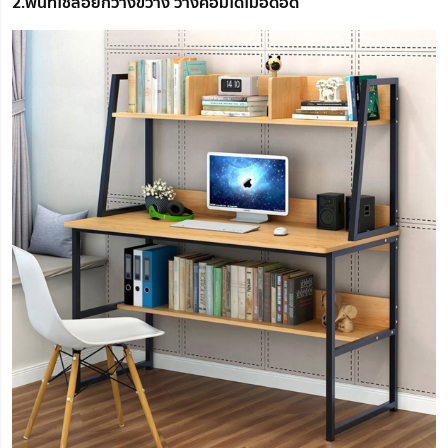
2.พื้นที่ใช้สอยกว้างขวาง วางคอมได้ไม่อึดอัด