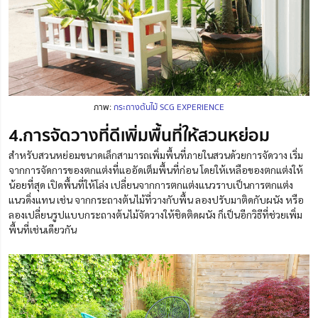
ภาพ:
กระถางต้นไม้ SCG EXPERIENCE
4.การจัดวางที่ดีเพิ่มพื้นที่ให้สวนหย่อม
สำหรับสวนหย่อมขนาดเล็กสามารถเพิ่มพื้นที่ภายในสวนด้วยการจัดวาง เริ่ม
จากการจัดการของตกแต่งที่แออัดเต็มพื้นที่ก่อน โดยให้เหลือของตกแต่งให้
น้อยที่สุด เปิดพื้นที่ให้โล่ง เปลี่ยนจากการตกแต่งแนวราบเป็นการตกแต่ง
แนวดิ่งแทน เช่น จากกระถางต้นไม้ที่วางกับพื้น ลองปรับมาติดกับผนัง หรือ
ลองเปลี่ยนรูปแบบกระถางต้นไม้จัดวางให้ชิดติดผนัง ก็เป็นอีกวิธีที่ช่วยเพิ่ม
พื้นที่เช่นเดียวกัน