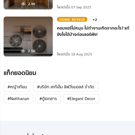
2.9K
โพสต์เมื่อ 07 Sep 2025
HOME REPAIR
+2
คอมแอร์ไม่หมุน ไม่ทํางานเกิดจากอะไร? แก้
ยังไงได้บ้างก่อนแอร์พัง!
2.5K
โพสต์เมื่อ 18 Aug 2025
แท็กยอดนิยม
#หญ้าเทียม
#บริษัท เคทีเอ็ม ลิฟวิ่งมอลล์ จำกัด
#Natthanan
#ตู้เอกสาร
#Elegant Decor