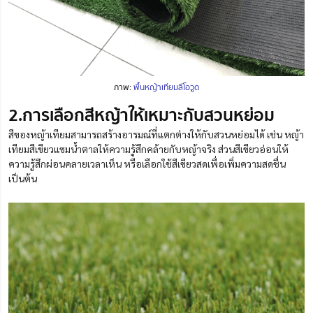
ภาพ:
พื้นหญ้าเทียมลีโอวูด
2.การเลือกสีหญ้าให้เหมาะกับสวนหย่อม
สีของหญ้าเทียมสามารถสร้างอารมณ์ที่แตกต่างให้กับสวนหย่อมได้ เช่น หญ้า
เทียมสีเขียวแซมน้ำตาลให้ความรู้สึกคล้ายกับหญ้าจริง ส่วนสีเขียวอ่อนให้
ความรู้สึกผ่อนคลายเวลาเห็น หรือเลือกใช้สีเขียวสดเพื่อเพิ่มความสดชื่น
เป็นต้น