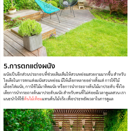
5.การตกแต่งผนัง
ผนังเป็นอีกส่วนประกอบที่ช่วยเติมเต็มให้สวนหย่อมสวยงามมากขึ้น สำหรับ
ไอเดียในการตกแต่งผนังสวนหย่อม มีให้เลือกหลายอย่างตั้งแต่ การใช้ไม้
เลื้อยไต่ผนัง, การใช้ไม้มาติดผนัง หรือการนำกระถางต้นไม้มาประดับ ซึ่งไอ
เดียการนำกระถางต้นมาประดับผนัง สำหรับคนที่ไม่ค่อยมีเวลาดูแลสวน เรา
แนะนำให้ใช้
ต้นไม้เทียม
แทนต้นไม้จริง เพื่อประหยัดเวลาในการดูแล