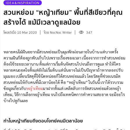
IDEA&INSPIRATION
สวนหย่อม “หญ้าเทียม” พื้นที่สีเขียวที่คุณ
สร้างได้ แม้มีเวลาดูแลน้อย
โพสต์เมื่อ 10 Mar 2020
โดย NocNoc Writer
347
หลายคนใฝ่ฝันอยากมีสวนหย่อมเป็นมุมพักผ่อนภายในบ้าน แต่บางครั้ง
ความฝันก็ต้องถูกพับเก็บไปเพราะเรื่องของเวลา เนื่องจากการทำสวนหย่อม
ต้องใช้ระยะเวลานาน ตั้งแต่การเริ่มต้นจัดสวนไปจนถึงการดูแล ทำให้ใคร
หลายคนถอดใจตั้งแต่ยังไม่เริ่มต้น แต่นั่นอาจไม่เป็นปัญหาถ้าหากลองปรับ
มุมมอง เปลี่ยนวัสดุที่ใช้นิดหน่อยก็ได้สวนหย่อมแล้ว โดยวัสดุที่ช่วยเนรมิต
สวนหย่อมให้กับคนที่มีเวลาน้อยได้ คือ “หญ้าเทียม” ในวันนี้ เราได้รวบรวม
ข้อมูลเกี่ยวกับ
หญ้าเทียม
มาฝากตั้งแต่ เคล็ดลับการจัดสวนหย่อมด้วยหญ้า
เทียม, วิธีการเลือกหญ้าเทียม จนไปถึงเทคนิคการทำความสะอาด จะมีอะไร
บ้างไปดูกันเลย
ทำไมหญ้าเทียมถึงตอบโจทย์คนมีเวลาน้อย