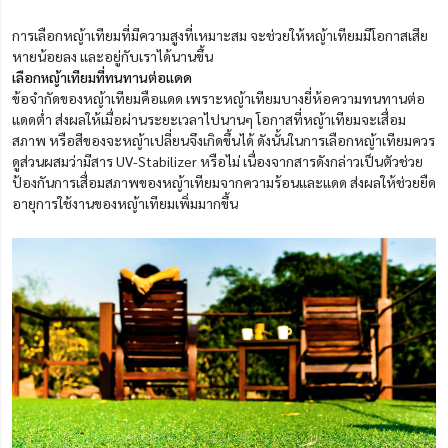
การเลือกหญ้าเทียมที่มีความสูงที่เหมาะสม จะช่วยให้หญ้าเทียมมีโอกาสเสีย
หายน้อยลง และอยู่กับเราได้นานขึ้น
เลือกหญ้าเทียมที่ทนทานต่อแดด
ข้อจำกัดของหญ้าเทียมคือแดด เพราะหญ้าเทียมบางยี่ห้อความทนทานต่อ
แดดต่ำ ส่งผลให้เมื่อผ่านระยะเวลาไปนานๆ โอกาสที่หญ้าเทียมจะเสื่อม
สภาพ หรือสีของจะหญ้าเปลี่ยนจึงเกิดขึ้นได้ ดังนั้นในการเลือกหญ้าเทียมควร
ดูส่วนผสมว่ามีสาร UV-Stabilizer หรือไม่ เนื่องจากสารดังกล่าวเป็นตัวช่วย
ป้องกันการเสื่อมสภาพของหญ้าเทียมจากความร้อนและแดด ส่งผลให้ช่วยยืด
อายุการใช้งานของหญ้าเทียมเพิ่มมากขึ้น