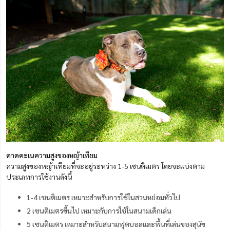
คาดคะเนความสูงของหญ้าเทียม
ความสูงของหญ้าเทียมที่จะอยู่ระหว่าง 1-5 เซนติเมตร โดยจะแบ่งตาม
ประเภทการใช้งานดังนี้
1-4 เซนติเมตร เหมาะสำหรับการใช้ในสวนหย่อมทั่วไป
2 เซนติเมตรขึ้นไป เหมาะกับการใช้ในสนามเด็กเล่น
5 เซนติเมตร เหมาะสำหรับสนามฟุตบอลและพื้นที่เล่นของสุนัข