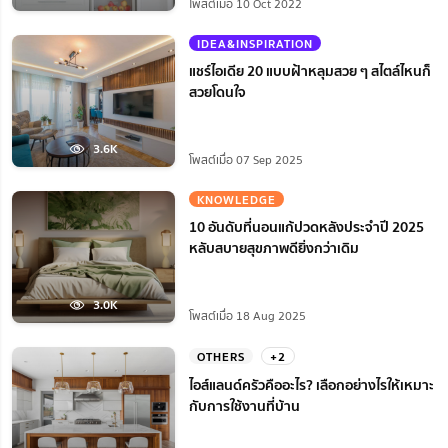
โพสต์เมื่อ 10 Oct 2022
IDEA&INSPIRATION
แชร์ไอเดีย 20 แบบฝ้าหลุมสวย ๆ สไตล์ไหนก็
สวยโดนใจ
3.6K
โพสต์เมื่อ 07 Sep 2025
KNOWLEDGE
10 อันดับที่นอนแก้ปวดหลังประจำปี 2025
หลับสบายสุขภาพดียิ่งกว่าเดิม
3.0K
โพสต์เมื่อ 18 Aug 2025
OTHERS
+2
ไอส์แลนด์ครัวคืออะไร? เลือกอย่างไรให้เหมาะ
กับการใช้งานที่บ้าน