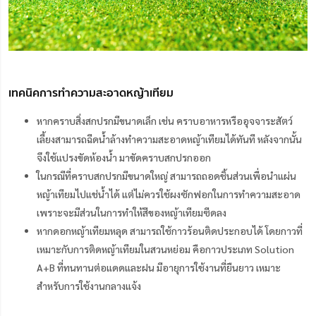
เทคนิคการทำความสะอาดหญ้าเทียม
หากคราบสิ่งสกปรกมีขนาดเล็ก เช่น คราบอาหารหรืออุจจาระสัตว์
เลี้ยงสามารถฉีดน้ำล้างทำความสะอาดหญ้าเทียมได้ทันที หลังจากนั้น
จึงใช้แปรงขัดห้องน้ำ มาขัดคราบสกปรกออก
ในกรณีที่คราบสกปรกมีขนาดใหญ่ สามารถถอดชิ้นส่วนเพื่อนำแผ่น
หญ้าเทียมไปแช่น้ำได้ แต่ไม่ควรใช้ผงซักฟอกในการทำความสะอาด
เพราะจะมีส่วนในการทำให้สีของหญ้าเทียมซีดลง
หากดอกหญ้าเทียมหลุด สามารถใช้กาวร้อนติดประกอบได้ โดยกาวที่
เหมาะกับการติดหญ้าเทียมในสวนหย่อม คือกาวประเภท Solution
A+B ที่ทนทานต่อแดดและฝน มีอายุการใช้งานที่ยืนยาว เหมาะ
สำหรับการใช้งานกลางแจ้ง