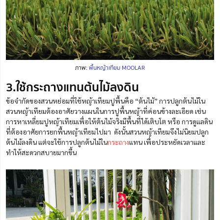
ภาพ:
พื้นหญ้าเทียม MOOLAR
3.ใช้กระถางแทนต้นไม้ลงดิน
ข้อจำกัดของสวนหย่อมที่ใช้หญ้าเทียมปูพื้นคือ “ต้นไม้” การปลูกต้นไม้ใน
สวนหญ้าเทียมต้องอาศัยวางแผนในการปูพื้นหญ้าที่ค่อนข้างละเอียด เช่น
การหาเหลี่ยมปูหญ้าเทียมเพื่อให้ต้นไม้จริงมีพื้นที่ได้เติบโต หรือ การดูแลดิน
ที่ต้องอาศัยการยกพื้นหญ้าเทียมไปมา ดังนั้นสวนหญ้าเทียมจึงไม่นิยมปลูก
ต้นไม้ลงดิน แต่จะใช้การปลูกต้นไม้ใน
กระถาง
แทน เพื่อประหยัดเวลาและ
ทำให้สะดวกสบายมากขึ้น