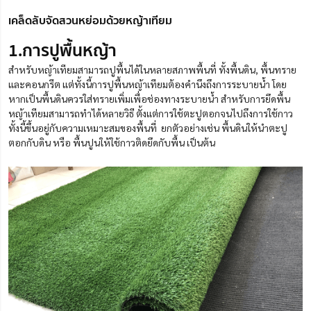
เคล็ดลับจัดสวนหย่อมด้วยหญ้าเทียม
1.การปูพื้นหญ้า
สำหรับหญ้าเทียมสามารถปูพื้นได้ในหลายสภาพพื้นที่ ทั้งพื้นดิน, พื้นทราย
และคอนกรีต แต่ทั้งนี้การปูพื้นหญ้าเทียมต้องคำนึงถึงการระบายน้ำ โดย
หากเป็นพื้นดินควรใส่ทรายเพิ่มเพื่อช่องทางระบายน้ำ สำหรับการยึดพื้น
หญ้าเทียมสามารถทำได้หลายวิธี ตั้งแต่การใช้ตะปูตอกจนไปถึงการใช้กาว
ทั้งนี้ขึ้นอยู่กับความเหมาะสมของพื้นที่ ยกตัวอย่างเช่น พื้นดินให้นำตะปู
ตอกกับดิน หรือ พื้นปูนให้ใช้กาวติดยึดกับพื้น เป็นต้น