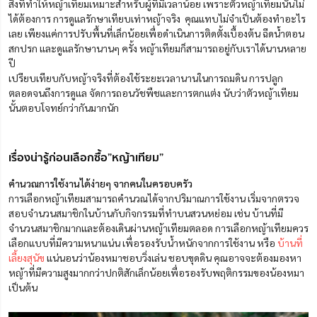
สิ่งที่ทำให้หญ้าเทียมเหมาะสำหรับผู้ที่มีเวลาน้อย เพราะตัวหญ้าเทียมนั้นไม่
ได้ต้องการ การดูแลรักษาเทียบเท่าหญ้าจริง คุณแทบไม่จำเป็นต้องทำอะไร
เลย เพียงแค่การปรับพื้นที่เล็กน้อยเพื่อดำเนินการติดตั้งเบื้องต้น ฉีดน้ำตอน
สกปรก และดูแลรักษานานๆ ครั้ง หญ้าเทียมก็สามารถอยู่กับเราได้นานหลาย
ปี
เปรียบเทียบกับหญ้าจริงที่ต้องใช้ระยะเวลานานในการถมดิน การปลูก
ตลอดจนถึงการดูแล จัดการถอนวัชพืชและการตกแต่ง นับว่าตัวหญ้าเทียม
นั้นตอบโจทย์กว่ากันมากนัก
เรื่องน่ารู้ก่อนเลือกซื้อ”หญ้าเทียม”
คำนวณการใช้งานได้ง่ายๆ จากคนในครอบครัว
การเลือกหญ้าเทียมสามารถคำนวณได้จากปริมาณการใช้งาน เริ่มจากตรวจ
สอบจำนวนสมาชิกในบ้านกับกิจกรรมที่ทำบนสวนหย่อม เช่น บ้านที่มี
จำนวนสมาชิกมากและต้องเดินผ่านหญ้าเทียมตลอด การเลือกหญ้าเทียมควร
เลือกแบบที่มีความหนาแน่น เพื่อรองรับน้ำหนักจากการใช้งาน หรือ
บ้านที่
เลี้ยงสุนัข
แน่นอนว่าน้องหมาชอบวิ่งเล่น ชอบขุดดิน คุณอาจจะต้องมองหา
หญ้าที่มีความสูงมากกว่าปกติสักเล็กน้อยเพื่อรองรับพฤติกรรมของน้องหมา
เป็นต้น