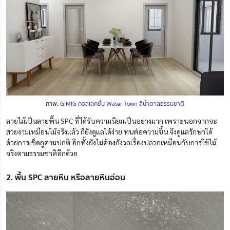
ภาพ:
GIMIG คอลเลคชั่น Water Town สีน้ำตาลธรรมชาติ
ลายไม้เป็นลายพื้น SPC ที่ได้รับความนิยมเป็นอย่างมาก เพราะนอกจากจะ
สวยงามเหมือนไม้จริงแล้ว ก็ยังดูแลได้ง่าย ทนต่อความชื้น จึงดูแลรักษาได้
ด้วยการเช็ดถูตามปกติ อีกทั้งยังไม่ต้องกังวลเรื่องปลวกเหมือนกับการใช้ไม้
จริงตามธรรมชาติอีกด้วย
2. พื้น SPC ลายหิน หรือลายหินอ่อน