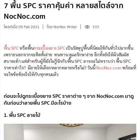
7 พื้น SPC ราคาคุ้มค่า หลายสไตล์จาก
NocNoc.com
โพสต์เมื่อ 09 Feb 2021
โดย NocNoc Writer
533
พื้น SPC
หรือพื้น
กระเบื้องยาง SPC
เป็นวัสดุปูพื้นที่นิยมใช้กันทั่วไปมากขึ้น
เพราะนอกจากจะติดตั้งง่าย ทนทาน ดูแลรักษาง่าย อีกทั้งยังให้ผิวสัมผัส
สบายเท้า แต่สำหรับผู้ที่ยังไม่รู้จักกับพื้น SPC อาจจะไม่ทราบว่า พื้น SPC
ราคาเท่าไร? มีลายให้เลือกหลากหลายหรือไม่? วันนี้
NocNoc.com
พร้อมที่
จะไขข้อข้องใจให้กับทุกคนแล้ว
ก่อนจะไปดูกระเบื้องยาง SPC ราคาต่าง ๆ จาก NocNoc.com มาดู
กันก่อนว่าลายพื้น SPC มีอะไรบ้าง
1. พื้น SPC ลายไม้