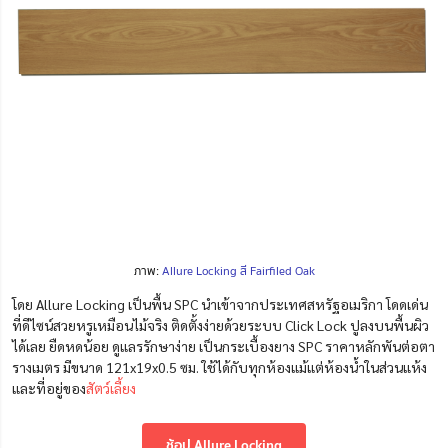
ภาพ:
Allure Locking สี Fairfiled Oak
โดย Allure Locking เป็นพื้น SPC นำเข้าจากประเทศสหรัฐอเมริกา โดดเด่น
ที่ดีไซน์สวยหรูเหมือนไม้จริง ติดตั้งง่ายด้วยระบบ Click Lock ปูลงบนพื้นผิว
ได้เลย ยืดหดน้อย ดูแลรรักษาง่าย เป็นกระเบื้องยาง SPC ราคาหลักพันต่อตา
รางเมตร มีขนาด 121x19x0.5 ซม. ใช้ได้กับทุกห้องแม้แต่ห้องน้ำในส่วนแห้ง
และที่อยู่ของ
สัตว์เลี้ยง
ช้อป Allure Locking