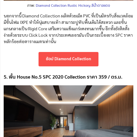
ภาพ:
Diamond Collection Rustic Hickory สีน้ำตาลแดง
นอกจากนี้ Diamond Collection ผลิตด้วยเม็ด PVC ที่เป็นมิตรกับสิ่งแวดล้อม
มีชั้นโฟม IXPE ทำให้นุ่มสบายเท้า สามารถปูทับพื้นเดิมได้สะดวก และชั้น
แกนกลางเป็น Rigid Core เสริมความแข็งแกร่งคงทนมากขึ้น อีกทั้งยังติดตั้ง
ง่ายด้วยระบบ Click Lock จากประเทศเยอรมัน เป็นกระเบื้องยาง SPC ราคา
หลักร้อยต่อตารางเมตรเท่านั้น
ช้อป Diamond Collection
5. พื้น House No.5 SPC 2020 Collection ราคา 359 / ตร.ม.