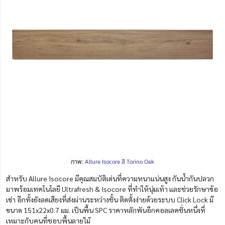
ภาพ:
Allure Isocore สี Torino Oak
สำหรับ Allure Isocore มีคุณสมบัติเด่นที่ความหนาแน่นสูง กันน้ำกันปลวก
มาพร้อมเทคโนโลยี Ultrafresh & Isocore ที่ทำให้นุ่มเท้า และช่วยรักษาข้อ
เข่า อีกทั้งยังลดเสียงที่ส่งผ่านระหว่างชั้น ติดตั้งง่ายด้วยระบบ Click Lock มี
ขนาด 151x22x0.7 มม. เป็นพื้น SPC ราคาหลักพันอีกคอลเลคชั่นหนึ่งที่
เหมาะกับคนที่ชอบพื้นลายไม้