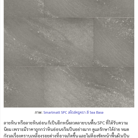
ภาพ:
Smartmatt SPC สไตล์หรูหรา สี Sea Base
ลายหิน หรือลายหินอ่อน ก็เป็นอีกหนึ่งลวดลายบนพื้น SPC ที่ได้รับความ
นิยม เพราะมีราคาถูกกว่าหินอ่อนจริงเป็นอย่างมาก ดูแลรักษาได้ง่าย หมด
กังวลเรื่องคราบเหลืองรอยด่างที่อาจเกิดขึ้น และไม่ต้องขัดหน้าพื้นผิวเป็น