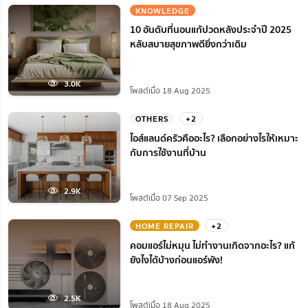
KNOWLEDGE
10 อันดับที่นอนแก้ปวดหลังประจำปี 2025
หลับสบายสุขภาพดียิ่งกว่าเดิม
3.0K
โพสต์เมื่อ 18 Aug 2025
OTHERS
+2
ไอส์แลนด์ครัวคืออะไร? เลือกอย่างไรให้เหมาะ
กับการใช้งานที่บ้าน
2.9K
โพสต์เมื่อ 07 Sep 2025
HOME REPAIR
+2
คอมแอร์ไม่หมุน ไม่ทํางานเกิดจากอะไร? แก้
ยังไงได้บ้างก่อนแอร์พัง!
2.5K
โพสต์เมื่อ 18 Aug 2025