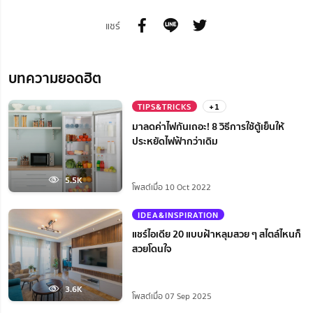
แชร์
บทความยอดฮิต
TIPS&TRICKS
+1
มาลดค่าไฟกันเถอะ! 8 วิธีการใช้ตู้เย็นให้
ประหยัดไฟฟ้ากว่าเดิม
5.5K
โพสต์เมื่อ 10 Oct 2022
IDEA&INSPIRATION
แชร์ไอเดีย 20 แบบฝ้าหลุมสวย ๆ สไตล์ไหนก็
สวยโดนใจ
3.6K
โพสต์เมื่อ 07 Sep 2025