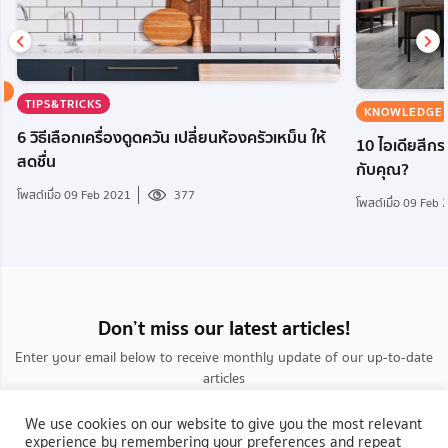
E
TIPS&TRICKS
KNOWLEDGE
6 วิธีเลือกเครื่องดูดควัน เปลี่ยนห้องครัวเหม็น ให้
10 ไอเดียสีกระ
สดชื่น
กับคุณ?
โพสต์เมื่อ 09 Feb 2021
377
โพสต์เมื่อ 09 Feb
Don’t miss our latest articles!
Enter your email below to receive monthly update of our up-to-date
articles
We use cookies on our website to give you the most relevant
experience by remembering your preferences and repeat