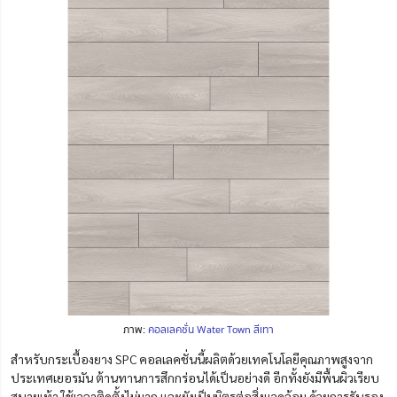
ภาพ:
คอลเลคชั่น Water Town สีเทา
สำหรับกระเบื้องยาง SPC คอลเลคชั่นนี้ผลิตด้วยเทคโนโลยีคุณภาพสูงจาก
ประเทศเยอรมัน ต้านทานการสึกกร่อนได้เป็นอย่างดี อีกทั้งยังมีพื้นผิวเรียบ
สบายเท้า ใช้เวลาติดตั้งไม่มาก และยังเป็นมิตรต่อสิ่งแวดล้อม ด้วยการรับรอง