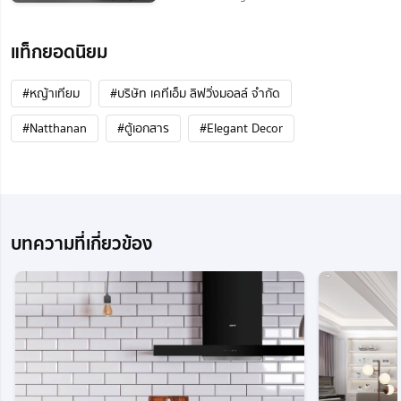
แท็กยอดนิยม
#หญ้าเทียม
#บริษัท เคทีเอ็ม ลิฟวิ่งมอลล์ จำกัด
#Natthanan
#ตู้เอกสาร
#Elegant Decor
บทความที่เกี่ยวข้อง