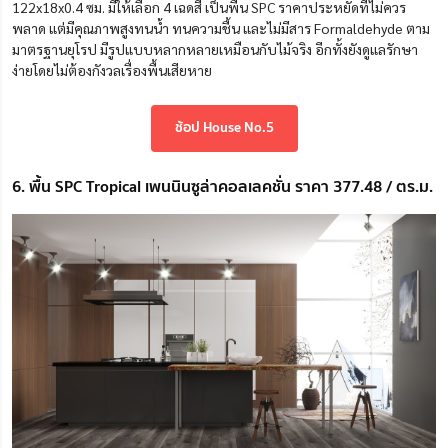
122x18x0.4 ซม. มีให้เลือก 4 เฉดสี เป็นพื้น SPC ราคาประหยัดที่ไม่ควร
พลาด แต่มีคุณภาพสูงทนน้ำ ทนความชื้น และไม่มีสาร Formaldehyde ตาม
มาตรฐานยุโรป มีรูปแบบหลากหลายเหมือนกับไม้จริง อีกทั้งยังดูแลรักษา
ง่ายโดยไม่ต้องกังวลเรื่องพื้นเสียหาย
ช้อป House No.5
6. พื้น SPC Tropical เพนนินซูล่าคอลเลคชั่น ราคา 377.48 / ตร.ม.