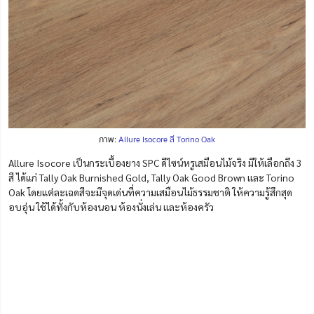
ภาพ:
Allure Isocore สี Torino Oak
Allure Isocore เป็นกระเบื้องยาง SPC ดีไซน์หรูเสมือนไม้จริง มีให้เลือกถึง 3
สี ได้แก่ Tally Oak Burnished Gold, Tally Oak Good Brown และ Torino
Oak โดยแต่ละเฉดสีจะมีจุดเด่นที่ความเสมือนไม้ธรรมชาติ ให้ความรู้สึกสุด
อบอุ่น ใช้ได้ทั้งกับห้องนอน ห้องนั่งเล่น และห้องครัว