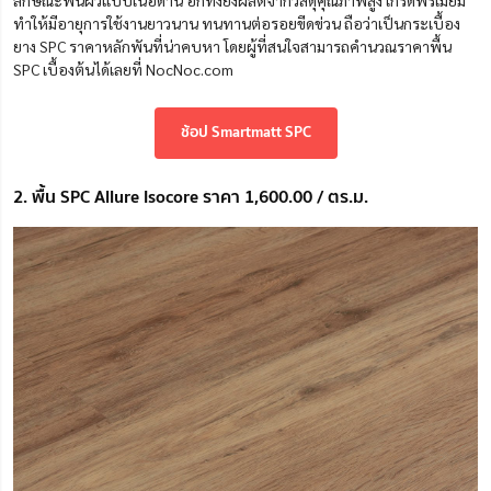
ลักษณะพื้นผิวแบบเนื้อด้าน อีกทั้งยังผลิตจากวัสดุคุณภาพสูง เกรดพรีเมียม
ทำให้มีอายุการใช้งานยาวนาน ทนทานต่อรอยขีดข่วน ถือว่าเป็นกระเบื้อง
ยาง SPC ราคาหลักพันที่น่าคบหา โดยผู้ที่สนใจสามารถคำนวณราคาพื้น
SPC เบื้องต้นได้เลยที่ NocNoc.com
ช้อป Smartmatt SPC
2. พื้น SPC Allure Isocore ราคา 1,600.00 / ตร.ม.