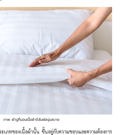
ภาพ: ผ้าปูที่นอนเนื้อผ้าดีสัมผัสนุ่มสบาย
ระเภทของเนื้อผ้านั้น ขึ้นอยู่กับความชอบและความต้องการ