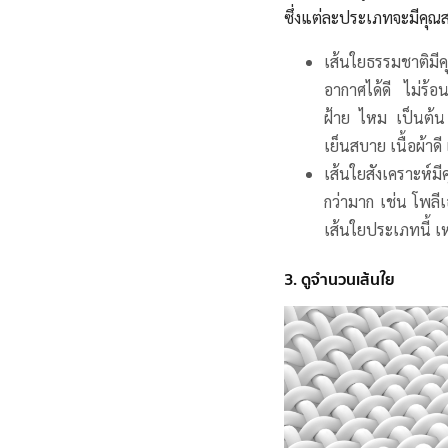
ซึ่งแต่ละประเภทจะมีคุณส
เส้นใยธรรมชาติมีค
อากาศได้ดี ไม่ร้อ
ฝ้าย ไหม เป็นต้น 
เย็นสบาย เนื้อผ้าดี
เส้นใยสังเคราะห์มีค
กว่ามาก เช่น โพลีเ
เส้นใยประเภทนี้ เห
3. ดูจำนวนเส้นใย