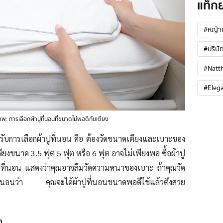
แท็ก
#หญ้าเ
#บริษัท
#Natt
#Eleg
พ: การเลือกผ้าปูที่นอนที่ขนาดไม่พอดีกับเตียง
หรับการเลือกผ้าปูที่นอน คือ ต้องวัดขนาดเตียงและเบาะของ
พียงขนาด 3.5 ฟุต 5 ฟุต หรือ 6 ฟุต อาจไม่เพียงพอ ซื้อผ้าปู
บที่นอน แสดงว่าคุณอาจลืมวัดความหนาของเบาะ ถ้าคุณวัด
แน่นอนว่า คุณจะได้ผ้าปูที่นอนขนาดพอดีใช้แล้วตึงสวย
า