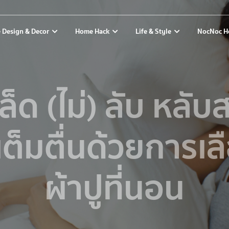
 Design & Decor
Home Hack
Life & Style
NocNoc H
ล็ด (ไม่) ลับ หลั
้เต็มตื่นด้วยการเล
ผ้าปูที่นอน