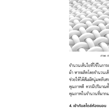
ภาพ: กา
จำนวนเส้นใยที่ใช้ในการผล
ผ้า หากผลิตโดยจำนวนเส้น
ช่วยให้ได้สัมผัสนุ่มหล
คุณภาพดี ควรมีปริมาณตั
คุณภาพในจำนวนที่มากแล้ว ก
4. เข้ากับสไตล์ห้องนอน