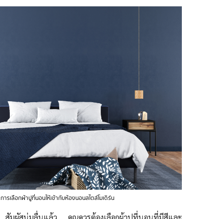
การเลือกผ้าปูที่นอนให้เข้ากับห้องนอนสไตล์โมเดิร์น
สัมผัสนุ่มลื่นแล้ว คุณควรต้องเลือกผ้าปูที่นอนที่มีสีและ