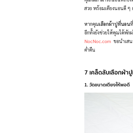
สวย พร้อมเตียงนอนดี ๆ แ
หากคุณ
เลือกผ้าปูที่นอน
ท
อีกทั้งยังช่วยให้คุณได
NocNoc.com
ขอนำเสนอ 7
ค่ำคืน
7 เคล็ดลับเลือกผ้าปูท
1. วัดขนาดเตียงให้พอดี