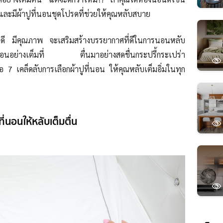
ละมีผ้าปูที่นอนชุดโปรดที่ช่วยให้คุณหลับสบาย
ี่ดี มีคุณภาพ จะเสริมสร้างบรรยากาศที่ดีในการนอนหลับ
้พักผ่อนอย่างเต็มที่ ตื่นมาอย่างสดชื่นกระปรี้กระเปร่า
 เคล็ดลับการเลือกผ้าปูที่นอน ให้คุณหลับเต็มอิ่มในทุก
ี่นอนให้หลับเต็มตื่น