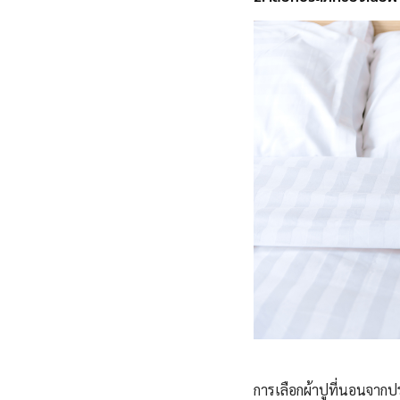
การเลือกผ้าปูที่นอนจากป