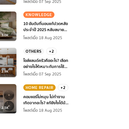
โพสต์เมื่อ 07 Sep 2025
KNOWLEDGE
10 อันดับที่นอนแก้ปวดหลัง
ประจำปี 2025 หลับสบาย
3.0K
สุขภาพดียิ่งกว่าเดิม
โพสต์เมื่อ 18 Aug 2025
OTHERS
+2
ไอส์แลนด์ครัวคืออะไร? เลือก
อย่างไรให้เหมาะกับการใช้
2.9K
งานที่บ้าน
โพสต์เมื่อ 07 Sep 2025
HOME REPAIR
+2
คอมแอร์ไม่หมุน ไม่ทํางาน
เกิดจากอะไร? แก้ยังไงได้บ้าง
2.5K
ก่อนแอร์พัง!
โพสต์เมื่อ 18 Aug 2025