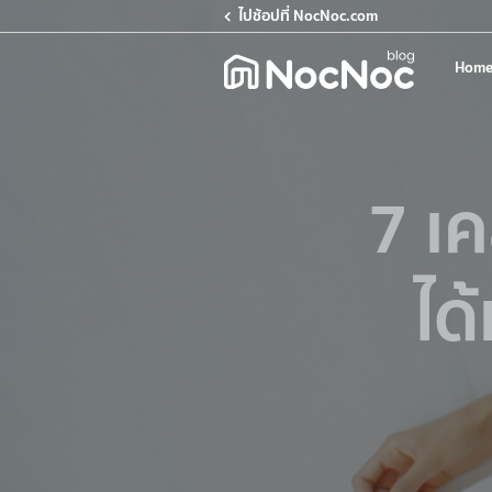
ไปช้อปที่ NocNoc.com
Home
7 เค
ได