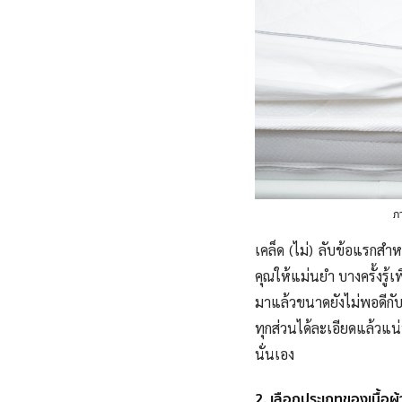
ภา
เคล็ด (ไม่) ลับข้อแรกสำ
คุณให้แม่นยำ บางครั้งรู้เ
มาแล้วขนาดยังไม่พอดีกั
ทุกส่วนได้ละเอียดแล้ว
นั่นเอง
2. เลือกประเภทของเนื้อผ้