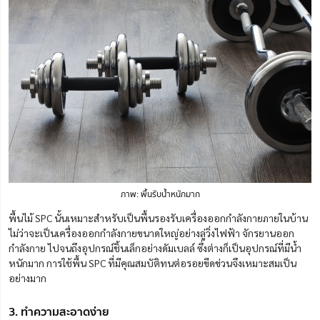
ภาพ: พื้นรับน้ำหนักมาก
พื้นไม้ SPC นั้นเหมาะสำหรับเป็นพื้นรองรับเครื่องออกกำลังกายภายในบ้าน
ไม่ว่าจะเป็นเครื่องออกกำลังกายขนาดใหญ่อย่างลู่วิ่งไฟฟ้า จักรยานออก
กำลังกาย ไปจนถึงอุปกรณ์ชิ้นเล็กอย่างดัมเบลล์ ซึ่งต่างก็เป็นอุปกรณ์ที่มีน้ำ
หนักมาก การใช้พื้น SPC ที่มีคุณสมบัติทนต่อรอยขีดข่วนจึงเหมาะสมเป็น
อย่างมาก
3. ทำความสะอาดง่าย