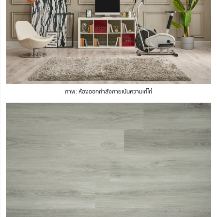
ภาพ: ห้องออกกำลังกายเน้นความเก๋ไก๋