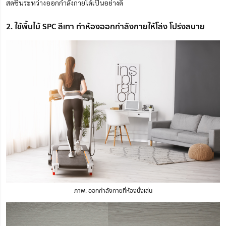
สดชื่นระหว่างออกกำลังกายได้เป็นอย่างดี
2. ใช้พื้นไม้ SPC สีเทา ทำห้องออกกำลังกายให้โล่ง โปร่งสบาย
ภาพ: ออกกำลังกายที่ห้องนั่งเล่น