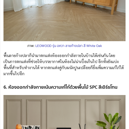
ภาพ:
LEOWOOD รุ่น อควา ลายก้างปลา สี White Oak
พื้นลายก้างปลาก็นำมาตกแต่งห้องออกกำลังกายในบ้านได้เช่นกัน โดย
เป็นการตกแต่งที่ช่วยให้บรรยากาศในห้องไม่น่าเบื่อเกินไป อีกทั้งยังแบ่ง
พื้นที่สำหรับทำงานได้ หากตกแต่งคู่กับผนังปูนเปลือยก็ยิ่งเพิ่มความเก๋ไก๋ได้
มากขึ้นไปอีก
6. ห้องออกกำลังกายเน้นความเก๋ไก๋ด้วยพื้นไม้ SPC สีเอิร์ธโทน