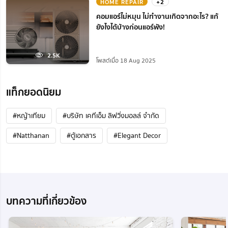
HOME REPAIR
+2
คอมแอร์ไม่หมุน ไม่ทํางานเกิดจากอะไร? แก้
ยังไงได้บ้างก่อนแอร์พัง!
2.5K
โพสต์เมื่อ 18 Aug 2025
แท็กยอดนิยม
#หญ้าเทียม
#บริษัท เคทีเอ็ม ลิฟวิ่งมอลล์ จำกัด
#Natthanan
#ตู้เอกสาร
#Elegant Decor
บทความที่เกี่ยวข้อง