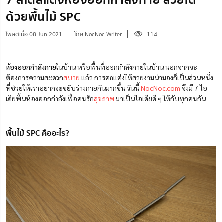
ด้วยพื้นไม้ SPC
โพสต์เมื่อ 08 Jun 2021
โดย NocNoc Writer
114
ห้องออกกำลังกาย
ในบ้าน หรือพื้นที่ออกกำลังกายในบ้าน นอกจากจะ
ต้องการความสะดวก
สบาย
แล้ว การตกแต่งให้สวยงามน่ามองก็เป็นส่วนหนึ่ง
ที่ช่วยให้เราอยากจะขยับร่างกายกันมากขึ้น วันนี้
NocNoc.com
จึงมี 7 ไอ
เดียพื้นห้องออกกำลังเพื่อคนรัก
สุขภาพ
มาเป็นไอเดียดี ๆ ให้กับทุกคนกัน
พื้นไม้ SPC คืออะไร?