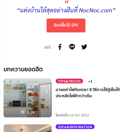
“
“แต่งบ้านได้สุดอย่างฝันที่ NocNoc.com”
ช้อปพื้นไม้ SPC
แชร์
บทความยอดฮิต
TIPS&TRICKS
+1
มาลดค่าไฟกันเถอะ! 8 วิธีการใช้ตู้เย็นให้
ประหยัดไฟฟ้ากว่าเดิม
5.5K
โพสต์เมื่อ 10 Oct 2022
IDEA&INSPIRATION