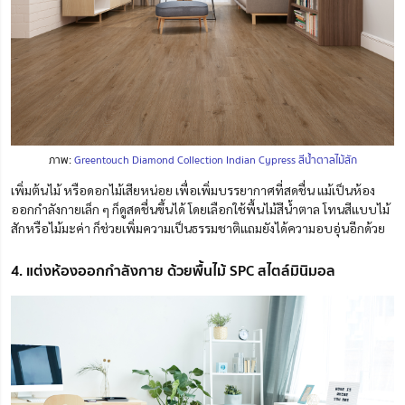
ภาพ:
Greentouch Diamond Collection Indian Cypress สีน้ำตาลไม้สัก
เพิ่มต้นไม้ หรือดอกไม้เสียหน่อย เพื่อเพิ่มบรรยากาศที่สดชื่น แม้เป็นห้อง
ออกกำลังกายเล็ก ๆ ก็ดูสดชื่นขึ้นได้ โดยเลือกใช้พื้นไม้สีน้ำตาล โทนสีแบบไม้
สักหรือไม้มะค่า ก็ช่วยเพิ่มความเป็นธรรมชาติแถมยังได้ความอบอุ่นอีกด้วย
4. แต่งห้องออกกำลังกาย ด้วยพื้นไม้ SPC สไตล์มินิมอล