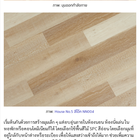
ภาพ: มุมออกกำลังกาย
ภาพ:
House No.5 สีโอ๊ค NN004
เริ่มต้นกันด้วยการสร้างมุมเล็ก ๆ แต่อบอุ่นภายในห้องนอน ห้องนั่งเล่น ใน
หอพักหรือคอนโดมิเนียมก็ได้ โดยเลือกใช้พื้นสีไม้ SPC สีอ่อน โดยเลือกมุมที่
อยู่ใกล้กับหน้าต่างหรือระเบียง เพื่อให้แสงสว่างเข้าถึงได้มาก ช่วยเพิ่มความ