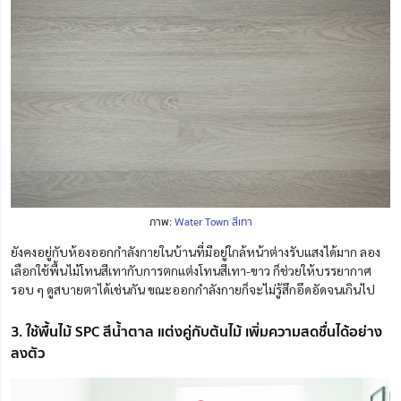
ภาพ:
Water Town สีเทา
ยังคงอยู่กับห้องออกกำลังกายในบ้านที่มีอยู่ใกล้หน้าต่างรับแสงได้มาก ลอง
เลือกใช้พื้นไม้โทนสีเทากับการตกแต่งโทนสีเทา-ขาว ก็ช่วยให้บรรยากาศ
รอบ ๆ ดูสบายตาได้เช่นกัน ขณะออกกำลังกายก็จะไม่รู้สึกอึดอัดจนเกินไป
3. ใช้พื้นไม้ SPC สีน้ำตาล แต่งคู่กับต้นไม้ เพิ่มความสดชื่นได้อย่าง
ลงตัว