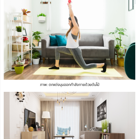
ภาพ: ตกแต่งมุมออกกำลังกายด้วยต้นไม้