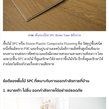
ภาพ:
พื้นกระเบื้อง SPC Water Town สีน้ำตาล
พื้นไม้ SPC หรือ Stone Plastic Composite Flooring คือ วัสดุปูพื้นชนิด
หนึ่งที่ผลิตจาก PVC และหินปูน ผ่านเทคโนโลยีการผลิตขั้นสูงจึงแข็งแรง
ทนทาน ทนต่อการขีดข่วน และยังมีลวดลายสวยงามตามความต้องการ โดย
เฉพาะพื้น SPC ลายไม้ ที่ดูแลรักษาได้ง่ายกว่าพื้นไม้จริง อีกทั้งดูแลรักษาได้
ง่ายโดยไม่ต้องกังวลเรื่องความเสียหาย
ข้อดีของพื้นไม้ SPC ที่เหมาะกับการออกกำลังกายที่บ้าน
1. สบายเท้า ไม่ลื่น ออกกำลังกายได้อย่างปลอดภัย