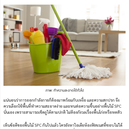
ภาพ: ทำความสะอาดได้ทั่วไป
แน่นอนว่าการออกกำลังกายก็ต้องมาพร้อมกับเหงื่อ และความสกปรก จึง
ควรเลือกใช้พื้นที่ทำความสะอาดง่าย และทนต่อความชื้นอย่างพื้นไม้ SPC
นั่นเอง เพราะสามารถเช็ดถูได้ตามปกติ ไม่ต้องกังวลเรื่องพื้นโก่งหรือหดตัว
เห็นข้อดีของพื้นไม้ SPC กันไปแล้ว ใครยังหาไอเดียห้องฟิตเนสที่ชอบไม่ได้