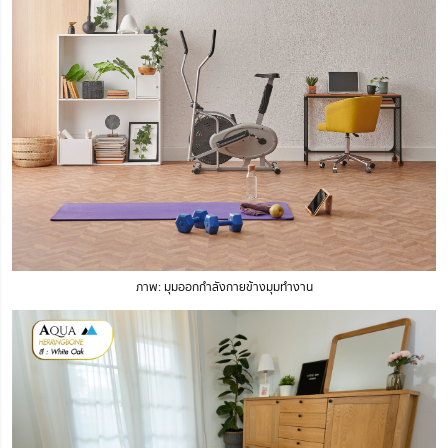
ภาพ: มุมออกกำลังกายข้างมุมทำงาน