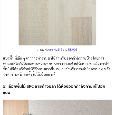
ภาพ:
House No.5 สีขาว NN003
แบ่งพื้นที่เล็ก ๆ จากการทำงาน มาใช้สำหรับออกกำลังกายบ้าง โดยการ
ตกแต่งสไตล์มินิมอลตามความชอบ นอกจากจะช่วยให้สบายตาแล้ว การใช้
พื้นไม้สีอ่อนก็ช่วยให้รู้สึกสงบมากขึ้น เหมาะสำหรับการเล่นโยคะเบา ๆ หลัง
นั่งทำงานหน้าจอทั้งวันได้เป็นอย่างดี
5. เลือกพื้นไม้ SPC ลายก้างปลา ได้ห้องออกกำลังกายเก๋ไปอีก
แบบ