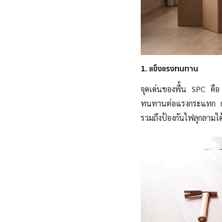
1. แข็งแรงทนทาน
จุดเด่นของพื้น SPC คื
ทนทานต่อแรงกระแทก การ
รวมถึงป้องกันไฟลุกลามได