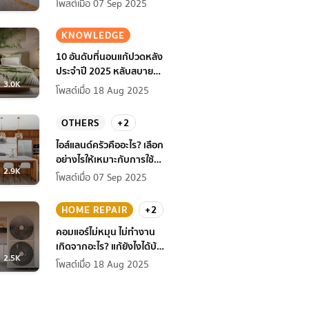
โพสต์เมื่อ 07 Sep 2025
KNOWLEDGE
10 อันดับที่นอนแก้ปวดหลัง
ประจำปี 2025 หลับสบาย
3.0K
สุขภาพดียิ่งกว่าเดิม
โพสต์เมื่อ 18 Aug 2025
OTHERS
+2
ไอส์แลนด์ครัวคืออะไร? เลือก
อย่างไรให้เหมาะกับการใช้
2.9K
งานที่บ้าน
โพสต์เมื่อ 07 Sep 2025
HOME REPAIR
+2
คอมแอร์ไม่หมุน ไม่ทํางาน
เกิดจากอะไร? แก้ยังไงได้บ้าง
2.5K
ก่อนแอร์พัง!
โพสต์เมื่อ 18 Aug 2025