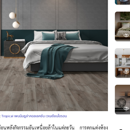
:
Tropical เพนนินซูล่าคอลเลคชัน เวเนเชียนไอรอน
ผ่อนหลังกิจกรรมอันเหนื่อยล้าในแต่ละวัน การตกแต่งห้อง