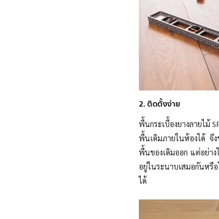
2. ติดตั้งง่าย
พื้นกระเบื้องยางลายไม้ S
พื้นเดิมภายในห้องได้ จึ
พื้นของเดิมออก แต่อย่าง
อยู่ในระนาบเสมอกันหรือไ
ได้