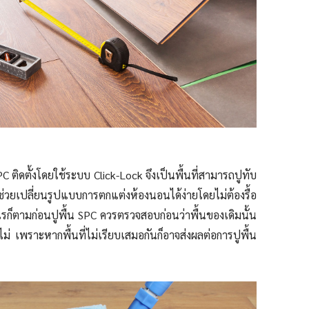
PC ติดตั้งโดยใช้ระบบ Click-Lock จึงเป็นพื้นที่สามารถปู
ทับ
งช่วยเปลี่ยนรูปแบบการตกแต่งห้องนอนได้ง่ายโดยไม่ต้องรื้อ
ไรก็ตามก่อนปูพื้น SPC ควรตรวจสอบก่อนว่าพื้นของเดิมนั้น
ม่ เพราะหากพื้นที่ไม่เรียบเสมอกันก็อาจส่งผลต่อการปูพื้น