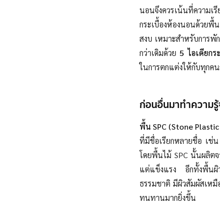
นอนจึงควรเน้นที่ความเรีย
กระเบื้องห้องนอนด้วยพื้
สงบ เหมาะสำหรับการพักผ
กว่าเดิมด้วย
5 ไอเดียกระ
ในการตกแต่งให้กับทุกคน
ก่อนอื่นมาทำความรู้จ
พื้น SPC (Stone Plasti
ที่มีชื่อเรียกหลายชื่อ เช
โดยพื้นไม้ SPC นั้นผลิตจ
แต่แข็งแรง อีกทั้งพื้นผ
ธรรมชาติ มีผิวสัมผัสเหมื
ทนทานมากยิ่งขึ้น