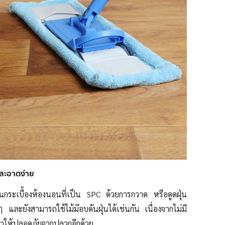
มสะอาดง่าย
้นกระเบื้องห้องนอนที่เป็น SPC
ด้วยการกวาด หรือดูดฝุ่น
 และยังสามารถใช้ไม้ม๊อบดันฝุ่นได้เช่นกัน เนื่องจากไม่มี
ำให้ปลอดภัยจากปลวกอีกด้วย