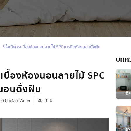
5 ไอเดียกระเบื้องห้องนอนลายไม้ SPC เนรมิตห้องนอนดั่งฝัน
บทค
ะเบื้องห้องนอนลายไม้ SPC
นอนดั่งฝัน
ดย NocNoc Writer
436