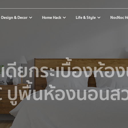
 Design & Decor
Home Hack
Life & Style
NocNoc H
อเดียกระเบื้องห้อ
 ปูพื้นห้องนอนส