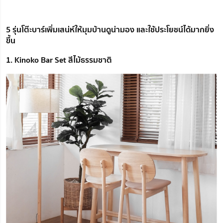
5 รุ่นโต๊ะบาร์เพิ่มเสน่ห์ให้มุมบ้านดูน่ามอง และใช้ประโยชน์ได้มากยิ่ง
ขึ้น
1. Kinoko Bar Set สีไม้ธรรมชาติ