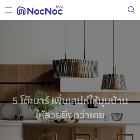
5 โต๊ะบาร์ เพิ่มเสน่ห์ให้มุมบ้าน
ให้สวยยิ่งกว่าเคย