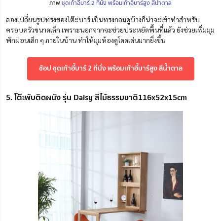
ภาพ
ชุดเก้าอี้บาร์ 2 ที่นั่ง พร้อมเก้าอี้บาร์สูง สีน้ำตาล
ลองเปลี่ยนรูปทรงของโต๊ะบาร์ เป็นทรงกลมดูบ้างก็น่าจะเข้าท่าสำหรับ
ครอบครัวขนาดเล็ก เพราะนอกจากจะช่วยประหยัดพื้นที่แล้ว ยังช่วยเพิ่มมุม
พักผ่อนเล็ก ๆ ภายในบ้าน ทำให้มุมห้องดูโดดเด่นมากยิ่งขึ้น
ช้อป ชุดเก้าอี้บาร์ 2 ที่นั่ง พร้อมเก้าอี้บาร์สูง สีน้ำตาล
5. โต๊ะพับติดผนัง รุ่น Daisy สีไม้ธรรมชาติ116x52x15cm