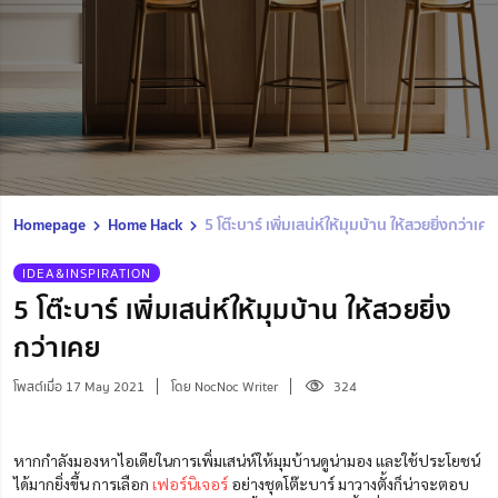
Homepage
Home Hack
5 โต๊ะบาร์ เพิ่มเสน่ห์ให้มุมบ้าน ให้สวยยิ่งกว่าเคย
IDEA&INSPIRATION
5 โต๊ะบาร์ เพิ่มเสน่ห์ให้มุมบ้าน ให้สวยยิ่ง
กว่าเคย
โพสต์เมื่อ 17 May 2021
โดย NocNoc Writer
324
หากกำลังมองหาไอเดียในการเพิ่มเสน่ห์ให้มุมบ้านดูน่ามอง และใช้ประโยชน์
ได้มากยิ่งขึ้น การเลือก
เฟอร์นิเจอร์
อย่างชุดโต๊ะบาร์ มาวางตั้งก็น่าจะตอบ