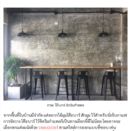
ภาพ: โต๊ะบาร์ ชิดริมกำแพง
หากพื้นที่ในบ้านมีจำกัด แต่อยากได้มุมโต๊ะบาร์ สักมุม ไว้สำหรับนั่งจิบกาแฟ
การจัดวาง โต๊ะบาร์ ไว้ชิดริมกำแพงก็เป็นทางเลือกที่ดีไม่น้อย โดยอาจจะ
เลือกตกแต่งผนังด้วย
วอลเปเปอร์
ตามสไตล์การออกแบบที่ชอบ เช่น