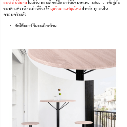
ลอฟท์
มินิมอล
โมเดิร์น และเลือกโต๊ะบาร์ที่มีขนาดเหมาะสมมาวางตั้งคู่กับ
ของตกแต่ง เพียงเท่านี้ก็จะได้
มุมจิบกาแฟมุมใหม่
สำหรับทุกคนใน
ครอบครัวแล้ว
จัดโต๊ะบาร์ ริมระเบียงบ้าน