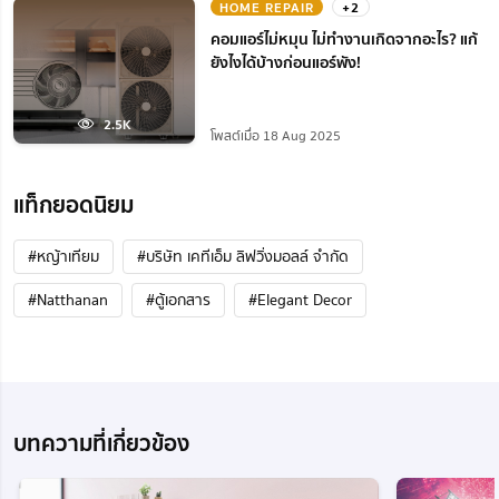
HOME REPAIR
+2
คอมแอร์ไม่หมุน ไม่ทํางานเกิดจากอะไร? แก้
ยังไงได้บ้างก่อนแอร์พัง!
2.5K
โพสต์เมื่อ 18 Aug 2025
แท็กยอดนิยม
#หญ้าเทียม
#บริษัท เคทีเอ็ม ลิฟวิ่งมอลล์ จำกัด
#Natthanan
#ตู้เอกสาร
#Elegant Decor
บทความที่เกี่ยวข้อง