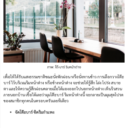
ภาพ: โต๊ะบาร์ ริมหน้าต่าง
เพื่อให้ได้รับแสงธรรมชาติขณะนั่งพักผ่อน หรือนั่งทานข้าว การเลือกวางโต๊ะ
บาร์ ไว้บริเวณริมหน้าต่าง หรือข้างหน้าต่าง จะช่วยให้รู้สึก โล่ง โปร่ง สบาย
ตา และให้ความรู้สึกผ่อนคลายเมื่อได้มองออกไปนอกหน้างต่าง เห็นวิวสวน
ภายนอกบ้าน เชื่อได้เลยว่ามุมโต๊ะบาร์ ริมหน้าต่างนี้ จะกลายเป็นมุมสุดโปรด
ของสมาชิกทุกคนในครอบครัวเลยทีเดียว
จัดโต๊ะบาร์ ชิดริมกำแพง