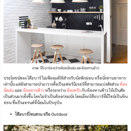
ภาพ: โต๊ะบาร์ระหว่างห้องนั่งเล่น และห้องทานข้าว
ประโยชน์ของ โต๊ะบาร์ ไม่เพียงแต่ใช้สำหรับนั่งพักผ่อน หรือนั่งทานอาหาร
เท่านั้น แต่ยังสามารถนำมาวางตั้งเป็นเฟอร์นิเจอร์ที่สามารถแบ่งสัดส่วน
ห้อง
นั่งเล่น
และ
ห้องทานข้าว
หรือระหว่าง
ห้องครัว
กับห้องทานข้าว ให้เป็นสัด
เป็นส่วนมากยิ่งขึ้น โดยไม่จำเป็นต้องก่อผนัง โดยเลือกโต๊ะบาร์ที่มีไซน์เป็นหิน
อ่อน ซึ่งเป็นเทรนด์ที่นิยมในปัจจุบัน
โต๊ะบาร์โซนสวน หรือ Outdoor