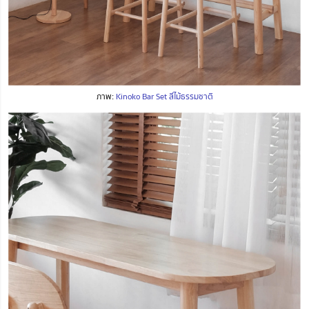
ภาพ:
Kinoko Bar Set สีไม้ธรรมชาติ