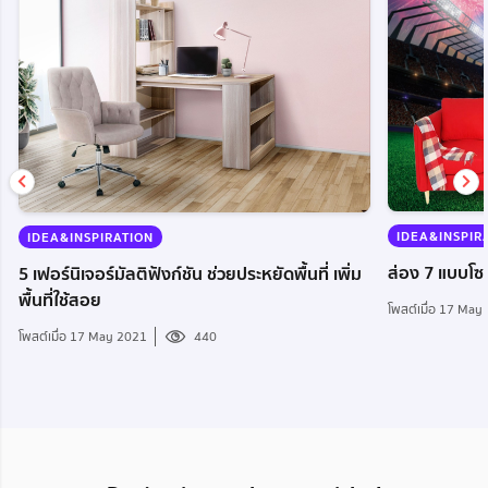
IDEA&INSPIR
IDEA&INSPIRATION
ส่อง 7 แบบโซ
5 เฟอร์นิเจอร์มัลติฟังก์ชัน ช่วยประหยัดพื้นที่ เพิ่ม
พื้นที่ใช้สอย
โพสต์เมื่อ 17 May
โพสต์เมื่อ 17 May 2021
440