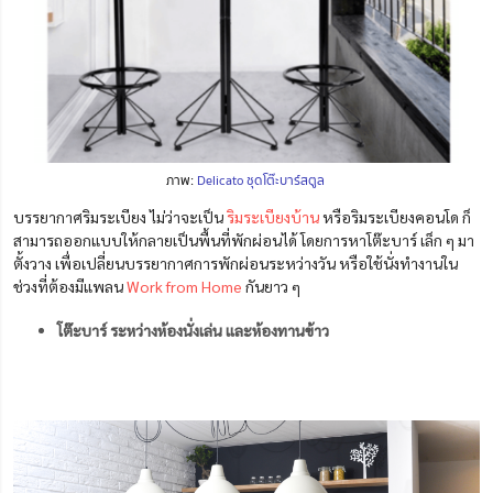
ภาพ:
Delicato ชุดโต๊ะบาร์สตูล
บรรยากาศริมระเบียง ไม่ว่าจะเป็น
ริมระเบียงบ้าน
หรือริมระเบียงคอนโด ก็
สามารถออกแบบให้กลายเป็นพื้นที่พักผ่อนได้ โดยการหาโต๊ะบาร์ เล็ก ๆ มา
ตั้งวาง เพื่อเปลี่ยนบรรยากาศการพักผ่อนระหว่างวัน หรือใช้นั่งทำงานใน
ช่วงที่ต้องมีแพลน
Work from Home
กันยาว ๆ
โต๊ะบาร์ ระหว่างห้องนั่งเล่น และห้องทานข้าว