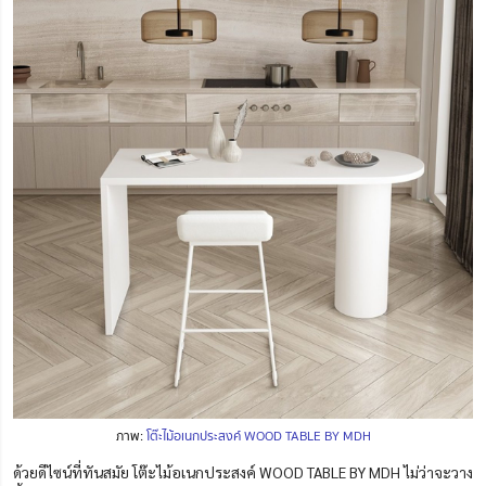
ภาพ:
โต๊ะไม้อเนกประสงค์ WOOD TABLE BY MDH
ด้วยดีไซน์ที่ทันสมัย โต๊ะไม้อเนกประสงค์ WOOD TABLE BY MDH ไม่ว่าจะวาง