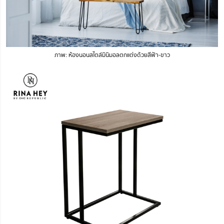
ภาพ: ห้องนอนสไตล์มินิมอลตกแต่งด้วยสีฟ้า-ขาว