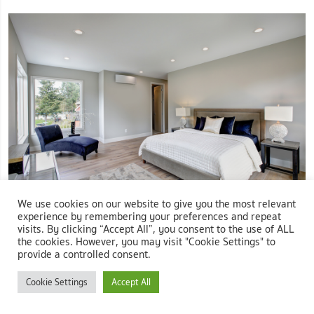
We use cookies on our website to give you the most relevant
experience by remembering your preferences and repeat
ภาพ: ห้องนอนสไตล์ร่วมสมัย เลือกใช้สีเอิร์ธโทน
visits. By clicking “Accept All”, you consent to the use of ALL
the cookies. However, you may visit "Cookie Settings" to
provide a controlled consent.
Cookie Settings
Accept All