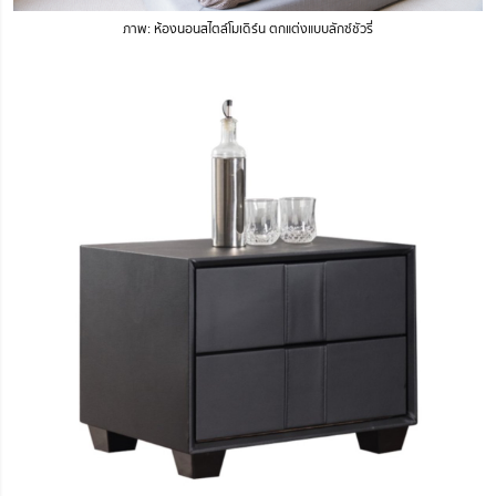
ภาพ: ห้องนอนสไตล์โมเดิร์น ตกแต่งแบบลักซ์ชัวรี่