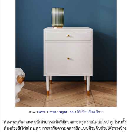
ภาพ:
Pastel Drawer Night Table โต๊ะข้างเตียง สีขาว
ห้องนอนที่ตกแต่งผนังด้วยกรุยเชิงที่มีลวดลายหรูหราสไตล์ยุโรป คุมโทนทั้ง
ห้องด้วยสีเอิร์ธโทน สามารถเสริมความคลาสสิกแบบมีระดับด้วยโต๊ะวางข้าง