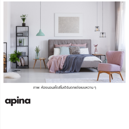
ภาพ: ห้องนอนสไตล์โมเดิร์นตกแต่งแบบหวาน ๆ