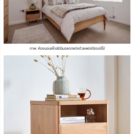
ภาพ: ห้องนอนสไตล์มินิมอลตกแต่งด้วยเฟอร์นิเจอร์ไม้