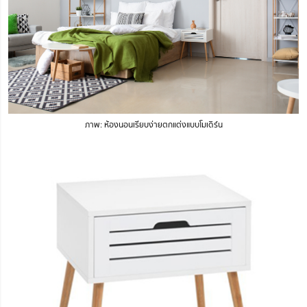
ภาพ: ห้องนอนเรียบง่ายตกแต่งแบบโมเดิร์น