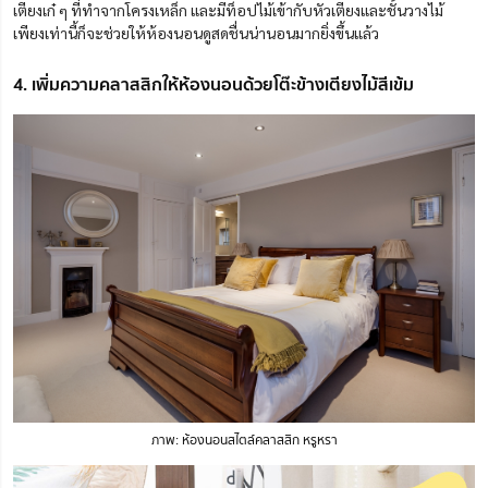
เตียงเก๋ ๆ ที่ทำจากโครงเหล็ก และมีท็อปไม้เข้ากับหัวเตียงและชั้นวางไม้
เพียงเท่านี้ก็จะช่วยให้ห้องนอนดูสดชื่นน่านอนมากยิ่งขึ้นแล้ว
4. เพิ่มความคลาสสิกให้ห้องนอนด้วยโต๊ะข้างเตียงไม้สีเข้ม
ภาพ: ห้องนอนสไตล์คลาสสิก หรูหรา