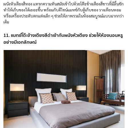
ผนังหัวเตียงสีทอง แทรก
ความ
ทันสมัยเข้าไปด้วยโต๊ะข้างเตียงสีขา
วที่มีลิ้นชัก
ทำให้เก็บของได้เยอะขึ้น
พร้อมกับดีไซน์แมทช์กับตู้เก็บของ วางเทียนหอม
หรือเครื่องประดับตกแต่งเล็ก ๆ ช่วยให้ภาพรวมในห้องสมบูรณ์แบบมากกว่า
เดิม
11. แมทช์โต๊ะข้างเตียงสีดำเข้ากับผนังหัวเตียง ช่วยให้ห้องนอนหรู
อย่างมีเอกลักษณ์