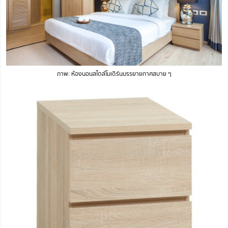
ภาพ: ห้องนอนสไตล์โมเดิร์นบรรยายกาศสบาย ๆ