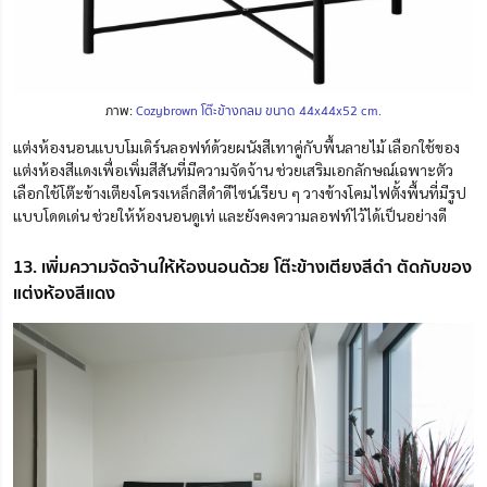
ภาพ:
Cozybrown โต๊ะข้างกลม ขนาด 44x44x52 cm.
แต่งห้องนอนแบบโมเดิร์นลอฟท์ด้วยผนังสีเทาคู่กับพื้นลายไม้ เลือกใช้ของ
แต่งห้องสีแดงเพื่อเพิ่มสีสันที่มีความจัดจ้าน ช่วยเสริมเอกลักษณ์เฉพาะตัว
เลือกใช้โต๊ะข้างเตียงโครงเหล็กสีดำดีไซน์เรียบ ๆ วางข้างโคมไฟตั้งพื้นที่มีรูป
แบบโดดเด่น ช่วยให้ห้องนอนดู
เท่
และยังคงความลอฟท์ไว้ได้เป็นอย่างดี
13. เพิ่มความจัดจ้านให้ห้องนอนด้วย โต๊ะข้างเตียงสีดำ ตัดกับของ
แต่งห้องสีแดง