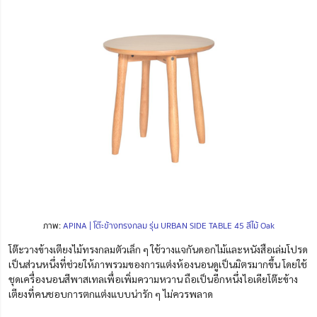
ภาพ:
APINA | โต๊ะข้างทรงกลม รุ่น URBAN SIDE TABLE 45 สีไม้ Oak
โต๊ะวางข้างเตียงไม้ทรงกลมตัวเล็ก ๆ ใช้วางแจกันดอกไม้และหนังสือเล่มโปรด
เป็นส่วนหนึ่งที่ช่วยให้ภาพรวมของการแต่งห้องนอนดูเป็นมิตรมากขึ้น โดยใช้
ชุดเครื่องนอนสีพาสเทลเพื่อเพิ่มความหวาน ถือเป็นอีกหนึ่งไอเดียโต๊ะข้าง
เตียงที่คนชอบการตกแต่งแบบน่ารัก ๆ ไม่ควรพลาด