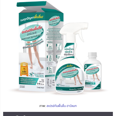
ภาพ:
สเปรย์กันพื้นลื่น ฮาบิแมท