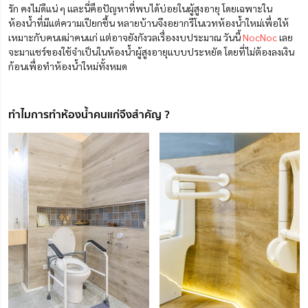
รัก คงไม่ดีแน่ ๆ และนี่คือปัญหาที่พบได้บ่อยในผู้สูงอายุ โดยเฉพาะใน
ห้องน้ำที่มีแต่ความเปียกชื้น หลายบ้านจึงอยากรีโนเวทห้องน้ำใหม่เพื่อให้
เหมาะกับคนเฒ่าคนแก่ แต่อาจยังกังวลเรื่องงบประมาณ วันนี้
NocNoc
เลย
จะมาแชร์ของใช้จำเป็นในห้องน้ำผู้สูงอายุแบบประหยัด โดยที่ไม่ต้องลงเงิน
ก้อนเพื่อทำห้องน้ำใหม่ทั้งหมด
ทำไมการทำห้องน้ำคนแก่จึงสำคัญ ?