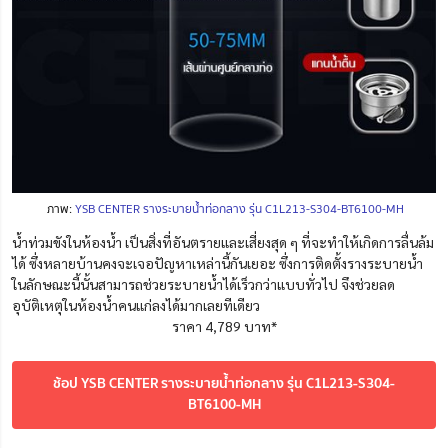
ภาพ:
YSB CENTER รางระบายน้ำท่อกลาง รุ่น C1L213-S304-BT6100-MH
น้ำท่วมขังในห้องน้ำ เป็นสิ่งที่อันตรายและเสี่ยงสุด ๆ ที่จะทำให้เกิดการลื่นล้ม
ได้ ซึ่งหลายบ้านคงจะเจอปัญหาเหล่านี้กันเยอะ ซึ่งการติดตั้งรางระบายน้ำ
ในลักษณะนี้นั้นสามารถช่วยระบายน้ำได้เร็วกว่าแบบทั่วไป จึงช่วยลด
อุบัติเหตุในห้องน้ำคนแก่ลงได้มากเลยทีเดียว
ราคา 4,789 บาท*
ช้อป YSB CENTER รางระบายน้ำท่อกลาง รุ่น C1L213-S304-
BT6100-MH