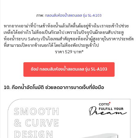
ภาพ:
กลอนสับห้องน้ำสแตนเลส รุ่น SL-A103
หากอากงอาม่าที่บ้านเข้าห้องน้ำแล้วเกิดลื่นล้มอยู่ข้างใน เราจะเข้าไปช่วย
เหลือได้อย่างไร ไม่ต้องเป็นกังวลไป เพราะในปัจจุบันมีกลอนสับประตู
ห้องน้ำระบบ Safety เป็นไอเทมสำคัญของห้องน้ำผู้สูงอายุในราคาประหยัด
ที่สามารถเปิดจากข้างนอกได้ โดยไม่ต้องพังประตูเข้าไป
ราคา 529 บาท*
ช้อป กลอนสับห้องน้ำสแตนเลส รุ่น SL-A103
10. ก๊อกน้ำอัตโนมัติ ช่วยลดอาการบาดเจ็บที่ข้อมือ