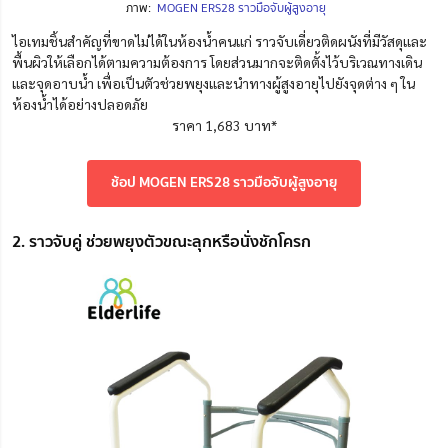
ภาพ:
MOGEN ERS28 ราวมือจับผู้สูงอายุ
ไอเทมชิ้นสำคัญที่ขาดไม่ได้ในห้องน้ำคนแก่ ราวจับเดี่ยวติดผนังที่มีวัสดุและ
พื้นผิวให้เลือกได้ตามความต้องการ โดยส่วนมากจะติดตั้งไว้บริเวณทางเดิน
และจุดอาบน้ำ เพื่อเป็นตัวช่วยพยุงและนำทางผู้สูงอายุไปยังจุดต่าง ๆ ใน
ห้องน้ำได้อย่างปลอดภัย
ราคา 1,683 บาท*
ช้อป MOGEN ERS28 ราวมือจับผู้สูงอายุ
2. ราวจับคู่ ช่วยพยุงตัวขณะลุกหรือนั่งชักโครก