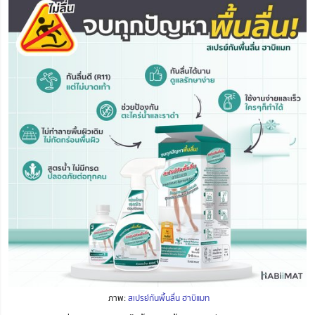
ภาพ:
สเปรย์กันพื้นลื่น ฮาบิแมท