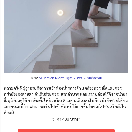
ภาพ:
Mi Motion Night Light 2 ไฟทางเดินอัจฉริยะ
หลายครั้งที่ผู้สูงอายุต้องการเข้าห้องน้ำกลางดึก แต่ด้วยความมืดและความ
พร่ามัวของสายตา จึงเดินด้วยความยากลำบาก และหากปล่อยไว้ก็อาจนำมา
ซึ่งอุบัติเหตุได้ การติดตั้งไฟอัจฉริยะตามทางเดินและในห้องน้ำ
จึงช่วยให้คน
เฒ่าคนแก่ที่บ้านสามารถเดินไปเข้าห้องน้ำได้ง่ายขึ้น โดยไม่ไปชนหรือล้มใน
ห้องน้ำ
ราคา 480 บาท*