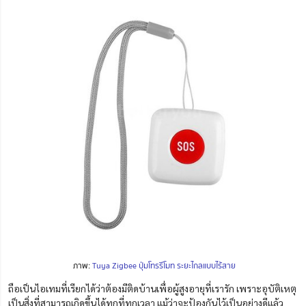
ภาพ:
Tuya Zigbee ปุ่มโทรรีโมท ระยะไกลแบบไร้สาย
ถือเป็นไอเทมที่เรียกได้ว่าต้องมีติดบ้านเพื่อผู้สูงอายุที่เรารัก เพราะอุบัติเหตุ
เป็นสิ่งที่สามารถเกิดขึ้นได้ทุกที่ทุกเวลา แม้ว่าจะป้องกันไว้เป็นอย่างดีแล้ว