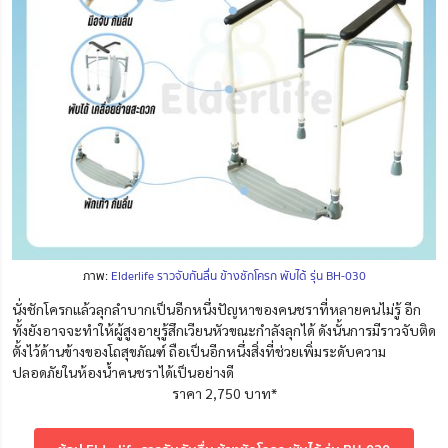
ภาพ:
Elderlife ราวจับกันลื่น ข้างชักโครก พับได้ รุ่น BH-030
นั่งชักโครกแล้วลุกลำบากเป็นอีกหนึ่งปัญหาของคนชราที่หลายคนไม่รู้ อีก
ทั้งยังอาจจะทำให้ผู้สูงอายุรู้สึกเวียนหัวขณะกำลังลุกได้ ดังนั้นการมีราวจับติด
ตั้งไว้ด้านข้างของโถสุขภัณฑ์ ถือเป็นอีกหนึ่งสิ่งที่ช่วยเพิ่มระดับความ
ปลอดภัยในห้องน้ำคนชราได้เป็นอย่างดี
ราคา 2,750 บาท*