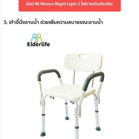
ช้อป Mi Motion Night Light 2 ไฟทางเดินอัจฉริยะ
5. เก้าอี้นั่งอาบน้ำ ช่วยเพิ่มความสบายขณะอาบน้ำ