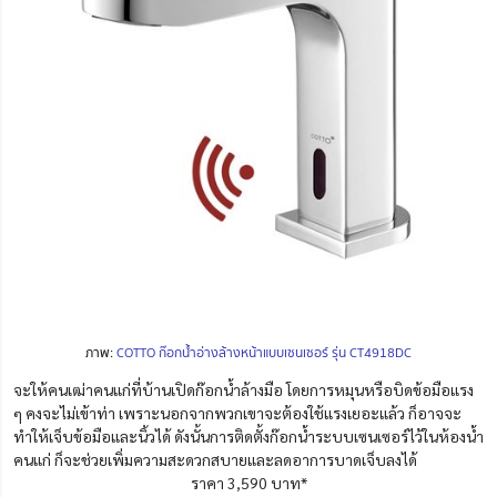
ภาพ:
COTTO ก๊อกน้ำอ่างล้างหน้าแบบเซนเซอร์ รุ่น CT4918DC
จะให้คนเฒ่าคนแก่ที่บ้านเปิดก๊อกน้ำล้างมือ โดยการหมุนหรือบิดข้อมือแรง
ๆ คงจะไม่เข้าท่า เพราะนอกจากพวกเขาจะต้องใช้แรงเยอะแล้ว ก็อาจจะ
ทำให้เจ็บข้อมือและนิ้วได้ ดังนั้นการติดตั้งก๊อกน้ำระบบเซนเซอร์ไว้ในห้องน้ำ
คนแก่ ก็จะช่วยเพิ่มความสะดวกสบายและลดอาการบาดเจ็บลงได้
ราคา 3,590 บาท*