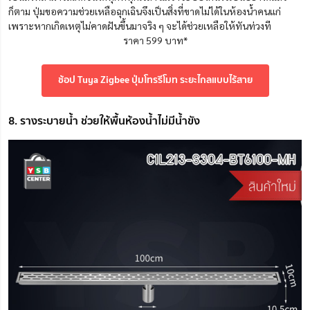
ก็ตาม ปุ่มขอความช่วยเหลือฉุกเฉินจึงเป็นสิ่งที่ขาดไม่ได้ในห้องน้ำคนแก่
เพราะหากเกิดเหตุไม่คาดฝันขึ้นมาจริง ๆ จะได้ช่วยเหลือให้ทันท่วงที
ราคา 599 บาท*
ช้อป Tuya Zigbee ปุ่มโทรรีโมท ระยะไกลแบบไร้สาย
8. รางระบายน้ำ ช่วยให้พื้นห้องน้ำไม่มีน้ำขัง