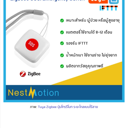
ภาพ:
Tuya Zigbee ปุ่มโทรรีโมท ระยะไกลแบบไร้สาย