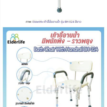
ภาพ:
Elderlife เก้าอี้นั่งอาบน้ำ รุ่น BH-024 สีขาว