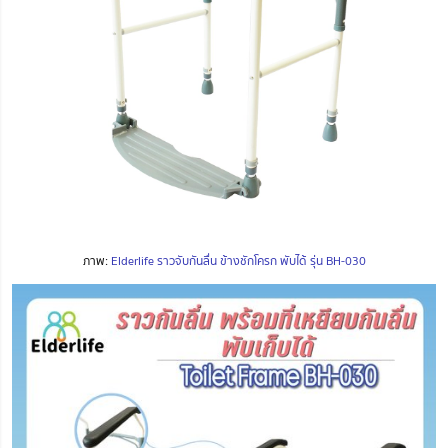
ภาพ:
Elderlife ราวจับกันลื่น ข้างชักโครก พับได้ รุ่น BH-030