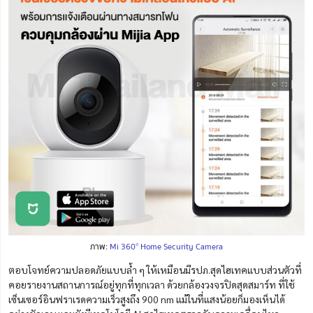
ภาพ:
Mi 360° Home Security Camera
ตอบโจทย์ความปลอดภัยแบบล้ำ ๆ ให้เหมือนมีรปภ.สุดไฮเทคแบบส่วนตัวที่
คอยรายงานสถานการณ์อยู่ทุกที่ทุกเวลา ด้วยกล้องว
งจรปิดสุดสมาร์ท ที่ใช้
เซ็นเซอร์อินฟราเรดความเร็วสูงถึง 900 nm แม้ในที่แสงน้อยก็มองเห็นได้