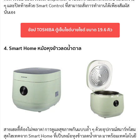
ๆ และปิดท้ายด้วย Smart Control ที่สามารถสั่งการทำงานได้เพียงสัมผัส
นั่นเอง
ช้อป TOSHIBA ตู้เย็นไซด์บายไซด์ ขนาด 19.6 คิว
4. Smart Home หม้อหุงข้าวลดน้ำตาล
สายเฮลตี้ต้องไม่พลาด! การดูแลสุขภาพกันแบบล้ำ ๆ ด้วยอุปกรณ์สมาร์ทโฮม
สุดไฮเทคจาก Smart Home ที่เป็นหม้อหุงข้าวลดน้ำตาล มาพร้อมเทคโลโนยี