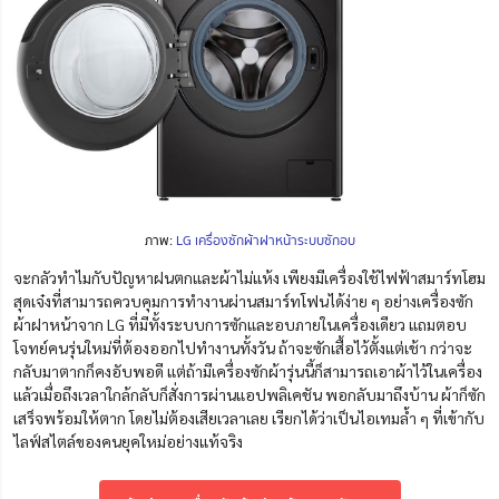
ภาพ:
LG เครื่องซักผ้าฝาหน้าระบบซักอบ
จะกลัวทำไมกับปัญหาฝนตกและผ้าไม่แห้ง เพียงมีเครื่องใช้ไฟฟ้าสมาร์ทโฮม
สุดเจ๋งที่สามารถควบคุมการทำงานผ่านสมาร์ทโฟนได้ง่าย ๆ อย่างเครื่องซัก
ผ้าฝาหน้าจาก LG ที่มีทั้งระบบการซักและอบภายในเครื่องเดียว แถมตอบ
โจทย์คนรุ่นใหม่ที่ต้องออกไปทำงานทั้งวัน ถ้าจะซักเสื้อไว้ตั้งแต่เช้า กว่าจะ
กลับมาตากก็คงอับพอดี แต่ถ้ามีเครื่องซักผ้ารุ่นนี้ก็สามารถเอาผ้าไว้ในเครื่อง
แล้วเมื่อถึงเวลาใกล้กลับก็สั่งการผ่านแอปพลิเคชัน พอกลับมาถึงบ้าน ผ้าก็ซัก
เสร็จพร้อมให้ตาก โดยไม่ต้องเสียเวลาเลย เรียกได้ว่าเป็นไอเทมล้ำ ๆ ที่เข้ากับ
ไลฟ์สไตล์ของคนยุคใหม่อย่างแท้จริง