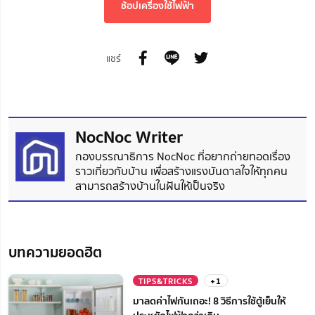
ช้อปเครื่องใช้ไฟฟ้า
แชร์
NocNoc Writer
กองบรรณาธิการ NocNoc ที่อยากถ่ายทอดเรื่อง
ราวเกี่ยวกับบ้าน เพื่อสร้างแรงบันดาลใจให้ทุกคน
สามารถสร้างบ้านในฝันให้เป็นจริง
บทความยอดฮิต
TIPS&TRICKS
+1
มาลดค่าไฟกันเถอะ! 8 วิธีการใช้ตู้เย็นให้