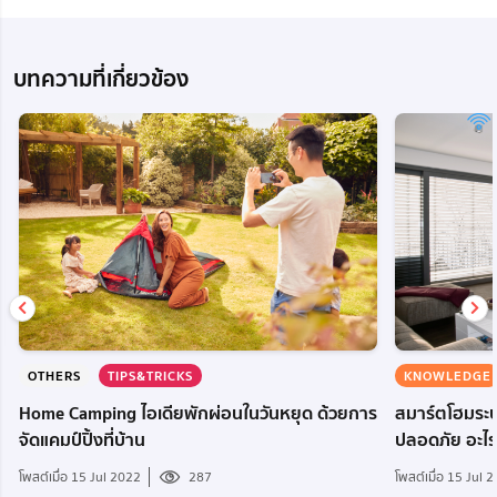
บทความที่เกี่ยวข้อง
OTHERS
TIPS&TRICKS
KNOWLEDGE
Home Camping ไอเดียพักผ่อนในวันหยุด ด้วยการ
สมาร์ตโฮมระบ
จัดแคมป์ปิ้งที่บ้าน
ปลอดภัย อะไร
โพสต์เมื่อ 15 Jul 2022
287
โพสต์เมื่อ 15 Jul 