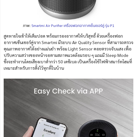
ภาพ:
Smartmi Air Purifier เครื่องฟอกอากาศเซ็นเซอร์คู่ รุ่น P1
สูดหายใจเข้าให้เต็มปอด พร้อมกรองอากาศให้บริสุทธิ์ ด้วยเครื่องฟอก
อากาศเซ็นเซอร์คู่จาก Smartmi มีระบบ Air Quality Sensor ที่สามารถตรวจ
คุณภาพอากาศได้อย่างแม่นยำ พร้อม Light Sensor คอยตรวจจับแสง เพื่อ
ปรับความสว่างของหน้าจอตามสภาพแวดล้อมรอบ ๆ แถมมี Sleep Mode
ซึ่งจะทำงานโดยเสียงเบาต่ำกว่า 50 เดซิเบล เป็นเครื่องใช้ไฟฟ้าสมาร์ทโฮมที่
เหมาะสำหรับการตั้งไว้ทุกที่ในบ้าน