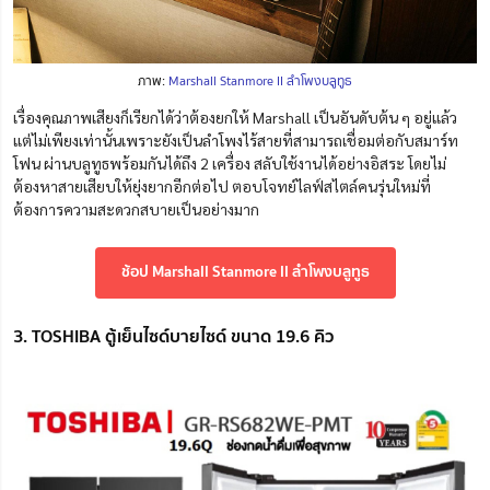
ภาพ:
Marshall Stanmore II ลำโพงบลูทูธ
เรื่องคุณภาพเสียงก็เรียกได้ว่าต้องยกให้ Marshall เป็นอันดับต้น ๆ อยู่แล้ว
แต่ไม่เพียงเท่านั้น
เพราะยังเป็นลำโพงไร้สายที่สามารถเชื่อมต่อกับสมาร์ท
โฟน ผ่านบลูทูธพร้อมกันได้ถึง 2 เครื่อง สลับใช้งานได้อย่างอิสระ
โดยไม่
ต้องหาสายเสียบให้ยุ่งยากอีกต่อไป ตอบโจทย์ไลฟ์สไตล์คนรุ่นใหม่ที่
ต้องการความสะดวกสบายเป็นอย่างมาก
ช้อป Marshall Stanmore II ลำโพงบลูทูธ
3. TOSHIBA ตู้เย็นไซด์บายไซด์ ขนาด 19.6 คิว