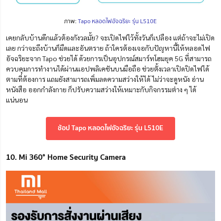
ภาพ:
Tapo หลอดไฟอัจฉริยะ รุ่น L510E
เคยกลับบ้านดึกแล้วต้องกังวลมั้ย? จะเปิดไฟไว้ทั้งวันก็เปลือง แต่ถ้าจะไม่เปิด
เลย กว่าจะถึงบ้านก็มืดและอันตราย ถ้าใครต้องเจอกับปัญหานี้ให้หลอดไฟ
อัจฉริยะจาก Tapo ช่วยได้ ด้วยการเป็นอุปกรณ์สมาร์ทโฮมยุค 5G ที่สามารถ
ควบคุมการทำงานได้ผ่านแอปพลิเคชันบนมือถือ ช่วยตั้งเวลาเปิดปิดไฟได้
ตามที่ต้องการ แถมยังสามารถเพิ่มลดความสว่างให้ได้ ไม่ว่าจะดูหนัง อ่าน
หนังสือ ออกกำลังกาย ก็ปรับความสว่างให้เหมาะกับกิจกรรมต่าง ๆ ได้
แน่นอน
ช้อป Tapo หลอดไฟอัจฉริยะ รุ่น L510E
10. Mi 360° Home Security Camera