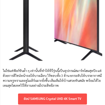
ไม่ใช่แค่ฟังก์ชันล้ำ ๆ เท่านั้นที่ทำให้ทีวีรุ่นนี้เป็นอุปกรณ์สมาร์ทโฮมสุดปัง แต่
ด้วยการดีไซน์หน้าจอให้บางเฉียบ ไร้ขอบทั้ง 3 ด้าน ยกระดับให้บรรยากาศมี
ความหรูหราและดูโมเดิร์นมากยิ่งขึ้น เติมเต็มให้บ้านสวยทันสมัย พร้อมได้ไอ
เทมสุดไฮเทคไว้ใช้งานอย่างมีประสิทธิภาพ
ช้อป SAMSUNG Crystal UHD 4K Smart TV