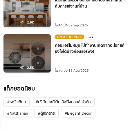
ไอส์แลนด์ครัวคืออะไร? เลือกอย่างไรให้เหมาะ
กับการใช้งานที่บ้าน
2.9K
โพสต์เมื่อ 07 Sep 2025
HOME REPAIR
+2
คอมแอร์ไม่หมุน ไม่ทํางานเกิดจากอะไร? แก้
ยังไงได้บ้างก่อนแอร์พัง!
2.5K
โพสต์เมื่อ 18 Aug 2025
แท็กยอดนิยม
#หญ้าเทียม
#บริษัท เคทีเอ็ม ลิฟวิ่งมอลล์ จำกัด
#Natthanan
#ตู้เอกสาร
#Elegant Decor