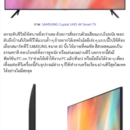
ภาพ:
SAMSUNG Crystal UHD 4K Smart TV
ยกระดับชีวิตให้สบายยิ่งกว่าเคย ด้วยการสั่งงงานด้วยเสียงแบบในหนัง พอก
ลับถึงบ้านก็เปิดทีวีได้แบบล้ำ ๆ
ถ้าอยากได้เทคโนโลยีเจ๋ง ๆ แบบนี้ไปใช้ต้อง
เลือกสมาร์ททีวี SAMSUNG ขนาด 43 นิ้ว ให้ภาพที่คมชัด สีสวยสดและเป็น
ธรรมชาติ ตอบโจทย์ทั้งการดูหนัง หรือเล่นเกมผ่านทีวี นอกจากนี้ยังมี
ฟังก์ชัน PC on TV ช่วยให้เข้าใช้งาน PC แล็ปท็อป หรือมือถือได้ง่าย ๆ เพียง
เชื่อมต่อทีวีเครื่องนี้กับอุปกรณ์ต่าง ๆ ก็ใช้ทำงานหรือเรียน ผ่านทีวีสุดไฮเทค
ได้อย่างไม่มีสะดุด