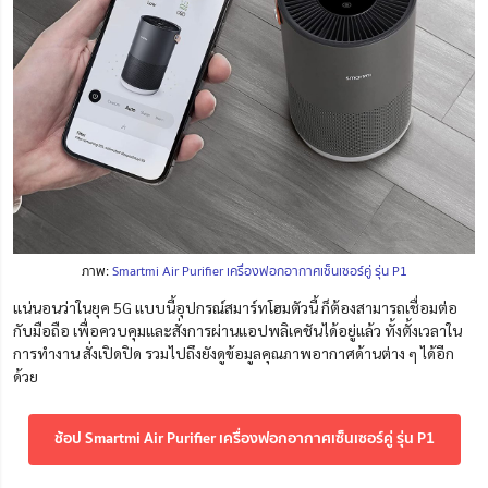
ภาพ:
Smartmi Air Purifier เครื่องฟอกอากาศเซ็นเซอร์คู่ รุ่น P1
แน่นอนว่าในยุค 5G แบบนี้อุปกรณ์สมาร์ทโฮมตัวนี้ ก็ต้องสามารถเชื่อมต่อ
กับมือถือ เพื่อควบคุมและสั่งการผ่านแอปพลิเคชันได้อยู่แล้ว ทั้งตั้งเวลาใน
การทำงาน สั่งเปิดปิด รวมไปถึงยังดูข้อมูลคุณภาพอากาศด้านต่าง ๆ ได้อีก
ด้วย
ช้อป Smartmi Air Purifier เครื่องฟอกอากาศเซ็นเซอร์คู่ รุ่น P1