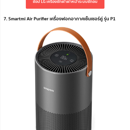
ช้อป LG เครื่องซักผ้าฝาหน้าระบบซักอบ
7. Smartmi Air Purifier เครื่องฟอกอากาศเซ็นเซอร์คู่ รุ่น P1