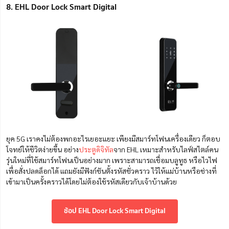
8. EHL Door Lock Smart Digital
ยุค 5G เราคงไม่ต้องพกอะไรเยอะแยะ เพียงมีสมาร์ทโฟนเครื่องเดียว ก็ตอบ
โจทย์ให้ชีวิตง่ายขึ้น
อย่าง
ประตูดิจิทัล
จาก EHL เหมาะสำหรับไลฟ์สไตล์คน
รุ่นใหม่ที่ใช้สมาร์ทโฟนเป็นอย่างมาก เพราะสามารถเชื่อ
มบลูทูธ
หรือไวไฟ
เพื่อสั่งปลดล็อกได้ แถมยังมีฟังก์ชันตั้งรหัสชั่วคราว ไว้ให้แม่บ้านหรือช่างที่
เข้ามาเป็นครั้งคราวได้โดยไม่ต้องใช้รหัสเดียวกับเจ้าบ้านด้วย
ช้อป EHL Door Lock Smart Digital